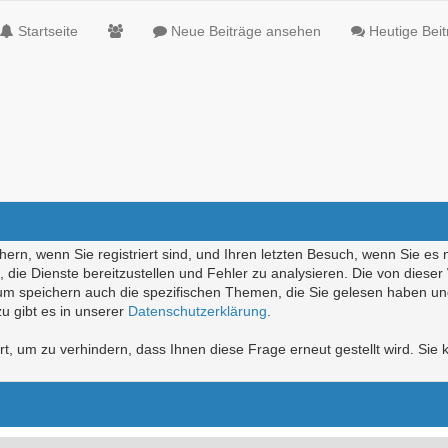
Startseite
Neue Beiträge ansehen
Heutige Bei
ern, wenn Sie registriert sind, und Ihren letzten Besuch, wenn Sie es 
die Dienste bereitzustellen und Fehler zu analysieren. Die von diese
rum speichern auch die spezifischen Themen, die Sie gelesen haben un
u gibt es in unserer
Datenschutzerklärung
.
, um zu verhindern, dass Ihnen diese Frage erneut gestellt wird. Sie k