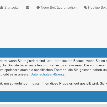
Startseite
Neue Beiträge ansehen
Heutige Bei
ern, wenn Sie registriert sind, und Ihren letzten Besuch, wenn Sie es 
die Dienste bereitzustellen und Fehler zu analysieren. Die von diese
rum speichern auch die spezifischen Themen, die Sie gelesen haben un
u gibt es in unserer
Datenschutzerklärung
.
, um zu verhindern, dass Ihnen diese Frage erneut gestellt wird. Sie k