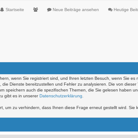
Startseite
Neue Beiträge ansehen
Heutige Bei
ern, wenn Sie registriert sind, und Ihren letzten Besuch, wenn Sie es 
die Dienste bereitzustellen und Fehler zu analysieren. Die von diese
rum speichern auch die spezifischen Themen, die Sie gelesen haben un
u gibt es in unserer
Datenschutzerklärung
.
, um zu verhindern, dass Ihnen diese Frage erneut gestellt wird. Sie k