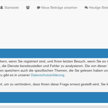
Startseite
Neue Beiträge ansehen
Heutige Bei
ern, wenn Sie registriert sind, und Ihren letzten Besuch, wenn Sie es 
die Dienste bereitzustellen und Fehler zu analysieren. Die von diese
rum speichern auch die spezifischen Themen, die Sie gelesen haben un
u gibt es in unserer
Datenschutzerklärung
.
, um zu verhindern, dass Ihnen diese Frage erneut gestellt wird. Sie k