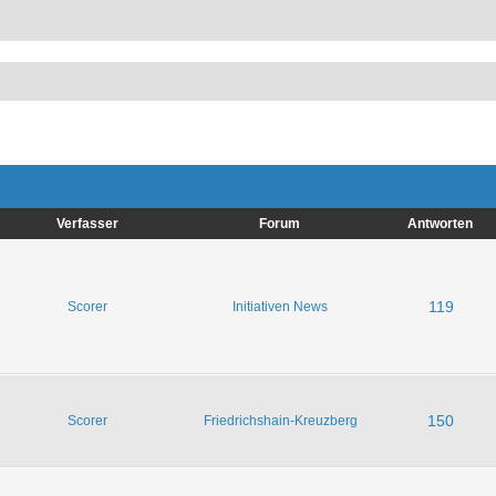
Verfasser
Forum
Antworten
119
Scorer
Initiativen News
150
Scorer
Friedrichshain-Kreuzberg