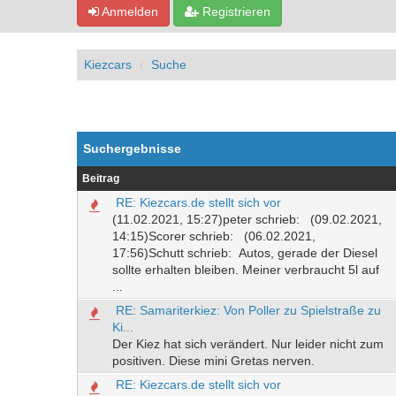
Anmelden
Registrieren
Kiezcars
Suche
Suchergebnisse
Beitrag
RE: Kiezcars.de stellt sich vor
(11.02.2021, 15:27)peter schrieb: (09.02.2021,
14:15)Scorer schrieb: (06.02.2021,
17:56)Schutt schrieb: Autos, gerade der Diesel
sollte erhalten bleiben. Meiner verbraucht 5l auf
...
RE: Samariterkiez: Von Poller zu Spielstraße zu
Ki...
Der Kiez hat sich verändert. Nur leider nicht zum
positiven. Diese mini Gretas nerven.
RE: Kiezcars.de stellt sich vor