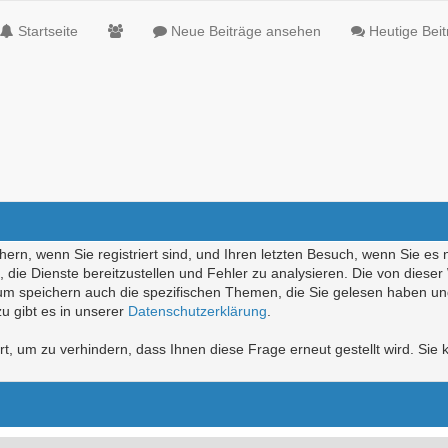
Startseite
Neue Beiträge ansehen
Heutige Bei
ern, wenn Sie registriert sind, und Ihren letzten Besuch, wenn Sie es 
die Dienste bereitzustellen und Fehler zu analysieren. Die von diese
rum speichern auch die spezifischen Themen, die Sie gelesen haben un
u gibt es in unserer
Datenschutzerklärung
.
, um zu verhindern, dass Ihnen diese Frage erneut gestellt wird. Sie k