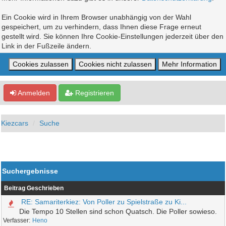
Ein Cookie wird in Ihrem Browser unabhängig von der Wahl
gespeichert, um zu verhindern, dass Ihnen diese Frage erneut
gestellt wird. Sie können Ihre Cookie-Einstellungen jederzeit über den
Link in der Fußzeile ändern.
Anmelden
Registrieren
Kiezcars
Suche
Suchergebnisse
Beitrag
Geschrieben
RE: Samariterkiez: Von Poller zu Spielstraße zu Ki...
Die Tempo 10 Stellen sind schon Quatsch. Die Poller sowieso.
Heno