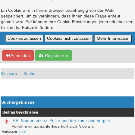
Ein Cookie wird in Ihrem Browser unabhängig von der Wahl
gespeichert, um zu verhindern, dass Ihnen diese Frage erneut
gestellt wird. Sie können Ihre Cookie-Einstellungen jederzeit über den
Link in der Fußzeile ändern.
Anmelden
Registrieren
Kiezcars
Suche
Suchergebnisse
Beitrag
Geschrieben
RE: Samariterkiez. Poller und der komische Verglei...
Pollerfreier Samariterkiez hört sich Nice an.
Loki