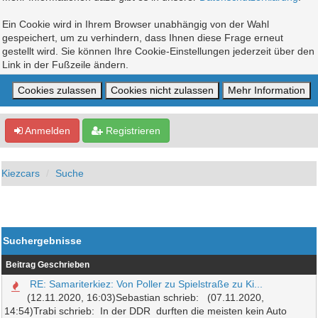
Ein Cookie wird in Ihrem Browser unabhängig von der Wahl
gespeichert, um zu verhindern, dass Ihnen diese Frage erneut
gestellt wird. Sie können Ihre Cookie-Einstellungen jederzeit über den
Link in der Fußzeile ändern.
Anmelden
Registrieren
Kiezcars
Suche
Suchergebnisse
Beitrag
Geschrieben
RE: Samariterkiez: Von Poller zu Spielstraße zu Ki...
(12.11.2020, 16:03)Sebastian schrieb: (07.11.2020,
14:54)Trabi schrieb: In der DDR durften die meisten kein Auto