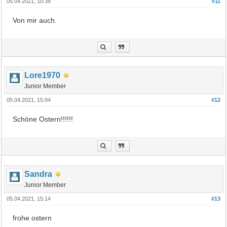
05.04.2021, 10:38
#11
Von mir auch.
Lore1970
Junior Member
05.04.2021, 15:04
#12
Schöne Ostern!!!!!!
Sandra
Junior Member
05.04.2021, 15:14
#13
frohe ostern