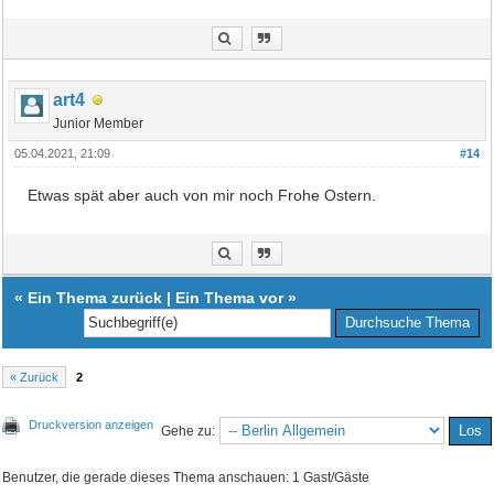
art4
Junior Member
05.04.2021, 21:09
#14
Etwas spät aber auch von mir noch Frohe Ostern.
«
Ein Thema zurück
|
Ein Thema vor
»
« Zurück
2
Druckversion anzeigen
Gehe zu:
Benutzer, die gerade dieses Thema anschauen: 1 Gast/Gäste