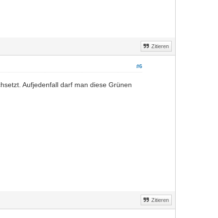
Zitieren
#6
hsetzt. Aufjedenfall darf man diese Grünen
Zitieren