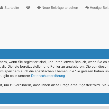
Startseite
Neue Beiträge ansehen
Heutige Bei
ern, wenn Sie registriert sind, und Ihren letzten Besuch, wenn Sie es 
die Dienste bereitzustellen und Fehler zu analysieren. Die von diese
rum speichern auch die spezifischen Themen, die Sie gelesen haben un
u gibt es in unserer
Datenschutzerklärung
.
, um zu verhindern, dass Ihnen diese Frage erneut gestellt wird. Sie k