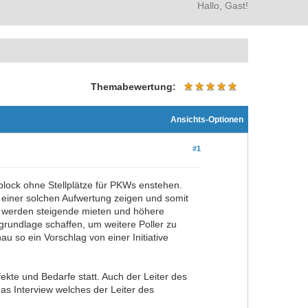
Hallo, Gast!
Themabewertung:
Ansichts-Optionen
#1
lock ohne Stellplätze für PKWs enstehen.
n einer solchen Aufwertung zeigen und somit
zen werden steigende mieten und höhere
sgrundlage schaffen, um weitere Poller zu
 so ein Vorschlag von einer Initiative
kte und Bedarfe statt. Auch der Leiter des
as Interview welches der Leiter des