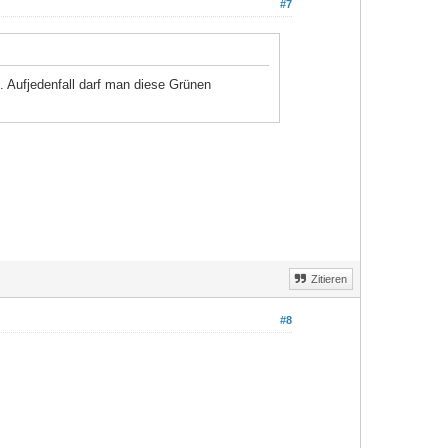
#7
. Aufjedenfall darf man diese Grünen
Zitieren
#8