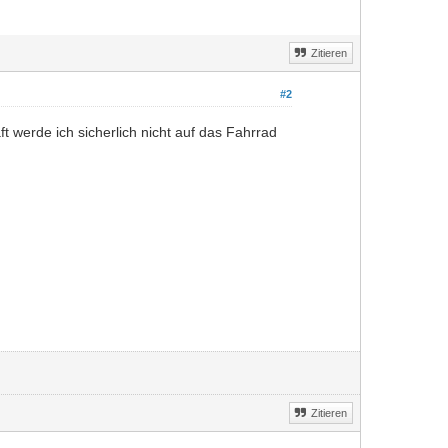
Zitieren
#2
t werde ich sicherlich nicht auf das Fahrrad
Zitieren