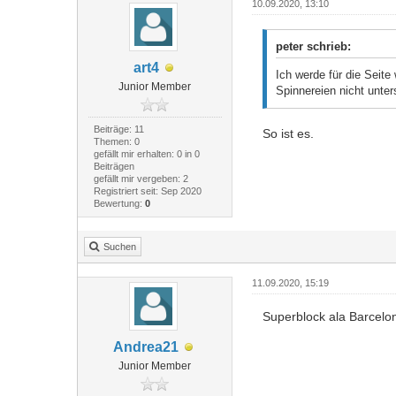
10.09.2020, 13:10
peter schrieb:
art4
Ich werde für die Seit
Junior Member
Spinnereien nicht unter
Beiträge: 11
So ist es.
Themen: 0
gefällt mir erhalten: 0 in 0
Beiträgen
gefällt mir vergeben: 2
Registriert seit: Sep 2020
Bewertung:
0
Suchen
11.09.2020, 15:19
Superblock ala Barcelo
Andrea21
Junior Member