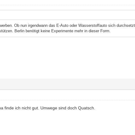
e werben. Ob nun irgendwann das E-Auto oder Wasserstoffauto sich durchsetzt
stützen. Berlin benötigt keine Experimente mehr in dieser Form.
na finde ich nicht gut. Umwege sind doch Quatsch.