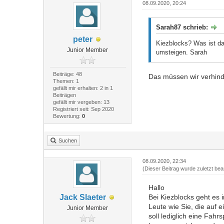
08.09.2020, 20:24
Sarah87 schrieb:
peter
Kiezblocks? Was ist das
Junior Member
umsteigen. Sarah
Beiträge: 48
Das müssen wir verhind
Themen: 1
gefällt mir erhalten: 2 in 1
Beiträgen
gefällt mir vergeben: 13
Registriert seit: Sep 2020
Bewertung:
0
Suchen
08.09.2020, 22:34
(Dieser Beitrag wurde zuletzt bea
Hallo
Jack Slaeter
Bei Kiezblocks geht es 
Leute wie Sie, die auf 
Junior Member
soll lediglich eine Fah