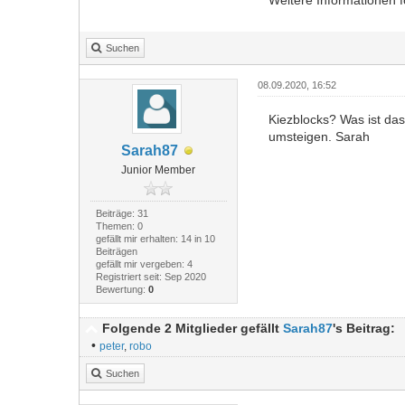
Weitere Informationen f
Suchen
08.09.2020, 16:52
Kiezblocks? Was ist das
umsteigen. Sarah
Sarah87
Junior Member
Beiträge: 31
Themen: 0
gefällt mir erhalten: 14 in 10
Beiträgen
gefällt mir vergeben: 4
Registriert seit: Sep 2020
Bewertung:
0
Folgende 2 Mitglieder gefällt
Sarah87
's Beitrag:
•
peter
,
robo
Suchen