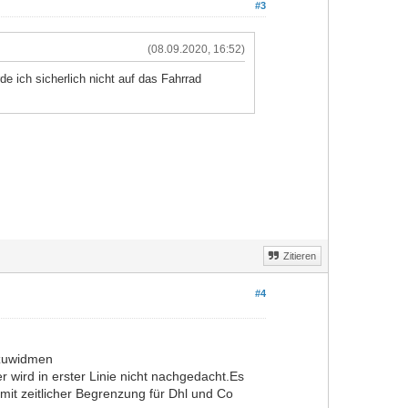
#3
(08.09.2020, 16:52)
e ich sicherlich nicht auf das Fahrrad
Zitieren
#4
mzuwidmen
r wird in erster Linie nicht nachgedacht.Es
 mit zeitlicher Begrenzung für Dhl und Co