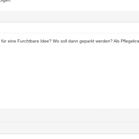
olgen.
 für eine Furchtbare Idee? Wo soll dann geparkt werden? Als Pflegekraf