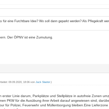
 für eine Furchtbare Idee? Wo soll dann geparkt werden? Als Pflegekraft werd
ern. Der ÖPNV ist eine Zumutung.
rbeitet: 09.09.2020, 18:06 von
Jack Slaeter
.)
in erster Linie darum, Parkplätze und Stellplätze in autofreie Zonen u
einen PKW für die Ausübung ihrer Arbeit darauf angewiesen sind, darübe
rspur für Polizei, Feuerwehr und Müllentsorgung bleiben.Eine Lieferzone