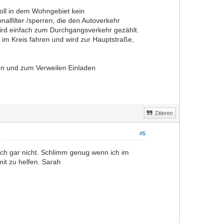
oll in dem Wohngebiet kein
lfilter /sperren, die den Autoverkehr
wird einfach zum Durchgangsverkehr gezählt.
im Kreis fahren und wird zur Hauptstraße,
en und zum Verweilen Einladen
Zitieren
#5
 ich gar nicht. Schlimm genug wenn ich im
mit zu helfen. Sarah