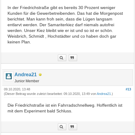
In der Friedrichstraße gibt es bereits 30 Prozent weniger
Kunden für die Gewerbetreibenden. Das hat die Morgenpost
berichtet. Man kann froh sein, dass die Lügen langsam
entlarvt werden. Der Samariterkiez darf niemals autofrei
werden. Unser Kiez bleibt wie er ist und so ist er schön.
Weisbrich, Schmidt , Hochstädter und co haben doch gar
keinen Plan.
Andrea21
Junior Member
09.10.2020, 13:48
#13
(Dieser Beitrag wurde zuletzt bearbeitet: 09.10.2020, 13:49 von
Andrea21
.)
Die Friedrichstraße ist ein Fahrradschnellweg. Hoffentlich ist
mit dem Experiment bald Schluss.