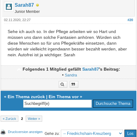
Sarah87
Junior Member
02.11.2020, 22:27
#20
Sehe ich auch so. In der Pflege arbeiten wir so Hart und
müssen uns dann solche Fantasien anhören. Würden sich
diese Menschen so für uns Pflegekräfte einsetzen, dann
würden wir vielleicht irgendwann besser bezahlt werden, aber
nein. Autofrei ist ja wichtiger. Sarah
Folgendes 1 Mitglied gefällt
Sarah87
's Beitrag:
•
Sandra
«
Ein Thema zurück
|
Ein Thema vor
»
« Zurück
2
Weiter »
Druckversion anzeigen
Gehe zu: