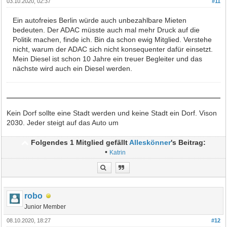
03.10.2020, 02:37
#11
Ein autofreies Berlin würde auch unbezahlbare Mieten
bedeuten. Der ADAC müsste auch mal mehr Druck auf die
Politik machen, finde ich. Bin da schon ewig Mitglied. Verstehe
nicht, warum der ADAC sich nicht konsequenter dafür einsetzt.
Mein Diesel ist schon 10 Jahre ein treuer Begleiter und das
nächste wird auch ein Diesel werden.
Kein Dorf sollte eine Stadt werden und keine Stadt ein Dorf. Vison
2030. Jeder steigt auf das Auto um
Folgendes 1 Mitglied gefällt
Alleskönner
's Beitrag:
•
Katrin
robo
Junior Member
08.10.2020, 18:27
#12