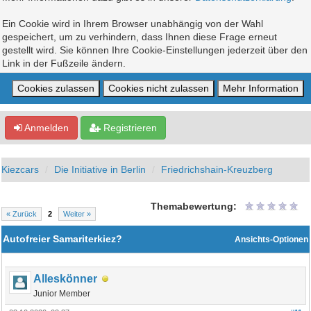
Ein Cookie wird in Ihrem Browser unabhängig von der Wahl
gespeichert, um zu verhindern, dass Ihnen diese Frage erneut
gestellt wird. Sie können Ihre Cookie-Einstellungen jederzeit über den
Link in der Fußzeile ändern.
Anmelden
Registrieren
Kiezcars
Die Initiative in Berlin
Friedrichshain-Kreuzberg
Themabewertung:
« Zurück
2
Weiter »
Autofreier Samariterkiez?
Ansichts-Optionen
Alleskönner
Junior Member