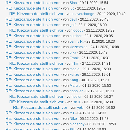
RE: Kiezcars.de stellt sich vor
- von
Sina
- 19.11.2020, 15:54
RE: Kiezcars.de stellt sich vor
- von
luc
- 20.11.2020, 19:07
RE: Kiezcars.de stellt sich vor
- von
neverchange
- 20.11.2020, 19:49
RE: Kiezcars.de stellt sich vor
- von
devil
- 20.11.2020, 20:43
RE: Kiezcars.de stellt sich vor
- von
golf
- 22.11.2020, 16:00
RE: Kiezcars.de stellt sich vor
- von
goddy
- 22.11.2020, 19:39
RE: Kiezcars.de stellt sich vor
- von
butcher
- 22.11.2020, 20:05
RE: Kiezcars.de stellt sich vor
- von
Jenny R.
- 23.11.2020, 18:23
RE: Kiezcars.de stellt sich vor
- von
kiezcars.de
- 24.11.2020, 16:08
RE: Kiezcars.de stellt sich vor
- von
pika
- 26.11.2020, 15:48
RE: Kiezcars.de stellt sich vor
- von
Frank
- 26.11.2020, 16:31
RE: Kiezcars.de stellt sich vor
- von
Tim
- 27.11.2020, 14:31
RE: Kiezcars.de stellt sich vor
- von
media
- 29.11.2020, 15:00
RE: Kiezcars.de stellt sich vor
- von
kunze
- 29.11.2020, 19:01
RE: Kiezcars.de stellt sich vor
- von
Kong
- 30.11.2020, 15:37
RE: Kiezcars.de stellt sich vor
- von
Margit
- 01.12.2020, 15:53
RE: Kiezcars.de stellt sich vor
- von
nopoller
- 02.12.2020, 16:21
RE: Kiezcars.de stellt sich vor
- von
peter
- 02.12.2020, 16:27
RE: Kiezcars.de stellt sich vor
- von
srt10
- 03.12.2020, 16:39
RE: Kiezcars.de stellt sich vor
- von
yoki
- 03.12.2020, 16:52
RE: Kiezcars.de stellt sich vor
- von
fb1
- 04.12.2020, 14:33
RE: Kiezcars.de stellt sich vor
- von
Niko
- 05.12.2020, 17:48
RE: Kiezcars.de stellt sich vor
- von
bigdaddy
- 06.12.2020, 19:53
RE: Kiezcars.de stellt sich vor
- von
Bill
- 07.12.2020, 15:52