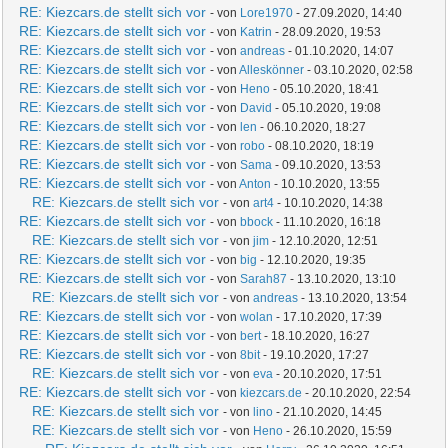
RE: Kiezcars.de stellt sich vor
- von
Lore1970
- 27.09.2020, 14:40
RE: Kiezcars.de stellt sich vor
- von
Katrin
- 28.09.2020, 19:53
RE: Kiezcars.de stellt sich vor
- von
andreas
- 01.10.2020, 14:07
RE: Kiezcars.de stellt sich vor
- von
Alleskönner
- 03.10.2020, 02:58
RE: Kiezcars.de stellt sich vor
- von
Heno
- 05.10.2020, 18:41
RE: Kiezcars.de stellt sich vor
- von
David
- 05.10.2020, 19:08
RE: Kiezcars.de stellt sich vor
- von
len
- 06.10.2020, 18:27
RE: Kiezcars.de stellt sich vor
- von
robo
- 08.10.2020, 18:19
RE: Kiezcars.de stellt sich vor
- von
Sama
- 09.10.2020, 13:53
RE: Kiezcars.de stellt sich vor
- von
Anton
- 10.10.2020, 13:55
RE: Kiezcars.de stellt sich vor
- von
art4
- 10.10.2020, 14:38
RE: Kiezcars.de stellt sich vor
- von
bbock
- 11.10.2020, 16:18
RE: Kiezcars.de stellt sich vor
- von
jim
- 12.10.2020, 12:51
RE: Kiezcars.de stellt sich vor
- von
big
- 12.10.2020, 19:35
RE: Kiezcars.de stellt sich vor
- von
Sarah87
- 13.10.2020, 13:10
RE: Kiezcars.de stellt sich vor
- von
andreas
- 13.10.2020, 13:54
RE: Kiezcars.de stellt sich vor
- von
wolan
- 17.10.2020, 17:39
RE: Kiezcars.de stellt sich vor
- von
bert
- 18.10.2020, 16:27
RE: Kiezcars.de stellt sich vor
- von
8bit
- 19.10.2020, 17:27
RE: Kiezcars.de stellt sich vor
- von
eva
- 20.10.2020, 17:51
RE: Kiezcars.de stellt sich vor
- von
kiezcars.de
- 20.10.2020, 22:54
RE: Kiezcars.de stellt sich vor
- von
lino
- 21.10.2020, 14:45
RE: Kiezcars.de stellt sich vor
- von
Heno
- 26.10.2020, 15:59