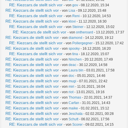
RE: Kiezcars.de stellt sich vor
- von
gov
- 08.12.2020, 15:34
RE: Kiezcars.de stellt sich vor
- von
Lisa
- 09.12.2020, 15:48
RE: Kiezcars.de stellt sich vor
- von
Reni
- 10.12.2020, 14:53
RE: Kiezcars.de stellt sich vor
- von
klovi
- 11.12.2020, 16:30
RE: Kiezcars.de stellt sich vor
- von
Steiner
- 12.12.2020, 15:02
RE: Kiezcars.de stellt sich vor
- von
ontheroard
- 13.12.2020, 17:37
RE: Kiezcars.de stellt sich vor
- von
diamond
- 14.12.2020, 19:12
RE: Kiezcars.de stellt sich vor
- von
Pollergegner
- 15.12.2020, 17:42
RE: Kiezcars.de stellt sich vor
- von
spooky
- 16.12.2020, 16:20
RE: Kiezcars.de stellt sich vor
- von
tina
- 18.12.2020, 15:07
RE: Kiezcars.de stellt sich vor
- von
Ninchen
- 20.12.2020, 17:49
RE: Kiezcars.de stellt sich vor
- von
deac
- 30.12.2020, 14:58
RE: Kiezcars.de stellt sich vor
- von
Laura bln
- 03.01.2021, 17:58
RE: Kiezcars.de stellt sich vor
- von
doc
- 05.01.2021, 14:46
RE: Kiezcars.de stellt sich vor
- von
mugi
- 07.01.2021, 22:42
RE: Kiezcars.de stellt sich vor
- von
miri
- 11.01.2021, 16:04
RE: Kiezcars.de stellt sich vor
- von
riot
- 13.01.2021, 19:16
RE: Kiezcars.de stellt sich vor
- von
Thomas
- 22.01.2021, 14:37
RE: Kiezcars.de stellt sich vor
- von
Carfan
- 31.01.2021, 14:43
RE: Kiezcars.de stellt sich vor
- von
maike
- 01.02.2021, 15:12
RE: Kiezcars.de stellt sich vor
- von
Jeschata
- 02.02.2021, 00:28
RE: Kiezcars.de stellt sich vor
- von
Schutt
- 06.02.2021, 17:56
RE: Kiezcars.de stellt sich vor
- von
Scorer
- 09.02.2021, 14:15