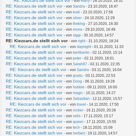
RE: Kiezcars.de stellt sich vor
- von
Harry
- 26.10.2020, 16:51
RE: Kiezcars.de stellt sich vor
- von
Sandra
- 23.10.2020, 16:47
RE: Kiezcars.de stellt sich vor
- von
kodi
- 23.10.2020, 17:56
RE: Kiezcars.de stellt sich vor
- von
silver
- 24.10.2020, 12:29
RE: Kiezcars.de stellt sich vor
- von
theking
- 27.10.2020, 16:30
RE: Kiezcars.de stellt sich vor
- von
mona
- 29.10.2020, 16:49
RE: Kiezcars.de stellt sich vor
- von
siggi
- 30.10.2020, 14:57
RE: Kiezcars.de stellt sich vor
- von
right
- 31.10.2020, 18:24
RE: Kiezcars.de stellt sich vor
- von
daynight
- 01.11.2020, 11:33
RE: Kiezcars.de stellt sich vor
- von
berliberlin
- 02.11.2020, 15:14
RE: Kiezcars.de stellt sich vor
- von
peter
- 02.11.2020, 16:01
RE: Kiezcars.de stellt sich vor
- von
Sarah87
- 02.11.2020, 22:35
RE: Kiezcars.de stellt sich vor
- von
Sandra
- 03.11.2020, 16:04
RE: Kiezcars.de stellt sich vor
- von
gradu
- 03.11.2020, 22:53
RE: Kiezcars.de stellt sich vor
- von
Dong
- 06.11.2020, 19:28
RE: Kiezcars.de stellt sich vor
- von
hubble
- 09.11.2020, 16:00
RE: Kiezcars.de stellt sich vor
- von
magic
- 10.11.2020, 14:27
RE: Kiezcars.de stellt sich vor
- von
Sebastian
- 12.11.2020, 15:57
RE: Kiezcars.de stellt sich vor
- von
travel
- 14.11.2020, 17:50
RE: Kiezcars.de stellt sich vor
- von
rocker
- 16.11.2020, 20:26
RE: Kiezcars.de stellt sich vor
- von
sells
- 17.11.2020, 15:17
RE: Kiezcars.de stellt sich vor
- von
queen
- 17.11.2020, 15:55
RE: Kiezcars.de stellt sich vor
- von
tech
- 18.11.2020, 15:09
RE: Kiezcars.de stellt sich vor
- von
herbert
- 19.11.2020, 14:57