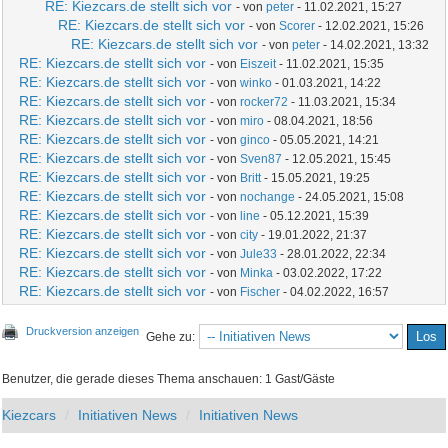
RE: Kiezcars.de stellt sich vor
- von
peter
- 11.02.2021, 15:27
RE: Kiezcars.de stellt sich vor
- von
Scorer
- 12.02.2021, 15:26
RE: Kiezcars.de stellt sich vor
- von
peter
- 14.02.2021, 13:32
RE: Kiezcars.de stellt sich vor
- von
Eiszeit
- 11.02.2021, 15:35
RE: Kiezcars.de stellt sich vor
- von
winko
- 01.03.2021, 14:22
RE: Kiezcars.de stellt sich vor
- von
rocker72
- 11.03.2021, 15:34
RE: Kiezcars.de stellt sich vor
- von
miro
- 08.04.2021, 18:56
RE: Kiezcars.de stellt sich vor
- von
ginco
- 05.05.2021, 14:21
RE: Kiezcars.de stellt sich vor
- von
Sven87
- 12.05.2021, 15:45
RE: Kiezcars.de stellt sich vor
- von
Britt
- 15.05.2021, 19:25
RE: Kiezcars.de stellt sich vor
- von
nochange
- 24.05.2021, 15:08
RE: Kiezcars.de stellt sich vor
- von
line
- 05.12.2021, 15:39
RE: Kiezcars.de stellt sich vor
- von
city
- 19.01.2022, 21:37
RE: Kiezcars.de stellt sich vor
- von
Jule33
- 28.01.2022, 22:34
RE: Kiezcars.de stellt sich vor
- von
Minka
- 03.02.2022, 17:22
RE: Kiezcars.de stellt sich vor
- von
Fischer
- 04.02.2022, 16:57
Druckversion anzeigen
Gehe zu:
Benutzer, die gerade dieses Thema anschauen: 1 Gast/Gäste
Kiezcars
Initiativen News
Initiativen News