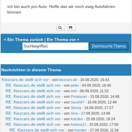
Ich bin auch pro Auto. Hoffe das wir noch ewig Autofahren
können
«
Ein Thema zurück
|
Ein Thema vor
»
Nachrichten in diesem Thema
Kiezcars.de stellt sich vor
- von
kiezcars.de
- 16.08.2020, 16:43
RE: Kiezcars.de stellt sich vor
- von
peter
- 04.09.2020, 16:40
RE: Kiezcars.de stellt sich vor
- von
art4
- 06.09.2020, 11:52
RE: Kiezcars.de stellt sich vor
- von
Proskauer
- 15.09.2020, 14:48
RE: Kiezcars.de stellt sich vor
- von
Sarah87
- 16.09.2020, 12:48
RE: Kiezcars.de stellt sich vor
- von
Strong
- 16.09.2020, 17:27
RE: Kiezcars.de stellt sich vor
- von
Sina
- 17.09.2020, 14:09
RE: Kiezcars.de stellt sich vor
- von
Karsten
- 25.09.2020, 16:24
RE: Kiezcars.de stellt sich vor
- von
Andrea21
- 25.09.2020, 17:00
RE: Kiezcars.de stellt sich vor
- von
Karsten
- 27.09.2020, 11:59