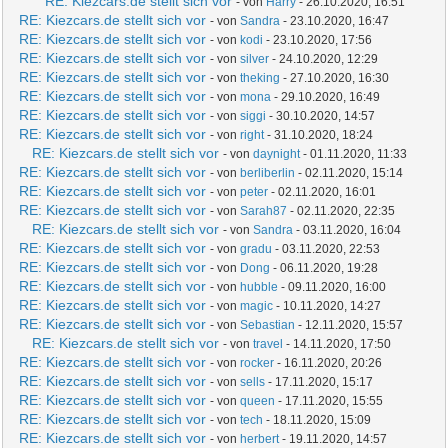
RE: Kiezcars.de stellt sich vor
- von
Harry
- 26.10.2020, 16:51
RE: Kiezcars.de stellt sich vor
- von
Sandra
- 23.10.2020, 16:47
RE: Kiezcars.de stellt sich vor
- von
kodi
- 23.10.2020, 17:56
RE: Kiezcars.de stellt sich vor
- von
silver
- 24.10.2020, 12:29
RE: Kiezcars.de stellt sich vor
- von
theking
- 27.10.2020, 16:30
RE: Kiezcars.de stellt sich vor
- von
mona
- 29.10.2020, 16:49
RE: Kiezcars.de stellt sich vor
- von
siggi
- 30.10.2020, 14:57
RE: Kiezcars.de stellt sich vor
- von
right
- 31.10.2020, 18:24
RE: Kiezcars.de stellt sich vor
- von
daynight
- 01.11.2020, 11:33
RE: Kiezcars.de stellt sich vor
- von
berliberlin
- 02.11.2020, 15:14
RE: Kiezcars.de stellt sich vor
- von
peter
- 02.11.2020, 16:01
RE: Kiezcars.de stellt sich vor
- von
Sarah87
- 02.11.2020, 22:35
RE: Kiezcars.de stellt sich vor
- von
Sandra
- 03.11.2020, 16:04
RE: Kiezcars.de stellt sich vor
- von
gradu
- 03.11.2020, 22:53
RE: Kiezcars.de stellt sich vor
- von
Dong
- 06.11.2020, 19:28
RE: Kiezcars.de stellt sich vor
- von
hubble
- 09.11.2020, 16:00
RE: Kiezcars.de stellt sich vor
- von
magic
- 10.11.2020, 14:27
RE: Kiezcars.de stellt sich vor
- von
Sebastian
- 12.11.2020, 15:57
RE: Kiezcars.de stellt sich vor
- von
travel
- 14.11.2020, 17:50
RE: Kiezcars.de stellt sich vor
- von
rocker
- 16.11.2020, 20:26
RE: Kiezcars.de stellt sich vor
- von
sells
- 17.11.2020, 15:17
RE: Kiezcars.de stellt sich vor
- von
queen
- 17.11.2020, 15:55
RE: Kiezcars.de stellt sich vor
- von
tech
- 18.11.2020, 15:09
RE: Kiezcars.de stellt sich vor
- von
herbert
- 19.11.2020, 14:57