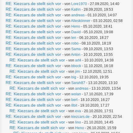
RE: Kiezcars.de stellt sich vor
- von
Lore1970
- 27.09.2020, 14:40
RE: Kiezcars.de stellt sich vor
- von
Katrin
- 28.09.2020, 19:53
RE: Kiezcars.de stellt sich vor
- von
andreas
- 01.10.2020, 14:07
RE: Kiezcars.de stellt sich vor
- von
Alleskönner
- 03.10.2020, 02:58
RE: Kiezcars.de stellt sich vor
- von
Heno
- 05.10.2020, 18:41
RE: Kiezcars.de stellt sich vor
- von
David
- 05.10.2020, 19:08
RE: Kiezcars.de stellt sich vor
- von
len
- 06.10.2020, 18:27
RE: Kiezcars.de stellt sich vor
- von
robo
- 08.10.2020, 18:19
RE: Kiezcars.de stellt sich vor
- von
Sama
- 09.10.2020, 13:53
RE: Kiezcars.de stellt sich vor
- von
Anton
- 10.10.2020, 13:55
RE: Kiezcars.de stellt sich vor
- von
art4
- 10.10.2020, 14:38
RE: Kiezcars.de stellt sich vor
- von
bbock
- 11.10.2020, 16:18
RE: Kiezcars.de stellt sich vor
- von
jim
- 12.10.2020, 12:51
RE: Kiezcars.de stellt sich vor
- von
big
- 12.10.2020, 19:35
RE: Kiezcars.de stellt sich vor
- von
Sarah87
- 13.10.2020, 13:10
RE: Kiezcars.de stellt sich vor
- von
andreas
- 13.10.2020, 13:54
RE: Kiezcars.de stellt sich vor
- von
wolan
- 17.10.2020, 17:39
RE: Kiezcars.de stellt sich vor
- von
bert
- 18.10.2020, 16:27
RE: Kiezcars.de stellt sich vor
- von
8bit
- 19.10.2020, 17:27
RE: Kiezcars.de stellt sich vor
- von
eva
- 20.10.2020, 17:51
RE: Kiezcars.de stellt sich vor
- von
kiezcars.de
- 20.10.2020, 22:54
RE: Kiezcars.de stellt sich vor
- von
lino
- 21.10.2020, 14:45
RE: Kiezcars.de stellt sich vor
- von
Heno
- 26.10.2020, 15:59