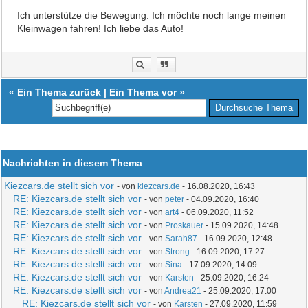
Ich unterstütze die Bewegung. Ich möchte noch lange meinen
Kleinwagen fahren! Ich liebe das Auto!
«
Ein Thema zurück
|
Ein Thema vor
»
Nachrichten in diesem Thema
Kiezcars.de stellt sich vor
- von
kiezcars.de
- 16.08.2020, 16:43
RE: Kiezcars.de stellt sich vor
- von
peter
- 04.09.2020, 16:40
RE: Kiezcars.de stellt sich vor
- von
art4
- 06.09.2020, 11:52
RE: Kiezcars.de stellt sich vor
- von
Proskauer
- 15.09.2020, 14:48
RE: Kiezcars.de stellt sich vor
- von
Sarah87
- 16.09.2020, 12:48
RE: Kiezcars.de stellt sich vor
- von
Strong
- 16.09.2020, 17:27
RE: Kiezcars.de stellt sich vor
- von
Sina
- 17.09.2020, 14:09
RE: Kiezcars.de stellt sich vor
- von
Karsten
- 25.09.2020, 16:24
RE: Kiezcars.de stellt sich vor
- von
Andrea21
- 25.09.2020, 17:00
RE: Kiezcars.de stellt sich vor
- von
Karsten
- 27.09.2020, 11:59