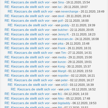
RE: Kiezcars.de stellt sich vor
- von
Sina
- 19.11.2020, 15:54
RE: Kiezcars.de stellt sich vor
- von
luc
- 20.11.2020, 19:07
RE: Kiezcars.de stellt sich vor
- von
neverchange
- 20.11.2020, 19:49
RE: Kiezcars.de stellt sich vor
- von
devil
- 20.11.2020, 20:43
RE: Kiezcars.de stellt sich vor
- von
golf
- 22.11.2020, 16:00
RE: Kiezcars.de stellt sich vor
- von
goddy
- 22.11.2020, 19:39
RE: Kiezcars.de stellt sich vor
- von
butcher
- 22.11.2020, 20:05
RE: Kiezcars.de stellt sich vor
- von
Jenny R.
- 23.11.2020, 18:23
RE: Kiezcars.de stellt sich vor
- von
kiezcars.de
- 24.11.2020, 16:08
RE: Kiezcars.de stellt sich vor
- von
pika
- 26.11.2020, 15:48
RE: Kiezcars.de stellt sich vor
- von
Frank
- 26.11.2020, 16:31
RE: Kiezcars.de stellt sich vor
- von
Tim
- 27.11.2020, 14:31
RE: Kiezcars.de stellt sich vor
- von
media
- 29.11.2020, 15:00
RE: Kiezcars.de stellt sich vor
- von
kunze
- 29.11.2020, 19:01
RE: Kiezcars.de stellt sich vor
- von
Kong
- 30.11.2020, 15:37
RE: Kiezcars.de stellt sich vor
- von
Margit
- 01.12.2020, 15:53
RE: Kiezcars.de stellt sich vor
- von
nopoller
- 02.12.2020, 16:21
RE: Kiezcars.de stellt sich vor
- von
peter
- 02.12.2020, 16:27
RE: Kiezcars.de stellt sich vor
- von
srt10
- 03.12.2020, 16:39
RE: Kiezcars.de stellt sich vor
- von
yoki
- 03.12.2020, 16:52
RE: Kiezcars.de stellt sich vor
- von
fb1
- 04.12.2020, 14:33
RE: Kiezcars.de stellt sich vor
- von
Niko
- 05.12.2020, 17:48
RE: Kiezcars.de stellt sich vor
- von
bigdaddy
- 06.12.2020, 19:53
RE: Kiezcars.de stellt sich vor
- von
Bill
- 07.12.2020, 15:52