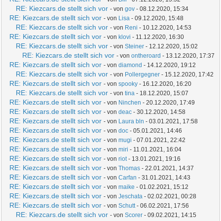
RE: Kiezcars.de stellt sich vor
- von
gov
- 08.12.2020, 15:34
RE: Kiezcars.de stellt sich vor
- von
Lisa
- 09.12.2020, 15:48
RE: Kiezcars.de stellt sich vor
- von
Reni
- 10.12.2020, 14:53
RE: Kiezcars.de stellt sich vor
- von
klovi
- 11.12.2020, 16:30
RE: Kiezcars.de stellt sich vor
- von
Steiner
- 12.12.2020, 15:02
RE: Kiezcars.de stellt sich vor
- von
ontheroard
- 13.12.2020, 17:37
RE: Kiezcars.de stellt sich vor
- von
diamond
- 14.12.2020, 19:12
RE: Kiezcars.de stellt sich vor
- von
Pollergegner
- 15.12.2020, 17:42
RE: Kiezcars.de stellt sich vor
- von
spooky
- 16.12.2020, 16:20
RE: Kiezcars.de stellt sich vor
- von
tina
- 18.12.2020, 15:07
RE: Kiezcars.de stellt sich vor
- von
Ninchen
- 20.12.2020, 17:49
RE: Kiezcars.de stellt sich vor
- von
deac
- 30.12.2020, 14:58
RE: Kiezcars.de stellt sich vor
- von
Laura bln
- 03.01.2021, 17:58
RE: Kiezcars.de stellt sich vor
- von
doc
- 05.01.2021, 14:46
RE: Kiezcars.de stellt sich vor
- von
mugi
- 07.01.2021, 22:42
RE: Kiezcars.de stellt sich vor
- von
miri
- 11.01.2021, 16:04
RE: Kiezcars.de stellt sich vor
- von
riot
- 13.01.2021, 19:16
RE: Kiezcars.de stellt sich vor
- von
Thomas
- 22.01.2021, 14:37
RE: Kiezcars.de stellt sich vor
- von
Carfan
- 31.01.2021, 14:43
RE: Kiezcars.de stellt sich vor
- von
maike
- 01.02.2021, 15:12
RE: Kiezcars.de stellt sich vor
- von
Jeschata
- 02.02.2021, 00:28
RE: Kiezcars.de stellt sich vor
- von
Schutt
- 06.02.2021, 17:56
RE: Kiezcars.de stellt sich vor
- von
Scorer
- 09.02.2021, 14:15