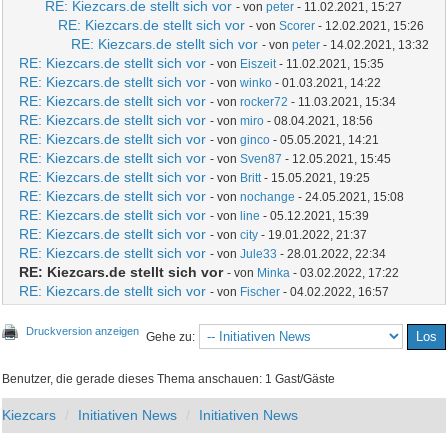
RE: Kiezcars.de stellt sich vor
- von
peter
- 11.02.2021, 15:27
RE: Kiezcars.de stellt sich vor
- von
Scorer
- 12.02.2021, 15:26
RE: Kiezcars.de stellt sich vor
- von
peter
- 14.02.2021, 13:32
RE: Kiezcars.de stellt sich vor
- von
Eiszeit
- 11.02.2021, 15:35
RE: Kiezcars.de stellt sich vor
- von
winko
- 01.03.2021, 14:22
RE: Kiezcars.de stellt sich vor
- von
rocker72
- 11.03.2021, 15:34
RE: Kiezcars.de stellt sich vor
- von
miro
- 08.04.2021, 18:56
RE: Kiezcars.de stellt sich vor
- von
ginco
- 05.05.2021, 14:21
RE: Kiezcars.de stellt sich vor
- von
Sven87
- 12.05.2021, 15:45
RE: Kiezcars.de stellt sich vor
- von
Britt
- 15.05.2021, 19:25
RE: Kiezcars.de stellt sich vor
- von
nochange
- 24.05.2021, 15:08
RE: Kiezcars.de stellt sich vor
- von
line
- 05.12.2021, 15:39
RE: Kiezcars.de stellt sich vor
- von
city
- 19.01.2022, 21:37
RE: Kiezcars.de stellt sich vor
- von
Jule33
- 28.01.2022, 22:34
RE: Kiezcars.de stellt sich vor
- von
Minka
- 03.02.2022, 17:22
RE: Kiezcars.de stellt sich vor
- von
Fischer
- 04.02.2022, 16:57
Druckversion anzeigen
Gehe zu:
Benutzer, die gerade dieses Thema anschauen: 1 Gast/Gäste
Kiezcars
Initiativen News
Initiativen News