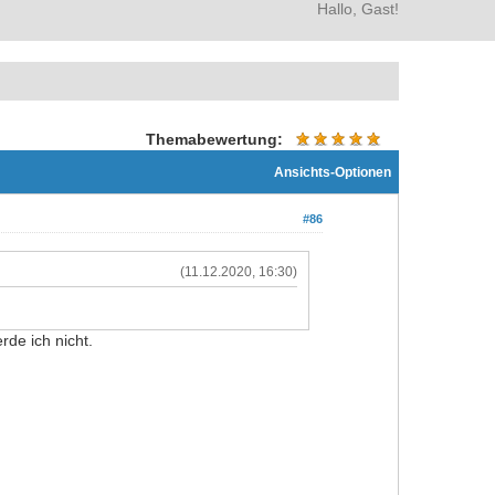
Hallo, Gast!
Themabewertung:
Ansichts-Optionen
#86
(11.12.2020, 16:30)
rde ich nicht.