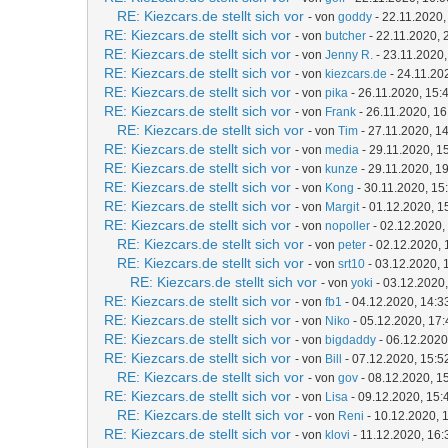
RE: Kiezcars.de stellt sich vor
- von
goddy
- 22.11.2020,
RE: Kiezcars.de stellt sich vor
- von
butcher
- 22.11.2020, 
RE: Kiezcars.de stellt sich vor
- von
Jenny R.
- 23.11.2020,
RE: Kiezcars.de stellt sich vor
- von
kiezcars.de
- 24.11.20
RE: Kiezcars.de stellt sich vor
- von
pika
- 26.11.2020, 15:
RE: Kiezcars.de stellt sich vor
- von
Frank
- 26.11.2020, 16
RE: Kiezcars.de stellt sich vor
- von
Tim
- 27.11.2020, 1
RE: Kiezcars.de stellt sich vor
- von
media
- 29.11.2020, 1
RE: Kiezcars.de stellt sich vor
- von
kunze
- 29.11.2020, 1
RE: Kiezcars.de stellt sich vor
- von
Kong
- 30.11.2020, 15
RE: Kiezcars.de stellt sich vor
- von
Margit
- 01.12.2020, 1
RE: Kiezcars.de stellt sich vor
- von
nopoller
- 02.12.2020,
RE: Kiezcars.de stellt sich vor
- von
peter
- 02.12.2020, 
RE: Kiezcars.de stellt sich vor
- von
srt10
- 03.12.2020, 
RE: Kiezcars.de stellt sich vor
- von
yoki
- 03.12.2020,
RE: Kiezcars.de stellt sich vor
- von
fb1
- 04.12.2020, 14:3
RE: Kiezcars.de stellt sich vor
- von
Niko
- 05.12.2020, 17:
RE: Kiezcars.de stellt sich vor
- von
bigdaddy
- 06.12.2020
RE: Kiezcars.de stellt sich vor
- von
Bill
- 07.12.2020, 15:5
RE: Kiezcars.de stellt sich vor
- von
gov
- 08.12.2020, 1
RE: Kiezcars.de stellt sich vor
- von
Lisa
- 09.12.2020, 15:
RE: Kiezcars.de stellt sich vor
- von
Reni
- 10.12.2020, 
RE: Kiezcars.de stellt sich vor
- von
klovi
- 11.12.2020, 16: