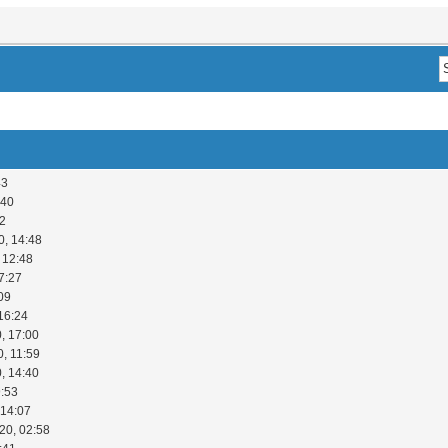
43
:40
52
0, 14:48
 12:48
7:27
09
16:24
, 17:00
0, 11:59
, 14:40
9:53
 14:07
20, 02:58