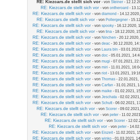
RE: Kiezcars.de stellt sich vor
- von
Steiner
- 12.12.2
RE: Kiezcars.de stellt sich vor
- von
ontheroard
- 13.1
RE: Kiezcars.de stellt sich vor
- von
diamond
- 14.12.2020,
RE: Kiezcars.de stellt sich vor
- von
Pollergegner
- 15.1
RE: Kiezcars.de stellt sich vor
- von
spooky
- 16.12.2020, 
RE: Kiezcars.de stellt sich vor
- von
tina
- 18.12.2020, 1
RE: Kiezcars.de stellt sich vor
- von
Ninchen
- 20.12.2020,
RE: Kiezcars.de stellt sich vor
- von
deac
- 30.12.2020, 14
RE: Kiezcars.de stellt sich vor
- von
Laura bln
- 03.01.2021
RE: Kiezcars.de stellt sich vor
- von
doc
- 05.01.2021, 14:
RE: Kiezcars.de stellt sich vor
- von
mugi
- 07.01.2021, 22
RE: Kiezcars.de stellt sich vor
- von
miri
- 11.01.2021, 16:0
RE: Kiezcars.de stellt sich vor
- von
riot
- 13.01.2021, 19:1
RE: Kiezcars.de stellt sich vor
- von
Thomas
- 22.01.2021,
RE: Kiezcars.de stellt sich vor
- von
Carfan
- 31.01.2021, 
RE: Kiezcars.de stellt sich vor
- von
maike
- 01.02.2021, 1
RE: Kiezcars.de stellt sich vor
- von
Jeschata
- 02.02.2021
RE: Kiezcars.de stellt sich vor
- von
Schutt
- 06.02.2021, 1
RE: Kiezcars.de stellt sich vor
- von
Scorer
- 09.02.2021
RE: Kiezcars.de stellt sich vor
- von
peter
- 11.02.2021
RE: Kiezcars.de stellt sich vor
- von
Scorer
- 12.02.
RE: Kiezcars.de stellt sich vor
- von
peter
- 14.02
RE: Kiezcars.de stellt sich vor
- von
Eiszeit
- 11.02.2021, 1
RE: Kiezcars.de stellt sich vor
- von
winko
- 01.03.2021, 1