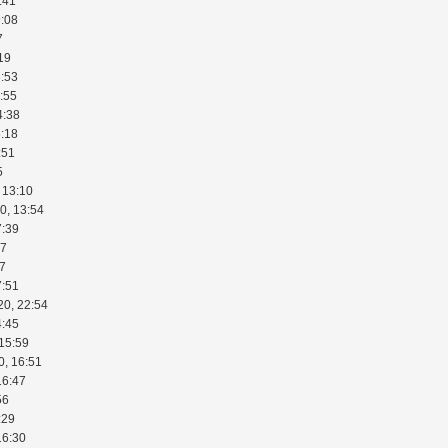
:41
9:08
7
19
3:53
:55
4:38
6:18
:51
5
 13:10
0, 13:54
7:39
27
27
7:51
20, 22:54
4:45
 15:59
0, 16:51
16:47
56
:29
16:30