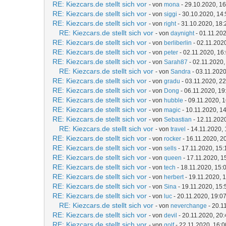
RE: Kiezcars.de stellt sich vor
- von
mona
- 29.10.2020, 16
RE: Kiezcars.de stellt sich vor
- von
siggi
- 30.10.2020, 14
RE: Kiezcars.de stellt sich vor
- von
right
- 31.10.2020, 18:
RE: Kiezcars.de stellt sich vor
- von
daynight
- 01.11.202
RE: Kiezcars.de stellt sich vor
- von
berliberlin
- 02.11.202
RE: Kiezcars.de stellt sich vor
- von
peter
- 02.11.2020, 16
RE: Kiezcars.de stellt sich vor
- von
Sarah87
- 02.11.2020,
RE: Kiezcars.de stellt sich vor
- von
Sandra
- 03.11.2020
RE: Kiezcars.de stellt sich vor
- von
gradu
- 03.11.2020, 22
RE: Kiezcars.de stellt sich vor
- von
Dong
- 06.11.2020, 19
RE: Kiezcars.de stellt sich vor
- von
hubble
- 09.11.2020, 
RE: Kiezcars.de stellt sich vor
- von
magic
- 10.11.2020, 1
RE: Kiezcars.de stellt sich vor
- von
Sebastian
- 12.11.202
RE: Kiezcars.de stellt sich vor
- von
travel
- 14.11.2020, 
RE: Kiezcars.de stellt sich vor
- von
rocker
- 16.11.2020, 2
RE: Kiezcars.de stellt sich vor
- von
sells
- 17.11.2020, 15:
RE: Kiezcars.de stellt sich vor
- von
queen
- 17.11.2020, 1
RE: Kiezcars.de stellt sich vor
- von
tech
- 18.11.2020, 15:
RE: Kiezcars.de stellt sich vor
- von
herbert
- 19.11.2020, 
RE: Kiezcars.de stellt sich vor
- von
Sina
- 19.11.2020, 15:
RE: Kiezcars.de stellt sich vor
- von
luc
- 20.11.2020, 19:0
RE: Kiezcars.de stellt sich vor
- von
neverchange
- 20.1
RE: Kiezcars.de stellt sich vor
- von
devil
- 20.11.2020, 20:
RE: Kiezcars.de stellt sich vor
- von
golf
- 22.11.2020, 16:0