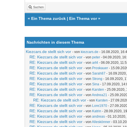
Suchen
«
Ein Thema zurück
|
Ein Thema vor
»
Nachrichten in diesem Thema
Kiezcars.de stellt sich vor
- von
kiezcars.de
- 16.08.2020, 16:
RE: Kiezcars.de stellt sich vor
- von
peter
- 04.09.2020, 16
RE: Kiezcars.de stellt sich vor
- von
art4
- 06.09.2020, 11:
RE: Kiezcars.de stellt sich vor
- von
Proskauer
- 15.09.202
RE: Kiezcars.de stellt sich vor
- von
Sarah87
- 16.09.2020,
RE: Kiezcars.de stellt sich vor
- von
Strong
- 16.09.2020, 1
RE: Kiezcars.de stellt sich vor
- von
Sina
- 17.09.2020, 14:
RE: Kiezcars.de stellt sich vor
- von
Karsten
- 25.09.2020, 
RE: Kiezcars.de stellt sich vor
- von
Andrea21
- 25.09.2020
RE: Kiezcars.de stellt sich vor
- von
Karsten
- 27.09.202
RE: Kiezcars.de stellt sich vor
- von
Lore1970
- 27.09.2020
RE: Kiezcars.de stellt sich vor
- von
Katrin
- 28.09.2020, 1
RE: Kiezcars.de stellt sich vor
- von
andreas
- 01.10.2020,
RE: Kiezcars.de stellt sich vor
- von
Alleskönner
- 03.10.20