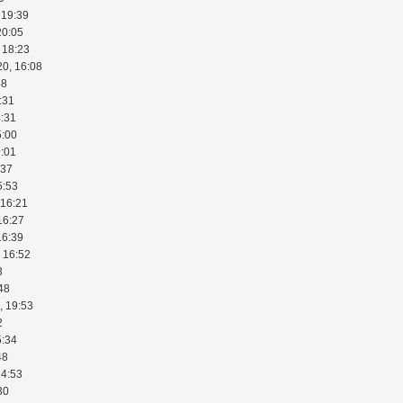
 19:39
20:05
 18:23
20, 16:08
48
:31
4:31
5:00
9:01
:37
5:53
 16:21
16:27
16:39
 16:52
3
48
, 19:53
2
5:34
48
14:53
30