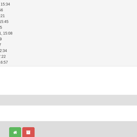
 15:34
56
:21
15:45
25
1, 15:08
39
7
22:34
7:22
16:57