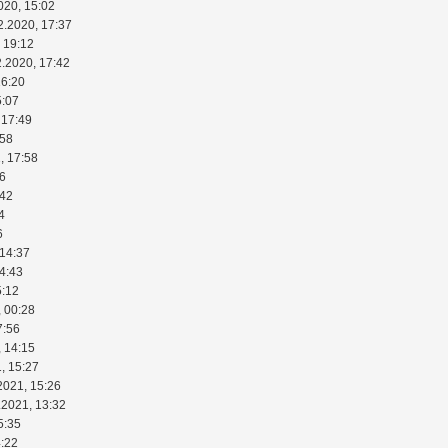
020, 15:02
2.2020, 17:37
 19:12
2.2020, 17:42
16:20
5:07
 17:49
:58
, 17:58
46
:42
4
6
 14:37
14:43
5:12
, 00:28
7:56
, 14:15
, 15:27
2021, 15:26
.2021, 13:32
5:35
4:22