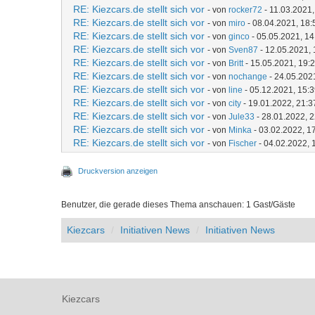
RE: Kiezcars.de stellt sich vor
- von
rocker72
- 11.03.2021,
RE: Kiezcars.de stellt sich vor
- von
miro
- 08.04.2021, 18:
RE: Kiezcars.de stellt sich vor
- von
ginco
- 05.05.2021, 14
RE: Kiezcars.de stellt sich vor
- von
Sven87
- 12.05.2021, 
RE: Kiezcars.de stellt sich vor
- von
Britt
- 15.05.2021, 19:
RE: Kiezcars.de stellt sich vor
- von
nochange
- 24.05.202
RE: Kiezcars.de stellt sich vor
- von
line
- 05.12.2021, 15:
RE: Kiezcars.de stellt sich vor
- von
city
- 19.01.2022, 21:3
RE: Kiezcars.de stellt sich vor
- von
Jule33
- 28.01.2022, 
RE: Kiezcars.de stellt sich vor
- von
Minka
- 03.02.2022, 1
RE: Kiezcars.de stellt sich vor
- von
Fischer
- 04.02.2022, 
Druckversion anzeigen
Benutzer, die gerade dieses Thema anschauen: 1 Gast/Gäste
Kiezcars
Initiativen News
Initiativen News
Kiezcars