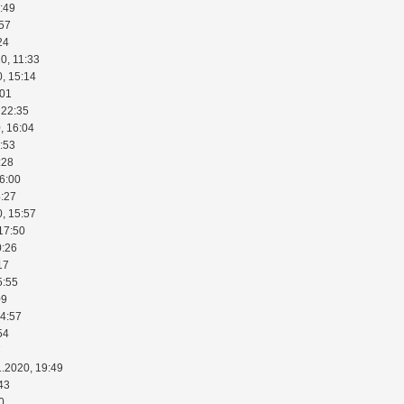
:49
:57
24
0, 11:33
0, 15:14
:01
 22:35
, 16:04
:53
:28
16:00
4:27
0, 15:57
17:50
0:26
17
5:55
09
14:57
54
7
1.2020, 19:49
43
0