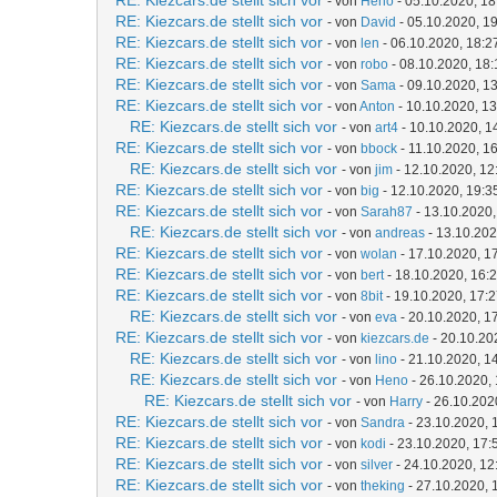
RE: Kiezcars.de stellt sich vor
- von
Heno
- 05.10.2020, 18
RE: Kiezcars.de stellt sich vor
- von
David
- 05.10.2020, 1
RE: Kiezcars.de stellt sich vor
- von
len
- 06.10.2020, 18:2
RE: Kiezcars.de stellt sich vor
- von
robo
- 08.10.2020, 18:
RE: Kiezcars.de stellt sich vor
- von
Sama
- 09.10.2020, 1
RE: Kiezcars.de stellt sich vor
- von
Anton
- 10.10.2020, 13
RE: Kiezcars.de stellt sich vor
- von
art4
- 10.10.2020, 1
RE: Kiezcars.de stellt sich vor
- von
bbock
- 11.10.2020, 1
RE: Kiezcars.de stellt sich vor
- von
jim
- 12.10.2020, 12
RE: Kiezcars.de stellt sich vor
- von
big
- 12.10.2020, 19:3
RE: Kiezcars.de stellt sich vor
- von
Sarah87
- 13.10.2020,
RE: Kiezcars.de stellt sich vor
- von
andreas
- 13.10.202
RE: Kiezcars.de stellt sich vor
- von
wolan
- 17.10.2020, 1
RE: Kiezcars.de stellt sich vor
- von
bert
- 18.10.2020, 16:
RE: Kiezcars.de stellt sich vor
- von
8bit
- 19.10.2020, 17:
RE: Kiezcars.de stellt sich vor
- von
eva
- 20.10.2020, 1
RE: Kiezcars.de stellt sich vor
- von
kiezcars.de
- 20.10.20
RE: Kiezcars.de stellt sich vor
- von
lino
- 21.10.2020, 1
RE: Kiezcars.de stellt sich vor
- von
Heno
- 26.10.2020,
RE: Kiezcars.de stellt sich vor
- von
Harry
- 26.10.202
RE: Kiezcars.de stellt sich vor
- von
Sandra
- 23.10.2020, 
RE: Kiezcars.de stellt sich vor
- von
kodi
- 23.10.2020, 17:
RE: Kiezcars.de stellt sich vor
- von
silver
- 24.10.2020, 12
RE: Kiezcars.de stellt sich vor
- von
theking
- 27.10.2020, 