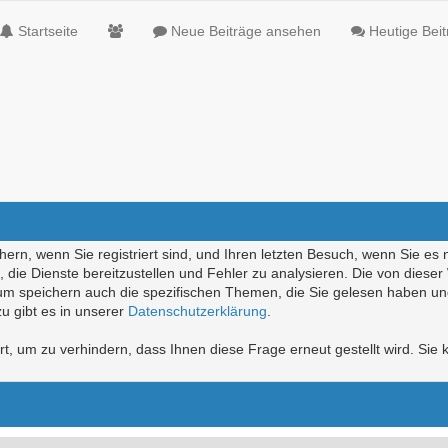
Startseite
Neue Beiträge ansehen
Heutige Bei
ern, wenn Sie registriert sind, und Ihren letzten Besuch, wenn Sie es 
die Dienste bereitzustellen und Fehler zu analysieren. Die von diese
rum speichern auch die spezifischen Themen, die Sie gelesen haben un
u gibt es in unserer
Datenschutzerklärung
.
, um zu verhindern, dass Ihnen diese Frage erneut gestellt wird. Sie k