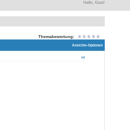
Hallo, Gast!
Themabewertung:
Ansichts-Optionen
#4