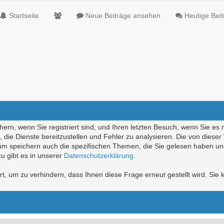
Startseite
Neue Beiträge ansehen
Heutige Bei
ern, wenn Sie registriert sind, und Ihren letzten Besuch, wenn Sie es 
die Dienste bereitzustellen und Fehler zu analysieren. Die von diese
rum speichern auch die spezifischen Themen, die Sie gelesen haben un
u gibt es in unserer
Datenschutzerklärung
.
, um zu verhindern, dass Ihnen diese Frage erneut gestellt wird. Sie k