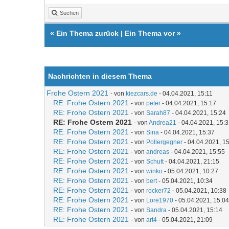
Suchen
«
Ein Thema zurück
|
Ein Thema vor
»
Nachrichten in diesem Thema
Frohe Ostern 2021
- von
kiezcars.de
- 04.04.2021, 15:11
RE: Frohe Ostern 2021
- von
peter
- 04.04.2021, 15:17
RE: Frohe Ostern 2021
- von
Sarah87
- 04.04.2021, 15:24
RE: Frohe Ostern 2021
- von
Andrea21
- 04.04.2021, 15:
RE: Frohe Ostern 2021
- von
Sina
- 04.04.2021, 15:37
RE: Frohe Ostern 2021
- von
Pollergegner
- 04.04.2021, 1
RE: Frohe Ostern 2021
- von
andreas
- 04.04.2021, 15:55
RE: Frohe Ostern 2021
- von
Schutt
- 04.04.2021, 21:15
RE: Frohe Ostern 2021
- von
winko
- 05.04.2021, 10:27
RE: Frohe Ostern 2021
- von
bert
- 05.04.2021, 10:34
RE: Frohe Ostern 2021
- von
rocker72
- 05.04.2021, 10:38
RE: Frohe Ostern 2021
- von
Lore1970
- 05.04.2021, 15:04
RE: Frohe Ostern 2021
- von
Sandra
- 05.04.2021, 15:14
RE: Frohe Ostern 2021
- von
art4
- 05.04.2021, 21:09