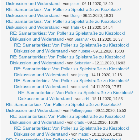
Diskussion und Widerstand
- von
peter
- 06.11.2020, 18:40
RE: Samariterkiez: Von Poller zu Spielstraße zu Kiezblock!
Diskussion und Widerstand
- von
Dong
- 06.11.2020, 19:31
RE: Samariterkiez: Von Poller zu Spielstraße zu Kiezblock!
Diskussion und Widerstand
- von
Trabi
- 07.11.2020, 14:54
RE: Samariterkiez: Von Poller zu Spielstraße zu Kiezblock!
Diskussion und Widerstand
- von
Sarah87
- 08.11.2020, 16:37
RE: Samariterkiez: Von Poller zu Spielstraße zu Kiezblock!
Diskussion und Widerstand
- von
hubble
- 09.11.2020, 16:03
RE: Samariterkiez: Von Poller zu Spielstraße zu Kiezblock!
Diskussion und Widerstand
- von
Sebastian
- 12.11.2020, 16:03
RE: Samariterkiez: Von Poller zu Spielstraße zu Kiezblock!
Diskussion und Widerstand
- von
jmorg
- 14.11.2020, 12:16
RE: Samariterkiez: Von Poller zu Spielstraße zu Kiezblock!
Diskussion und Widerstand
- von
travel
- 14.11.2020, 17:57
RE: Samariterkiez: Von Poller zu Spielstraße zu Kiezblock!
Diskussion und Widerstand
- von
art4
- 15.11.2020, 14:53
RE: Samariterkiez: Von Poller zu Spielstraße zu Kiezblock!
Diskussion und Widerstand
- von
Pollergegner
- 09.11.2020, 15:53
RE: Samariterkiez: Von Poller zu Spielstraße zu Kiezblock!
Diskussion und Widerstand
- von
gradu
- 09.11.2020, 16:36
RE: Samariterkiez: Von Poller zu Spielstraße zu Kiezblock!
Diskussion und Widerstand
- von
magic
- 10.11.2020, 14:32