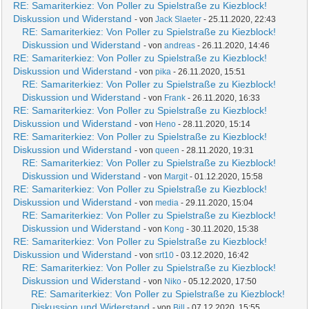
RE: Samariterkiez: Von Poller zu Spielstraße zu Kiezblock!
Diskussion und Widerstand
- von
Jack Slaeter
- 25.11.2020, 22:43
RE: Samariterkiez: Von Poller zu Spielstraße zu Kiezblock!
Diskussion und Widerstand
- von
andreas
- 26.11.2020, 14:46
RE: Samariterkiez: Von Poller zu Spielstraße zu Kiezblock!
Diskussion und Widerstand
- von
pika
- 26.11.2020, 15:51
RE: Samariterkiez: Von Poller zu Spielstraße zu Kiezblock!
Diskussion und Widerstand
- von
Frank
- 26.11.2020, 16:33
RE: Samariterkiez: Von Poller zu Spielstraße zu Kiezblock!
Diskussion und Widerstand
- von
Heno
- 28.11.2020, 15:14
RE: Samariterkiez: Von Poller zu Spielstraße zu Kiezblock!
Diskussion und Widerstand
- von
queen
- 28.11.2020, 19:31
RE: Samariterkiez: Von Poller zu Spielstraße zu Kiezblock!
Diskussion und Widerstand
- von
Margit
- 01.12.2020, 15:58
RE: Samariterkiez: Von Poller zu Spielstraße zu Kiezblock!
Diskussion und Widerstand
- von
media
- 29.11.2020, 15:04
RE: Samariterkiez: Von Poller zu Spielstraße zu Kiezblock!
Diskussion und Widerstand
- von
Kong
- 30.11.2020, 15:38
RE: Samariterkiez: Von Poller zu Spielstraße zu Kiezblock!
Diskussion und Widerstand
- von
srt10
- 03.12.2020, 16:42
RE: Samariterkiez: Von Poller zu Spielstraße zu Kiezblock!
Diskussion und Widerstand
- von
Niko
- 05.12.2020, 17:50
RE: Samariterkiez: Von Poller zu Spielstraße zu Kiezblock!
Diskussion und Widerstand
- von
Bill
- 07.12.2020, 15:55