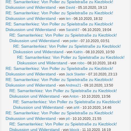
RE: Samariterkiez: Von Poller zu Spielstraße zu Kiezblock!
Diskussion und Widerstand
- von
David
- 05.10.2020, 19:13
RE: Samariterkiez: Von Poller zu Spielstraße zu Kiezblock!
Diskussion und Widerstand
- von
len
- 06.10.2020, 18:32
RE: Samariterkiez: Von Poller zu Spielstraße zu Kiezblock!
Diskussion und Widerstand
- von
Sarah87
- 06.10.2020, 19:04
RE: Samariterkiez: Von Poller zu Spielstraße zu Kiezblock!
Diskussion und Widerstand
- von
peter
- 07.10.2020, 03:51
RE: Samariterkiez: Von Poller zu Spielstraße zu Kiezblock!
Diskussion und Widerstand
- von
Katrin
- 08.10.2020, 10:50
RE: Samariterkiez: Von Poller zu Spielstraße zu Kiezblock!
Diskussion und Widerstand
- von
robo
- 08.10.2020, 18:43
RE: Samariterkiez: Von Poller zu Spielstraße zu Kiezblock!
Diskussion und Widerstand
- von
Jack Slaeter
- 07.10.2020, 23:13
RE: Samariterkiez: Von Poller zu Spielstraße zu Kiezblock!
Diskussion und Widerstand
- von
Andrea21
- 09.10.2020, 13:50
RE: Samariterkiez: Von Poller zu Spielstraße zu Kiezblock!
Diskussion und Widerstand
- von
Anton
- 10.10.2020, 13:56
RE: Samariterkiez: Von Poller zu Spielstraße zu Kiezblock!
Diskussion und Widerstand
- von
art4
- 10.10.2020, 14:46
RE: Samariterkiez: Von Poller zu Spielstraße zu Kiezblock!
Diskussion und Widerstand
- von
pit
- 10.10.2020, 21:55
RE: Samariterkiez: Von Poller zu Spielstraße zu Kiezblock!
Diskussion und Widerstand
- von
bbock
- 11.10.2020, 16:19