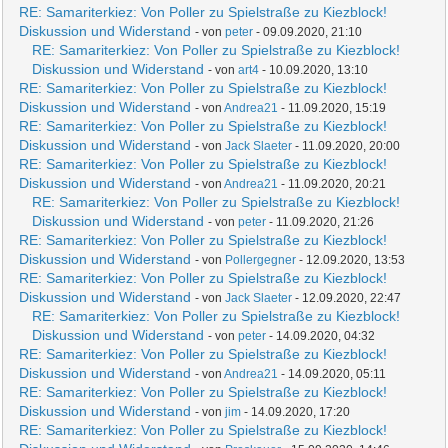
RE: Samariterkiez: Von Poller zu Spielstraße zu Kiezblock!
Diskussion und Widerstand
- von
peter
- 09.09.2020, 21:10
RE: Samariterkiez: Von Poller zu Spielstraße zu Kiezblock!
Diskussion und Widerstand
- von
art4
- 10.09.2020, 13:10
RE: Samariterkiez: Von Poller zu Spielstraße zu Kiezblock!
Diskussion und Widerstand
- von
Andrea21
- 11.09.2020, 15:19
RE: Samariterkiez: Von Poller zu Spielstraße zu Kiezblock!
Diskussion und Widerstand
- von
Jack Slaeter
- 11.09.2020, 20:00
RE: Samariterkiez: Von Poller zu Spielstraße zu Kiezblock!
Diskussion und Widerstand
- von
Andrea21
- 11.09.2020, 20:21
RE: Samariterkiez: Von Poller zu Spielstraße zu Kiezblock!
Diskussion und Widerstand
- von
peter
- 11.09.2020, 21:26
RE: Samariterkiez: Von Poller zu Spielstraße zu Kiezblock!
Diskussion und Widerstand
- von
Pollergegner
- 12.09.2020, 13:53
RE: Samariterkiez: Von Poller zu Spielstraße zu Kiezblock!
Diskussion und Widerstand
- von
Jack Slaeter
- 12.09.2020, 22:47
RE: Samariterkiez: Von Poller zu Spielstraße zu Kiezblock!
Diskussion und Widerstand
- von
peter
- 14.09.2020, 04:32
RE: Samariterkiez: Von Poller zu Spielstraße zu Kiezblock!
Diskussion und Widerstand
- von
Andrea21
- 14.09.2020, 05:11
RE: Samariterkiez: Von Poller zu Spielstraße zu Kiezblock!
Diskussion und Widerstand
- von
jim
- 14.09.2020, 17:20
RE: Samariterkiez: Von Poller zu Spielstraße zu Kiezblock!