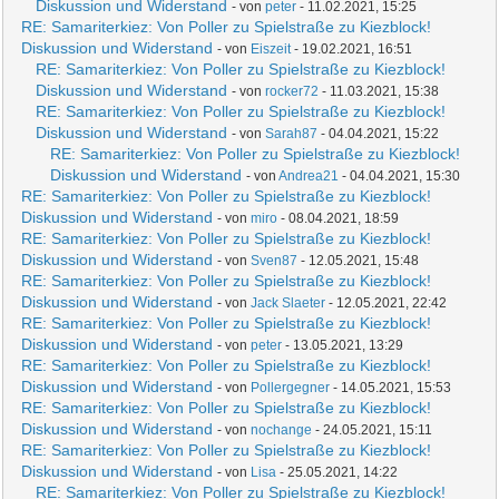
Diskussion und Widerstand
- von
peter
- 11.02.2021, 15:25
RE: Samariterkiez: Von Poller zu Spielstraße zu Kiezblock!
Diskussion und Widerstand
- von
Eiszeit
- 19.02.2021, 16:51
RE: Samariterkiez: Von Poller zu Spielstraße zu Kiezblock!
Diskussion und Widerstand
- von
rocker72
- 11.03.2021, 15:38
RE: Samariterkiez: Von Poller zu Spielstraße zu Kiezblock!
Diskussion und Widerstand
- von
Sarah87
- 04.04.2021, 15:22
RE: Samariterkiez: Von Poller zu Spielstraße zu Kiezblock!
Diskussion und Widerstand
- von
Andrea21
- 04.04.2021, 15:30
RE: Samariterkiez: Von Poller zu Spielstraße zu Kiezblock!
Diskussion und Widerstand
- von
miro
- 08.04.2021, 18:59
RE: Samariterkiez: Von Poller zu Spielstraße zu Kiezblock!
Diskussion und Widerstand
- von
Sven87
- 12.05.2021, 15:48
RE: Samariterkiez: Von Poller zu Spielstraße zu Kiezblock!
Diskussion und Widerstand
- von
Jack Slaeter
- 12.05.2021, 22:42
RE: Samariterkiez: Von Poller zu Spielstraße zu Kiezblock!
Diskussion und Widerstand
- von
peter
- 13.05.2021, 13:29
RE: Samariterkiez: Von Poller zu Spielstraße zu Kiezblock!
Diskussion und Widerstand
- von
Pollergegner
- 14.05.2021, 15:53
RE: Samariterkiez: Von Poller zu Spielstraße zu Kiezblock!
Diskussion und Widerstand
- von
nochange
- 24.05.2021, 15:11
RE: Samariterkiez: Von Poller zu Spielstraße zu Kiezblock!
Diskussion und Widerstand
- von
Lisa
- 25.05.2021, 14:22
RE: Samariterkiez: Von Poller zu Spielstraße zu Kiezblock!