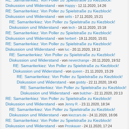
RE: Samariterkiez: Von Poller zu Spielstraße zu Kiezblock!
Diskussion und Widerstand
- von
Happy
- 12.11.2020, 14:26
RE: Samariterkiez: Von Poller zu Spielstraße zu Kiezblock!
Diskussion und Widerstand
- von
sells
- 17.11.2020, 15:21
RE: Samariterkiez: Von Poller zu Spielstraße zu Kiezblock!
Diskussion und Widerstand
- von
tech
- 18.11.2020, 15:18
RE: Samariterkiez: Von Poller zu Spielstraße zu Kiezblock!
Diskussion und Widerstand
- von
herbert
- 19.11.2020, 15:01
RE: Samariterkiez: Von Poller zu Spielstraße zu Kiezblock!
Diskussion und Widerstand
- von
luc
- 20.11.2020, 19:12
RE: Samariterkiez: Von Poller zu Spielstraße zu Kiezblock!
Diskussion und Widerstand
- von
neverchange
- 20.11.2020, 19:52
RE: Samariterkiez: Von Poller zu Spielstraße zu Kiezblock!
Diskussion und Widerstand
- von
queen
- 21.11.2020, 15:29
RE: Samariterkiez: Von Poller zu Spielstraße zu Kiezblock!
Diskussion und Widerstand
- von
goddy
- 22.11.2020, 19:43
RE: Samariterkiez: Von Poller zu Spielstraße zu Kiezblock!
Diskussion und Widerstand
- von
butcher
- 22.11.2020, 20:13
RE: Samariterkiez: Von Poller zu Spielstraße zu Kiezblock!
Diskussion und Widerstand
- von
Jenny R.
- 23.11.2020, 18:34
RE: Samariterkiez: Von Poller zu Spielstraße zu Kiezblock!
Diskussion und Widerstand
- von
kiezcars.de
- 24.11.2020, 16:06
RE: Samariterkiez: Von Poller zu Spielstraße zu Kiezblock!
Diskussion und Widerstand
- von
Proskauer
- 24.11.2020, 17:24