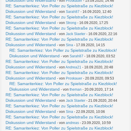
Diskussion und Widerstand
- von
Proskauer
- 15.09.2020, 14:46
RE: Samariterkiez: Von Poller zu Spielstraße zu Kiezblock!
Diskussion und Widerstand
- von
Sarah87
- 16.09.2020, 12:40
RE: Samariterkiez: Von Poller zu Spielstraße zu Kiezblock!
Diskussion und Widerstand
- von
Strong
- 16.09.2020, 17:25
RE: Samariterkiez: Von Poller zu Spielstraße zu Kiezblock!
Diskussion und Widerstand
- von
Jack Slaeter
- 16.09.2020, 22:16
RE: Samariterkiez: Von Poller zu Spielstraße zu Kiezblock!
Diskussion und Widerstand
- von
Sina
- 17.09.2020, 14:15
RE: Samariterkiez: Von Poller zu Spielstraße zu Kiezblock!
Diskussion und Widerstand
- von
Sarah87
- 18.09.2020, 03:52
RE: Samariterkiez: Von Poller zu Spielstraße zu Kiezblock!
Diskussion und Widerstand
- von
Andrea21
- 18.09.2020, 20:48
RE: Samariterkiez: Von Poller zu Spielstraße zu Kiezblock!
Diskussion und Widerstand
- von
Proskauer
- 20.09.2020, 09:53
RE: Samariterkiez: Von Poller zu Spielstraße zu Kiezblock!
Diskussion und Widerstand
- von
theman
- 20.09.2020, 17:14
RE: Samariterkiez: Von Poller zu Spielstraße zu Kiezblock!
Diskussion und Widerstand
- von
Jack Slaeter
- 21.09.2020, 20:44
RE: Samariterkiez: Von Poller zu Spielstraße zu Kiezblock!
Diskussion und Widerstand
- von
Sina
- 22.09.2020, 10:06
RE: Samariterkiez: Von Poller zu Spielstraße zu Kiezblock!
Diskussion und Widerstand
- von
andreas
- 23.09.2020, 10:59
RE: Samariterkiez: Von Poller zu Spielstraße zu Kiezblock!