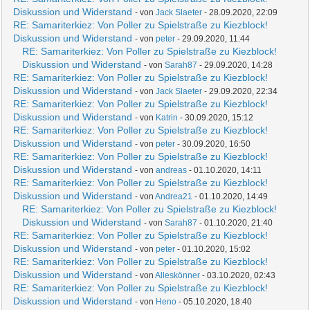
Diskussion und Widerstand
- von
Jack Slaeter
- 28.09.2020, 22:09
RE: Samariterkiez: Von Poller zu Spielstraße zu Kiezblock!
Diskussion und Widerstand
- von
peter
- 29.09.2020, 11:44
RE: Samariterkiez: Von Poller zu Spielstraße zu Kiezblock!
Diskussion und Widerstand
- von
Sarah87
- 29.09.2020, 14:28
RE: Samariterkiez: Von Poller zu Spielstraße zu Kiezblock!
Diskussion und Widerstand
- von
Jack Slaeter
- 29.09.2020, 22:34
RE: Samariterkiez: Von Poller zu Spielstraße zu Kiezblock!
Diskussion und Widerstand
- von
Katrin
- 30.09.2020, 15:12
RE: Samariterkiez: Von Poller zu Spielstraße zu Kiezblock!
Diskussion und Widerstand
- von
peter
- 30.09.2020, 16:50
RE: Samariterkiez: Von Poller zu Spielstraße zu Kiezblock!
Diskussion und Widerstand
- von
andreas
- 01.10.2020, 14:11
RE: Samariterkiez: Von Poller zu Spielstraße zu Kiezblock!
Diskussion und Widerstand
- von
Andrea21
- 01.10.2020, 14:49
RE: Samariterkiez: Von Poller zu Spielstraße zu Kiezblock!
Diskussion und Widerstand
- von
Sarah87
- 01.10.2020, 21:40
RE: Samariterkiez: Von Poller zu Spielstraße zu Kiezblock!
Diskussion und Widerstand
- von
peter
- 01.10.2020, 15:02
RE: Samariterkiez: Von Poller zu Spielstraße zu Kiezblock!
Diskussion und Widerstand
- von
Alleskönner
- 03.10.2020, 02:43
RE: Samariterkiez: Von Poller zu Spielstraße zu Kiezblock!
Diskussion und Widerstand
- von
Heno
- 05.10.2020, 18:40