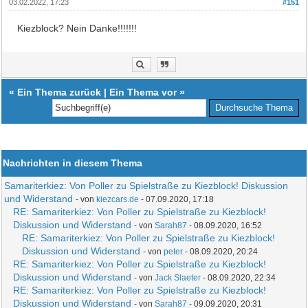
03.02.2022, 17:23
#151
Kiezblock? Nein Danke!!!!!!!
«
Ein Thema zurück
|
Ein Thema vor
»
Nachrichten in diesem Thema
Samariterkiez: Von Poller zu Spielstraße zu Kiezblock! Diskussion
und Widerstand
- von
kiezcars.de
- 07.09.2020, 17:18
RE: Samariterkiez: Von Poller zu Spielstraße zu Kiezblock!
Diskussion und Widerstand
- von
Sarah87
- 08.09.2020, 16:52
RE: Samariterkiez: Von Poller zu Spielstraße zu Kiezblock!
Diskussion und Widerstand
- von
peter
- 08.09.2020, 20:24
RE: Samariterkiez: Von Poller zu Spielstraße zu Kiezblock!
Diskussion und Widerstand
- von
Jack Slaeter
- 08.09.2020, 22:34
RE: Samariterkiez: Von Poller zu Spielstraße zu Kiezblock!
Diskussion und Widerstand
- von
Sarah87
- 09.09.2020, 20:31