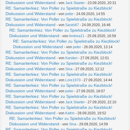
Diskussion und Widerstand
- von
Jack Slaeter
- 23.09.2020, 20:31
RE: Samariterkiez: Von Poller zu Spielstraße zu Kiezblock!
Diskussion und Widerstand
- von
peter
- 24.09.2020, 14:55
RE: Samariterkiez: Von Poller zu Spielstraße zu Kiezblock!
Diskussion und Widerstand
- von
Sarah87
- 24.09.2020, 16:46
RE: Samariterkiez: Von Poller zu Spielstraße zu Kiezblock!
Diskussion und Widerstand
- von
Andrea21
- 25.09.2020, 16:59
RE: Samariterkiez: Von Poller zu Spielstraße zu Kiezblock!
Diskussion und Widerstand
- von
peter
- 26.09.2020, 13:14
RE: Samariterkiez: Von Poller zu Spielstraße zu Kiezblock!
Diskussion und Widerstand
- von
Karsten
- 27.09.2020, 12:01
RE: Samariterkiez: Von Poller zu Spielstraße zu Kiezblock!
Diskussion und Widerstand
- von
Sina
- 27.09.2020, 12:12
RE: Samariterkiez: Von Poller zu Spielstraße zu Kiezblock!
Diskussion und Widerstand
- von
Lore1970
- 27.09.2020, 14:44
RE: Samariterkiez: Von Poller zu Spielstraße zu Kiezblock!
Diskussion und Widerstand
- von
peter
- 27.09.2020, 18:07
RE: Samariterkiez: Von Poller zu Spielstraße zu Kiezblock!
Diskussion und Widerstand
- von
Jack Slaeter
- 27.09.2020, 22:10
RE: Samariterkiez: Von Poller zu Spielstraße zu Kiezblock!
Diskussion und Widerstand
- von
Katrin
- 28.09.2020, 19:52
RE: Samariterkiez: Von Poller zu Spielstraße zu Kiezblock!
Diskussion und Widerstand
- von
Sina
- 29.09.2020, 14:59
RE: Samariterkiez: Von Poller zu Spielstraße zu Kiezblock!