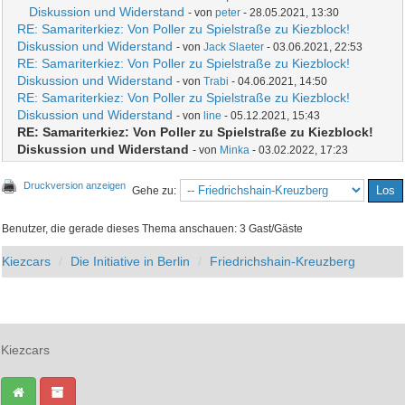
Diskussion und Widerstand
- von
peter
- 28.05.2021, 13:30
RE: Samariterkiez: Von Poller zu Spielstraße zu Kiezblock!
Diskussion und Widerstand
- von
Jack Slaeter
- 03.06.2021, 22:53
RE: Samariterkiez: Von Poller zu Spielstraße zu Kiezblock!
Diskussion und Widerstand
- von
Trabi
- 04.06.2021, 14:50
RE: Samariterkiez: Von Poller zu Spielstraße zu Kiezblock!
Diskussion und Widerstand
- von
line
- 05.12.2021, 15:43
RE: Samariterkiez: Von Poller zu Spielstraße zu Kiezblock!
Diskussion und Widerstand
- von
Minka
- 03.02.2022, 17:23
Druckversion anzeigen
Gehe zu:
Benutzer, die gerade dieses Thema anschauen: 3 Gast/Gäste
Kiezcars
Die Initiative in Berlin
Friedrichshain-Kreuzberg
Kiezcars