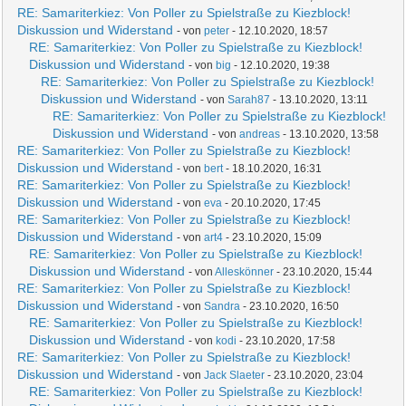
RE: Samariterkiez: Von Poller zu Spielstraße zu Kiezblock!
Diskussion und Widerstand
- von
peter
- 12.10.2020, 18:57
RE: Samariterkiez: Von Poller zu Spielstraße zu Kiezblock!
Diskussion und Widerstand
- von
big
- 12.10.2020, 19:38
RE: Samariterkiez: Von Poller zu Spielstraße zu Kiezblock!
Diskussion und Widerstand
- von
Sarah87
- 13.10.2020, 13:11
RE: Samariterkiez: Von Poller zu Spielstraße zu Kiezblock!
Diskussion und Widerstand
- von
andreas
- 13.10.2020, 13:58
RE: Samariterkiez: Von Poller zu Spielstraße zu Kiezblock!
Diskussion und Widerstand
- von
bert
- 18.10.2020, 16:31
RE: Samariterkiez: Von Poller zu Spielstraße zu Kiezblock!
Diskussion und Widerstand
- von
eva
- 20.10.2020, 17:45
RE: Samariterkiez: Von Poller zu Spielstraße zu Kiezblock!
Diskussion und Widerstand
- von
art4
- 23.10.2020, 15:09
RE: Samariterkiez: Von Poller zu Spielstraße zu Kiezblock!
Diskussion und Widerstand
- von
Alleskönner
- 23.10.2020, 15:44
RE: Samariterkiez: Von Poller zu Spielstraße zu Kiezblock!
Diskussion und Widerstand
- von
Sandra
- 23.10.2020, 16:50
RE: Samariterkiez: Von Poller zu Spielstraße zu Kiezblock!
Diskussion und Widerstand
- von
kodi
- 23.10.2020, 17:58
RE: Samariterkiez: Von Poller zu Spielstraße zu Kiezblock!
Diskussion und Widerstand
- von
Jack Slaeter
- 23.10.2020, 23:04
RE: Samariterkiez: Von Poller zu Spielstraße zu Kiezblock!