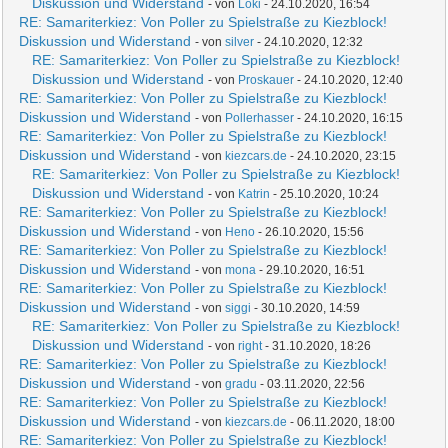
Diskussion und Widerstand
- von
Loki
- 24.10.2020, 16:54
RE: Samariterkiez: Von Poller zu Spielstraße zu Kiezblock!
Diskussion und Widerstand
- von
silver
- 24.10.2020, 12:32
RE: Samariterkiez: Von Poller zu Spielstraße zu Kiezblock!
Diskussion und Widerstand
- von
Proskauer
- 24.10.2020, 12:40
RE: Samariterkiez: Von Poller zu Spielstraße zu Kiezblock!
Diskussion und Widerstand
- von
Pollerhasser
- 24.10.2020, 16:15
RE: Samariterkiez: Von Poller zu Spielstraße zu Kiezblock!
Diskussion und Widerstand
- von
kiezcars.de
- 24.10.2020, 23:15
RE: Samariterkiez: Von Poller zu Spielstraße zu Kiezblock!
Diskussion und Widerstand
- von
Katrin
- 25.10.2020, 10:24
RE: Samariterkiez: Von Poller zu Spielstraße zu Kiezblock!
Diskussion und Widerstand
- von
Heno
- 26.10.2020, 15:56
RE: Samariterkiez: Von Poller zu Spielstraße zu Kiezblock!
Diskussion und Widerstand
- von
mona
- 29.10.2020, 16:51
RE: Samariterkiez: Von Poller zu Spielstraße zu Kiezblock!
Diskussion und Widerstand
- von
siggi
- 30.10.2020, 14:59
RE: Samariterkiez: Von Poller zu Spielstraße zu Kiezblock!
Diskussion und Widerstand
- von
right
- 31.10.2020, 18:26
RE: Samariterkiez: Von Poller zu Spielstraße zu Kiezblock!
Diskussion und Widerstand
- von
gradu
- 03.11.2020, 22:56
RE: Samariterkiez: Von Poller zu Spielstraße zu Kiezblock!
Diskussion und Widerstand
- von
kiezcars.de
- 06.11.2020, 18:00
RE: Samariterkiez: Von Poller zu Spielstraße zu Kiezblock!