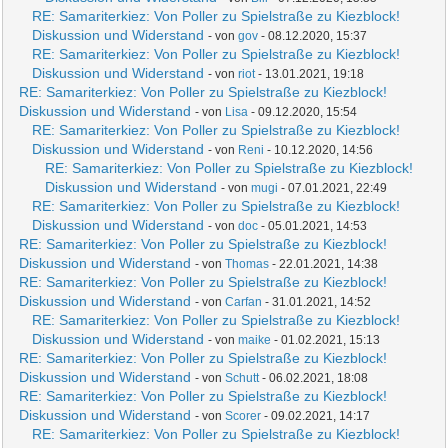
RE: Samariterkiez: Von Poller zu Spielstraße zu Kiezblock!
Diskussion und Widerstand
- von
gov
- 08.12.2020, 15:37
RE: Samariterkiez: Von Poller zu Spielstraße zu Kiezblock!
Diskussion und Widerstand
- von
riot
- 13.01.2021, 19:18
RE: Samariterkiez: Von Poller zu Spielstraße zu Kiezblock!
Diskussion und Widerstand
- von
Lisa
- 09.12.2020, 15:54
RE: Samariterkiez: Von Poller zu Spielstraße zu Kiezblock!
Diskussion und Widerstand
- von
Reni
- 10.12.2020, 14:56
RE: Samariterkiez: Von Poller zu Spielstraße zu Kiezblock!
Diskussion und Widerstand
- von
mugi
- 07.01.2021, 22:49
RE: Samariterkiez: Von Poller zu Spielstraße zu Kiezblock!
Diskussion und Widerstand
- von
doc
- 05.01.2021, 14:53
RE: Samariterkiez: Von Poller zu Spielstraße zu Kiezblock!
Diskussion und Widerstand
- von
Thomas
- 22.01.2021, 14:38
RE: Samariterkiez: Von Poller zu Spielstraße zu Kiezblock!
Diskussion und Widerstand
- von
Carfan
- 31.01.2021, 14:52
RE: Samariterkiez: Von Poller zu Spielstraße zu Kiezblock!
Diskussion und Widerstand
- von
maike
- 01.02.2021, 15:13
RE: Samariterkiez: Von Poller zu Spielstraße zu Kiezblock!
Diskussion und Widerstand
- von
Schutt
- 06.02.2021, 18:08
RE: Samariterkiez: Von Poller zu Spielstraße zu Kiezblock!
Diskussion und Widerstand
- von
Scorer
- 09.02.2021, 14:17
RE: Samariterkiez: Von Poller zu Spielstraße zu Kiezblock!