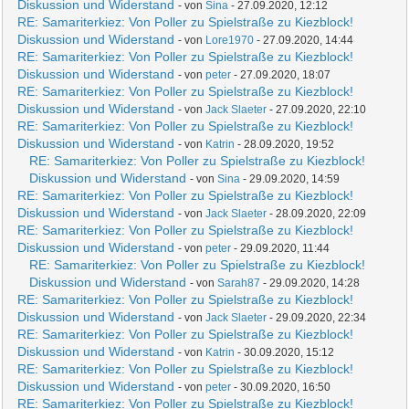
Diskussion und Widerstand
- von
Sina
- 27.09.2020, 12:12
RE: Samariterkiez: Von Poller zu Spielstraße zu Kiezblock!
Diskussion und Widerstand
- von
Lore1970
- 27.09.2020, 14:44
RE: Samariterkiez: Von Poller zu Spielstraße zu Kiezblock!
Diskussion und Widerstand
- von
peter
- 27.09.2020, 18:07
RE: Samariterkiez: Von Poller zu Spielstraße zu Kiezblock!
Diskussion und Widerstand
- von
Jack Slaeter
- 27.09.2020, 22:10
RE: Samariterkiez: Von Poller zu Spielstraße zu Kiezblock!
Diskussion und Widerstand
- von
Katrin
- 28.09.2020, 19:52
RE: Samariterkiez: Von Poller zu Spielstraße zu Kiezblock!
Diskussion und Widerstand
- von
Sina
- 29.09.2020, 14:59
RE: Samariterkiez: Von Poller zu Spielstraße zu Kiezblock!
Diskussion und Widerstand
- von
Jack Slaeter
- 28.09.2020, 22:09
RE: Samariterkiez: Von Poller zu Spielstraße zu Kiezblock!
Diskussion und Widerstand
- von
peter
- 29.09.2020, 11:44
RE: Samariterkiez: Von Poller zu Spielstraße zu Kiezblock!
Diskussion und Widerstand
- von
Sarah87
- 29.09.2020, 14:28
RE: Samariterkiez: Von Poller zu Spielstraße zu Kiezblock!
Diskussion und Widerstand
- von
Jack Slaeter
- 29.09.2020, 22:34
RE: Samariterkiez: Von Poller zu Spielstraße zu Kiezblock!
Diskussion und Widerstand
- von
Katrin
- 30.09.2020, 15:12
RE: Samariterkiez: Von Poller zu Spielstraße zu Kiezblock!
Diskussion und Widerstand
- von
peter
- 30.09.2020, 16:50
RE: Samariterkiez: Von Poller zu Spielstraße zu Kiezblock!