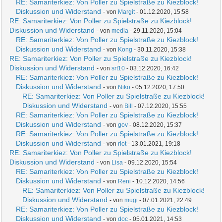
RE: Samariterkiez: Von Poller zu Spielstraße zu Kiezblock!
Diskussion und Widerstand
- von
Margit
- 01.12.2020, 15:58
RE: Samariterkiez: Von Poller zu Spielstraße zu Kiezblock!
Diskussion und Widerstand
- von
media
- 29.11.2020, 15:04
RE: Samariterkiez: Von Poller zu Spielstraße zu Kiezblock!
Diskussion und Widerstand
- von
Kong
- 30.11.2020, 15:38
RE: Samariterkiez: Von Poller zu Spielstraße zu Kiezblock!
Diskussion und Widerstand
- von
srt10
- 03.12.2020, 16:42
RE: Samariterkiez: Von Poller zu Spielstraße zu Kiezblock!
Diskussion und Widerstand
- von
Niko
- 05.12.2020, 17:50
RE: Samariterkiez: Von Poller zu Spielstraße zu Kiezblock!
Diskussion und Widerstand
- von
Bill
- 07.12.2020, 15:55
RE: Samariterkiez: Von Poller zu Spielstraße zu Kiezblock!
Diskussion und Widerstand
- von
gov
- 08.12.2020, 15:37
RE: Samariterkiez: Von Poller zu Spielstraße zu Kiezblock!
Diskussion und Widerstand
- von
riot
- 13.01.2021, 19:18
RE: Samariterkiez: Von Poller zu Spielstraße zu Kiezblock!
Diskussion und Widerstand
- von
Lisa
- 09.12.2020, 15:54
RE: Samariterkiez: Von Poller zu Spielstraße zu Kiezblock!
Diskussion und Widerstand
- von
Reni
- 10.12.2020, 14:56
RE: Samariterkiez: Von Poller zu Spielstraße zu Kiezblock!
Diskussion und Widerstand
- von
mugi
- 07.01.2021, 22:49
RE: Samariterkiez: Von Poller zu Spielstraße zu Kiezblock!
Diskussion und Widerstand
- von
doc
- 05.01.2021, 14:53