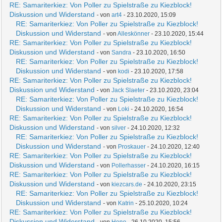
RE: Samariterkiez: Von Poller zu Spielstraße zu Kiezblock!
Diskussion und Widerstand
- von
art4
- 23.10.2020, 15:09
RE: Samariterkiez: Von Poller zu Spielstraße zu Kiezblock!
Diskussion und Widerstand
- von
Alleskönner
- 23.10.2020, 15:44
RE: Samariterkiez: Von Poller zu Spielstraße zu Kiezblock!
Diskussion und Widerstand
- von
Sandra
- 23.10.2020, 16:50
RE: Samariterkiez: Von Poller zu Spielstraße zu Kiezblock!
Diskussion und Widerstand
- von
kodi
- 23.10.2020, 17:58
RE: Samariterkiez: Von Poller zu Spielstraße zu Kiezblock!
Diskussion und Widerstand
- von
Jack Slaeter
- 23.10.2020, 23:04
RE: Samariterkiez: Von Poller zu Spielstraße zu Kiezblock!
Diskussion und Widerstand
- von
Loki
- 24.10.2020, 16:54
RE: Samariterkiez: Von Poller zu Spielstraße zu Kiezblock!
Diskussion und Widerstand
- von
silver
- 24.10.2020, 12:32
RE: Samariterkiez: Von Poller zu Spielstraße zu Kiezblock!
Diskussion und Widerstand
- von
Proskauer
- 24.10.2020, 12:40
RE: Samariterkiez: Von Poller zu Spielstraße zu Kiezblock!
Diskussion und Widerstand
- von
Pollerhasser
- 24.10.2020, 16:15
RE: Samariterkiez: Von Poller zu Spielstraße zu Kiezblock!
Diskussion und Widerstand
- von
kiezcars.de
- 24.10.2020, 23:15
RE: Samariterkiez: Von Poller zu Spielstraße zu Kiezblock!
Diskussion und Widerstand
- von
Katrin
- 25.10.2020, 10:24
RE: Samariterkiez: Von Poller zu Spielstraße zu Kiezblock!
Diskussion und Widerstand