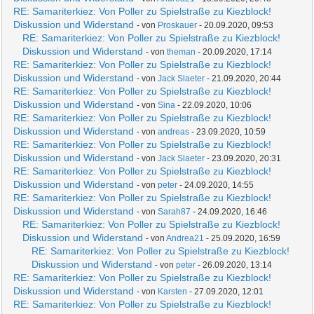
RE: Samariterkiez: Von Poller zu Spielstraße zu Kiezblock!
Diskussion und Widerstand
- von
Proskauer
- 20.09.2020, 09:53
RE: Samariterkiez: Von Poller zu Spielstraße zu Kiezblock!
Diskussion und Widerstand
- von
theman
- 20.09.2020, 17:14
RE: Samariterkiez: Von Poller zu Spielstraße zu Kiezblock!
Diskussion und Widerstand
- von
Jack Slaeter
- 21.09.2020, 20:44
RE: Samariterkiez: Von Poller zu Spielstraße zu Kiezblock!
Diskussion und Widerstand
- von
Sina
- 22.09.2020, 10:06
RE: Samariterkiez: Von Poller zu Spielstraße zu Kiezblock!
Diskussion und Widerstand
- von
andreas
- 23.09.2020, 10:59
RE: Samariterkiez: Von Poller zu Spielstraße zu Kiezblock!
Diskussion und Widerstand
- von
Jack Slaeter
- 23.09.2020, 20:31
RE: Samariterkiez: Von Poller zu Spielstraße zu Kiezblock!
Diskussion und Widerstand
- von
peter
- 24.09.2020, 14:55
RE: Samariterkiez: Von Poller zu Spielstraße zu Kiezblock!
Diskussion und Widerstand
- von
Sarah87
- 24.09.2020, 16:46
RE: Samariterkiez: Von Poller zu Spielstraße zu Kiezblock!
Diskussion und Widerstand
- von
Andrea21
- 25.09.2020, 16:59
RE: Samariterkiez: Von Poller zu Spielstraße zu Kiezblock!
Diskussion und Widerstand
- von
peter
- 26.09.2020, 13:14
RE: Samariterkiez: Von Poller zu Spielstraße zu Kiezblock!
Diskussion und Widerstand
- von
Karsten
- 27.09.2020, 12:01
RE: Samariterkiez: Von Poller zu Spielstraße zu Kiezblock!