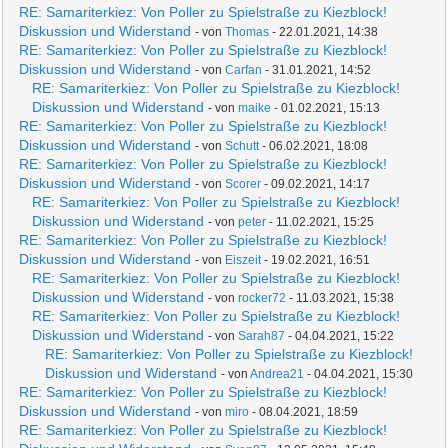
RE: Samariterkiez: Von Poller zu Spielstraße zu Kiezblock!
Diskussion und Widerstand
- von
Thomas
- 22.01.2021, 14:38
RE: Samariterkiez: Von Poller zu Spielstraße zu Kiezblock!
Diskussion und Widerstand
- von
Carfan
- 31.01.2021, 14:52
RE: Samariterkiez: Von Poller zu Spielstraße zu Kiezblock!
Diskussion und Widerstand
- von
maike
- 01.02.2021, 15:13
RE: Samariterkiez: Von Poller zu Spielstraße zu Kiezblock!
Diskussion und Widerstand
- von
Schutt
- 06.02.2021, 18:08
RE: Samariterkiez: Von Poller zu Spielstraße zu Kiezblock!
Diskussion und Widerstand
- von
Scorer
- 09.02.2021, 14:17
RE: Samariterkiez: Von Poller zu Spielstraße zu Kiezblock!
Diskussion und Widerstand
- von
peter
- 11.02.2021, 15:25
RE: Samariterkiez: Von Poller zu Spielstraße zu Kiezblock!
Diskussion und Widerstand
- von
Eiszeit
- 19.02.2021, 16:51
RE: Samariterkiez: Von Poller zu Spielstraße zu Kiezblock!
Diskussion und Widerstand
- von
rocker72
- 11.03.2021, 15:38
RE: Samariterkiez: Von Poller zu Spielstraße zu Kiezblock!
Diskussion und Widerstand
- von
Sarah87
- 04.04.2021, 15:22
RE: Samariterkiez: Von Poller zu Spielstraße zu Kiezblock!
Diskussion und Widerstand
- von
Andrea21
- 04.04.2021, 15:30
RE: Samariterkiez: Von Poller zu Spielstraße zu Kiezblock!
Diskussion und Widerstand
- von
miro
- 08.04.2021, 18:59
RE: Samariterkiez: Von Poller zu Spielstraße zu Kiezblock!