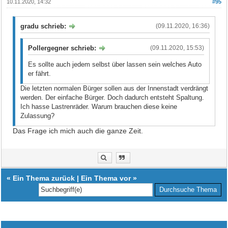
10.11.2020, 14:32
#95
gradu schrieb:
(09.11.2020, 16:36)
Pollergegner schrieb:
(09.11.2020, 15:53)
Es sollte auch jedem selbst über lassen sein welches Auto
er fährt.
Die letzten normalen Bürger sollen aus der Innenstadt verdrängt
werden. Der einfache Bürger. Doch dadurch entsteht Spaltung.
Ich hasse Lastrenräder. Warum brauchen diese keine
Zulassung?
Das Frage ich mich auch die ganze Zeit.
«
Ein Thema zurück
|
Ein Thema vor
»