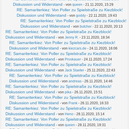
Diskussion und Widerstand
- von
queen
- 21.11.2020, 15:29
RE: Samariterkiez: Von Poller zu Spielstraße zu Kiezblock!
Diskussion und Widerstand
- von
goddy
- 22.11.2020, 19:43
RE: Samariterkiez: Von Poller zu Spielstraße zu Kiezblock!
Diskussion und Widerstand
- von
butcher
- 22.11.2020, 20:13
RE: Samariterkiez: Von Poller zu Spielstraße zu Kiezblock!
Diskussion und Widerstand
- von
Jenny R.
- 23.11.2020, 18:34
RE: Samariterkiez: Von Poller zu Spielstraße zu Kiezblock!
Diskussion und Widerstand
- von
kiezcars.de
- 24.11.2020, 16:06
RE: Samariterkiez: Von Poller zu Spielstraße zu Kiezblock!
Diskussion und Widerstand
- von
Proskauer
- 24.11.2020, 17:24
RE: Samariterkiez: Von Poller zu Spielstraße zu Kiezblock!
Diskussion und Widerstand
- von
Jack Slaeter
- 25.11.2020, 22:43
RE: Samariterkiez: Von Poller zu Spielstraße zu Kiezblock!
Diskussion und Widerstand
- von
andreas
- 26.11.2020, 14:46
RE: Samariterkiez: Von Poller zu Spielstraße zu Kiezblock!
Diskussion und Widerstand
- von
pika
- 26.11.2020, 15:51
RE: Samariterkiez: Von Poller zu Spielstraße zu Kiezblock!
Diskussion und Widerstand
- von
Frank
- 26.11.2020, 16:33
RE: Samariterkiez: Von Poller zu Spielstraße zu Kiezblock!
Diskussion und Widerstand
- von
Heno
- 28.11.2020, 15:14
RE: Samariterkiez: Von Poller zu Spielstraße zu Kiezblock!
Diskussion und Widerstand
- von
queen
- 28.11.2020, 19:31