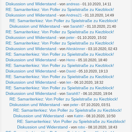
Diskussion und Widerstand
- von
andreas
- 01.10.2020, 14:11
RE: Samariterkiez: Von Poller zu Spielstraße zu Kiezblock!
Diskussion und Widerstand
- von
Andrea21
- 01.10.2020, 14:49
RE: Samariterkiez: Von Poller zu Spielstraße zu Kiezblock!
Diskussion und Widerstand
- von
Sarah87
- 01.10.2020, 21:40
RE: Samariterkiez: Von Poller zu Spielstraße zu Kiezblock!
Diskussion und Widerstand
- von
peter
- 01.10.2020, 15:02
RE: Samariterkiez: Von Poller zu Spielstraße zu Kiezblock!
Diskussion und Widerstand
- von
Alleskönner
- 03.10.2020, 02:43
RE: Samariterkiez: Von Poller zu Spielstraße zu Kiezblock!
Diskussion und Widerstand
- von
Heno
- 05.10.2020, 18:40
RE: Samariterkiez: Von Poller zu Spielstraße zu Kiezblock!
Diskussion und Widerstand
- von
David
- 05.10.2020, 19:13
RE: Samariterkiez: Von Poller zu Spielstraße zu Kiezblock!
Diskussion und Widerstand
- von
len
- 06.10.2020, 18:32
RE: Samariterkiez: Von Poller zu Spielstraße zu Kiezblock!
Diskussion und Widerstand
- von
Sarah87
- 06.10.2020, 19:04
RE: Samariterkiez: Von Poller zu Spielstraße zu Kiezblock!
Diskussion und Widerstand
- von
peter
- 07.10.2020, 03:51
RE: Samariterkiez: Von Poller zu Spielstraße zu Kiezblock!
Diskussion und Widerstand
- von
Katrin
- 08.10.2020, 10:50
RE: Samariterkiez: Von Poller zu Spielstraße zu Kiezblock!
Diskussion und Widerstand
- von
robo
- 08.10.2020, 18:43