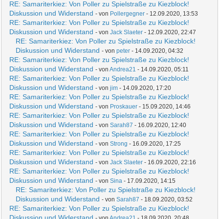
RE: Samariterkiez: Von Poller zu Spielstraße zu Kiezblock!
Diskussion und Widerstand
- von
Pollergegner
- 12.09.2020, 13:53
RE: Samariterkiez: Von Poller zu Spielstraße zu Kiezblock!
Diskussion und Widerstand
- von
Jack Slaeter
- 12.09.2020, 22:47
RE: Samariterkiez: Von Poller zu Spielstraße zu Kiezblock!
Diskussion und Widerstand
- von
peter
- 14.09.2020, 04:32
RE: Samariterkiez: Von Poller zu Spielstraße zu Kiezblock!
Diskussion und Widerstand
- von
Andrea21
- 14.09.2020, 05:11
RE: Samariterkiez: Von Poller zu Spielstraße zu Kiezblock!
Diskussion und Widerstand
- von
jim
- 14.09.2020, 17:20
RE: Samariterkiez: Von Poller zu Spielstraße zu Kiezblock!
Diskussion und Widerstand
- von
Proskauer
- 15.09.2020, 14:46
RE: Samariterkiez: Von Poller zu Spielstraße zu Kiezblock!
Diskussion und Widerstand
- von
Sarah87
- 16.09.2020, 12:40
RE: Samariterkiez: Von Poller zu Spielstraße zu Kiezblock!
Diskussion und Widerstand
- von
Strong
- 16.09.2020, 17:25
RE: Samariterkiez: Von Poller zu Spielstraße zu Kiezblock!
Diskussion und Widerstand
- von
Jack Slaeter
- 16.09.2020, 22:16
RE: Samariterkiez: Von Poller zu Spielstraße zu Kiezblock!
Diskussion und Widerstand
- von
Sina
- 17.09.2020, 14:15
RE: Samariterkiez: Von Poller zu Spielstraße zu Kiezblock!
Diskussion und Widerstand
- von
Sarah87
- 18.09.2020, 03:52
RE: Samariterkiez: Von Poller zu Spielstraße zu Kiezblock!
Diskussion und Widerstand
- von
Andrea21
- 18.09.2020, 20:48