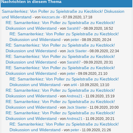
Nachrichten in diesem Thema
Samariterkiez: Von Poller zu Spielstraße zu Kiezblock! Diskussion
und Widerstand
- von
kiezcars.de
- 07.09.2020, 17:18
RE: Samariterkiez: Von Poller zu Spielstraße zu Kiezblock!
Diskussion und Widerstand
- von
Sarah87
- 08.09.2020, 16:52
RE: Samariterkiez: Von Poller zu Spielstraße zu Kiezblock!
Diskussion und Widerstand
- von
peter
- 08.09.2020, 20:24
RE: Samariterkiez: Von Poller zu Spielstraße zu Kiezblock!
Diskussion und Widerstand
- von
Jack Slaeter
- 08.09.2020, 22:34
RE: Samariterkiez: Von Poller zu Spielstraße zu Kiezblock!
Diskussion und Widerstand
- von
Sarah87
- 09.09.2020, 20:31
RE: Samariterkiez: Von Poller zu Spielstraße zu Kiezblock!
Diskussion und Widerstand
- von
peter
- 09.09.2020, 21:10
RE: Samariterkiez: Von Poller zu Spielstraße zu Kiezblock!
Diskussion und Widerstand
- von
art4
- 10.09.2020, 13:10
RE: Samariterkiez: Von Poller zu Spielstraße zu Kiezblock!
Diskussion und Widerstand
- von
Andrea21
- 11.09.2020, 15:19
RE: Samariterkiez: Von Poller zu Spielstraße zu Kiezblock!
Diskussion und Widerstand
- von
Jack Slaeter
- 11.09.2020, 20:00
RE: Samariterkiez: Von Poller zu Spielstraße zu Kiezblock!
Diskussion und Widerstand
- von
Andrea21
- 11.09.2020, 20:21
RE: Samariterkiez: Von Poller zu Spielstraße zu Kiezblock!
Diskussion und Widerstand
- von
peter
- 11.09.2020, 21:26