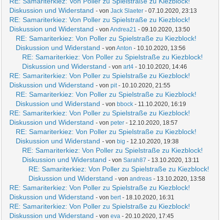
RE: Samariterkiez: Von Poller zu Spielstraße zu Kiezblock!
Diskussion und Widerstand
- von
Jack Slaeter
- 07.10.2020, 23:13
RE: Samariterkiez: Von Poller zu Spielstraße zu Kiezblock!
Diskussion und Widerstand
- von
Andrea21
- 09.10.2020, 13:50
RE: Samariterkiez: Von Poller zu Spielstraße zu Kiezblock!
Diskussion und Widerstand
- von
Anton
- 10.10.2020, 13:56
RE: Samariterkiez: Von Poller zu Spielstraße zu Kiezblock!
Diskussion und Widerstand
- von
art4
- 10.10.2020, 14:46
RE: Samariterkiez: Von Poller zu Spielstraße zu Kiezblock!
Diskussion und Widerstand
- von
pit
- 10.10.2020, 21:55
RE: Samariterkiez: Von Poller zu Spielstraße zu Kiezblock!
Diskussion und Widerstand
- von
bbock
- 11.10.2020, 16:19
RE: Samariterkiez: Von Poller zu Spielstraße zu Kiezblock!
Diskussion und Widerstand
- von
peter
- 12.10.2020, 18:57
RE: Samariterkiez: Von Poller zu Spielstraße zu Kiezblock!
Diskussion und Widerstand
- von
big
- 12.10.2020, 19:38
RE: Samariterkiez: Von Poller zu Spielstraße zu Kiezblock!
Diskussion und Widerstand
- von
Sarah87
- 13.10.2020, 13:11
RE: Samariterkiez: Von Poller zu Spielstraße zu Kiezblock!
Diskussion und Widerstand
- von
andreas
- 13.10.2020, 13:58
RE: Samariterkiez: Von Poller zu Spielstraße zu Kiezblock!
Diskussion und Widerstand
- von
bert
- 18.10.2020, 16:31
RE: Samariterkiez: Von Poller zu Spielstraße zu Kiezblock!
Diskussion und Widerstand
- von
eva
- 20.10.2020, 17:45