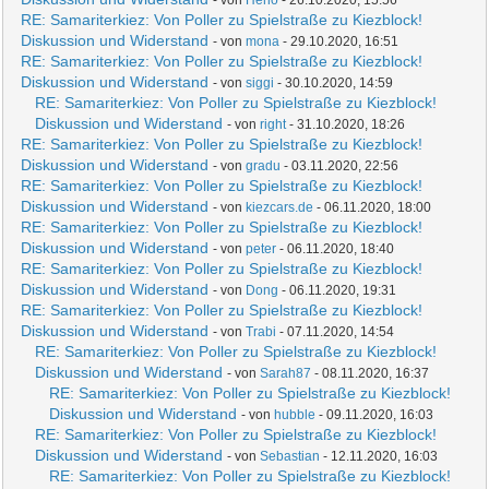
- von
Heno
- 26.10.2020, 15:56
RE: Samariterkiez: Von Poller zu Spielstraße zu Kiezblock!
Diskussion und Widerstand
- von
mona
- 29.10.2020, 16:51
RE: Samariterkiez: Von Poller zu Spielstraße zu Kiezblock!
Diskussion und Widerstand
- von
siggi
- 30.10.2020, 14:59
RE: Samariterkiez: Von Poller zu Spielstraße zu Kiezblock!
Diskussion und Widerstand
- von
right
- 31.10.2020, 18:26
RE: Samariterkiez: Von Poller zu Spielstraße zu Kiezblock!
Diskussion und Widerstand
- von
gradu
- 03.11.2020, 22:56
RE: Samariterkiez: Von Poller zu Spielstraße zu Kiezblock!
Diskussion und Widerstand
- von
kiezcars.de
- 06.11.2020, 18:00
RE: Samariterkiez: Von Poller zu Spielstraße zu Kiezblock!
Diskussion und Widerstand
- von
peter
- 06.11.2020, 18:40
RE: Samariterkiez: Von Poller zu Spielstraße zu Kiezblock!
Diskussion und Widerstand
- von
Dong
- 06.11.2020, 19:31
RE: Samariterkiez: Von Poller zu Spielstraße zu Kiezblock!
Diskussion und Widerstand
- von
Trabi
- 07.11.2020, 14:54
RE: Samariterkiez: Von Poller zu Spielstraße zu Kiezblock!
Diskussion und Widerstand
- von
Sarah87
- 08.11.2020, 16:37
RE: Samariterkiez: Von Poller zu Spielstraße zu Kiezblock!
Diskussion und Widerstand
- von
hubble
- 09.11.2020, 16:03
RE: Samariterkiez: Von Poller zu Spielstraße zu Kiezblock!
Diskussion und Widerstand
- von
Sebastian
- 12.11.2020, 16:03
RE: Samariterkiez: Von Poller zu Spielstraße zu Kiezblock!