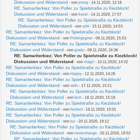
Diskussion und Widerstand
- von
jmorg
- 14.11.2020, 12:16
RE: Samariterkiez: Von Poller zu Spielstraße zu Kiezblock!
Diskussion und Widerstand
- von
travel
- 14.11.2020, 17:57
RE: Samariterkiez: Von Poller zu Spielstraße zu Kiezblock!
Diskussion und Widerstand
- von
art4
- 15.11.2020, 14:53
RE: Samariterkiez: Von Poller zu Spielstraße zu Kiezblock!
Diskussion und Widerstand
- von
Pollergegner
- 09.11.2020, 15:53
RE: Samariterkiez: Von Poller zu Spielstraße zu Kiezblock!
Diskussion und Widerstand
- von
gradu
- 09.11.2020, 16:36
RE: Samariterkiez: Von Poller zu Spielstraße zu Kiezblock!
Diskussion und Widerstand
- von
magic
- 10.11.2020, 14:32
RE: Samariterkiez: Von Poller zu Spielstraße zu Kiezblock!
Diskussion und Widerstand
- von
Happy
- 12.11.2020, 14:26
RE: Samariterkiez: Von Poller zu Spielstraße zu Kiezblock!
Diskussion und Widerstand
- von
sells
- 17.11.2020, 15:21
RE: Samariterkiez: Von Poller zu Spielstraße zu Kiezblock!
Diskussion und Widerstand
- von
tech
- 18.11.2020, 15:18
RE: Samariterkiez: Von Poller zu Spielstraße zu Kiezblock!
Diskussion und Widerstand
- von
herbert
- 19.11.2020, 15:01
RE: Samariterkiez: Von Poller zu Spielstraße zu Kiezblock!
Diskussion und Widerstand
- von
luc
- 20.11.2020, 19:12
RE: Samariterkiez: Von Poller zu Spielstraße zu Kiezblock!
Diskussion und Widerstand
- von
neverchange
- 20.11.2020, 19:52
RE: Samariterkiez: Von Poller zu Spielstraße zu Kiezblock!