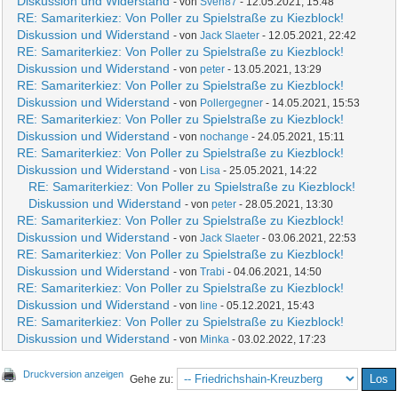
Diskussion und Widerstand
- von
Sven87
- 12.05.2021, 15:48
RE: Samariterkiez: Von Poller zu Spielstraße zu Kiezblock!
Diskussion und Widerstand
- von
Jack Slaeter
- 12.05.2021, 22:42
RE: Samariterkiez: Von Poller zu Spielstraße zu Kiezblock!
Diskussion und Widerstand
- von
peter
- 13.05.2021, 13:29
RE: Samariterkiez: Von Poller zu Spielstraße zu Kiezblock!
Diskussion und Widerstand
- von
Pollergegner
- 14.05.2021, 15:53
RE: Samariterkiez: Von Poller zu Spielstraße zu Kiezblock!
Diskussion und Widerstand
- von
nochange
- 24.05.2021, 15:11
RE: Samariterkiez: Von Poller zu Spielstraße zu Kiezblock!
Diskussion und Widerstand
- von
Lisa
- 25.05.2021, 14:22
RE: Samariterkiez: Von Poller zu Spielstraße zu Kiezblock!
Diskussion und Widerstand
- von
peter
- 28.05.2021, 13:30
RE: Samariterkiez: Von Poller zu Spielstraße zu Kiezblock!
Diskussion und Widerstand
- von
Jack Slaeter
- 03.06.2021, 22:53
RE: Samariterkiez: Von Poller zu Spielstraße zu Kiezblock!
Diskussion und Widerstand
- von
Trabi
- 04.06.2021, 14:50
RE: Samariterkiez: Von Poller zu Spielstraße zu Kiezblock!
Diskussion und Widerstand
- von
line
- 05.12.2021, 15:43
RE: Samariterkiez: Von Poller zu Spielstraße zu Kiezblock!
Diskussion und Widerstand
- von
Minka
- 03.02.2022, 17:23
Druckversion anzeigen
Gehe zu: