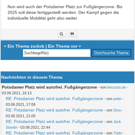
Nun wird auch der Potsdamer Platz zur Fußgängerzone. Bis
2025 soll diese fertiggestellt werden. Der Kampf gegen die
individuelle Mobilität geht also weiter.
«
Ein Thema zurück
|
Ein Thema vor
»
Nachrichten in diesem Thema
Potsdamer Platz wird autofrei. Fußgängerzone
- von
kiezcars.de
-
03.06.2021, 16:13
RE: Potsdamer Platz wird autofrei. Fußgängerzone
- von
peter
-
03.06.2021, 17:06
RE: Potsdamer Platz wird autofrei. Fußgängerzone
- von
Sina
-
03.06.2021, 21:05
RE: Potsdamer Platz wird autofrei. Fußgängerzone
- von
Jack
Slaeter
- 03.06.2021, 22:44
RE: Potsdamer Platz wird autofrei. Fußgängerzone
- von
Trabi
-