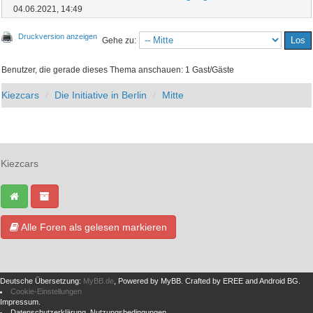
04.06.2021, 14:49
Druckversion anzeigen
Gehe zu:
Benutzer, die gerade dieses Thema anschauen: 1 Gast/Gäste
Kiezcars
Die Initiative in Berlin
Mitte
Kiezcars
Alle Foren als gelesen markieren
Deutsche Übersetzung:
MyBB.de
, Powered by
MyBB
.
Crafted by EREE
and
Android BG
.
Cookie-Einstellungen
Impressum
.
Datenschutzerklärung
.
Nutzungsbedingungen
.