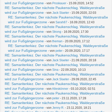
wird zur Fußgängerzone
- von
Proskauer
- 15.09.2020, 14:52
RE: Samariterkiez. Der nächste Paukenschlag. Waldeyerstraße
wird zur Fußgängerzone
- von
Jack Slaeter
- 15.09.2020, 22:03
RE: Samariterkiez. Der nächste Paukenschlag. Waldeyerstraße
wird zur Fußgängerzone
- von
Sarah87
- 16.09.2020, 12:43
RE: Samariterkiez. Der nächste Paukenschlag. Waldeyerstraße
wird zur Fußgängerzone
- von
Strong
- 16.09.2020, 17:30
RE: Samariterkiez. Der nächste Paukenschlag. Waldeyerstraße
wird zur Fußgängerzone
- von
theman
- 20.09.2020, 17:12
RE: Samariterkiez. Der nächste Paukenschlag. Waldeyerstraße
wird zur Fußgängerzone
- von
peter
- 20.09.2020, 17:17
RE: Samariterkiez. Der nächste Paukenschlag. Waldeyerstraße
wird zur Fußgängerzone
- von
Jack Slaeter
- 21.09.2020, 20:18
RE: Samariterkiez. Der nächste Paukenschlag. Waldeyerstraße
wird zur Fußgängerzone
- von
Sina
- 22.09.2020, 10:13
RE: Samariterkiez. Der nächste Paukenschlag. Waldeyerstraße
wird zur Fußgängerzone
- von
Jack Slaeter
- 29.09.2020, 22:45
RE: Samariterkiez. Der nächste Paukenschlag. Waldeyerstraße
wird zur Fußgängerzone
- von
Alleskönner
- 03.10.2020, 02:51
RE: Samariterkiez. Der nächste Paukenschlag. Waldeyerstraße
wird zur Fußgängerzone
- von
peter
- 23.11.2020, 17:28
RE: Samariterkiez. Der nächste Paukenschlag. Waldeyerstraße
wird zur Fußgängerzone
- von
Jenny R.
- 23.11.2020, 18:21