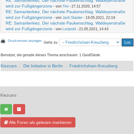
RE: Samariterkiez. Der nächste Paukenschlag. Waldeyerstraße
wird zur Fußgängerzone
- von
Tim
- 27.11.2020, 14:57
RE: Samariterkiez. Der nächste Paukenschlag. Waldeyerstraße
wird zur Fußgängerzone
- von
Jack Slaeter
- 19.05.2021, 22:19
RE: Samariterkiez. Der nächste Paukenschlag. Waldeyerstraße
wird zur Fußgängerzone
- von
Leopold
- 21.05.2021, 14:43
Druckversion anzeigen
Gehe zu:
Benutzer, die gerade dieses Thema anschauen: 1 Gast/Gäste
Kiezcars
Die Initiative in Berlin
Friedrichshain-Kreuzberg
Kiezcars
Alle Foren als gelesen markieren