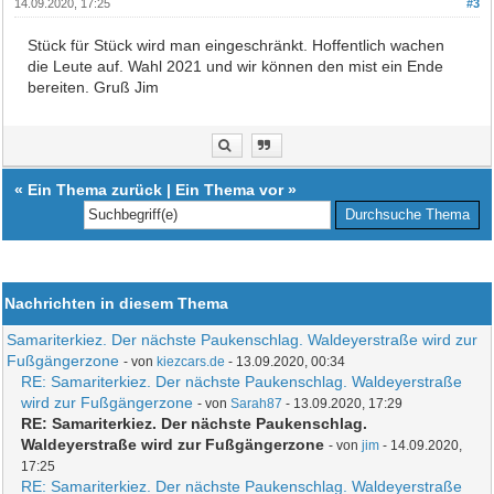
14.09.2020, 17:25
#3
Stück für Stück wird man eingeschränkt. Hoffentlich wachen
die Leute auf. Wahl 2021 und wir können den mist ein Ende
bereiten. Gruß Jim
«
Ein Thema zurück
|
Ein Thema vor
»
Nachrichten in diesem Thema
Samariterkiez. Der nächste Paukenschlag. Waldeyerstraße wird zur
Fußgängerzone
- von
kiezcars.de
- 13.09.2020, 00:34
RE: Samariterkiez. Der nächste Paukenschlag. Waldeyerstraße
wird zur Fußgängerzone
- von
Sarah87
- 13.09.2020, 17:29
RE: Samariterkiez. Der nächste Paukenschlag.
Waldeyerstraße wird zur Fußgängerzone
- von
jim
- 14.09.2020,
17:25
RE: Samariterkiez. Der nächste Paukenschlag. Waldeyerstraße