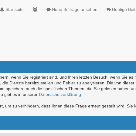
Startseite
Neue Beiträge ansehen
Heutige Bei
ern, wenn Sie registriert sind, und Ihren letzten Besuch, wenn Sie es 
die Dienste bereitzustellen und Fehler zu analysieren. Die von diese
rum speichern auch die spezifischen Themen, die Sie gelesen haben un
u gibt es in unserer
Datenschutzerklärung
.
, um zu verhindern, dass Ihnen diese Frage erneut gestellt wird. Sie k