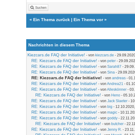
Suchen
«
Ein Thema zurück
|
Ein Thema vor
»
Nachrichten in diesem Thema
Kiezcars.de FAQ der Initiative!
- von
kiezcars.de
- 29.09.2020
RE: Kiezcars.de FAQ der Initiative!
- von
peter
- 29.09.202
RE: Kiezcars.de FAQ der Initiative!
- von
Sarah87
- 29.09
RE: Kiezcars.de FAQ der Initiative!
- von
Sina
- 29.09.202
RE: Kiezcars.de FAQ der Initiative!
- von
andreas
- 01.
RE: Kiezcars.de FAQ der Initiative!
- von
Andrea21
- 01.1
RE: Kiezcars.de FAQ der Initiative!
- von
Alleskönner
- 03
RE: Kiezcars.de FAQ der Initiative!
- von
Heno
- 05.10.
RE: Kiezcars.de FAQ der Initiative!
- von
Jack Slaeter
- 10
RE: Kiezcars.de FAQ der Initiative!
- von
big
- 12.10.2020,
RE: Kiezcars.de FAQ der Initiative!
- von
magic
- 10.11.20
RE: Kiezcars.de FAQ der Initiative!
- von
goddy
- 22.11.20
RE: Kiezcars.de FAQ der Initiative!
- von
butcher
- 22.1
RE: Kiezcars.de FAQ der Initiative!
- von
Jenny R.
- 23.11