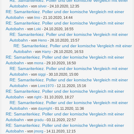
RE: Samariterkiez. Poller und der komische Vergleich mit einer
Autobahn
- von
silver
- 24.10.2020, 12:35
RE: Samariterkiez. Poller und der komische Vergleich mit einer
Autobahn
- von
lino
- 21.10.2020, 14:44
RE: Samariterkiez. Poller und der komische Vergleich mit einer
Autobahn
- von
Loki
- 24.10.2020, 16:55
RE: Samariterkiez. Poller und der komische Vergleich mit einer
Autobahn
- von
Heno
- 26.10.2020, 15:57
RE: Samariterkiez. Poller und der komische Vergleich mit einer
Autobahn
- von
Harry
- 26.10.2020, 16:53
RE: Samariterkiez. Poller und der komische Vergleich mit einer
Autobahn
- von
mona
- 29.10.2020, 16:50
RE: Samariterkiez. Poller und der komische Vergleich mit einer
Autobahn
- von
siggi
- 30.10.2020, 15:00
RE: Samariterkiez. Poller und der komische Vergleich mit einer
Autobahn
- von
Lore1970
- 12.11.2020, 15:16
RE: Samariterkiez. Poller und der komische Vergleich mit einer
Autobahn
- von
right
- 31.10.2020, 18:27
RE: Samariterkiez. Poller und der komische Vergleich mit einer
Autobahn
- von
daynight
- 01.11.2020, 11:36
RE: Samariterkiez. Poller und der komische Vergleich mit einer
Autobahn
- von
gradu
- 03.11.2020, 22:57
RE: Samariterkiez. Poller und der komische Vergleich mit einer
Autobahn
- von
jmorg
- 14.11.2020, 12:15