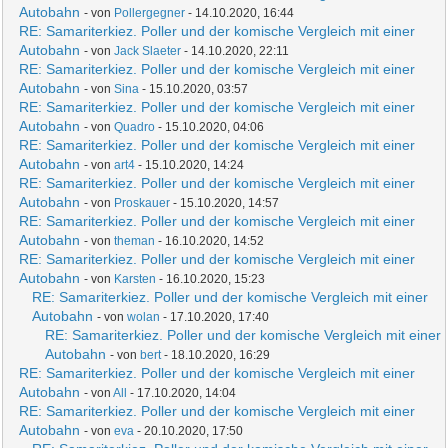
Autobahn
- von
Pollergegner
- 14.10.2020, 16:44
RE: Samariterkiez. Poller und der komische Vergleich mit einer
Autobahn
- von
Jack Slaeter
- 14.10.2020, 22:11
RE: Samariterkiez. Poller und der komische Vergleich mit einer
Autobahn
- von
Sina
- 15.10.2020, 03:57
RE: Samariterkiez. Poller und der komische Vergleich mit einer
Autobahn
- von
Quadro
- 15.10.2020, 04:06
RE: Samariterkiez. Poller und der komische Vergleich mit einer
Autobahn
- von
art4
- 15.10.2020, 14:24
RE: Samariterkiez. Poller und der komische Vergleich mit einer
Autobahn
- von
Proskauer
- 15.10.2020, 14:57
RE: Samariterkiez. Poller und der komische Vergleich mit einer
Autobahn
- von
theman
- 16.10.2020, 14:52
RE: Samariterkiez. Poller und der komische Vergleich mit einer
Autobahn
- von
Karsten
- 16.10.2020, 15:23
RE: Samariterkiez. Poller und der komische Vergleich mit einer
Autobahn
- von
wolan
- 17.10.2020, 17:40
RE: Samariterkiez. Poller und der komische Vergleich mit einer
Autobahn
- von
bert
- 18.10.2020, 16:29
RE: Samariterkiez. Poller und der komische Vergleich mit einer
Autobahn
- von
All
- 17.10.2020, 14:04
RE: Samariterkiez. Poller und der komische Vergleich mit einer
Autobahn
- von
eva
- 20.10.2020, 17:50