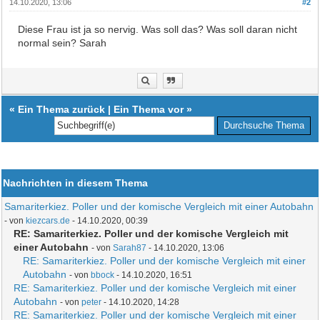
14.10.2020, 13:06
#2
Diese Frau ist ja so nervig. Was soll das? Was soll daran nicht
normal sein? Sarah
«
Ein Thema zurück
|
Ein Thema vor
»
Nachrichten in diesem Thema
Samariterkiez. Poller und der komische Vergleich mit einer Autobahn
- von
kiezcars.de
- 14.10.2020, 00:39
RE: Samariterkiez. Poller und der komische Vergleich mit
einer Autobahn
- von
Sarah87
- 14.10.2020, 13:06
RE: Samariterkiez. Poller und der komische Vergleich mit einer
Autobahn
- von
bbock
- 14.10.2020, 16:51
RE: Samariterkiez. Poller und der komische Vergleich mit einer
Autobahn
- von
peter
- 14.10.2020, 14:28
RE: Samariterkiez. Poller und der komische Vergleich mit einer