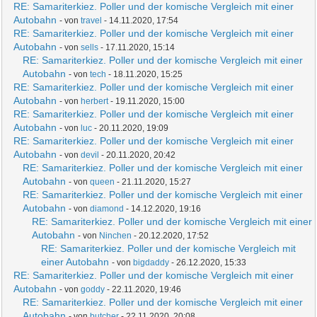
RE: Samariterkiez. Poller und der komische Vergleich mit einer
Autobahn
- von
travel
- 14.11.2020, 17:54
RE: Samariterkiez. Poller und der komische Vergleich mit einer
Autobahn
- von
sells
- 17.11.2020, 15:14
RE: Samariterkiez. Poller und der komische Vergleich mit einer
Autobahn
- von
tech
- 18.11.2020, 15:25
RE: Samariterkiez. Poller und der komische Vergleich mit einer
Autobahn
- von
herbert
- 19.11.2020, 15:00
RE: Samariterkiez. Poller und der komische Vergleich mit einer
Autobahn
- von
luc
- 20.11.2020, 19:09
RE: Samariterkiez. Poller und der komische Vergleich mit einer
Autobahn
- von
devil
- 20.11.2020, 20:42
RE: Samariterkiez. Poller und der komische Vergleich mit einer
Autobahn
- von
queen
- 21.11.2020, 15:27
RE: Samariterkiez. Poller und der komische Vergleich mit einer
Autobahn
- von
diamond
- 14.12.2020, 19:16
RE: Samariterkiez. Poller und der komische Vergleich mit einer
Autobahn
- von
Ninchen
- 20.12.2020, 17:52
RE: Samariterkiez. Poller und der komische Vergleich mit
einer Autobahn
- von
bigdaddy
- 26.12.2020, 15:33
RE: Samariterkiez. Poller und der komische Vergleich mit einer
Autobahn
- von
goddy
- 22.11.2020, 19:46
RE: Samariterkiez. Poller und der komische Vergleich mit einer
Autobahn
- von
butcher
- 22.11.2020, 20:08