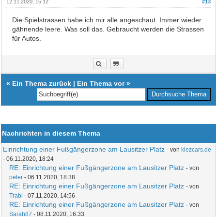
12.11.2020, 15:12
#13
Die Spielstrassen habe ich mir alle angeschaut. Immer wieder
gähnende leere. Was soll das. Gebraucht werden die Strassen
für Autos.
«
Ein Thema zurück
|
Ein Thema vor
»
Nachrichten in diesem Thema
Einrichtung einer Fußgängerzone am Lausitzer Platz
- von
kiezcars.de
- 06.11.2020, 18:24
RE: Einrichtung einer Fußgängerzone am Lausitzer Platz
- von
peter
- 06.11.2020, 18:38
RE: Einrichtung einer Fußgängerzone am Lausitzer Platz
- von
Trabi
- 07.11.2020, 14:56
RE: Einrichtung einer Fußgängerzone am Lausitzer Platz
- von
Sarah87
- 08.11.2020, 16:33