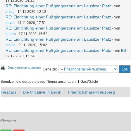
13.11.2020, 14:31
RE: Einrichtung einer Fußgängerzone am Lausitzer Platz
- von
jmorg
- 14.11.2020, 12:13
RE: Einrichtung einer Fußgängerzone am Lausitzer Platz
- von
travel
- 14.11.2020, 17:51
RE: Einrichtung einer Fußgängerzone am Lausitzer Platz
- von
queen
- 17.11.2020, 15:52
RE: Einrichtung einer Fußgängerzone am Lausitzer Platz
- von
media
- 29.11.2020, 15:02
RE: Einrichtung einer Fußgängerzone am Lausitzer Platz
- von
Bill
-
07.12.2020, 15:54
Druckversion anzeigen
Gehe zu:
Benutzer, die gerade dieses Thema anschauen: 1 Gast/Gäste
Kiezcars
Die Initiative in Berlin
Friedrichshain-Kreuzberg
Kiezcars