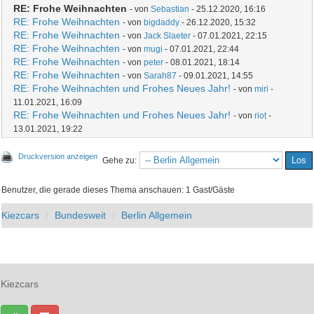
RE: Frohe Weihnachten
- von
Sebastian
- 25.12.2020, 16:16
RE: Frohe Weihnachten
- von
bigdaddy
- 26.12.2020, 15:32
RE: Frohe Weihnachten
- von
Jack Slaeter
- 07.01.2021, 22:15
RE: Frohe Weihnachten
- von
mugi
- 07.01.2021, 22:44
RE: Frohe Weihnachten
- von
peter
- 08.01.2021, 18:14
RE: Frohe Weihnachten
- von
Sarah87
- 09.01.2021, 14:55
RE: Frohe Weihnachten und Frohes Neues Jahr!
- von
miri
-
11.01.2021, 16:09
RE: Frohe Weihnachten und Frohes Neues Jahr!
- von
riot
-
13.01.2021, 19:22
Druckversion anzeigen
Gehe zu:
Benutzer, die gerade dieses Thema anschauen: 1 Gast/Gäste
Kiezcars
Bundesweit
Berlin Allgemein
Kiezcars