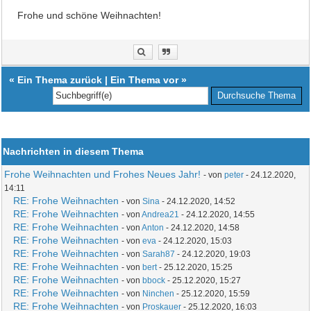
Frohe und schöne Weihnachten!
«
Ein Thema zurück
|
Ein Thema vor
»
Nachrichten in diesem Thema
Frohe Weihnachten und Frohes Neues Jahr!
- von
peter
- 24.12.2020,
14:11
RE: Frohe Weihnachten
- von
Sina
- 24.12.2020, 14:52
RE: Frohe Weihnachten
- von
Andrea21
- 24.12.2020, 14:55
RE: Frohe Weihnachten
- von
Anton
- 24.12.2020, 14:58
RE: Frohe Weihnachten
- von
eva
- 24.12.2020, 15:03
RE: Frohe Weihnachten
- von
Sarah87
- 24.12.2020, 19:03
RE: Frohe Weihnachten
- von
bert
- 25.12.2020, 15:25
RE: Frohe Weihnachten
- von
bbock
- 25.12.2020, 15:27
RE: Frohe Weihnachten
- von
Ninchen
- 25.12.2020, 15:59
RE: Frohe Weihnachten
- von
Proskauer
- 25.12.2020, 16:03