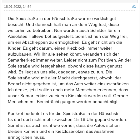
18.01.2022, 14:54
#1
Die Spielstraße in der Bänschtraße war nie wirklich gut
besucht. Und dennoch hält man an dem Weg fest, diese
weiterhin zu betreiben. Nun wurden auch Schilder für ein
Absolutes Halteverbot aufgestellt. Somit ist nun der Weg frei,
um ein Abschleppen zu ermöglichen. Es geht nicht um die
Kinder. Es geht darum, einen Kiezblock immer weiter
aufzubauen. Wir Ihr alle sehen könnt, verändert sich der
Samariterkiez immer weiter. Leider nicht zum Positiven. An der
Spielstraße wird festgehalten, obwohl diese kaum genutzt
wird. Es liegt an uns alle, dagegen, etwas zu tun. Die
Spielstraße wird mit aller Macht durchgesetzt, obwohl der
Bedarf nicht gegeben ist, um das Auto weiter einzuschränken.
Ich denke, jetzt sollten noch mehr Menschen erkennen, dass
unser Samariterkiez zu einem Kiezblock werden soll. Gerade
Menschen mit Beeinträchtigungen werden benachteiligt.
Konkret bedeutet es für die Spielstraße in der Bänschstr.
Es darf dort nicht mehr zwischen 15-18 Uhr geparkt werden.
Somit ist es auch nicht wie vorher, dass die Autos stehen
bleiben können und ein Kietzlose/lotzin das Ausfahren
ermöglichen muss.