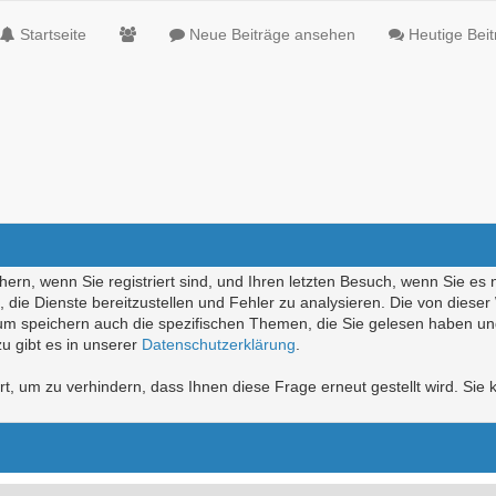
Startseite
Neue Beiträge ansehen
Heutige Bei
ern, wenn Sie registriert sind, und Ihren letzten Besuch, wenn Sie es 
die Dienste bereitzustellen und Fehler zu analysieren. Die von diese
rum speichern auch die spezifischen Themen, die Sie gelesen haben un
u gibt es in unserer
Datenschutzerklärung
.
, um zu verhindern, dass Ihnen diese Frage erneut gestellt wird. Sie k