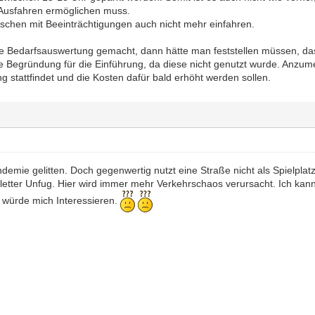
s Ausfahren ermöglichen muss.
hen mit Beeinträchtigungen auch nicht mehr einfahren.
e Bedarfsauswertung gemacht, dann hätte man feststellen müssen, dass
ime Begründung für die Einführung, da diese nicht genutzt wurde. Anzume
 stattfindet und die Kosten dafür bald erhöht werden sollen.
emie gelitten. Doch gegenwertig nutzt eine Straße nicht als Spielplatz.
letter Unfug. Hier wird immer mehr Verkehrschaos verursacht. Ich kann
t würde mich Interessieren.