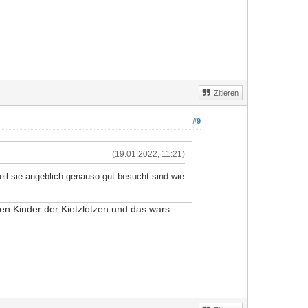
Zitieren
#9
(19.01.2022, 11:21)
il sie angeblich genauso gut besucht sind wie
len Kinder der Kietzlotzen und das wars.