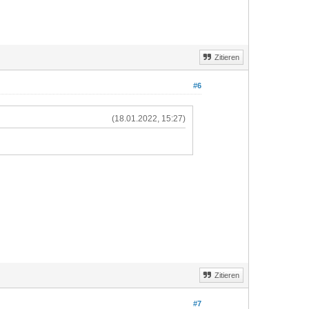
Zitieren
#6
(18.01.2022, 15:27)
Zitieren
#7