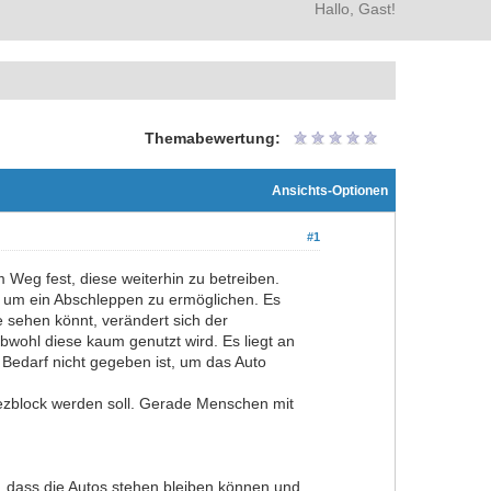
Hallo, Gast!
Themabewertung:
Ansichts-Optionen
#1
 Weg fest, diese weiterhin zu betreiben.
i, um ein Abschleppen zu ermöglichen. Es
e sehen könnt, verändert sich der
obwohl diese kaum genutzt wird. Es liegt an
r Bedarf nicht gegeben ist, um das Auto
iezblock werden soll. Gerade Menschen mit
r, dass die Autos stehen bleiben können und