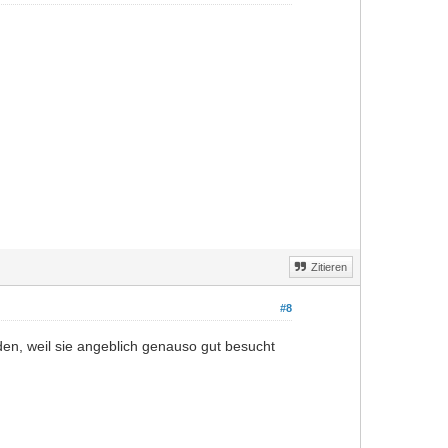
Zitieren
#8
en, weil sie angeblich genauso gut besucht