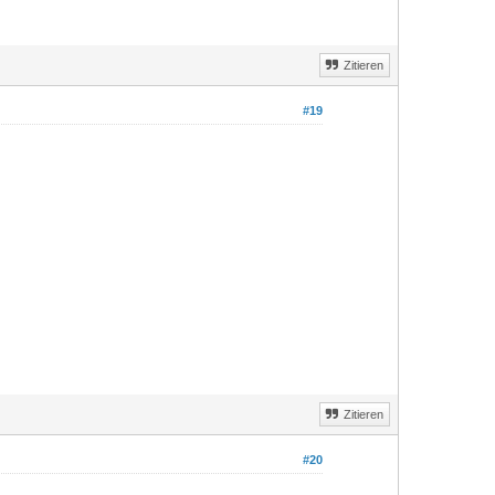
Zitieren
#19
Zitieren
#20