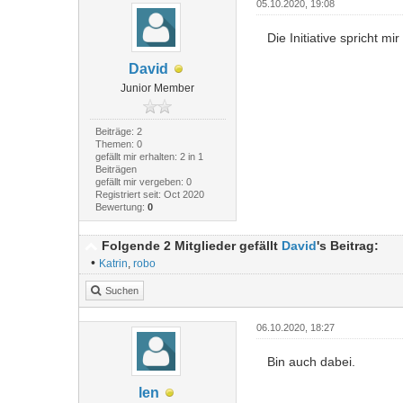
05.10.2020, 19:08
Die Initiative spricht m
David
Junior Member
Beiträge: 2
Themen: 0
gefällt mir erhalten: 2 in 1
Beiträgen
gefällt mir vergeben: 0
Registriert seit: Oct 2020
Bewertung:
0
Folgende 2 Mitglieder gefällt
David
's Beitrag:
•
Katrin
,
robo
Suchen
06.10.2020, 18:27
Bin auch dabei.
len