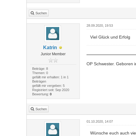
Suchen
28.09.2020, 19:53
Viel Glück und Erfolg
Katrin
Junior Member
OP Schwester. Geboren in
Beiträge: 8
Themen: 0
gefällt mir erhalten: 1 in 1
Beiträgen
gefällt mir vergeben: 5
Registriert seit: Sep 2020
Bewertung:
0
Suchen
01.10.2020, 14:07
Wünsche euch auch viel