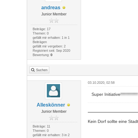
andreas
Junior Member
Beiträge: 17
Themen: 0
gefällt mir erhalten: 1 in 1
Beiträgen
gefällt mir vergeben: 2
Registriert seit: Sep 2020
Bewertung:
0
Suchen
03.10.2020, 02:58
Super Initiative!!!!!!!!!!!!!!!!
Alleskönner
Junior Member
Kein Dorf sollte eine Sta
Beiträge: 11
Themen: 0
gefällt mir erhalten: 3 in 2