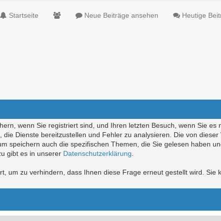
Startseite
Neue Beiträge ansehen
Heutige Bei
ern, wenn Sie registriert sind, und Ihren letzten Besuch, wenn Sie es 
die Dienste bereitzustellen und Fehler zu analysieren. Die von diese
rum speichern auch die spezifischen Themen, die Sie gelesen haben un
u gibt es in unserer
Datenschutzerklärung
.
, um zu verhindern, dass Ihnen diese Frage erneut gestellt wird. Sie k