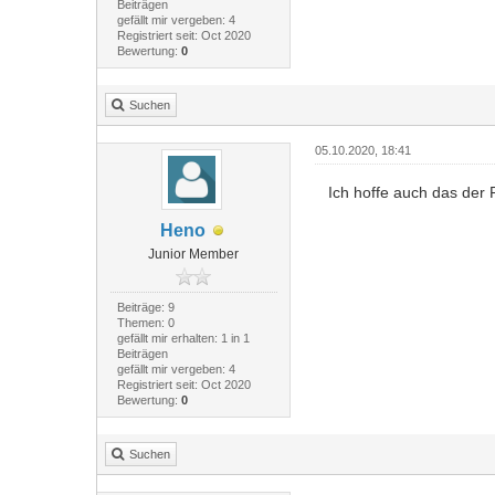
Beiträgen
gefällt mir vergeben: 4
Registriert seit: Oct 2020
Bewertung:
0
Suchen
05.10.2020, 18:41
Ich hoffe auch das der P
Heno
Junior Member
Beiträge: 9
Themen: 0
gefällt mir erhalten: 1 in 1
Beiträgen
gefällt mir vergeben: 4
Registriert seit: Oct 2020
Bewertung:
0
Suchen