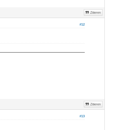
Zitieren
#12
Zitieren
#13