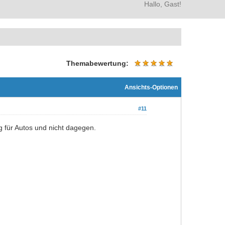
Hallo, Gast!
Themabewertung:
Ansichts-Optionen
#11
 für Autos und nicht dagegen.