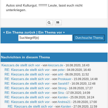
Autos sind Kulturgut. !!!!!!!!! Leute, lasst euch nicht
unterkriegen.
«
Ein Thema zurück
|
Ein Thema vor
»
Nachrichten in diesem Thema
Kiezcars.de stellt sich vor
- von
kiezcars.de
- 16.08.2020, 16:43
RE: Kiezcars.de stellt sich vor
- von
peter
- 04.09.2020, 16:40
RE: Kiezcars.de stellt sich vor
- von
art4
- 06.09.2020, 11:52
RE: Kiezcars.de stellt sich vor
- von
Proskauer
- 15.09.2020, 14:48
RE: Kiezcars.de stellt sich vor
- von
Sarah87
- 16.09.2020, 12:48
RE: Kiezcars.de stellt sich vor
- von
Strong
- 16.09.2020, 17:27
RE: Kiezcars.de stellt sich vor
- von
Sina
- 17.09.2020, 14:09
RE: Kiezcars.de stellt sich vor
- von
Karsten
- 25.09.2020, 16:24
RE: Kiezcars.de stellt sich vor
- von
Andrea21
- 25.09.2020, 17:00
RE: Kiezcars.de stellt sich vor
- von
Karsten
- 27.09.2020, 11:59