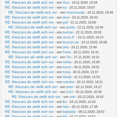
RE: Kiezcars.de stellt sich vor
- von
Sina
- 19.11.2020, 15:54
RE: Kiezcars.de stellt sich vor
- von
luc
- 20.11.2020, 19:07
RE: Kiezcars.de stellt sich vor
- von
neverchange
- 20.11.2020, 19:49
RE: Kiezcars.de stellt sich vor
- von
devil
- 20.11.2020, 20:43
RE: Kiezcars.de stellt sich vor
- von
golf
- 22.11.2020, 16:00
RE: Kiezcars.de stellt sich vor
- von
goddy
- 22.11.2020, 19:39
RE: Kiezcars.de stellt sich vor
- von
butcher
- 22.11.2020, 20:05
RE: Kiezcars.de stellt sich vor
- von
Jenny R.
- 23.11.2020, 18:23
RE: Kiezcars.de stellt sich vor
- von
kiezcars.de
- 24.11.2020, 16:08
RE: Kiezcars.de stellt sich vor
- von
pika
- 26.11.2020, 15:48
RE: Kiezcars.de stellt sich vor
- von
Frank
- 26.11.2020, 16:31
RE: Kiezcars.de stellt sich vor
- von
Tim
- 27.11.2020, 14:31
RE: Kiezcars.de stellt sich vor
- von
media
- 29.11.2020, 15:00
RE: Kiezcars.de stellt sich vor
- von
kunze
- 29.11.2020, 19:01
RE: Kiezcars.de stellt sich vor
- von
Kong
- 30.11.2020, 15:37
RE: Kiezcars.de stellt sich vor
- von
Margit
- 01.12.2020, 15:53
RE: Kiezcars.de stellt sich vor
- von
nopoller
- 02.12.2020, 16:21
RE: Kiezcars.de stellt sich vor
- von
peter
- 02.12.2020, 16:27
RE: Kiezcars.de stellt sich vor
- von
srt10
- 03.12.2020, 16:39
RE: Kiezcars.de stellt sich vor
- von
yoki
- 03.12.2020, 16:52
RE: Kiezcars.de stellt sich vor
- von
fb1
- 04.12.2020, 14:33
RE: Kiezcars.de stellt sich vor
- von
Niko
- 05.12.2020, 17:48
RE: Kiezcars.de stellt sich vor
- von
bigdaddy
- 06.12.2020, 19:53
RE: Kiezcars.de stellt sich vor
- von
Bill
- 07.12.2020, 15:52