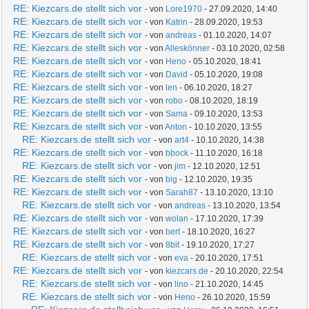
RE: Kiezcars.de stellt sich vor
- von
Lore1970
- 27.09.2020, 14:40
RE: Kiezcars.de stellt sich vor
- von
Katrin
- 28.09.2020, 19:53
RE: Kiezcars.de stellt sich vor
- von
andreas
- 01.10.2020, 14:07
RE: Kiezcars.de stellt sich vor
- von
Alleskönner
- 03.10.2020, 02:58
RE: Kiezcars.de stellt sich vor
- von
Heno
- 05.10.2020, 18:41
RE: Kiezcars.de stellt sich vor
- von
David
- 05.10.2020, 19:08
RE: Kiezcars.de stellt sich vor
- von
len
- 06.10.2020, 18:27
RE: Kiezcars.de stellt sich vor
- von
robo
- 08.10.2020, 18:19
RE: Kiezcars.de stellt sich vor
- von
Sama
- 09.10.2020, 13:53
RE: Kiezcars.de stellt sich vor
- von
Anton
- 10.10.2020, 13:55
RE: Kiezcars.de stellt sich vor
- von
art4
- 10.10.2020, 14:38
RE: Kiezcars.de stellt sich vor
- von
bbock
- 11.10.2020, 16:18
RE: Kiezcars.de stellt sich vor
- von
jim
- 12.10.2020, 12:51
RE: Kiezcars.de stellt sich vor
- von
big
- 12.10.2020, 19:35
RE: Kiezcars.de stellt sich vor
- von
Sarah87
- 13.10.2020, 13:10
RE: Kiezcars.de stellt sich vor
- von
andreas
- 13.10.2020, 13:54
RE: Kiezcars.de stellt sich vor
- von
wolan
- 17.10.2020, 17:39
RE: Kiezcars.de stellt sich vor
- von
bert
- 18.10.2020, 16:27
RE: Kiezcars.de stellt sich vor
- von
8bit
- 19.10.2020, 17:27
RE: Kiezcars.de stellt sich vor
- von
eva
- 20.10.2020, 17:51
RE: Kiezcars.de stellt sich vor
- von
kiezcars.de
- 20.10.2020, 22:54
RE: Kiezcars.de stellt sich vor
- von
lino
- 21.10.2020, 14:45
RE: Kiezcars.de stellt sich vor
- von
Heno
- 26.10.2020, 15:59