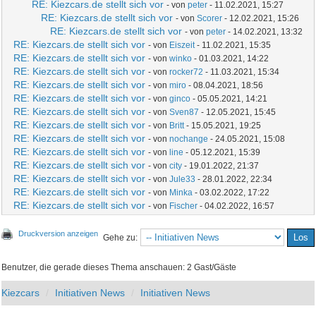
RE: Kiezcars.de stellt sich vor
- von
peter
- 11.02.2021, 15:27
RE: Kiezcars.de stellt sich vor
- von
Scorer
- 12.02.2021, 15:26
RE: Kiezcars.de stellt sich vor
- von
peter
- 14.02.2021, 13:32
RE: Kiezcars.de stellt sich vor
- von
Eiszeit
- 11.02.2021, 15:35
RE: Kiezcars.de stellt sich vor
- von
winko
- 01.03.2021, 14:22
RE: Kiezcars.de stellt sich vor
- von
rocker72
- 11.03.2021, 15:34
RE: Kiezcars.de stellt sich vor
- von
miro
- 08.04.2021, 18:56
RE: Kiezcars.de stellt sich vor
- von
ginco
- 05.05.2021, 14:21
RE: Kiezcars.de stellt sich vor
- von
Sven87
- 12.05.2021, 15:45
RE: Kiezcars.de stellt sich vor
- von
Britt
- 15.05.2021, 19:25
RE: Kiezcars.de stellt sich vor
- von
nochange
- 24.05.2021, 15:08
RE: Kiezcars.de stellt sich vor
- von
line
- 05.12.2021, 15:39
RE: Kiezcars.de stellt sich vor
- von
city
- 19.01.2022, 21:37
RE: Kiezcars.de stellt sich vor
- von
Jule33
- 28.01.2022, 22:34
RE: Kiezcars.de stellt sich vor
- von
Minka
- 03.02.2022, 17:22
RE: Kiezcars.de stellt sich vor
- von
Fischer
- 04.02.2022, 16:57
Druckversion anzeigen
Gehe zu:
Benutzer, die gerade dieses Thema anschauen: 2 Gast/Gäste
Kiezcars
Initiativen News
Initiativen News