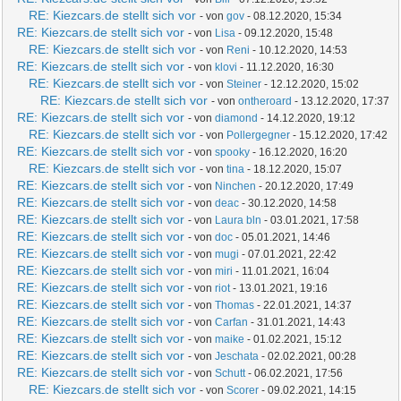
RE: Kiezcars.de stellt sich vor
- von
gov
- 08.12.2020, 15:34
RE: Kiezcars.de stellt sich vor
- von
Lisa
- 09.12.2020, 15:48
RE: Kiezcars.de stellt sich vor
- von
Reni
- 10.12.2020, 14:53
RE: Kiezcars.de stellt sich vor
- von
klovi
- 11.12.2020, 16:30
RE: Kiezcars.de stellt sich vor
- von
Steiner
- 12.12.2020, 15:02
RE: Kiezcars.de stellt sich vor
- von
ontheroard
- 13.12.2020, 17:37
RE: Kiezcars.de stellt sich vor
- von
diamond
- 14.12.2020, 19:12
RE: Kiezcars.de stellt sich vor
- von
Pollergegner
- 15.12.2020, 17:42
RE: Kiezcars.de stellt sich vor
- von
spooky
- 16.12.2020, 16:20
RE: Kiezcars.de stellt sich vor
- von
tina
- 18.12.2020, 15:07
RE: Kiezcars.de stellt sich vor
- von
Ninchen
- 20.12.2020, 17:49
RE: Kiezcars.de stellt sich vor
- von
deac
- 30.12.2020, 14:58
RE: Kiezcars.de stellt sich vor
- von
Laura bln
- 03.01.2021, 17:58
RE: Kiezcars.de stellt sich vor
- von
doc
- 05.01.2021, 14:46
RE: Kiezcars.de stellt sich vor
- von
mugi
- 07.01.2021, 22:42
RE: Kiezcars.de stellt sich vor
- von
miri
- 11.01.2021, 16:04
RE: Kiezcars.de stellt sich vor
- von
riot
- 13.01.2021, 19:16
RE: Kiezcars.de stellt sich vor
- von
Thomas
- 22.01.2021, 14:37
RE: Kiezcars.de stellt sich vor
- von
Carfan
- 31.01.2021, 14:43
RE: Kiezcars.de stellt sich vor
- von
maike
- 01.02.2021, 15:12
RE: Kiezcars.de stellt sich vor
- von
Jeschata
- 02.02.2021, 00:28
RE: Kiezcars.de stellt sich vor
- von
Schutt
- 06.02.2021, 17:56
RE: Kiezcars.de stellt sich vor
- von
Scorer
- 09.02.2021, 14:15