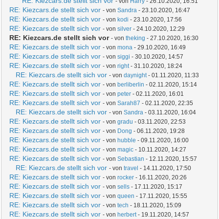
RE: Kiezcars.de stellt sich vor
- von
Harry
- 26.10.2020, 16:51
RE: Kiezcars.de stellt sich vor
- von
Sandra
- 23.10.2020, 16:47
RE: Kiezcars.de stellt sich vor
- von
kodi
- 23.10.2020, 17:56
RE: Kiezcars.de stellt sich vor
- von
silver
- 24.10.2020, 12:29
RE: Kiezcars.de stellt sich vor
- von
theking
- 27.10.2020, 16:30
RE: Kiezcars.de stellt sich vor
- von
mona
- 29.10.2020, 16:49
RE: Kiezcars.de stellt sich vor
- von
siggi
- 30.10.2020, 14:57
RE: Kiezcars.de stellt sich vor
- von
right
- 31.10.2020, 18:24
RE: Kiezcars.de stellt sich vor
- von
daynight
- 01.11.2020, 11:33
RE: Kiezcars.de stellt sich vor
- von
berliberlin
- 02.11.2020, 15:14
RE: Kiezcars.de stellt sich vor
- von
peter
- 02.11.2020, 16:01
RE: Kiezcars.de stellt sich vor
- von
Sarah87
- 02.11.2020, 22:35
RE: Kiezcars.de stellt sich vor
- von
Sandra
- 03.11.2020, 16:04
RE: Kiezcars.de stellt sich vor
- von
gradu
- 03.11.2020, 22:53
RE: Kiezcars.de stellt sich vor
- von
Dong
- 06.11.2020, 19:28
RE: Kiezcars.de stellt sich vor
- von
hubble
- 09.11.2020, 16:00
RE: Kiezcars.de stellt sich vor
- von
magic
- 10.11.2020, 14:27
RE: Kiezcars.de stellt sich vor
- von
Sebastian
- 12.11.2020, 15:57
RE: Kiezcars.de stellt sich vor
- von
travel
- 14.11.2020, 17:50
RE: Kiezcars.de stellt sich vor
- von
rocker
- 16.11.2020, 20:26
RE: Kiezcars.de stellt sich vor
- von
sells
- 17.11.2020, 15:17
RE: Kiezcars.de stellt sich vor
- von
queen
- 17.11.2020, 15:55
RE: Kiezcars.de stellt sich vor
- von
tech
- 18.11.2020, 15:09
RE: Kiezcars.de stellt sich vor
- von
herbert
- 19.11.2020, 14:57