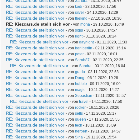
RE: Kiezcars.de stellt sich vor
- von
Sandra
- 23.10.2020, 16:47
RE: Kiezcars.de stellt sich vor
- von
kodi
- 23.10.2020, 17:56
RE: Kiezcars.de stellt sich vor
- von
silver
- 24.10.2020, 12:29
RE: Kiezcars.de stellt sich vor
- von
theking
- 27.10.2020, 16:30
RE: Kiezcars.de stellt sich vor
- von
mona
- 29.10.2020, 16:49
RE: Kiezcars.de stellt sich vor
- von
siggi
- 30.10.2020, 14:57
RE: Kiezcars.de stellt sich vor
- von
right
- 31.10.2020, 18:24
RE: Kiezcars.de stellt sich vor
- von
daynight
- 01.11.2020, 11:33
RE: Kiezcars.de stellt sich vor
- von
berliberlin
- 02.11.2020, 15:14
RE: Kiezcars.de stellt sich vor
- von
peter
- 02.11.2020, 16:01
RE: Kiezcars.de stellt sich vor
- von
Sarah87
- 02.11.2020, 22:35
RE: Kiezcars.de stellt sich vor
- von
Sandra
- 03.11.2020, 16:04
RE: Kiezcars.de stellt sich vor
- von
gradu
- 03.11.2020, 22:53
RE: Kiezcars.de stellt sich vor
- von
Dong
- 06.11.2020, 19:28
RE: Kiezcars.de stellt sich vor
- von
hubble
- 09.11.2020, 16:00
RE: Kiezcars.de stellt sich vor
- von
magic
- 10.11.2020, 14:27
RE: Kiezcars.de stellt sich vor
- von
Sebastian
- 12.11.2020, 15:57
RE: Kiezcars.de stellt sich vor
- von
travel
- 14.11.2020, 17:50
RE: Kiezcars.de stellt sich vor
- von
rocker
- 16.11.2020, 20:26
RE: Kiezcars.de stellt sich vor
- von
sells
- 17.11.2020, 15:17
RE: Kiezcars.de stellt sich vor
- von
queen
- 17.11.2020, 15:55
RE: Kiezcars.de stellt sich vor
- von
tech
- 18.11.2020, 15:09
RE: Kiezcars.de stellt sich vor
- von
herbert
- 19.11.2020, 14:57
RE: Kiezcars.de stellt sich vor
- von
Sina
- 19.11.2020, 15:54