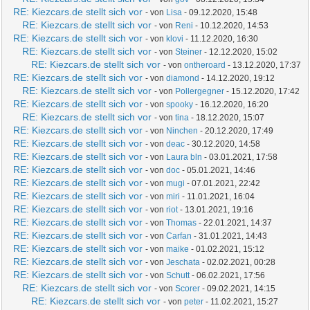
RE: Kiezcars.de stellt sich vor
- von
Lisa
- 09.12.2020, 15:48
RE: Kiezcars.de stellt sich vor
- von
Reni
- 10.12.2020, 14:53
RE: Kiezcars.de stellt sich vor
- von
klovi
- 11.12.2020, 16:30
RE: Kiezcars.de stellt sich vor
- von
Steiner
- 12.12.2020, 15:02
RE: Kiezcars.de stellt sich vor
- von
ontheroard
- 13.12.2020, 17:37
RE: Kiezcars.de stellt sich vor
- von
diamond
- 14.12.2020, 19:12
RE: Kiezcars.de stellt sich vor
- von
Pollergegner
- 15.12.2020, 17:42
RE: Kiezcars.de stellt sich vor
- von
spooky
- 16.12.2020, 16:20
RE: Kiezcars.de stellt sich vor
- von
tina
- 18.12.2020, 15:07
RE: Kiezcars.de stellt sich vor
- von
Ninchen
- 20.12.2020, 17:49
RE: Kiezcars.de stellt sich vor
- von
deac
- 30.12.2020, 14:58
RE: Kiezcars.de stellt sich vor
- von
Laura bln
- 03.01.2021, 17:58
RE: Kiezcars.de stellt sich vor
- von
doc
- 05.01.2021, 14:46
RE: Kiezcars.de stellt sich vor
- von
mugi
- 07.01.2021, 22:42
RE: Kiezcars.de stellt sich vor
- von
miri
- 11.01.2021, 16:04
RE: Kiezcars.de stellt sich vor
- von
riot
- 13.01.2021, 19:16
RE: Kiezcars.de stellt sich vor
- von
Thomas
- 22.01.2021, 14:37
RE: Kiezcars.de stellt sich vor
- von
Carfan
- 31.01.2021, 14:43
RE: Kiezcars.de stellt sich vor
- von
maike
- 01.02.2021, 15:12
RE: Kiezcars.de stellt sich vor
- von
Jeschata
- 02.02.2021, 00:28
RE: Kiezcars.de stellt sich vor
- von
Schutt
- 06.02.2021, 17:56
RE: Kiezcars.de stellt sich vor
- von
Scorer
- 09.02.2021, 14:15
RE: Kiezcars.de stellt sich vor
- von
peter
- 11.02.2021, 15:27