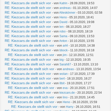
RE: Kiezcars.de stellt sich vor
- von
Katrin
- 28.09.2020, 19:53
RE: Kiezcars.de stellt sich vor
- von
andreas
- 01.10.2020, 14:07
RE: Kiezcars.de stellt sich vor
- von
Alleskönner
- 03.10.2020, 02:58
RE: Kiezcars.de stellt sich vor
- von
Heno
- 05.10.2020, 18:41
RE: Kiezcars.de stellt sich vor
- von
David
- 05.10.2020, 19:08
RE: Kiezcars.de stellt sich vor
- von
len
- 06.10.2020, 18:27
RE: Kiezcars.de stellt sich vor
- von
robo
- 08.10.2020, 18:19
RE: Kiezcars.de stellt sich vor
- von
Sama
- 09.10.2020, 13:53
RE: Kiezcars.de stellt sich vor
- von
Anton
- 10.10.2020, 13:55
RE: Kiezcars.de stellt sich vor
- von
art4
- 10.10.2020, 14:38
RE: Kiezcars.de stellt sich vor
- von
bbock
- 11.10.2020, 16:18
RE: Kiezcars.de stellt sich vor
- von
jim
- 12.10.2020, 12:51
RE: Kiezcars.de stellt sich vor
- von
big
- 12.10.2020, 19:35
RE: Kiezcars.de stellt sich vor
- von
Sarah87
- 13.10.2020, 13:10
RE: Kiezcars.de stellt sich vor
- von
andreas
- 13.10.2020, 13:54
RE: Kiezcars.de stellt sich vor
- von
wolan
- 17.10.2020, 17:39
RE: Kiezcars.de stellt sich vor
- von
bert
- 18.10.2020, 16:27
RE: Kiezcars.de stellt sich vor
- von
8bit
- 19.10.2020, 17:27
RE: Kiezcars.de stellt sich vor
- von
eva
- 20.10.2020, 17:51
RE: Kiezcars.de stellt sich vor
- von
kiezcars.de
- 20.10.2020, 22:54
RE: Kiezcars.de stellt sich vor
- von
lino
- 21.10.2020, 14:45
RE: Kiezcars.de stellt sich vor
- von
Heno
- 26.10.2020, 15:59
RE: Kiezcars.de stellt sich vor
- von
Harry
- 26.10.2020, 16:51