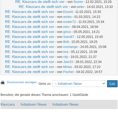
RE: Kiezcars.de stellt sich vor
- von
Scorer
- 12.02.2021, 15:26
RE: Kiezcars.de stellt sich vor
- von
peter
- 14.02.2021, 13:32
RE: Kiezcars.de stellt sich vor
- von
Eiszeit
- 11.02.2021, 15:35
RE: Kiezcars.de stellt sich vor
- von
winko
- 01.03.2021, 14:22
RE: Kiezcars.de stellt sich vor
- von
rocker72
- 11.03.2021, 15:34
RE: Kiezcars.de stellt sich vor
- von
miro
- 08.04.2021, 18:56
RE: Kiezcars.de stellt sich vor
- von
ginco
- 05.05.2021, 14:21
RE: Kiezcars.de stellt sich vor
- von
Sven87
- 12.05.2021, 15:45
RE: Kiezcars.de stellt sich vor
- von
Britt
- 15.05.2021, 19:25
RE: Kiezcars.de stellt sich vor
- von
nochange
- 24.05.2021, 15:08
RE: Kiezcars.de stellt sich vor
- von
line
- 05.12.2021, 15:39
RE: Kiezcars.de stellt sich vor
- von
city
- 19.01.2022, 21:37
RE: Kiezcars.de stellt sich vor
- von
Jule33
- 28.01.2022, 22:34
RE: Kiezcars.de stellt sich vor
- von
Minka
- 03.02.2022, 17:22
RE: Kiezcars.de stellt sich vor
- von
Fischer
- 04.02.2022, 16:57
Druckversion anzeigen
Gehe zu:
Benutzer, die gerade dieses Thema anschauen: 1 Gast/Gäste
Kiezcars
Initiativen News
Initiativen News