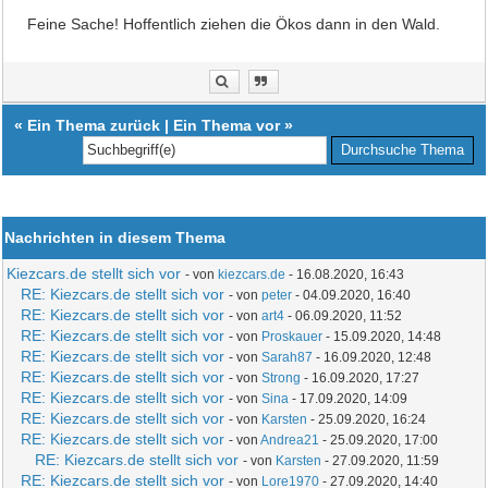
Feine Sache! Hoffentlich ziehen die Ökos dann in den Wald.
«
Ein Thema zurück
|
Ein Thema vor
»
Nachrichten in diesem Thema
Kiezcars.de stellt sich vor
- von
kiezcars.de
- 16.08.2020, 16:43
RE: Kiezcars.de stellt sich vor
- von
peter
- 04.09.2020, 16:40
RE: Kiezcars.de stellt sich vor
- von
art4
- 06.09.2020, 11:52
RE: Kiezcars.de stellt sich vor
- von
Proskauer
- 15.09.2020, 14:48
RE: Kiezcars.de stellt sich vor
- von
Sarah87
- 16.09.2020, 12:48
RE: Kiezcars.de stellt sich vor
- von
Strong
- 16.09.2020, 17:27
RE: Kiezcars.de stellt sich vor
- von
Sina
- 17.09.2020, 14:09
RE: Kiezcars.de stellt sich vor
- von
Karsten
- 25.09.2020, 16:24
RE: Kiezcars.de stellt sich vor
- von
Andrea21
- 25.09.2020, 17:00
RE: Kiezcars.de stellt sich vor
- von
Karsten
- 27.09.2020, 11:59
RE: Kiezcars.de stellt sich vor
- von
Lore1970
- 27.09.2020, 14:40