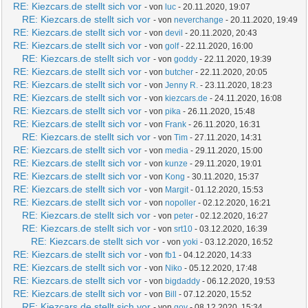
RE: Kiezcars.de stellt sich vor
- von
luc
- 20.11.2020, 19:07
RE: Kiezcars.de stellt sich vor
- von
neverchange
- 20.11.2020, 19:49
RE: Kiezcars.de stellt sich vor
- von
devil
- 20.11.2020, 20:43
RE: Kiezcars.de stellt sich vor
- von
golf
- 22.11.2020, 16:00
RE: Kiezcars.de stellt sich vor
- von
goddy
- 22.11.2020, 19:39
RE: Kiezcars.de stellt sich vor
- von
butcher
- 22.11.2020, 20:05
RE: Kiezcars.de stellt sich vor
- von
Jenny R.
- 23.11.2020, 18:23
RE: Kiezcars.de stellt sich vor
- von
kiezcars.de
- 24.11.2020, 16:08
RE: Kiezcars.de stellt sich vor
- von
pika
- 26.11.2020, 15:48
RE: Kiezcars.de stellt sich vor
- von
Frank
- 26.11.2020, 16:31
RE: Kiezcars.de stellt sich vor
- von
Tim
- 27.11.2020, 14:31
RE: Kiezcars.de stellt sich vor
- von
media
- 29.11.2020, 15:00
RE: Kiezcars.de stellt sich vor
- von
kunze
- 29.11.2020, 19:01
RE: Kiezcars.de stellt sich vor
- von
Kong
- 30.11.2020, 15:37
RE: Kiezcars.de stellt sich vor
- von
Margit
- 01.12.2020, 15:53
RE: Kiezcars.de stellt sich vor
- von
nopoller
- 02.12.2020, 16:21
RE: Kiezcars.de stellt sich vor
- von
peter
- 02.12.2020, 16:27
RE: Kiezcars.de stellt sich vor
- von
srt10
- 03.12.2020, 16:39
RE: Kiezcars.de stellt sich vor
- von
yoki
- 03.12.2020, 16:52
RE: Kiezcars.de stellt sich vor
- von
fb1
- 04.12.2020, 14:33
RE: Kiezcars.de stellt sich vor
- von
Niko
- 05.12.2020, 17:48
RE: Kiezcars.de stellt sich vor
- von
bigdaddy
- 06.12.2020, 19:53
RE: Kiezcars.de stellt sich vor
- von
Bill
- 07.12.2020, 15:52
RE: Kiezcars.de stellt sich vor
- von
gov
- 08.12.2020, 15:34