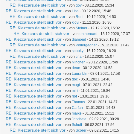
RE: Kiezcars.de stellt sich vor
- von
gov
- 08.12.2020, 15:34
RE: Kiezcars.de stellt sich vor
- von
Lisa
- 09.12.2020, 15:48
RE: Kiezcars.de stellt sich vor
- von
Reni
- 10.12.2020, 14:53
RE: Kiezcars.de stellt sich vor
- von
klovi
- 11.12.2020, 16:30
RE: Kiezcars.de stellt sich vor
- von
Steiner
- 12.12.2020, 15:02
RE: Kiezcars.de stellt sich vor
- von
ontheroard
- 13.12.2020, 17:37
RE: Kiezcars.de stellt sich vor
- von
diamond
- 14.12.2020, 19:12
RE: Kiezcars.de stellt sich vor
- von
Pollergegner
- 15.12.2020, 17:42
RE: Kiezcars.de stellt sich vor
- von
spooky
- 16.12.2020, 16:20
RE: Kiezcars.de stellt sich vor
- von
tina
- 18.12.2020, 15:07
RE: Kiezcars.de stellt sich vor
- von
Ninchen
- 20.12.2020, 17:49
RE: Kiezcars.de stellt sich vor
- von
deac
- 30.12.2020, 14:58
RE: Kiezcars.de stellt sich vor
- von
Laura bln
- 03.01.2021, 17:58
RE: Kiezcars.de stellt sich vor
- von
doc
- 05.01.2021, 14:46
RE: Kiezcars.de stellt sich vor
- von
mugi
- 07.01.2021, 22:42
RE: Kiezcars.de stellt sich vor
- von
miri
- 11.01.2021, 16:04
RE: Kiezcars.de stellt sich vor
- von
riot
- 13.01.2021, 19:16
RE: Kiezcars.de stellt sich vor
- von
Thomas
- 22.01.2021, 14:37
RE: Kiezcars.de stellt sich vor
- von
Carfan
- 31.01.2021, 14:43
RE: Kiezcars.de stellt sich vor
- von
maike
- 01.02.2021, 15:12
RE: Kiezcars.de stellt sich vor
- von
Jeschata
- 02.02.2021, 00:28
RE: Kiezcars.de stellt sich vor
- von
Schutt
- 06.02.2021, 17:56
RE: Kiezcars.de stellt sich vor
- von
Scorer
- 09.02.2021, 14:15