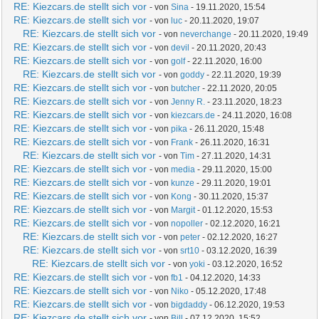
RE: Kiezcars.de stellt sich vor
- von
Sina
- 19.11.2020, 15:54
RE: Kiezcars.de stellt sich vor
- von
luc
- 20.11.2020, 19:07
RE: Kiezcars.de stellt sich vor
- von
neverchange
- 20.11.2020, 19:49
RE: Kiezcars.de stellt sich vor
- von
devil
- 20.11.2020, 20:43
RE: Kiezcars.de stellt sich vor
- von
golf
- 22.11.2020, 16:00
RE: Kiezcars.de stellt sich vor
- von
goddy
- 22.11.2020, 19:39
RE: Kiezcars.de stellt sich vor
- von
butcher
- 22.11.2020, 20:05
RE: Kiezcars.de stellt sich vor
- von
Jenny R.
- 23.11.2020, 18:23
RE: Kiezcars.de stellt sich vor
- von
kiezcars.de
- 24.11.2020, 16:08
RE: Kiezcars.de stellt sich vor
- von
pika
- 26.11.2020, 15:48
RE: Kiezcars.de stellt sich vor
- von
Frank
- 26.11.2020, 16:31
RE: Kiezcars.de stellt sich vor
- von
Tim
- 27.11.2020, 14:31
RE: Kiezcars.de stellt sich vor
- von
media
- 29.11.2020, 15:00
RE: Kiezcars.de stellt sich vor
- von
kunze
- 29.11.2020, 19:01
RE: Kiezcars.de stellt sich vor
- von
Kong
- 30.11.2020, 15:37
RE: Kiezcars.de stellt sich vor
- von
Margit
- 01.12.2020, 15:53
RE: Kiezcars.de stellt sich vor
- von
nopoller
- 02.12.2020, 16:21
RE: Kiezcars.de stellt sich vor
- von
peter
- 02.12.2020, 16:27
RE: Kiezcars.de stellt sich vor
- von
srt10
- 03.12.2020, 16:39
RE: Kiezcars.de stellt sich vor
- von
yoki
- 03.12.2020, 16:52
RE: Kiezcars.de stellt sich vor
- von
fb1
- 04.12.2020, 14:33
RE: Kiezcars.de stellt sich vor
- von
Niko
- 05.12.2020, 17:48
RE: Kiezcars.de stellt sich vor
- von
bigdaddy
- 06.12.2020, 19:53
RE: Kiezcars.de stellt sich vor
- von
Bill
- 07.12.2020, 15:52