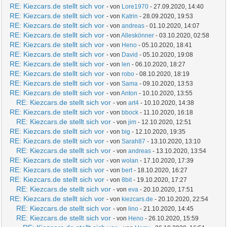
RE: Kiezcars.de stellt sich vor
- von
Lore1970
- 27.09.2020, 14:40
RE: Kiezcars.de stellt sich vor
- von
Katrin
- 28.09.2020, 19:53
RE: Kiezcars.de stellt sich vor
- von
andreas
- 01.10.2020, 14:07
RE: Kiezcars.de stellt sich vor
- von
Alleskönner
- 03.10.2020, 02:58
RE: Kiezcars.de stellt sich vor
- von
Heno
- 05.10.2020, 18:41
RE: Kiezcars.de stellt sich vor
- von
David
- 05.10.2020, 19:08
RE: Kiezcars.de stellt sich vor
- von
len
- 06.10.2020, 18:27
RE: Kiezcars.de stellt sich vor
- von
robo
- 08.10.2020, 18:19
RE: Kiezcars.de stellt sich vor
- von
Sama
- 09.10.2020, 13:53
RE: Kiezcars.de stellt sich vor
- von
Anton
- 10.10.2020, 13:55
RE: Kiezcars.de stellt sich vor
- von
art4
- 10.10.2020, 14:38
RE: Kiezcars.de stellt sich vor
- von
bbock
- 11.10.2020, 16:18
RE: Kiezcars.de stellt sich vor
- von
jim
- 12.10.2020, 12:51
RE: Kiezcars.de stellt sich vor
- von
big
- 12.10.2020, 19:35
RE: Kiezcars.de stellt sich vor
- von
Sarah87
- 13.10.2020, 13:10
RE: Kiezcars.de stellt sich vor
- von
andreas
- 13.10.2020, 13:54
RE: Kiezcars.de stellt sich vor
- von
wolan
- 17.10.2020, 17:39
RE: Kiezcars.de stellt sich vor
- von
bert
- 18.10.2020, 16:27
RE: Kiezcars.de stellt sich vor
- von
8bit
- 19.10.2020, 17:27
RE: Kiezcars.de stellt sich vor
- von
eva
- 20.10.2020, 17:51
RE: Kiezcars.de stellt sich vor
- von
kiezcars.de
- 20.10.2020, 22:54
RE: Kiezcars.de stellt sich vor
- von
lino
- 21.10.2020, 14:45
RE: Kiezcars.de stellt sich vor
- von
Heno
- 26.10.2020, 15:59