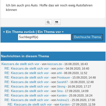
Ich bin auch pro Auto. Hoffe das wir noch ewig Autofahren
können
«
Ein Thema zurück
|
Ein Thema vor
»
Nachrichten in diesem Thema
Kiezcars.de stellt sich vor
- von
kiezcars.de
- 16.08.2020, 16:43
RE: Kiezcars.de stellt sich vor
- von
peter
- 04.09.2020, 16:40
RE: Kiezcars.de stellt sich vor
- von
art4
- 06.09.2020, 11:52
RE: Kiezcars.de stellt sich vor
- von
Proskauer
- 15.09.2020, 14:48
RE: Kiezcars.de stellt sich vor
- von
Sarah87
- 16.09.2020, 12:48
RE: Kiezcars.de stellt sich vor
- von
Strong
- 16.09.2020, 17:27
RE: Kiezcars.de stellt sich vor
- von
Sina
- 17.09.2020, 14:09
RE: Kiezcars.de stellt sich vor
- von
Karsten
- 25.09.2020, 16:24
RE: Kiezcars.de stellt sich vor
- von
Andrea21
- 25.09.2020, 17:00
RE: Kiezcars.de stellt sich vor
- von
Karsten
- 27.09.2020, 11:59