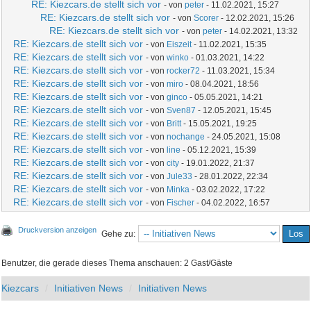
RE: Kiezcars.de stellt sich vor
- von
peter
- 11.02.2021, 15:27
RE: Kiezcars.de stellt sich vor
- von
Scorer
- 12.02.2021, 15:26
RE: Kiezcars.de stellt sich vor
- von
peter
- 14.02.2021, 13:32
RE: Kiezcars.de stellt sich vor
- von
Eiszeit
- 11.02.2021, 15:35
RE: Kiezcars.de stellt sich vor
- von
winko
- 01.03.2021, 14:22
RE: Kiezcars.de stellt sich vor
- von
rocker72
- 11.03.2021, 15:34
RE: Kiezcars.de stellt sich vor
- von
miro
- 08.04.2021, 18:56
RE: Kiezcars.de stellt sich vor
- von
ginco
- 05.05.2021, 14:21
RE: Kiezcars.de stellt sich vor
- von
Sven87
- 12.05.2021, 15:45
RE: Kiezcars.de stellt sich vor
- von
Britt
- 15.05.2021, 19:25
RE: Kiezcars.de stellt sich vor
- von
nochange
- 24.05.2021, 15:08
RE: Kiezcars.de stellt sich vor
- von
line
- 05.12.2021, 15:39
RE: Kiezcars.de stellt sich vor
- von
city
- 19.01.2022, 21:37
RE: Kiezcars.de stellt sich vor
- von
Jule33
- 28.01.2022, 22:34
RE: Kiezcars.de stellt sich vor
- von
Minka
- 03.02.2022, 17:22
RE: Kiezcars.de stellt sich vor
- von
Fischer
- 04.02.2022, 16:57
Druckversion anzeigen
Gehe zu:
Benutzer, die gerade dieses Thema anschauen: 2 Gast/Gäste
Kiezcars
Initiativen News
Initiativen News