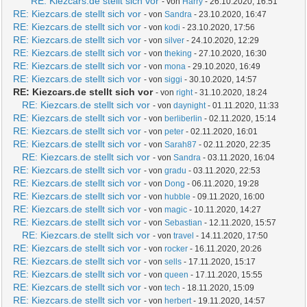
RE: Kiezcars.de stellt sich vor
- von
Harry
- 26.10.2020, 16:51
RE: Kiezcars.de stellt sich vor
- von
Sandra
- 23.10.2020, 16:47
RE: Kiezcars.de stellt sich vor
- von
kodi
- 23.10.2020, 17:56
RE: Kiezcars.de stellt sich vor
- von
silver
- 24.10.2020, 12:29
RE: Kiezcars.de stellt sich vor
- von
theking
- 27.10.2020, 16:30
RE: Kiezcars.de stellt sich vor
- von
mona
- 29.10.2020, 16:49
RE: Kiezcars.de stellt sich vor
- von
siggi
- 30.10.2020, 14:57
RE: Kiezcars.de stellt sich vor
- von
right
- 31.10.2020, 18:24
RE: Kiezcars.de stellt sich vor
- von
daynight
- 01.11.2020, 11:33
RE: Kiezcars.de stellt sich vor
- von
berliberlin
- 02.11.2020, 15:14
RE: Kiezcars.de stellt sich vor
- von
peter
- 02.11.2020, 16:01
RE: Kiezcars.de stellt sich vor
- von
Sarah87
- 02.11.2020, 22:35
RE: Kiezcars.de stellt sich vor
- von
Sandra
- 03.11.2020, 16:04
RE: Kiezcars.de stellt sich vor
- von
gradu
- 03.11.2020, 22:53
RE: Kiezcars.de stellt sich vor
- von
Dong
- 06.11.2020, 19:28
RE: Kiezcars.de stellt sich vor
- von
hubble
- 09.11.2020, 16:00
RE: Kiezcars.de stellt sich vor
- von
magic
- 10.11.2020, 14:27
RE: Kiezcars.de stellt sich vor
- von
Sebastian
- 12.11.2020, 15:57
RE: Kiezcars.de stellt sich vor
- von
travel
- 14.11.2020, 17:50
RE: Kiezcars.de stellt sich vor
- von
rocker
- 16.11.2020, 20:26
RE: Kiezcars.de stellt sich vor
- von
sells
- 17.11.2020, 15:17
RE: Kiezcars.de stellt sich vor
- von
queen
- 17.11.2020, 15:55
RE: Kiezcars.de stellt sich vor
- von
tech
- 18.11.2020, 15:09
RE: Kiezcars.de stellt sich vor
- von
herbert
- 19.11.2020, 14:57