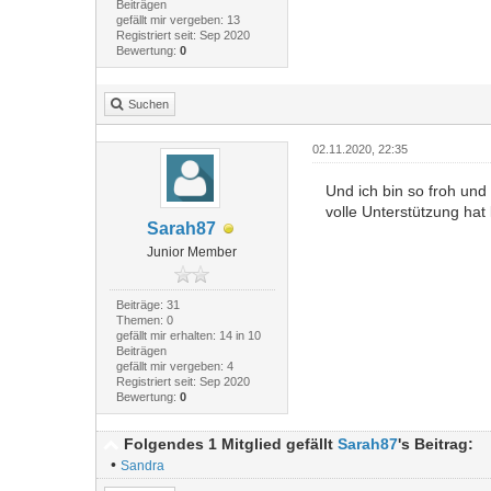
Beiträgen
gefällt mir vergeben: 13
Registriert seit: Sep 2020
Bewertung:
0
Suchen
02.11.2020, 22:35
Und ich bin so froh und
volle Unterstützung hat
Sarah87
Junior Member
Beiträge: 31
Themen: 0
gefällt mir erhalten: 14 in 10
Beiträgen
gefällt mir vergeben: 4
Registriert seit: Sep 2020
Bewertung:
0
Folgendes 1 Mitglied gefällt
Sarah87
's Beitrag:
•
Sandra