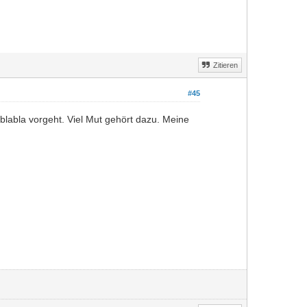
Zitieren
#45
blabla vorgeht. Viel Mut gehört dazu. Meine