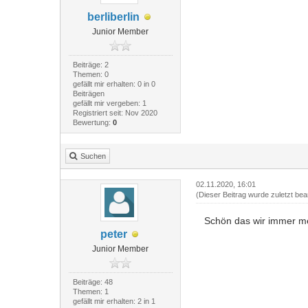
berliberlin
Junior Member
Beiträge: 2
Themen: 0
gefällt mir erhalten: 0 in 0
Beiträgen
gefällt mir vergeben: 1
Registriert seit: Nov 2020
Bewertung:
0
Suchen
02.11.2020, 16:01
(Dieser Beitrag wurde zuletzt bea
Schön das wir immer m
peter
Junior Member
Beiträge: 48
Themen: 1
gefällt mir erhalten: 2 in 1