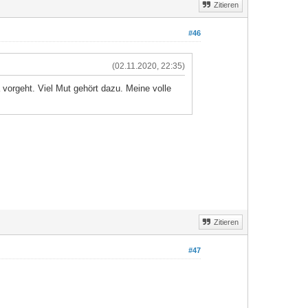
Zitieren
#46
(02.11.2020, 22:35)
 vorgeht. Viel Mut gehört dazu. Meine volle
Zitieren
#47