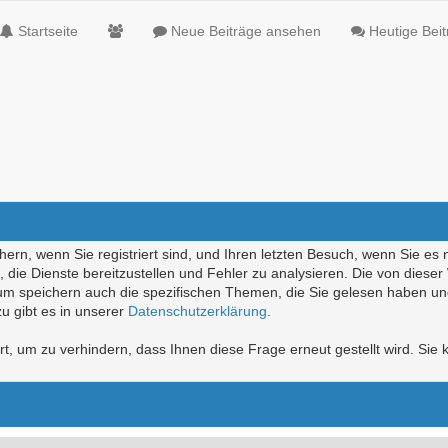
Startseite
Neue Beiträge ansehen
Heutige Bei
ern, wenn Sie registriert sind, und Ihren letzten Besuch, wenn Sie es 
die Dienste bereitzustellen und Fehler zu analysieren. Die von diese
rum speichern auch die spezifischen Themen, die Sie gelesen haben un
u gibt es in unserer
Datenschutzerklärung
.
, um zu verhindern, dass Ihnen diese Frage erneut gestellt wird. Sie k