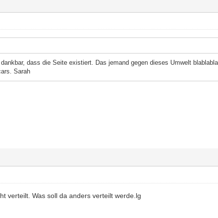
 dankbar, dass die Seite existiert. Das jemand gegen dieses Umwelt blablabla
cars. Sarah
t verteilt. Was soll da anders verteilt werde.lg