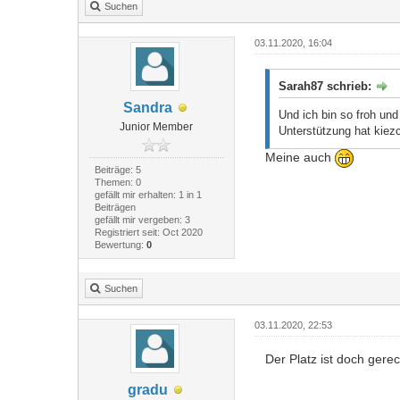
Suchen
03.11.2020, 16:04
Sarah87 schrieb:
Sandra
Und ich bin so froh und
Junior Member
Unterstützung hat kiez
Meine auch
Beiträge: 5
Themen: 0
gefällt mir erhalten: 1 in 1
Beiträgen
gefällt mir vergeben: 3
Registriert seit: Oct 2020
Bewertung:
0
Suchen
03.11.2020, 22:53
Der Platz ist doch gerech
gradu