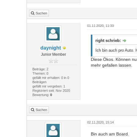
Suchen
01.11.2020, 11:33
right schrieb:
daynight
Ich bin auch pro Auto.
Junior Member
Diese Ökos. Können nur 
mehr gefallen lassen.
Beiträge: 2
Themen: 0
gefällt mir erhalten: 0 in 0
Beiträgen
gefällt mir vergeben: 1
Registriert seit: Nov 2020
Bewertung:
0
Suchen
02.11.2020, 15:14
Bin auch am Board.