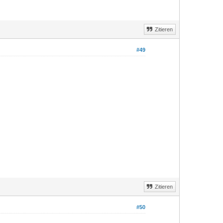
Zitieren
#49
Zitieren
#50