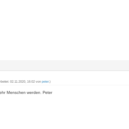
rbeitet: 02.11.2020, 16:02 von
peter
.)
ehr Menschen werden. Peter