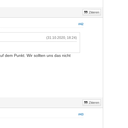
Zitieren
#42
(31.10.2020, 18:24)
auf dem Punkt. Wir sollten uns das nicht
Zitieren
#43