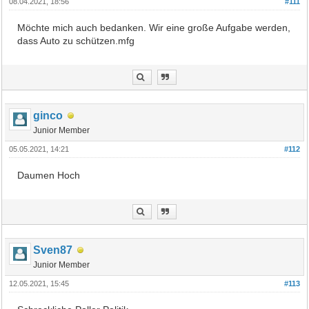
08.04.2021, 18:56
#111
Möchte mich auch bedanken. Wir eine große Aufgabe werden,
dass Auto zu schützen.mfg
ginco
Junior Member
05.05.2021, 14:21
#112
Daumen Hoch
Sven87
Junior Member
12.05.2021, 15:45
#113