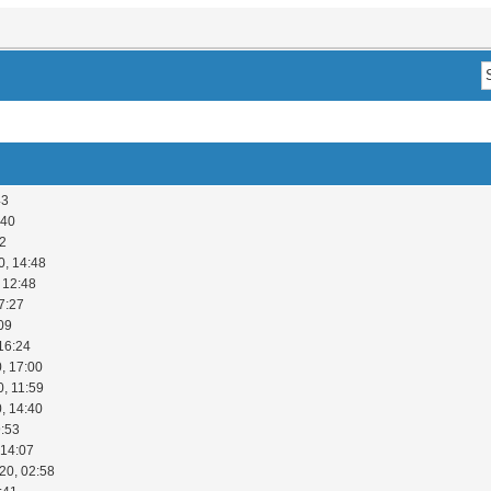
43
:40
52
0, 14:48
 12:48
7:27
09
16:24
, 17:00
0, 11:59
, 14:40
9:53
 14:07
20, 02:58