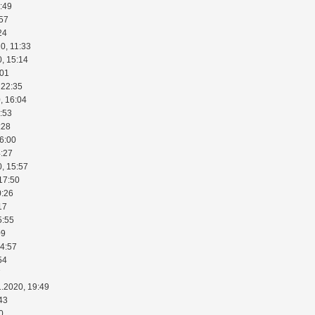
:49
:57
24
0, 11:33
0, 15:14
:01
 22:35
, 16:04
:53
:28
16:00
4:27
0, 15:57
17:50
0:26
17
5:55
09
14:57
54
7
1.2020, 19:49
43
0