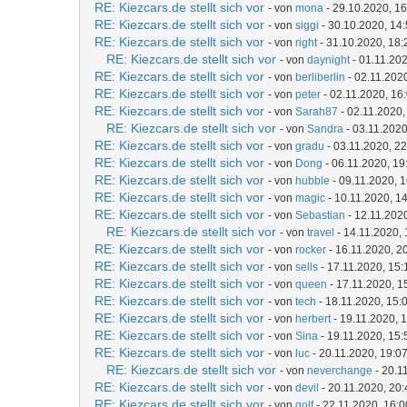
RE: Kiezcars.de stellt sich vor
- von
mona
- 29.10.2020, 16
RE: Kiezcars.de stellt sich vor
- von
siggi
- 30.10.2020, 14
RE: Kiezcars.de stellt sich vor
- von
right
- 31.10.2020, 18:
RE: Kiezcars.de stellt sich vor
- von
daynight
- 01.11.202
RE: Kiezcars.de stellt sich vor
- von
berliberlin
- 02.11.202
RE: Kiezcars.de stellt sich vor
- von
peter
- 02.11.2020, 16
RE: Kiezcars.de stellt sich vor
- von
Sarah87
- 02.11.2020,
RE: Kiezcars.de stellt sich vor
- von
Sandra
- 03.11.2020
RE: Kiezcars.de stellt sich vor
- von
gradu
- 03.11.2020, 22
RE: Kiezcars.de stellt sich vor
- von
Dong
- 06.11.2020, 19
RE: Kiezcars.de stellt sich vor
- von
hubble
- 09.11.2020, 
RE: Kiezcars.de stellt sich vor
- von
magic
- 10.11.2020, 1
RE: Kiezcars.de stellt sich vor
- von
Sebastian
- 12.11.202
RE: Kiezcars.de stellt sich vor
- von
travel
- 14.11.2020, 
RE: Kiezcars.de stellt sich vor
- von
rocker
- 16.11.2020, 2
RE: Kiezcars.de stellt sich vor
- von
sells
- 17.11.2020, 15:
RE: Kiezcars.de stellt sich vor
- von
queen
- 17.11.2020, 1
RE: Kiezcars.de stellt sich vor
- von
tech
- 18.11.2020, 15:
RE: Kiezcars.de stellt sich vor
- von
herbert
- 19.11.2020, 
RE: Kiezcars.de stellt sich vor
- von
Sina
- 19.11.2020, 15:
RE: Kiezcars.de stellt sich vor
- von
luc
- 20.11.2020, 19:0
RE: Kiezcars.de stellt sich vor
- von
neverchange
- 20.1
RE: Kiezcars.de stellt sich vor
- von
devil
- 20.11.2020, 20:
RE: Kiezcars.de stellt sich vor
- von
golf
- 22.11.2020, 16:0