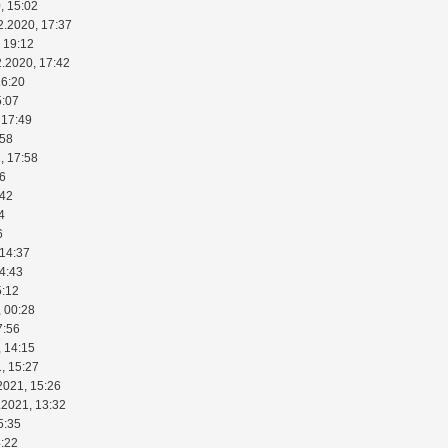
, 15:02
2.2020, 17:37
 19:12
2.2020, 17:42
16:20
5:07
 17:49
:58
, 17:58
46
:42
4
6
 14:37
14:43
5:12
, 00:28
7:56
, 14:15
, 15:27
2021, 15:26
.2021, 13:32
5:35
4:22