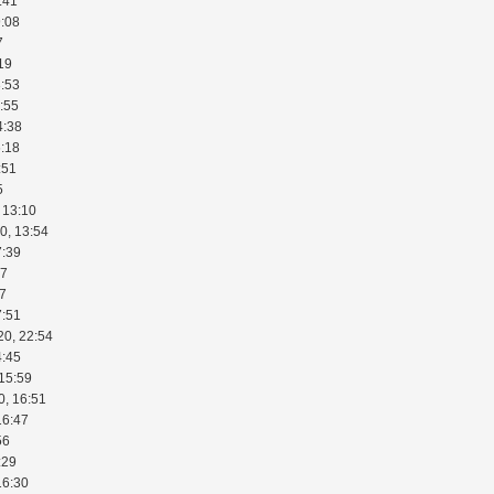
:41
9:08
7
19
3:53
:55
4:38
6:18
:51
5
 13:10
0, 13:54
7:39
27
27
7:51
20, 22:54
4:45
 15:59
0, 16:51
16:47
56
:29
16:30