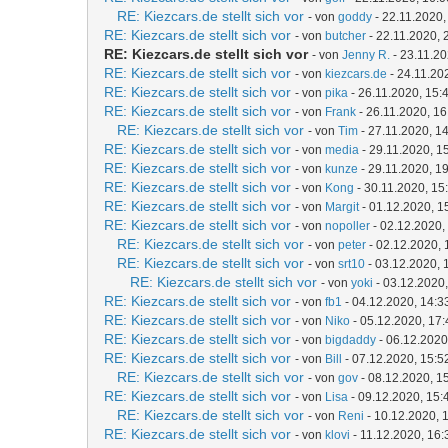
RE: Kiezcars.de stellt sich vor
- von
goddy
- 22.11.2020,
RE: Kiezcars.de stellt sich vor
- von
butcher
- 22.11.2020, 
RE: Kiezcars.de stellt sich vor
- von
Jenny R.
- 23.11.20
RE: Kiezcars.de stellt sich vor
- von
kiezcars.de
- 24.11.20
RE: Kiezcars.de stellt sich vor
- von
pika
- 26.11.2020, 15:
RE: Kiezcars.de stellt sich vor
- von
Frank
- 26.11.2020, 16
RE: Kiezcars.de stellt sich vor
- von
Tim
- 27.11.2020, 1
RE: Kiezcars.de stellt sich vor
- von
media
- 29.11.2020, 1
RE: Kiezcars.de stellt sich vor
- von
kunze
- 29.11.2020, 1
RE: Kiezcars.de stellt sich vor
- von
Kong
- 30.11.2020, 15
RE: Kiezcars.de stellt sich vor
- von
Margit
- 01.12.2020, 1
RE: Kiezcars.de stellt sich vor
- von
nopoller
- 02.12.2020,
RE: Kiezcars.de stellt sich vor
- von
peter
- 02.12.2020, 
RE: Kiezcars.de stellt sich vor
- von
srt10
- 03.12.2020, 
RE: Kiezcars.de stellt sich vor
- von
yoki
- 03.12.2020,
RE: Kiezcars.de stellt sich vor
- von
fb1
- 04.12.2020, 14:3
RE: Kiezcars.de stellt sich vor
- von
Niko
- 05.12.2020, 17:
RE: Kiezcars.de stellt sich vor
- von
bigdaddy
- 06.12.2020
RE: Kiezcars.de stellt sich vor
- von
Bill
- 07.12.2020, 15:5
RE: Kiezcars.de stellt sich vor
- von
gov
- 08.12.2020, 1
RE: Kiezcars.de stellt sich vor
- von
Lisa
- 09.12.2020, 15:
RE: Kiezcars.de stellt sich vor
- von
Reni
- 10.12.2020, 
RE: Kiezcars.de stellt sich vor
- von
klovi
- 11.12.2020, 16: