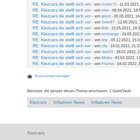
RE: Kiezcars.de stellt sich vor
- von
rocker72
- 11.03.2021,
RE: Kiezcars.de stellt sich vor
- von
miro
- 08.04.2021, 18:
RE: Kiezcars.de stellt sich vor
- von
ginco
- 05.05.2021, 14
RE: Kiezcars.de stellt sich vor
- von
Sven87
- 12.05.2021, 
RE: Kiezcars.de stellt sich vor
- von
Britt
- 15.05.2021, 19:
RE: Kiezcars.de stellt sich vor
- von
nochange
- 24.05.202
RE: Kiezcars.de stellt sich vor
- von
line
- 05.12.2021, 15:
RE: Kiezcars.de stellt sich vor
- von
city
- 19.01.2022, 21:3
RE: Kiezcars.de stellt sich vor
- von
Jule33
- 28.01.2022, 
RE: Kiezcars.de stellt sich vor
- von
Minka
- 03.02.2022, 1
RE: Kiezcars.de stellt sich vor
- von
Fischer
- 04.02.2022, 
Druckversion anzeigen
Benutzer, die gerade dieses Thema anschauen: 2 Gast/Gäste
Kiezcars
Initiativen News
Initiativen News
Kiezcars