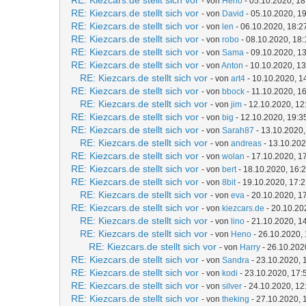
RE: Kiezcars.de stellt sich vor
- von
Heno
- 05.10.2020, 18
RE: Kiezcars.de stellt sich vor
- von
David
- 05.10.2020, 1
RE: Kiezcars.de stellt sich vor
- von
len
- 06.10.2020, 18:2
RE: Kiezcars.de stellt sich vor
- von
robo
- 08.10.2020, 18:
RE: Kiezcars.de stellt sich vor
- von
Sama
- 09.10.2020, 1
RE: Kiezcars.de stellt sich vor
- von
Anton
- 10.10.2020, 13
RE: Kiezcars.de stellt sich vor
- von
art4
- 10.10.2020, 1
RE: Kiezcars.de stellt sich vor
- von
bbock
- 11.10.2020, 1
RE: Kiezcars.de stellt sich vor
- von
jim
- 12.10.2020, 12
RE: Kiezcars.de stellt sich vor
- von
big
- 12.10.2020, 19:3
RE: Kiezcars.de stellt sich vor
- von
Sarah87
- 13.10.2020,
RE: Kiezcars.de stellt sich vor
- von
andreas
- 13.10.202
RE: Kiezcars.de stellt sich vor
- von
wolan
- 17.10.2020, 1
RE: Kiezcars.de stellt sich vor
- von
bert
- 18.10.2020, 16:
RE: Kiezcars.de stellt sich vor
- von
8bit
- 19.10.2020, 17:
RE: Kiezcars.de stellt sich vor
- von
eva
- 20.10.2020, 1
RE: Kiezcars.de stellt sich vor
- von
kiezcars.de
- 20.10.20
RE: Kiezcars.de stellt sich vor
- von
lino
- 21.10.2020, 1
RE: Kiezcars.de stellt sich vor
- von
Heno
- 26.10.2020,
RE: Kiezcars.de stellt sich vor
- von
Harry
- 26.10.202
RE: Kiezcars.de stellt sich vor
- von
Sandra
- 23.10.2020, 
RE: Kiezcars.de stellt sich vor
- von
kodi
- 23.10.2020, 17:
RE: Kiezcars.de stellt sich vor
- von
silver
- 24.10.2020, 12
RE: Kiezcars.de stellt sich vor
- von
theking
- 27.10.2020, 