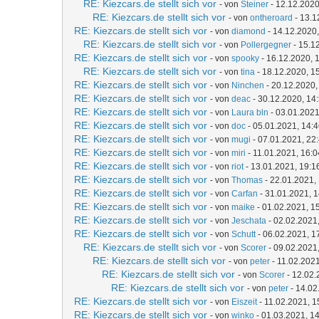
RE: Kiezcars.de stellt sich vor
- von
Steiner
- 12.12.2020
RE: Kiezcars.de stellt sich vor
- von
ontheroard
- 13.1
RE: Kiezcars.de stellt sich vor
- von
diamond
- 14.12.2020,
RE: Kiezcars.de stellt sich vor
- von
Pollergegner
- 15.1
RE: Kiezcars.de stellt sich vor
- von
spooky
- 16.12.2020, 
RE: Kiezcars.de stellt sich vor
- von
tina
- 18.12.2020, 1
RE: Kiezcars.de stellt sich vor
- von
Ninchen
- 20.12.2020,
RE: Kiezcars.de stellt sich vor
- von
deac
- 30.12.2020, 14
RE: Kiezcars.de stellt sich vor
- von
Laura bln
- 03.01.2021
RE: Kiezcars.de stellt sich vor
- von
doc
- 05.01.2021, 14:
RE: Kiezcars.de stellt sich vor
- von
mugi
- 07.01.2021, 22
RE: Kiezcars.de stellt sich vor
- von
miri
- 11.01.2021, 16:0
RE: Kiezcars.de stellt sich vor
- von
riot
- 13.01.2021, 19:1
RE: Kiezcars.de stellt sich vor
- von
Thomas
- 22.01.2021,
RE: Kiezcars.de stellt sich vor
- von
Carfan
- 31.01.2021, 
RE: Kiezcars.de stellt sich vor
- von
maike
- 01.02.2021, 1
RE: Kiezcars.de stellt sich vor
- von
Jeschata
- 02.02.2021
RE: Kiezcars.de stellt sich vor
- von
Schutt
- 06.02.2021, 1
RE: Kiezcars.de stellt sich vor
- von
Scorer
- 09.02.2021
RE: Kiezcars.de stellt sich vor
- von
peter
- 11.02.2021
RE: Kiezcars.de stellt sich vor
- von
Scorer
- 12.02.
RE: Kiezcars.de stellt sich vor
- von
peter
- 14.02
RE: Kiezcars.de stellt sich vor
- von
Eiszeit
- 11.02.2021, 1
RE: Kiezcars.de stellt sich vor
- von
winko
- 01.03.2021, 1