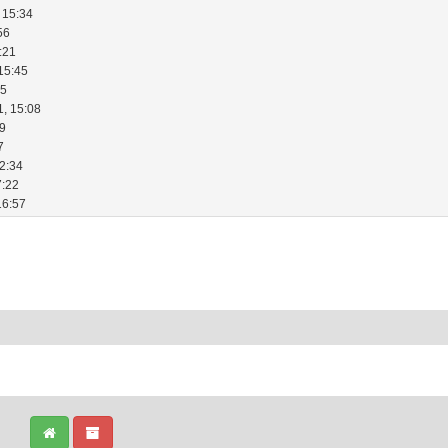
 15:34
56
:21
15:45
25
1, 15:08
39
7
22:34
7:22
16:57