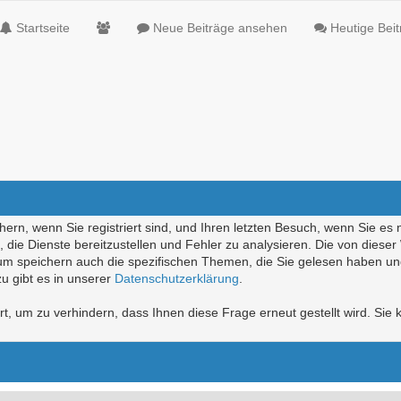
Startseite
Neue Beiträge ansehen
Heutige Bei
ern, wenn Sie registriert sind, und Ihren letzten Besuch, wenn Sie es 
die Dienste bereitzustellen und Fehler zu analysieren. Die von diese
rum speichern auch die spezifischen Themen, die Sie gelesen haben un
u gibt es in unserer
Datenschutzerklärung
.
, um zu verhindern, dass Ihnen diese Frage erneut gestellt wird. Sie k