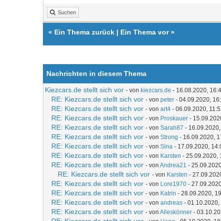
Suchen
«
Ein Thema zurück
|
Ein Thema vor
»
Nachrichten in diesem Thema
Kiezcars.de stellt sich vor
- von
kiezcars.de
- 16.08.2020, 16:
RE: Kiezcars.de stellt sich vor
- von
peter
- 04.09.2020, 16
RE: Kiezcars.de stellt sich vor
- von
art4
- 06.09.2020, 11:
RE: Kiezcars.de stellt sich vor
- von
Proskauer
- 15.09.202
RE: Kiezcars.de stellt sich vor
- von
Sarah87
- 16.09.2020,
RE: Kiezcars.de stellt sich vor
- von
Strong
- 16.09.2020, 1
RE: Kiezcars.de stellt sich vor
- von
Sina
- 17.09.2020, 14:
RE: Kiezcars.de stellt sich vor
- von
Karsten
- 25.09.2020, 
RE: Kiezcars.de stellt sich vor
- von
Andrea21
- 25.09.2020
RE: Kiezcars.de stellt sich vor
- von
Karsten
- 27.09.202
RE: Kiezcars.de stellt sich vor
- von
Lore1970
- 27.09.2020
RE: Kiezcars.de stellt sich vor
- von
Katrin
- 28.09.2020, 1
RE: Kiezcars.de stellt sich vor
- von
andreas
- 01.10.2020,
RE: Kiezcars.de stellt sich vor
- von
Alleskönner
- 03.10.20