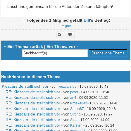
Lasst uns gemeinsam für die Autos der Zukunft kämpfen!
Folgendes 1 Mitglied gefällt
Bill
's Beitrag:
•
gov
«
Ein Thema zurück
|
Ein Thema vor
»
Nachrichten in diesem Thema
Kiezcars.de stellt sich vor
- von
kiezcars.de
- 16.08.2020, 16:43
RE: Kiezcars.de stellt sich vor
- von
peter
- 04.09.2020, 16:40
RE: Kiezcars.de stellt sich vor
- von
art4
- 06.09.2020, 11:52
RE: Kiezcars.de stellt sich vor
- von
Proskauer
- 15.09.2020, 14:48
RE: Kiezcars.de stellt sich vor
- von
Sarah87
- 16.09.2020, 12:48
RE: Kiezcars.de stellt sich vor
- von
Strong
- 16.09.2020, 17:27
RE: Kiezcars.de stellt sich vor
- von
Sina
- 17.09.2020, 14:09
RE: Kiezcars.de stellt sich vor
- von
Karsten
- 25.09.2020, 16:24
RE: Kiezcars.de stellt sich vor