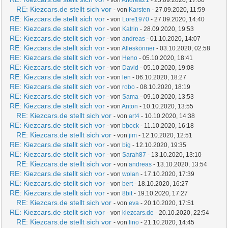
- von
Andrea21
- 25.09.2020, 17:00
RE: Kiezcars.de stellt sich vor
- von
Karsten
- 27.09.2020, 11:59
RE: Kiezcars.de stellt sich vor
- von
Lore1970
- 27.09.2020, 14:40
RE: Kiezcars.de stellt sich vor
- von
Katrin
- 28.09.2020, 19:53
RE: Kiezcars.de stellt sich vor
- von
andreas
- 01.10.2020, 14:07
RE: Kiezcars.de stellt sich vor
- von
Alleskönner
- 03.10.2020, 02:58
RE: Kiezcars.de stellt sich vor
- von
Heno
- 05.10.2020, 18:41
RE: Kiezcars.de stellt sich vor
- von
David
- 05.10.2020, 19:08
RE: Kiezcars.de stellt sich vor
- von
len
- 06.10.2020, 18:27
RE: Kiezcars.de stellt sich vor
- von
robo
- 08.10.2020, 18:19
RE: Kiezcars.de stellt sich vor
- von
Sama
- 09.10.2020, 13:53
RE: Kiezcars.de stellt sich vor
- von
Anton
- 10.10.2020, 13:55
RE: Kiezcars.de stellt sich vor
- von
art4
- 10.10.2020, 14:38
RE: Kiezcars.de stellt sich vor
- von
bbock
- 11.10.2020, 16:18
RE: Kiezcars.de stellt sich vor
- von
jim
- 12.10.2020, 12:51
RE: Kiezcars.de stellt sich vor
- von
big
- 12.10.2020, 19:35
RE: Kiezcars.de stellt sich vor
- von
Sarah87
- 13.10.2020, 13:10
RE: Kiezcars.de stellt sich vor
- von
andreas
- 13.10.2020, 13:54
RE: Kiezcars.de stellt sich vor
- von
wolan
- 17.10.2020, 17:39
RE: Kiezcars.de stellt sich vor
- von
bert
- 18.10.2020, 16:27
RE: Kiezcars.de stellt sich vor
- von
8bit
- 19.10.2020, 17:27
RE: Kiezcars.de stellt sich vor
- von
eva
- 20.10.2020, 17:51
RE: Kiezcars.de stellt sich vor
- von
kiezcars.de
- 20.10.2020, 22:54
RE: Kiezcars.de stellt sich vor
- von
lino
- 21.10.2020, 14:45