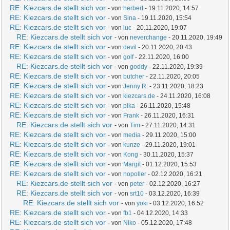
RE: Kiezcars.de stellt sich vor
- von
herbert
- 19.11.2020, 14:57
RE: Kiezcars.de stellt sich vor
- von
Sina
- 19.11.2020, 15:54
RE: Kiezcars.de stellt sich vor
- von
luc
- 20.11.2020, 19:07
RE: Kiezcars.de stellt sich vor
- von
neverchange
- 20.11.2020, 19:49
RE: Kiezcars.de stellt sich vor
- von
devil
- 20.11.2020, 20:43
RE: Kiezcars.de stellt sich vor
- von
golf
- 22.11.2020, 16:00
RE: Kiezcars.de stellt sich vor
- von
goddy
- 22.11.2020, 19:39
RE: Kiezcars.de stellt sich vor
- von
butcher
- 22.11.2020, 20:05
RE: Kiezcars.de stellt sich vor
- von
Jenny R.
- 23.11.2020, 18:23
RE: Kiezcars.de stellt sich vor
- von
kiezcars.de
- 24.11.2020, 16:08
RE: Kiezcars.de stellt sich vor
- von
pika
- 26.11.2020, 15:48
RE: Kiezcars.de stellt sich vor
- von
Frank
- 26.11.2020, 16:31
RE: Kiezcars.de stellt sich vor
- von
Tim
- 27.11.2020, 14:31
RE: Kiezcars.de stellt sich vor
- von
media
- 29.11.2020, 15:00
RE: Kiezcars.de stellt sich vor
- von
kunze
- 29.11.2020, 19:01
RE: Kiezcars.de stellt sich vor
- von
Kong
- 30.11.2020, 15:37
RE: Kiezcars.de stellt sich vor
- von
Margit
- 01.12.2020, 15:53
RE: Kiezcars.de stellt sich vor
- von
nopoller
- 02.12.2020, 16:21
RE: Kiezcars.de stellt sich vor
- von
peter
- 02.12.2020, 16:27
RE: Kiezcars.de stellt sich vor
- von
srt10
- 03.12.2020, 16:39
RE: Kiezcars.de stellt sich vor
- von
yoki
- 03.12.2020, 16:52
RE: Kiezcars.de stellt sich vor
- von
fb1
- 04.12.2020, 14:33
RE: Kiezcars.de stellt sich vor
- von
Niko
- 05.12.2020, 17:48