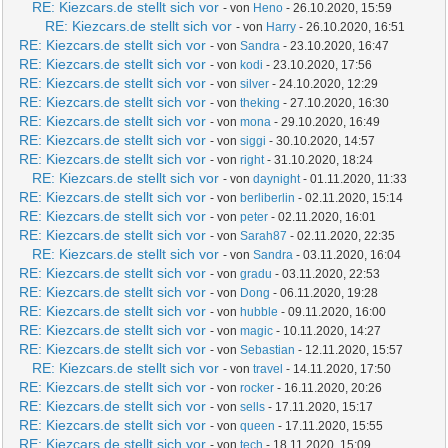
RE: Kiezcars.de stellt sich vor
- von
Heno
- 26.10.2020, 15:59
RE: Kiezcars.de stellt sich vor
- von
Harry
- 26.10.2020, 16:51
RE: Kiezcars.de stellt sich vor
- von
Sandra
- 23.10.2020, 16:47
RE: Kiezcars.de stellt sich vor
- von
kodi
- 23.10.2020, 17:56
RE: Kiezcars.de stellt sich vor
- von
silver
- 24.10.2020, 12:29
RE: Kiezcars.de stellt sich vor
- von
theking
- 27.10.2020, 16:30
RE: Kiezcars.de stellt sich vor
- von
mona
- 29.10.2020, 16:49
RE: Kiezcars.de stellt sich vor
- von
siggi
- 30.10.2020, 14:57
RE: Kiezcars.de stellt sich vor
- von
right
- 31.10.2020, 18:24
RE: Kiezcars.de stellt sich vor
- von
daynight
- 01.11.2020, 11:33
RE: Kiezcars.de stellt sich vor
- von
berliberlin
- 02.11.2020, 15:14
RE: Kiezcars.de stellt sich vor
- von
peter
- 02.11.2020, 16:01
RE: Kiezcars.de stellt sich vor
- von
Sarah87
- 02.11.2020, 22:35
RE: Kiezcars.de stellt sich vor
- von
Sandra
- 03.11.2020, 16:04
RE: Kiezcars.de stellt sich vor
- von
gradu
- 03.11.2020, 22:53
RE: Kiezcars.de stellt sich vor
- von
Dong
- 06.11.2020, 19:28
RE: Kiezcars.de stellt sich vor
- von
hubble
- 09.11.2020, 16:00
RE: Kiezcars.de stellt sich vor
- von
magic
- 10.11.2020, 14:27
RE: Kiezcars.de stellt sich vor
- von
Sebastian
- 12.11.2020, 15:57
RE: Kiezcars.de stellt sich vor
- von
travel
- 14.11.2020, 17:50
RE: Kiezcars.de stellt sich vor
- von
rocker
- 16.11.2020, 20:26
RE: Kiezcars.de stellt sich vor
- von
sells
- 17.11.2020, 15:17
RE: Kiezcars.de stellt sich vor
- von
queen
- 17.11.2020, 15:55
RE: Kiezcars.de stellt sich vor
- von
tech
- 18.11.2020, 15:09