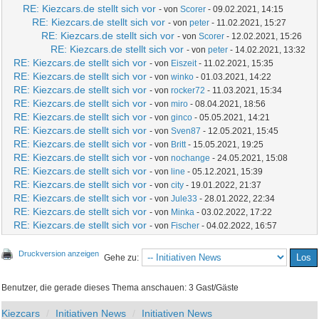
RE: Kiezcars.de stellt sich vor
- von
Scorer
- 09.02.2021, 14:15
RE: Kiezcars.de stellt sich vor
- von
peter
- 11.02.2021, 15:27
RE: Kiezcars.de stellt sich vor
- von
Scorer
- 12.02.2021, 15:26
RE: Kiezcars.de stellt sich vor
- von
peter
- 14.02.2021, 13:32
RE: Kiezcars.de stellt sich vor
- von
Eiszeit
- 11.02.2021, 15:35
RE: Kiezcars.de stellt sich vor
- von
winko
- 01.03.2021, 14:22
RE: Kiezcars.de stellt sich vor
- von
rocker72
- 11.03.2021, 15:34
RE: Kiezcars.de stellt sich vor
- von
miro
- 08.04.2021, 18:56
RE: Kiezcars.de stellt sich vor
- von
ginco
- 05.05.2021, 14:21
RE: Kiezcars.de stellt sich vor
- von
Sven87
- 12.05.2021, 15:45
RE: Kiezcars.de stellt sich vor
- von
Britt
- 15.05.2021, 19:25
RE: Kiezcars.de stellt sich vor
- von
nochange
- 24.05.2021, 15:08
RE: Kiezcars.de stellt sich vor
- von
line
- 05.12.2021, 15:39
RE: Kiezcars.de stellt sich vor
- von
city
- 19.01.2022, 21:37
RE: Kiezcars.de stellt sich vor
- von
Jule33
- 28.01.2022, 22:34
RE: Kiezcars.de stellt sich vor
- von
Minka
- 03.02.2022, 17:22
RE: Kiezcars.de stellt sich vor
- von
Fischer
- 04.02.2022, 16:57
Druckversion anzeigen
Gehe zu:
Benutzer, die gerade dieses Thema anschauen: 3 Gast/Gäste
Kiezcars
Initiativen News
Initiativen News