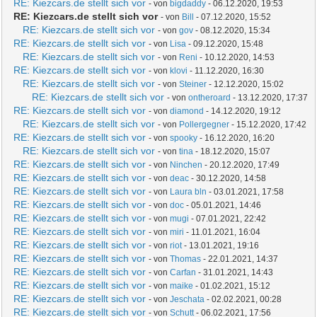
RE: Kiezcars.de stellt sich vor
- von
bigdaddy
- 06.12.2020, 19:53
RE: Kiezcars.de stellt sich vor
- von
Bill
- 07.12.2020, 15:52
RE: Kiezcars.de stellt sich vor
- von
gov
- 08.12.2020, 15:34
RE: Kiezcars.de stellt sich vor
- von
Lisa
- 09.12.2020, 15:48
RE: Kiezcars.de stellt sich vor
- von
Reni
- 10.12.2020, 14:53
RE: Kiezcars.de stellt sich vor
- von
klovi
- 11.12.2020, 16:30
RE: Kiezcars.de stellt sich vor
- von
Steiner
- 12.12.2020, 15:02
RE: Kiezcars.de stellt sich vor
- von
ontheroard
- 13.12.2020, 17:37
RE: Kiezcars.de stellt sich vor
- von
diamond
- 14.12.2020, 19:12
RE: Kiezcars.de stellt sich vor
- von
Pollergegner
- 15.12.2020, 17:42
RE: Kiezcars.de stellt sich vor
- von
spooky
- 16.12.2020, 16:20
RE: Kiezcars.de stellt sich vor
- von
tina
- 18.12.2020, 15:07
RE: Kiezcars.de stellt sich vor
- von
Ninchen
- 20.12.2020, 17:49
RE: Kiezcars.de stellt sich vor
- von
deac
- 30.12.2020, 14:58
RE: Kiezcars.de stellt sich vor
- von
Laura bln
- 03.01.2021, 17:58
RE: Kiezcars.de stellt sich vor
- von
doc
- 05.01.2021, 14:46
RE: Kiezcars.de stellt sich vor
- von
mugi
- 07.01.2021, 22:42
RE: Kiezcars.de stellt sich vor
- von
miri
- 11.01.2021, 16:04
RE: Kiezcars.de stellt sich vor
- von
riot
- 13.01.2021, 19:16
RE: Kiezcars.de stellt sich vor
- von
Thomas
- 22.01.2021, 14:37
RE: Kiezcars.de stellt sich vor
- von
Carfan
- 31.01.2021, 14:43
RE: Kiezcars.de stellt sich vor
- von
maike
- 01.02.2021, 15:12
RE: Kiezcars.de stellt sich vor
- von
Jeschata
- 02.02.2021, 00:28
RE: Kiezcars.de stellt sich vor
- von
Schutt
- 06.02.2021, 17:56