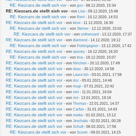
RE: Kiezcars.de stellt sich vor
- von
gov
- 08.12.2020, 15:34
RE: Kiezcars.de stellt sich vor
- von
Lisa
- 09.12.2020, 15:48
RE: Kiezcars.de stellt sich vor
- von
Reni
- 10.12.2020, 14:53
RE: Kiezcars.de stellt sich vor
- von
klovi
- 11.12.2020, 16:30
RE: Kiezcars.de stellt sich vor
- von
Steiner
- 12.12.2020, 15:02
RE: Kiezcars.de stellt sich vor
- von
ontheroard
- 13.12.2020, 17:37
RE: Kiezcars.de stellt sich vor
- von
diamond
- 14.12.2020, 19:12
RE: Kiezcars.de stellt sich vor
- von
Pollergegner
- 15.12.2020, 17:42
RE: Kiezcars.de stellt sich vor
- von
spooky
- 16.12.2020, 16:20
RE: Kiezcars.de stellt sich vor
- von
tina
- 18.12.2020, 15:07
RE: Kiezcars.de stellt sich vor
- von
Ninchen
- 20.12.2020, 17:49
RE: Kiezcars.de stellt sich vor
- von
deac
- 30.12.2020, 14:58
RE: Kiezcars.de stellt sich vor
- von
Laura bln
- 03.01.2021, 17:58
RE: Kiezcars.de stellt sich vor
- von
doc
- 05.01.2021, 14:46
RE: Kiezcars.de stellt sich vor
- von
mugi
- 07.01.2021, 22:42
RE: Kiezcars.de stellt sich vor
- von
miri
- 11.01.2021, 16:04
RE: Kiezcars.de stellt sich vor
- von
riot
- 13.01.2021, 19:16
RE: Kiezcars.de stellt sich vor
- von
Thomas
- 22.01.2021, 14:37
RE: Kiezcars.de stellt sich vor
- von
Carfan
- 31.01.2021, 14:43
RE: Kiezcars.de stellt sich vor
- von
maike
- 01.02.2021, 15:12
RE: Kiezcars.de stellt sich vor
- von
Jeschata
- 02.02.2021, 00:28
RE: Kiezcars.de stellt sich vor
- von
Schutt
- 06.02.2021, 17:56
RE: Kiezcars.de stellt sich vor
- von
Scorer
- 09.02.2021, 14:15