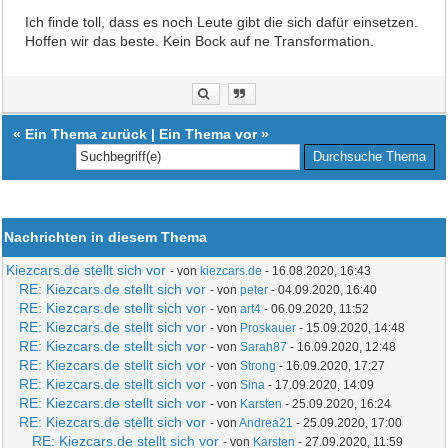
Ich finde toll, dass es noch Leute gibt die sich dafür einsetzen.
Hoffen wir das beste. Kein Bock auf ne Transformation.
«
Ein Thema zurück
|
Ein Thema vor
»
Nachrichten in diesem Thema
Kiezcars.de stellt sich vor
- von
kiezcars.de
- 16.08.2020, 16:43
RE: Kiezcars.de stellt sich vor
- von
peter
- 04.09.2020, 16:40
RE: Kiezcars.de stellt sich vor
- von
art4
- 06.09.2020, 11:52
RE: Kiezcars.de stellt sich vor
- von
Proskauer
- 15.09.2020, 14:48
RE: Kiezcars.de stellt sich vor
- von
Sarah87
- 16.09.2020, 12:48
RE: Kiezcars.de stellt sich vor
- von
Strong
- 16.09.2020, 17:27
RE: Kiezcars.de stellt sich vor
- von
Sina
- 17.09.2020, 14:09
RE: Kiezcars.de stellt sich vor
- von
Karsten
- 25.09.2020, 16:24
RE: Kiezcars.de stellt sich vor
- von
Andrea21
- 25.09.2020, 17:00
RE: Kiezcars.de stellt sich vor
- von
Karsten
- 27.09.2020, 11:59