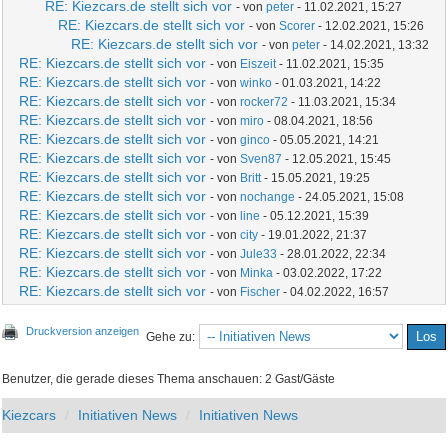
RE: Kiezcars.de stellt sich vor
- von
peter
- 11.02.2021, 15:27
RE: Kiezcars.de stellt sich vor
- von
Scorer
- 12.02.2021, 15:26
RE: Kiezcars.de stellt sich vor
- von
peter
- 14.02.2021, 13:32
RE: Kiezcars.de stellt sich vor
- von
Eiszeit
- 11.02.2021, 15:35
RE: Kiezcars.de stellt sich vor
- von
winko
- 01.03.2021, 14:22
RE: Kiezcars.de stellt sich vor
- von
rocker72
- 11.03.2021, 15:34
RE: Kiezcars.de stellt sich vor
- von
miro
- 08.04.2021, 18:56
RE: Kiezcars.de stellt sich vor
- von
ginco
- 05.05.2021, 14:21
RE: Kiezcars.de stellt sich vor
- von
Sven87
- 12.05.2021, 15:45
RE: Kiezcars.de stellt sich vor
- von
Britt
- 15.05.2021, 19:25
RE: Kiezcars.de stellt sich vor
- von
nochange
- 24.05.2021, 15:08
RE: Kiezcars.de stellt sich vor
- von
line
- 05.12.2021, 15:39
RE: Kiezcars.de stellt sich vor
- von
city
- 19.01.2022, 21:37
RE: Kiezcars.de stellt sich vor
- von
Jule33
- 28.01.2022, 22:34
RE: Kiezcars.de stellt sich vor
- von
Minka
- 03.02.2022, 17:22
RE: Kiezcars.de stellt sich vor
- von
Fischer
- 04.02.2022, 16:57
Druckversion anzeigen
Gehe zu:
Benutzer, die gerade dieses Thema anschauen: 2 Gast/Gäste
Kiezcars
Initiativen News
Initiativen News