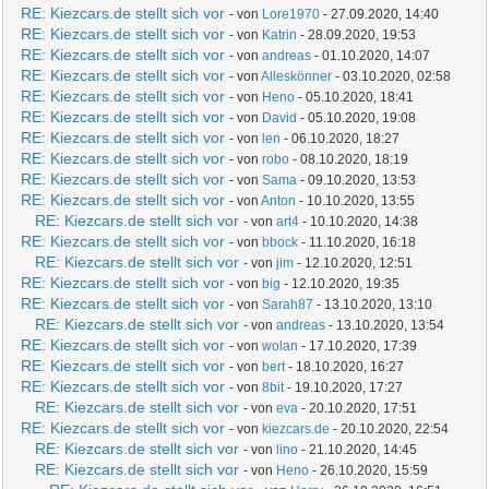
RE: Kiezcars.de stellt sich vor
- von
Lore1970
- 27.09.2020, 14:40
RE: Kiezcars.de stellt sich vor
- von
Katrin
- 28.09.2020, 19:53
RE: Kiezcars.de stellt sich vor
- von
andreas
- 01.10.2020, 14:07
RE: Kiezcars.de stellt sich vor
- von
Alleskönner
- 03.10.2020, 02:58
RE: Kiezcars.de stellt sich vor
- von
Heno
- 05.10.2020, 18:41
RE: Kiezcars.de stellt sich vor
- von
David
- 05.10.2020, 19:08
RE: Kiezcars.de stellt sich vor
- von
len
- 06.10.2020, 18:27
RE: Kiezcars.de stellt sich vor
- von
robo
- 08.10.2020, 18:19
RE: Kiezcars.de stellt sich vor
- von
Sama
- 09.10.2020, 13:53
RE: Kiezcars.de stellt sich vor
- von
Anton
- 10.10.2020, 13:55
RE: Kiezcars.de stellt sich vor
- von
art4
- 10.10.2020, 14:38
RE: Kiezcars.de stellt sich vor
- von
bbock
- 11.10.2020, 16:18
RE: Kiezcars.de stellt sich vor
- von
jim
- 12.10.2020, 12:51
RE: Kiezcars.de stellt sich vor
- von
big
- 12.10.2020, 19:35
RE: Kiezcars.de stellt sich vor
- von
Sarah87
- 13.10.2020, 13:10
RE: Kiezcars.de stellt sich vor
- von
andreas
- 13.10.2020, 13:54
RE: Kiezcars.de stellt sich vor
- von
wolan
- 17.10.2020, 17:39
RE: Kiezcars.de stellt sich vor
- von
bert
- 18.10.2020, 16:27
RE: Kiezcars.de stellt sich vor
- von
8bit
- 19.10.2020, 17:27
RE: Kiezcars.de stellt sich vor
- von
eva
- 20.10.2020, 17:51
RE: Kiezcars.de stellt sich vor
- von
kiezcars.de
- 20.10.2020, 22:54
RE: Kiezcars.de stellt sich vor
- von
lino
- 21.10.2020, 14:45
RE: Kiezcars.de stellt sich vor
- von
Heno
- 26.10.2020, 15:59