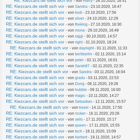
RE: Kiezcars.de stellt sich vor
- von
Harry
- 26.10.2020, 16:51
RE: Kiezcars.de stellt sich vor
- von
Sandra
- 23.10.2020, 16:47
RE: Kiezcars.de stellt sich vor
- von
kodi
- 23.10.2020, 17:56
RE: Kiezcars.de stellt sich vor
- von
silver
- 24.10.2020, 12:29
RE: Kiezcars.de stellt sich vor
- von
theking
- 27.10.2020, 16:30
RE: Kiezcars.de stellt sich vor
- von
mona
- 29.10.2020, 16:49
RE: Kiezcars.de stellt sich vor
- von
siggi
- 30.10.2020, 14:57
RE: Kiezcars.de stellt sich vor
- von
right
- 31.10.2020, 18:24
RE: Kiezcars.de stellt sich vor
- von
daynight
- 01.11.2020, 11:33
RE: Kiezcars.de stellt sich vor
- von
berliberlin
- 02.11.2020, 15:14
RE: Kiezcars.de stellt sich vor
- von
peter
- 02.11.2020, 16:01
RE: Kiezcars.de stellt sich vor
- von
Sarah87
- 02.11.2020, 22:35
RE: Kiezcars.de stellt sich vor
- von
Sandra
- 03.11.2020, 16:04
RE: Kiezcars.de stellt sich vor
- von
gradu
- 03.11.2020, 22:53
RE: Kiezcars.de stellt sich vor
- von
Dong
- 06.11.2020, 19:28
RE: Kiezcars.de stellt sich vor
- von
hubble
- 09.11.2020, 16:00
RE: Kiezcars.de stellt sich vor
- von
magic
- 10.11.2020, 14:27
RE: Kiezcars.de stellt sich vor
- von
Sebastian
- 12.11.2020, 15:57
RE: Kiezcars.de stellt sich vor
- von
travel
- 14.11.2020, 17:50
RE: Kiezcars.de stellt sich vor
- von
rocker
- 16.11.2020, 20:26
RE: Kiezcars.de stellt sich vor
- von
sells
- 17.11.2020, 15:17
RE: Kiezcars.de stellt sich vor
- von
queen
- 17.11.2020, 15:55
RE: Kiezcars.de stellt sich vor
- von
tech
- 18.11.2020, 15:09
RE: Kiezcars.de stellt sich vor
- von
herbert
- 19.11.2020, 14:57