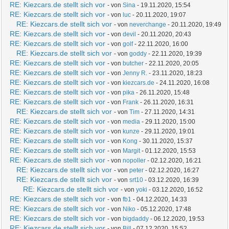
RE: Kiezcars.de stellt sich vor
- von
Sina
- 19.11.2020, 15:54
RE: Kiezcars.de stellt sich vor
- von
luc
- 20.11.2020, 19:07
RE: Kiezcars.de stellt sich vor
- von
neverchange
- 20.11.2020, 19:49
RE: Kiezcars.de stellt sich vor
- von
devil
- 20.11.2020, 20:43
RE: Kiezcars.de stellt sich vor
- von
golf
- 22.11.2020, 16:00
RE: Kiezcars.de stellt sich vor
- von
goddy
- 22.11.2020, 19:39
RE: Kiezcars.de stellt sich vor
- von
butcher
- 22.11.2020, 20:05
RE: Kiezcars.de stellt sich vor
- von
Jenny R.
- 23.11.2020, 18:23
RE: Kiezcars.de stellt sich vor
- von
kiezcars.de
- 24.11.2020, 16:08
RE: Kiezcars.de stellt sich vor
- von
pika
- 26.11.2020, 15:48
RE: Kiezcars.de stellt sich vor
- von
Frank
- 26.11.2020, 16:31
RE: Kiezcars.de stellt sich vor
- von
Tim
- 27.11.2020, 14:31
RE: Kiezcars.de stellt sich vor
- von
media
- 29.11.2020, 15:00
RE: Kiezcars.de stellt sich vor
- von
kunze
- 29.11.2020, 19:01
RE: Kiezcars.de stellt sich vor
- von
Kong
- 30.11.2020, 15:37
RE: Kiezcars.de stellt sich vor
- von
Margit
- 01.12.2020, 15:53
RE: Kiezcars.de stellt sich vor
- von
nopoller
- 02.12.2020, 16:21
RE: Kiezcars.de stellt sich vor
- von
peter
- 02.12.2020, 16:27
RE: Kiezcars.de stellt sich vor
- von
srt10
- 03.12.2020, 16:39
RE: Kiezcars.de stellt sich vor
- von
yoki
- 03.12.2020, 16:52
RE: Kiezcars.de stellt sich vor
- von
fb1
- 04.12.2020, 14:33
RE: Kiezcars.de stellt sich vor
- von
Niko
- 05.12.2020, 17:48
RE: Kiezcars.de stellt sich vor
- von
bigdaddy
- 06.12.2020, 19:53
RE: Kiezcars.de stellt sich vor
- von
Bill
- 07.12.2020, 15:52