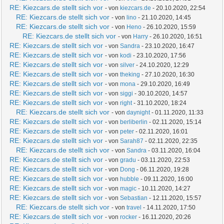
RE: Kiezcars.de stellt sich vor
- von
kiezcars.de
- 20.10.2020, 22:54
RE: Kiezcars.de stellt sich vor
- von
lino
- 21.10.2020, 14:45
RE: Kiezcars.de stellt sich vor
- von
Heno
- 26.10.2020, 15:59
RE: Kiezcars.de stellt sich vor
- von
Harry
- 26.10.2020, 16:51
RE: Kiezcars.de stellt sich vor
- von
Sandra
- 23.10.2020, 16:47
RE: Kiezcars.de stellt sich vor
- von
kodi
- 23.10.2020, 17:56
RE: Kiezcars.de stellt sich vor
- von
silver
- 24.10.2020, 12:29
RE: Kiezcars.de stellt sich vor
- von
theking
- 27.10.2020, 16:30
RE: Kiezcars.de stellt sich vor
- von
mona
- 29.10.2020, 16:49
RE: Kiezcars.de stellt sich vor
- von
siggi
- 30.10.2020, 14:57
RE: Kiezcars.de stellt sich vor
- von
right
- 31.10.2020, 18:24
RE: Kiezcars.de stellt sich vor
- von
daynight
- 01.11.2020, 11:33
RE: Kiezcars.de stellt sich vor
- von
berliberlin
- 02.11.2020, 15:14
RE: Kiezcars.de stellt sich vor
- von
peter
- 02.11.2020, 16:01
RE: Kiezcars.de stellt sich vor
- von
Sarah87
- 02.11.2020, 22:35
RE: Kiezcars.de stellt sich vor
- von
Sandra
- 03.11.2020, 16:04
RE: Kiezcars.de stellt sich vor
- von
gradu
- 03.11.2020, 22:53
RE: Kiezcars.de stellt sich vor
- von
Dong
- 06.11.2020, 19:28
RE: Kiezcars.de stellt sich vor
- von
hubble
- 09.11.2020, 16:00
RE: Kiezcars.de stellt sich vor
- von
magic
- 10.11.2020, 14:27
RE: Kiezcars.de stellt sich vor
- von
Sebastian
- 12.11.2020, 15:57
RE: Kiezcars.de stellt sich vor
- von
travel
- 14.11.2020, 17:50
RE: Kiezcars.de stellt sich vor
- von
rocker
- 16.11.2020, 20:26