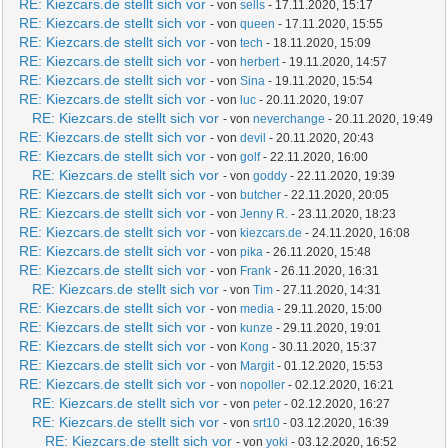
RE: Kiezcars.de stellt sich vor
- von
sells
- 17.11.2020, 15:17
RE: Kiezcars.de stellt sich vor
- von
queen
- 17.11.2020, 15:55
RE: Kiezcars.de stellt sich vor
- von
tech
- 18.11.2020, 15:09
RE: Kiezcars.de stellt sich vor
- von
herbert
- 19.11.2020, 14:57
RE: Kiezcars.de stellt sich vor
- von
Sina
- 19.11.2020, 15:54
RE: Kiezcars.de stellt sich vor
- von
luc
- 20.11.2020, 19:07
RE: Kiezcars.de stellt sich vor
- von
neverchange
- 20.11.2020, 19:49
RE: Kiezcars.de stellt sich vor
- von
devil
- 20.11.2020, 20:43
RE: Kiezcars.de stellt sich vor
- von
golf
- 22.11.2020, 16:00
RE: Kiezcars.de stellt sich vor
- von
goddy
- 22.11.2020, 19:39
RE: Kiezcars.de stellt sich vor
- von
butcher
- 22.11.2020, 20:05
RE: Kiezcars.de stellt sich vor
- von
Jenny R.
- 23.11.2020, 18:23
RE: Kiezcars.de stellt sich vor
- von
kiezcars.de
- 24.11.2020, 16:08
RE: Kiezcars.de stellt sich vor
- von
pika
- 26.11.2020, 15:48
RE: Kiezcars.de stellt sich vor
- von
Frank
- 26.11.2020, 16:31
RE: Kiezcars.de stellt sich vor
- von
Tim
- 27.11.2020, 14:31
RE: Kiezcars.de stellt sich vor
- von
media
- 29.11.2020, 15:00
RE: Kiezcars.de stellt sich vor
- von
kunze
- 29.11.2020, 19:01
RE: Kiezcars.de stellt sich vor
- von
Kong
- 30.11.2020, 15:37
RE: Kiezcars.de stellt sich vor
- von
Margit
- 01.12.2020, 15:53
RE: Kiezcars.de stellt sich vor
- von
nopoller
- 02.12.2020, 16:21
RE: Kiezcars.de stellt sich vor
- von
peter
- 02.12.2020, 16:27
RE: Kiezcars.de stellt sich vor
- von
srt10
- 03.12.2020, 16:39
RE: Kiezcars.de stellt sich vor
- von
yoki
- 03.12.2020, 16:52