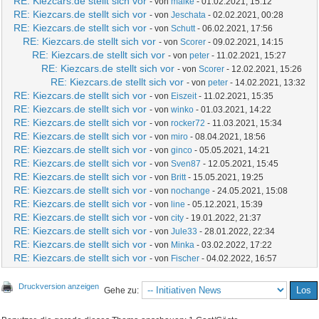
RE: Kiezcars.de stellt sich vor
- von
maike
- 01.02.2021, 15:12
RE: Kiezcars.de stellt sich vor
- von
Jeschata
- 02.02.2021, 00:28
RE: Kiezcars.de stellt sich vor
- von
Schutt
- 06.02.2021, 17:56
RE: Kiezcars.de stellt sich vor
- von
Scorer
- 09.02.2021, 14:15
RE: Kiezcars.de stellt sich vor
- von
peter
- 11.02.2021, 15:27
RE: Kiezcars.de stellt sich vor
- von
Scorer
- 12.02.2021, 15:26
RE: Kiezcars.de stellt sich vor
- von
peter
- 14.02.2021, 13:32
RE: Kiezcars.de stellt sich vor
- von
Eiszeit
- 11.02.2021, 15:35
RE: Kiezcars.de stellt sich vor
- von
winko
- 01.03.2021, 14:22
RE: Kiezcars.de stellt sich vor
- von
rocker72
- 11.03.2021, 15:34
RE: Kiezcars.de stellt sich vor
- von
miro
- 08.04.2021, 18:56
RE: Kiezcars.de stellt sich vor
- von
ginco
- 05.05.2021, 14:21
RE: Kiezcars.de stellt sich vor
- von
Sven87
- 12.05.2021, 15:45
RE: Kiezcars.de stellt sich vor
- von
Britt
- 15.05.2021, 19:25
RE: Kiezcars.de stellt sich vor
- von
nochange
- 24.05.2021, 15:08
RE: Kiezcars.de stellt sich vor
- von
line
- 05.12.2021, 15:39
RE: Kiezcars.de stellt sich vor
- von
city
- 19.01.2022, 21:37
RE: Kiezcars.de stellt sich vor
- von
Jule33
- 28.01.2022, 22:34
RE: Kiezcars.de stellt sich vor
- von
Minka
- 03.02.2022, 17:22
RE: Kiezcars.de stellt sich vor
- von
Fischer
- 04.02.2022, 16:57
Druckversion anzeigen
Gehe zu: