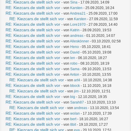
RE: Kiezcars.de stellt sich vor
- von
Sina
- 17.09.2020, 14:09
RE: Kiezcars.de stellt sich vor
- von
Karsten
- 25.09.2020, 16:24
RE: Kiezcars.de stellt sich vor
- von
Andrea21
- 25.09.2020, 17:00
RE: Kiezcars.de stellt sich vor
- von
Karsten
- 27.09.2020, 11:59
RE: Kiezcars.de stellt sich vor
- von
Lore1970
- 27.09.2020, 14:40
RE: Kiezcars.de stellt sich vor
- von
Katrin
- 28.09.2020, 19:53
RE: Kiezcars.de stellt sich vor
- von
andreas
- 01.10.2020, 14:07
RE: Kiezcars.de stellt sich vor
- von
Alleskönner
- 03.10.2020, 02:58
RE: Kiezcars.de stellt sich vor
- von
Heno
- 05.10.2020, 18:41
RE: Kiezcars.de stellt sich vor
- von
David
- 05.10.2020, 19:08
RE: Kiezcars.de stellt sich vor
- von
len
- 06.10.2020, 18:27
RE: Kiezcars.de stellt sich vor
- von
robo
- 08.10.2020, 18:19
RE: Kiezcars.de stellt sich vor
- von
Sama
- 09.10.2020, 13:53
RE: Kiezcars.de stellt sich vor
- von
Anton
- 10.10.2020, 13:55
RE: Kiezcars.de stellt sich vor
- von
art4
- 10.10.2020, 14:38
RE: Kiezcars.de stellt sich vor
- von
bbock
- 11.10.2020, 16:18
RE: Kiezcars.de stellt sich vor
- von
jim
- 12.10.2020, 12:51
RE: Kiezcars.de stellt sich vor
- von
big
- 12.10.2020, 19:35
RE: Kiezcars.de stellt sich vor
- von
Sarah87
- 13.10.2020, 13:10
RE: Kiezcars.de stellt sich vor
- von
andreas
- 13.10.2020, 13:54
RE: Kiezcars.de stellt sich vor
- von
wolan
- 17.10.2020, 17:39
RE: Kiezcars.de stellt sich vor
- von
bert
- 18.10.2020, 16:27
RE: Kiezcars.de stellt sich vor
- von
8bit
- 19.10.2020, 17:27
RE: Kiezcars.de stellt sich vor
- von
eva
- 20.10.2020, 17:51