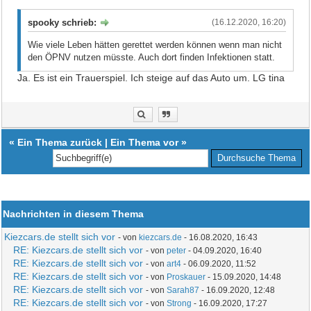
spooky schrieb:
(16.12.2020, 16:20)
Wie viele Leben hätten gerettet werden können wenn man nicht
den ÖPNV nutzen müsste. Auch dort finden Infektionen statt.
Ja. Es ist ein Trauerspiel. Ich steige auf das Auto um. LG tina
«
Ein Thema zurück
|
Ein Thema vor
»
Nachrichten in diesem Thema
Kiezcars.de stellt sich vor
- von
kiezcars.de
- 16.08.2020, 16:43
RE: Kiezcars.de stellt sich vor
- von
peter
- 04.09.2020, 16:40
RE: Kiezcars.de stellt sich vor
- von
art4
- 06.09.2020, 11:52
RE: Kiezcars.de stellt sich vor
- von
Proskauer
- 15.09.2020, 14:48
RE: Kiezcars.de stellt sich vor
- von
Sarah87
- 16.09.2020, 12:48
RE: Kiezcars.de stellt sich vor
- von
Strong
- 16.09.2020, 17:27