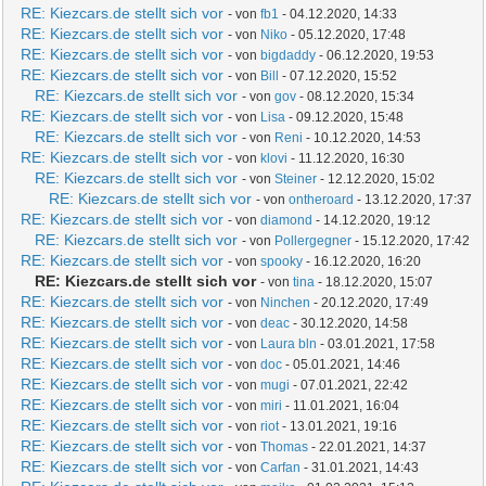
RE: Kiezcars.de stellt sich vor
- von
fb1
- 04.12.2020, 14:33
RE: Kiezcars.de stellt sich vor
- von
Niko
- 05.12.2020, 17:48
RE: Kiezcars.de stellt sich vor
- von
bigdaddy
- 06.12.2020, 19:53
RE: Kiezcars.de stellt sich vor
- von
Bill
- 07.12.2020, 15:52
RE: Kiezcars.de stellt sich vor
- von
gov
- 08.12.2020, 15:34
RE: Kiezcars.de stellt sich vor
- von
Lisa
- 09.12.2020, 15:48
RE: Kiezcars.de stellt sich vor
- von
Reni
- 10.12.2020, 14:53
RE: Kiezcars.de stellt sich vor
- von
klovi
- 11.12.2020, 16:30
RE: Kiezcars.de stellt sich vor
- von
Steiner
- 12.12.2020, 15:02
RE: Kiezcars.de stellt sich vor
- von
ontheroard
- 13.12.2020, 17:37
RE: Kiezcars.de stellt sich vor
- von
diamond
- 14.12.2020, 19:12
RE: Kiezcars.de stellt sich vor
- von
Pollergegner
- 15.12.2020, 17:42
RE: Kiezcars.de stellt sich vor
- von
spooky
- 16.12.2020, 16:20
RE: Kiezcars.de stellt sich vor
- von
tina
- 18.12.2020, 15:07
RE: Kiezcars.de stellt sich vor
- von
Ninchen
- 20.12.2020, 17:49
RE: Kiezcars.de stellt sich vor
- von
deac
- 30.12.2020, 14:58
RE: Kiezcars.de stellt sich vor
- von
Laura bln
- 03.01.2021, 17:58
RE: Kiezcars.de stellt sich vor
- von
doc
- 05.01.2021, 14:46
RE: Kiezcars.de stellt sich vor
- von
mugi
- 07.01.2021, 22:42
RE: Kiezcars.de stellt sich vor
- von
miri
- 11.01.2021, 16:04
RE: Kiezcars.de stellt sich vor
- von
riot
- 13.01.2021, 19:16
RE: Kiezcars.de stellt sich vor
- von
Thomas
- 22.01.2021, 14:37
RE: Kiezcars.de stellt sich vor
- von
Carfan
- 31.01.2021, 14:43