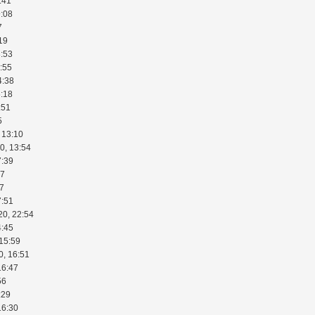
:41
9:08
7
19
3:53
:55
4:38
6:18
:51
5
 13:10
0, 13:54
7:39
27
27
7:51
20, 22:54
4:45
 15:59
0, 16:51
16:47
56
:29
16:30