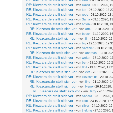
RE: Kiezcars.de stellt sich vor
- von
Heno
- 05.10.2020, 18
RE: Kiezcars.de stellt sich vor
- von
David
- 05.10.2020, 1
RE: Kiezcars.de stellt sich vor
- von
len
- 06.10.2020, 18:2
RE: Kiezcars.de stellt sich vor
- von
robo
- 08.10.2020, 18:
RE: Kiezcars.de stellt sich vor
- von
Sama
- 09.10.2020, 1
RE: Kiezcars.de stellt sich vor
- von
Anton
- 10.10.2020, 13
RE: Kiezcars.de stellt sich vor
- von
art4
- 10.10.2020, 1
RE: Kiezcars.de stellt sich vor
- von
bbock
- 11.10.2020, 1
RE: Kiezcars.de stellt sich vor
- von
jim
- 12.10.2020, 12
RE: Kiezcars.de stellt sich vor
- von
big
- 12.10.2020, 19:3
RE: Kiezcars.de stellt sich vor
- von
Sarah87
- 13.10.2020,
RE: Kiezcars.de stellt sich vor
- von
andreas
- 13.10.202
RE: Kiezcars.de stellt sich vor
- von
wolan
- 17.10.2020, 1
RE: Kiezcars.de stellt sich vor
- von
bert
- 18.10.2020, 16:
RE: Kiezcars.de stellt sich vor
- von
8bit
- 19.10.2020, 17:
RE: Kiezcars.de stellt sich vor
- von
eva
- 20.10.2020, 1
RE: Kiezcars.de stellt sich vor
- von
kiezcars.de
- 20.10.20
RE: Kiezcars.de stellt sich vor
- von
lino
- 21.10.2020, 1
RE: Kiezcars.de stellt sich vor
- von
Heno
- 26.10.2020,
RE: Kiezcars.de stellt sich vor
- von
Harry
- 26.10.202
RE: Kiezcars.de stellt sich vor
- von
Sandra
- 23.10.2020, 
RE: Kiezcars.de stellt sich vor
- von
kodi
- 23.10.2020, 17:
RE: Kiezcars.de stellt sich vor
- von
silver
- 24.10.2020, 12
RE: Kiezcars.de stellt sich vor
- von
theking
- 27.10.2020, 