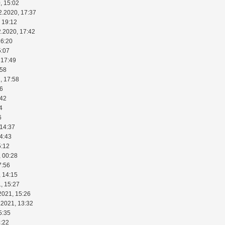
, 15:02
2.2020, 17:37
 19:12
2.2020, 17:42
16:20
5:07
 17:49
:58
, 17:58
46
:42
4
6
 14:37
14:43
5:12
, 00:28
7:56
, 14:15
, 15:27
2021, 15:26
.2021, 13:32
5:35
4:22