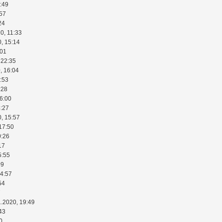
:49
:57
24
0, 11:33
0, 15:14
:01
 22:35
, 16:04
:53
:28
16:00
4:27
0, 15:57
17:50
0:26
17
5:55
09
14:57
54
7
1.2020, 19:49
43
0