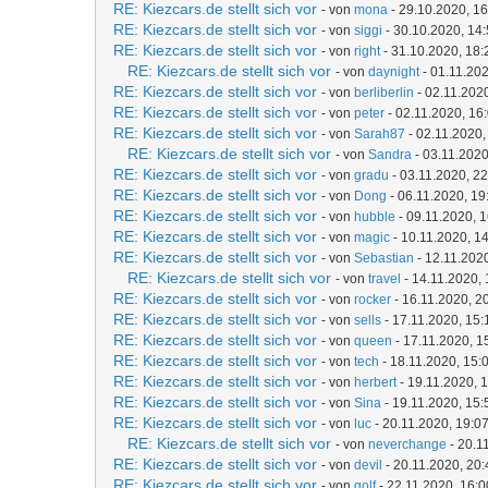
RE: Kiezcars.de stellt sich vor
- von
mona
- 29.10.2020, 16
RE: Kiezcars.de stellt sich vor
- von
siggi
- 30.10.2020, 14
RE: Kiezcars.de stellt sich vor
- von
right
- 31.10.2020, 18:
RE: Kiezcars.de stellt sich vor
- von
daynight
- 01.11.202
RE: Kiezcars.de stellt sich vor
- von
berliberlin
- 02.11.202
RE: Kiezcars.de stellt sich vor
- von
peter
- 02.11.2020, 16
RE: Kiezcars.de stellt sich vor
- von
Sarah87
- 02.11.2020,
RE: Kiezcars.de stellt sich vor
- von
Sandra
- 03.11.2020
RE: Kiezcars.de stellt sich vor
- von
gradu
- 03.11.2020, 22
RE: Kiezcars.de stellt sich vor
- von
Dong
- 06.11.2020, 19
RE: Kiezcars.de stellt sich vor
- von
hubble
- 09.11.2020, 
RE: Kiezcars.de stellt sich vor
- von
magic
- 10.11.2020, 1
RE: Kiezcars.de stellt sich vor
- von
Sebastian
- 12.11.202
RE: Kiezcars.de stellt sich vor
- von
travel
- 14.11.2020, 
RE: Kiezcars.de stellt sich vor
- von
rocker
- 16.11.2020, 2
RE: Kiezcars.de stellt sich vor
- von
sells
- 17.11.2020, 15:
RE: Kiezcars.de stellt sich vor
- von
queen
- 17.11.2020, 1
RE: Kiezcars.de stellt sich vor
- von
tech
- 18.11.2020, 15:
RE: Kiezcars.de stellt sich vor
- von
herbert
- 19.11.2020, 
RE: Kiezcars.de stellt sich vor
- von
Sina
- 19.11.2020, 15:
RE: Kiezcars.de stellt sich vor
- von
luc
- 20.11.2020, 19:0
RE: Kiezcars.de stellt sich vor
- von
neverchange
- 20.1
RE: Kiezcars.de stellt sich vor
- von
devil
- 20.11.2020, 20:
RE: Kiezcars.de stellt sich vor
- von
golf
- 22.11.2020, 16:0