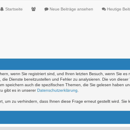
Startseite
Neue Beiträge ansehen
Heutige Bei
ern, wenn Sie registriert sind, und Ihren letzten Besuch, wenn Sie es 
die Dienste bereitzustellen und Fehler zu analysieren. Die von diese
rum speichern auch die spezifischen Themen, die Sie gelesen haben un
u gibt es in unserer
Datenschutzerklärung
.
, um zu verhindern, dass Ihnen diese Frage erneut gestellt wird. Sie k