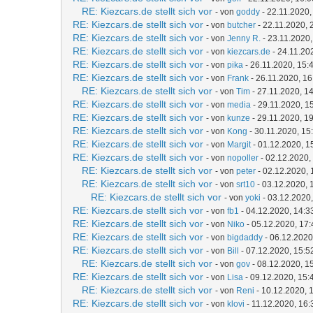
RE: Kiezcars.de stellt sich vor
- von
goddy
- 22.11.2020,
RE: Kiezcars.de stellt sich vor
- von
butcher
- 22.11.2020, 
RE: Kiezcars.de stellt sich vor
- von
Jenny R.
- 23.11.2020,
RE: Kiezcars.de stellt sich vor
- von
kiezcars.de
- 24.11.20
RE: Kiezcars.de stellt sich vor
- von
pika
- 26.11.2020, 15:
RE: Kiezcars.de stellt sich vor
- von
Frank
- 26.11.2020, 16
RE: Kiezcars.de stellt sich vor
- von
Tim
- 27.11.2020, 1
RE: Kiezcars.de stellt sich vor
- von
media
- 29.11.2020, 1
RE: Kiezcars.de stellt sich vor
- von
kunze
- 29.11.2020, 1
RE: Kiezcars.de stellt sich vor
- von
Kong
- 30.11.2020, 15
RE: Kiezcars.de stellt sich vor
- von
Margit
- 01.12.2020, 1
RE: Kiezcars.de stellt sich vor
- von
nopoller
- 02.12.2020,
RE: Kiezcars.de stellt sich vor
- von
peter
- 02.12.2020, 
RE: Kiezcars.de stellt sich vor
- von
srt10
- 03.12.2020, 
RE: Kiezcars.de stellt sich vor
- von
yoki
- 03.12.2020,
RE: Kiezcars.de stellt sich vor
- von
fb1
- 04.12.2020, 14:3
RE: Kiezcars.de stellt sich vor
- von
Niko
- 05.12.2020, 17:
RE: Kiezcars.de stellt sich vor
- von
bigdaddy
- 06.12.2020
RE: Kiezcars.de stellt sich vor
- von
Bill
- 07.12.2020, 15:5
RE: Kiezcars.de stellt sich vor
- von
gov
- 08.12.2020, 1
RE: Kiezcars.de stellt sich vor
- von
Lisa
- 09.12.2020, 15:
RE: Kiezcars.de stellt sich vor
- von
Reni
- 10.12.2020, 
RE: Kiezcars.de stellt sich vor
- von
klovi
- 11.12.2020, 16: