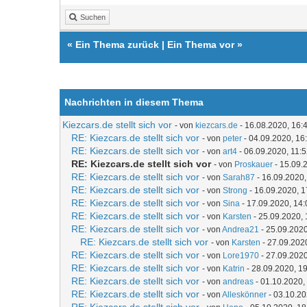
Suchen
«
Ein Thema zurück
|
Ein Thema vor
»
Nachrichten in diesem Thema
Kiezcars.de stellt sich vor
- von
kiezcars.de
- 16.08.2020, 16:
RE: Kiezcars.de stellt sich vor
- von
peter
- 04.09.2020, 16
RE: Kiezcars.de stellt sich vor
- von
art4
- 06.09.2020, 11:
RE: Kiezcars.de stellt sich vor
- von
Proskauer
- 15.09.
RE: Kiezcars.de stellt sich vor
- von
Sarah87
- 16.09.2020,
RE: Kiezcars.de stellt sich vor
- von
Strong
- 16.09.2020, 1
RE: Kiezcars.de stellt sich vor
- von
Sina
- 17.09.2020, 14:
RE: Kiezcars.de stellt sich vor
- von
Karsten
- 25.09.2020, 
RE: Kiezcars.de stellt sich vor
- von
Andrea21
- 25.09.2020
RE: Kiezcars.de stellt sich vor
- von
Karsten
- 27.09.202
RE: Kiezcars.de stellt sich vor
- von
Lore1970
- 27.09.2020
RE: Kiezcars.de stellt sich vor
- von
Katrin
- 28.09.2020, 1
RE: Kiezcars.de stellt sich vor
- von
andreas
- 01.10.2020,
RE: Kiezcars.de stellt sich vor
- von
Alleskönner
- 03.10.20