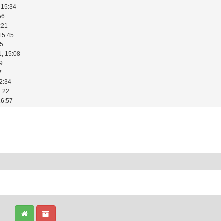
 15:34
56
:21
15:45
25
1, 15:08
39
7
22:34
7:22
16:57