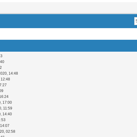
43
:40
52
2020, 14:48
 12:48
7:27
09
16:24
, 17:00
0, 11:59
, 14:40
9:53
 14:07
20, 02:58