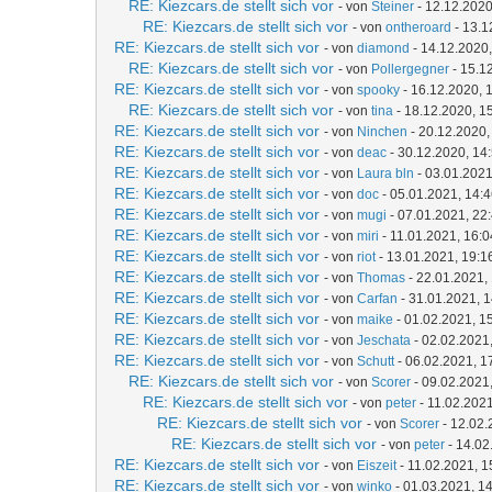
RE: Kiezcars.de stellt sich vor
- von
Steiner
- 12.12.2020
RE: Kiezcars.de stellt sich vor
- von
ontheroard
- 13.1
RE: Kiezcars.de stellt sich vor
- von
diamond
- 14.12.2020,
RE: Kiezcars.de stellt sich vor
- von
Pollergegner
- 15.1
RE: Kiezcars.de stellt sich vor
- von
spooky
- 16.12.2020, 
RE: Kiezcars.de stellt sich vor
- von
tina
- 18.12.2020, 1
RE: Kiezcars.de stellt sich vor
- von
Ninchen
- 20.12.2020,
RE: Kiezcars.de stellt sich vor
- von
deac
- 30.12.2020, 14
RE: Kiezcars.de stellt sich vor
- von
Laura bln
- 03.01.2021
RE: Kiezcars.de stellt sich vor
- von
doc
- 05.01.2021, 14:
RE: Kiezcars.de stellt sich vor
- von
mugi
- 07.01.2021, 22
RE: Kiezcars.de stellt sich vor
- von
miri
- 11.01.2021, 16:0
RE: Kiezcars.de stellt sich vor
- von
riot
- 13.01.2021, 19:1
RE: Kiezcars.de stellt sich vor
- von
Thomas
- 22.01.2021,
RE: Kiezcars.de stellt sich vor
- von
Carfan
- 31.01.2021, 
RE: Kiezcars.de stellt sich vor
- von
maike
- 01.02.2021, 1
RE: Kiezcars.de stellt sich vor
- von
Jeschata
- 02.02.2021
RE: Kiezcars.de stellt sich vor
- von
Schutt
- 06.02.2021, 1
RE: Kiezcars.de stellt sich vor
- von
Scorer
- 09.02.2021
RE: Kiezcars.de stellt sich vor
- von
peter
- 11.02.2021
RE: Kiezcars.de stellt sich vor
- von
Scorer
- 12.02.
RE: Kiezcars.de stellt sich vor
- von
peter
- 14.02
RE: Kiezcars.de stellt sich vor
- von
Eiszeit
- 11.02.2021, 1
RE: Kiezcars.de stellt sich vor
- von
winko
- 01.03.2021, 1