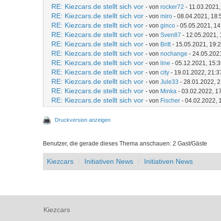
RE: Kiezcars.de stellt sich vor
- von
rocker72
- 11.03.2021,
RE: Kiezcars.de stellt sich vor
- von
miro
- 08.04.2021, 18:
RE: Kiezcars.de stellt sich vor
- von
ginco
- 05.05.2021, 14
RE: Kiezcars.de stellt sich vor
- von
Sven87
- 12.05.2021, 
RE: Kiezcars.de stellt sich vor
- von
Britt
- 15.05.2021, 19:
RE: Kiezcars.de stellt sich vor
- von
nochange
- 24.05.202
RE: Kiezcars.de stellt sich vor
- von
line
- 05.12.2021, 15:
RE: Kiezcars.de stellt sich vor
- von
city
- 19.01.2022, 21:3
RE: Kiezcars.de stellt sich vor
- von
Jule33
- 28.01.2022, 
RE: Kiezcars.de stellt sich vor
- von
Minka
- 03.02.2022, 1
RE: Kiezcars.de stellt sich vor
- von
Fischer
- 04.02.2022, 
Druckversion anzeigen
Benutzer, die gerade dieses Thema anschauen: 2 Gast/Gäste
Kiezcars
Initiativen News
Initiativen News
Kiezcars