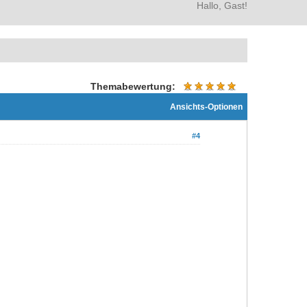
Hallo, Gast!
Themabewertung:
Ansichts-Optionen
#4