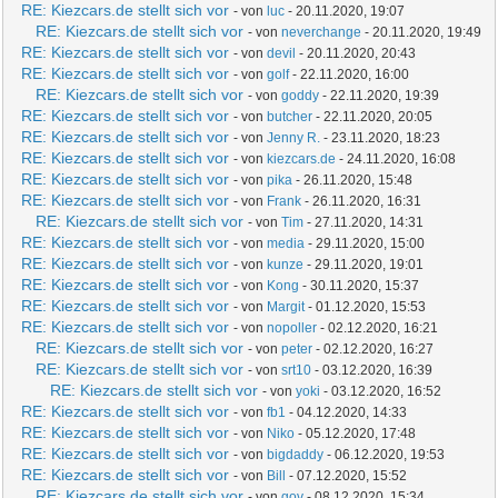
RE: Kiezcars.de stellt sich vor
- von
luc
- 20.11.2020, 19:07
RE: Kiezcars.de stellt sich vor
- von
neverchange
- 20.11.2020, 19:49
RE: Kiezcars.de stellt sich vor
- von
devil
- 20.11.2020, 20:43
RE: Kiezcars.de stellt sich vor
- von
golf
- 22.11.2020, 16:00
RE: Kiezcars.de stellt sich vor
- von
goddy
- 22.11.2020, 19:39
RE: Kiezcars.de stellt sich vor
- von
butcher
- 22.11.2020, 20:05
RE: Kiezcars.de stellt sich vor
- von
Jenny R.
- 23.11.2020, 18:23
RE: Kiezcars.de stellt sich vor
- von
kiezcars.de
- 24.11.2020, 16:08
RE: Kiezcars.de stellt sich vor
- von
pika
- 26.11.2020, 15:48
RE: Kiezcars.de stellt sich vor
- von
Frank
- 26.11.2020, 16:31
RE: Kiezcars.de stellt sich vor
- von
Tim
- 27.11.2020, 14:31
RE: Kiezcars.de stellt sich vor
- von
media
- 29.11.2020, 15:00
RE: Kiezcars.de stellt sich vor
- von
kunze
- 29.11.2020, 19:01
RE: Kiezcars.de stellt sich vor
- von
Kong
- 30.11.2020, 15:37
RE: Kiezcars.de stellt sich vor
- von
Margit
- 01.12.2020, 15:53
RE: Kiezcars.de stellt sich vor
- von
nopoller
- 02.12.2020, 16:21
RE: Kiezcars.de stellt sich vor
- von
peter
- 02.12.2020, 16:27
RE: Kiezcars.de stellt sich vor
- von
srt10
- 03.12.2020, 16:39
RE: Kiezcars.de stellt sich vor
- von
yoki
- 03.12.2020, 16:52
RE: Kiezcars.de stellt sich vor
- von
fb1
- 04.12.2020, 14:33
RE: Kiezcars.de stellt sich vor
- von
Niko
- 05.12.2020, 17:48
RE: Kiezcars.de stellt sich vor
- von
bigdaddy
- 06.12.2020, 19:53
RE: Kiezcars.de stellt sich vor
- von
Bill
- 07.12.2020, 15:52
RE: Kiezcars.de stellt sich vor
- von
gov
- 08.12.2020, 15:34