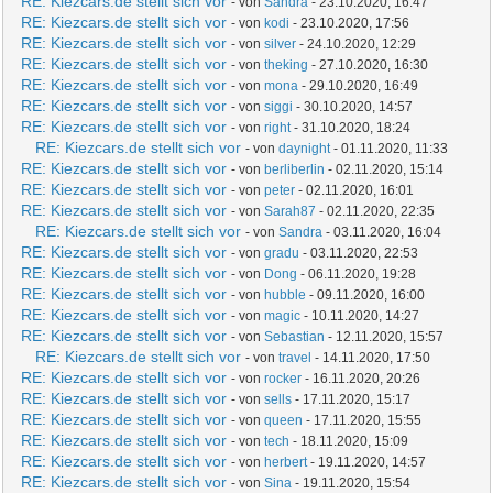
RE: Kiezcars.de stellt sich vor
- von
Sandra
- 23.10.2020, 16:47
RE: Kiezcars.de stellt sich vor
- von
kodi
- 23.10.2020, 17:56
RE: Kiezcars.de stellt sich vor
- von
silver
- 24.10.2020, 12:29
RE: Kiezcars.de stellt sich vor
- von
theking
- 27.10.2020, 16:30
RE: Kiezcars.de stellt sich vor
- von
mona
- 29.10.2020, 16:49
RE: Kiezcars.de stellt sich vor
- von
siggi
- 30.10.2020, 14:57
RE: Kiezcars.de stellt sich vor
- von
right
- 31.10.2020, 18:24
RE: Kiezcars.de stellt sich vor
- von
daynight
- 01.11.2020, 11:33
RE: Kiezcars.de stellt sich vor
- von
berliberlin
- 02.11.2020, 15:14
RE: Kiezcars.de stellt sich vor
- von
peter
- 02.11.2020, 16:01
RE: Kiezcars.de stellt sich vor
- von
Sarah87
- 02.11.2020, 22:35
RE: Kiezcars.de stellt sich vor
- von
Sandra
- 03.11.2020, 16:04
RE: Kiezcars.de stellt sich vor
- von
gradu
- 03.11.2020, 22:53
RE: Kiezcars.de stellt sich vor
- von
Dong
- 06.11.2020, 19:28
RE: Kiezcars.de stellt sich vor
- von
hubble
- 09.11.2020, 16:00
RE: Kiezcars.de stellt sich vor
- von
magic
- 10.11.2020, 14:27
RE: Kiezcars.de stellt sich vor
- von
Sebastian
- 12.11.2020, 15:57
RE: Kiezcars.de stellt sich vor
- von
travel
- 14.11.2020, 17:50
RE: Kiezcars.de stellt sich vor
- von
rocker
- 16.11.2020, 20:26
RE: Kiezcars.de stellt sich vor
- von
sells
- 17.11.2020, 15:17
RE: Kiezcars.de stellt sich vor
- von
queen
- 17.11.2020, 15:55
RE: Kiezcars.de stellt sich vor
- von
tech
- 18.11.2020, 15:09
RE: Kiezcars.de stellt sich vor
- von
herbert
- 19.11.2020, 14:57
RE: Kiezcars.de stellt sich vor
- von
Sina
- 19.11.2020, 15:54