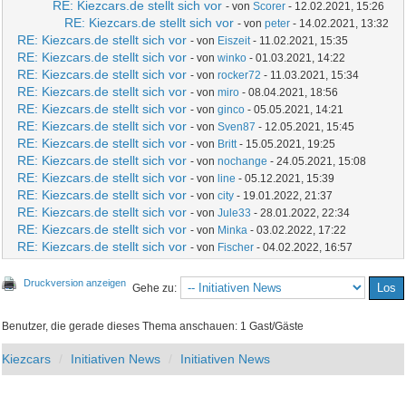
RE: Kiezcars.de stellt sich vor
- von
Scorer
- 12.02.2021, 15:26
RE: Kiezcars.de stellt sich vor
- von
peter
- 14.02.2021, 13:32
RE: Kiezcars.de stellt sich vor
- von
Eiszeit
- 11.02.2021, 15:35
RE: Kiezcars.de stellt sich vor
- von
winko
- 01.03.2021, 14:22
RE: Kiezcars.de stellt sich vor
- von
rocker72
- 11.03.2021, 15:34
RE: Kiezcars.de stellt sich vor
- von
miro
- 08.04.2021, 18:56
RE: Kiezcars.de stellt sich vor
- von
ginco
- 05.05.2021, 14:21
RE: Kiezcars.de stellt sich vor
- von
Sven87
- 12.05.2021, 15:45
RE: Kiezcars.de stellt sich vor
- von
Britt
- 15.05.2021, 19:25
RE: Kiezcars.de stellt sich vor
- von
nochange
- 24.05.2021, 15:08
RE: Kiezcars.de stellt sich vor
- von
line
- 05.12.2021, 15:39
RE: Kiezcars.de stellt sich vor
- von
city
- 19.01.2022, 21:37
RE: Kiezcars.de stellt sich vor
- von
Jule33
- 28.01.2022, 22:34
RE: Kiezcars.de stellt sich vor
- von
Minka
- 03.02.2022, 17:22
RE: Kiezcars.de stellt sich vor
- von
Fischer
- 04.02.2022, 16:57
Druckversion anzeigen
Gehe zu:
Benutzer, die gerade dieses Thema anschauen: 1 Gast/Gäste
Kiezcars
Initiativen News
Initiativen News