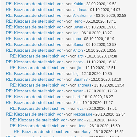
RE: Kiezcars.de stellt sich vor
- von
Katrin
- 28.09.2020, 19:53
RE: Kiezcars.de stellt sich vor
- von
andreas
- 01.10.2020, 14:07
RE: Kiezcars.de stellt sich vor
- von
Alleskönner
- 03.10.2020, 02:58
RE: Kiezcars.de stellt sich vor
- von
Heno
- 05.10.2020, 18:41
RE: Kiezcars.de stellt sich vor
- von
David
- 05.10.2020, 19:08
RE: Kiezcars.de stellt sich vor
- von
len
- 06.10.2020, 18:27
RE: Kiezcars.de stellt sich vor
- von
robo
- 08.10.2020, 18:19
RE: Kiezcars.de stellt sich vor
- von
Sama
- 09.10.2020, 13:53
RE: Kiezcars.de stellt sich vor
- von
Anton
- 10.10.2020, 13:55
RE: Kiezcars.de stellt sich vor
- von
art4
- 10.10.2020, 14:38
RE: Kiezcars.de stellt sich vor
- von
bbock
- 11.10.2020, 16:18
RE: Kiezcars.de stellt sich vor
- von
jim
- 12.10.2020, 12:51
RE: Kiezcars.de stellt sich vor
- von
big
- 12.10.2020, 19:35
RE: Kiezcars.de stellt sich vor
- von
Sarah87
- 13.10.2020, 13:10
RE: Kiezcars.de stellt sich vor
- von
andreas
- 13.10.2020, 13:54
RE: Kiezcars.de stellt sich vor
- von
wolan
- 17.10.2020, 17:39
RE: Kiezcars.de stellt sich vor
- von
bert
- 18.10.2020, 16:27
RE: Kiezcars.de stellt sich vor
- von
8bit
- 19.10.2020, 17:27
RE: Kiezcars.de stellt sich vor
- von
eva
- 20.10.2020, 17:51
RE: Kiezcars.de stellt sich vor
- von
kiezcars.de
- 20.10.2020, 22:54
RE: Kiezcars.de stellt sich vor
- von
lino
- 21.10.2020, 14:45
RE: Kiezcars.de stellt sich vor
- von
Heno
- 26.10.2020, 15:59
RE: Kiezcars.de stellt sich vor
- von
Harry
- 26.10.2020, 16:51