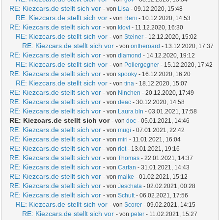
RE: Kiezcars.de stellt sich vor
- von
Lisa
- 09.12.2020, 15:48
RE: Kiezcars.de stellt sich vor
- von
Reni
- 10.12.2020, 14:53
RE: Kiezcars.de stellt sich vor
- von
klovi
- 11.12.2020, 16:30
RE: Kiezcars.de stellt sich vor
- von
Steiner
- 12.12.2020, 15:02
RE: Kiezcars.de stellt sich vor
- von
ontheroard
- 13.12.2020, 17:37
RE: Kiezcars.de stellt sich vor
- von
diamond
- 14.12.2020, 19:12
RE: Kiezcars.de stellt sich vor
- von
Pollergegner
- 15.12.2020, 17:42
RE: Kiezcars.de stellt sich vor
- von
spooky
- 16.12.2020, 16:20
RE: Kiezcars.de stellt sich vor
- von
tina
- 18.12.2020, 15:07
RE: Kiezcars.de stellt sich vor
- von
Ninchen
- 20.12.2020, 17:49
RE: Kiezcars.de stellt sich vor
- von
deac
- 30.12.2020, 14:58
RE: Kiezcars.de stellt sich vor
- von
Laura bln
- 03.01.2021, 17:58
RE: Kiezcars.de stellt sich vor
- von
doc
- 05.01.2021, 14:46
RE: Kiezcars.de stellt sich vor
- von
mugi
- 07.01.2021, 22:42
RE: Kiezcars.de stellt sich vor
- von
miri
- 11.01.2021, 16:04
RE: Kiezcars.de stellt sich vor
- von
riot
- 13.01.2021, 19:16
RE: Kiezcars.de stellt sich vor
- von
Thomas
- 22.01.2021, 14:37
RE: Kiezcars.de stellt sich vor
- von
Carfan
- 31.01.2021, 14:43
RE: Kiezcars.de stellt sich vor
- von
maike
- 01.02.2021, 15:12
RE: Kiezcars.de stellt sich vor
- von
Jeschata
- 02.02.2021, 00:28
RE: Kiezcars.de stellt sich vor
- von
Schutt
- 06.02.2021, 17:56
RE: Kiezcars.de stellt sich vor
- von
Scorer
- 09.02.2021, 14:15
RE: Kiezcars.de stellt sich vor
- von
peter
- 11.02.2021, 15:27