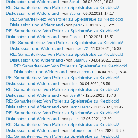
Diskussion und Widerstand
- von
Schutt
- 06.02.2021, 18:08
RE: Samariterkiez: Von Poller zu Spielstraße zu Kiezblock!
Diskussion und Widerstand
- von
Scorer
- 09.02.2021, 14:17
RE: Samariterkiez: Von Poller zu Spielstraße zu Kiezblock!
Diskussion und Widerstand
- von
peter
- 11.02.2021, 15:25
RE: Samariterkiez: Von Poller zu Spielstraße zu Kiezblock!
Diskussion und Widerstand
- von
Eiszeit
- 19.02.2021, 16:51
RE: Samariterkiez: Von Poller zu Spielstraße zu Kiezblock!
Diskussion und Widerstand
- von
rocker72
- 11.03.2021, 15:38
RE: Samariterkiez: Von Poller zu Spielstraße zu Kiezblock!
Diskussion und Widerstand
- von
Sarah87
- 04.04.2021, 15:22
RE: Samariterkiez: Von Poller zu Spielstraße zu Kiezblock!
Diskussion und Widerstand
- von
Andrea21
- 04.04.2021, 15:30
RE: Samariterkiez: Von Poller zu Spielstraße zu Kiezblock!
Diskussion und Widerstand
- von
miro
- 08.04.2021, 18:59
RE: Samariterkiez: Von Poller zu Spielstraße zu Kiezblock!
Diskussion und Widerstand
- von
Sven87
- 12.05.2021, 15:48
RE: Samariterkiez: Von Poller zu Spielstraße zu Kiezblock!
Diskussion und Widerstand
- von
Jack Slaeter
- 12.05.2021, 22:42
RE: Samariterkiez: Von Poller zu Spielstraße zu Kiezblock!
Diskussion und Widerstand
- von
peter
- 13.05.2021, 13:29
RE: Samariterkiez: Von Poller zu Spielstraße zu Kiezblock!
Diskussion und Widerstand
- von
Pollergegner
- 14.05.2021, 15:53
RE: Samariterkiez: Von Poller zu Spielstraße zu Kiezblock!