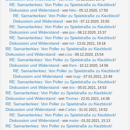
RE: Samariterkiez: Von Poller zu Spielstraße zu Kiezblock!
Diskussion und Widerstand
- von
Niko
- 05.12.2020, 17:50
RE: Samariterkiez: Von Poller zu Spielstraße zu Kiezblock!
Diskussion und Widerstand
- von
Bill
- 07.12.2020, 15:55
RE: Samariterkiez: Von Poller zu Spielstraße zu Kiezblock!
Diskussion und Widerstand
- von
gov
- 08.12.2020, 15:37
RE: Samariterkiez: Von Poller zu Spielstraße zu Kiezblock!
Diskussion und Widerstand
- von
riot
- 13.01.2021, 19:18
RE: Samariterkiez: Von Poller zu Spielstraße zu Kiezblock!
Diskussion und Widerstand
- von
Lisa
- 09.12.2020, 15:54
RE: Samariterkiez: Von Poller zu Spielstraße zu Kiezblock!
Diskussion und Widerstand
- von
Reni
- 10.12.2020, 14:56
RE: Samariterkiez: Von Poller zu Spielstraße zu Kiezblock!
Diskussion und Widerstand
- von
mugi
- 07.01.2021, 22:49
RE: Samariterkiez: Von Poller zu Spielstraße zu Kiezblock!
Diskussion und Widerstand
- von
doc
- 05.01.2021, 14:53
RE: Samariterkiez: Von Poller zu Spielstraße zu Kiezblock!
Diskussion und Widerstand
- von
Thomas
- 22.01.2021, 14:38
RE: Samariterkiez: Von Poller zu Spielstraße zu Kiezblock!
Diskussion und Widerstand
- von
Carfan
- 31.01.2021, 14:52
RE: Samariterkiez: Von Poller zu Spielstraße zu Kiezblock!
Diskussion und Widerstand
- von
maike
- 01.02.2021, 15:13
RE: Samariterkiez: Von Poller zu Spielstraße zu Kiezblock!