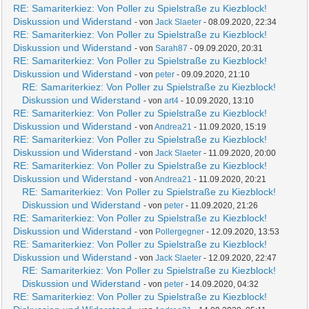
RE: Samariterkiez: Von Poller zu Spielstraße zu Kiezblock!
Diskussion und Widerstand
- von
Jack Slaeter
- 08.09.2020, 22:34
RE: Samariterkiez: Von Poller zu Spielstraße zu Kiezblock!
Diskussion und Widerstand
- von
Sarah87
- 09.09.2020, 20:31
RE: Samariterkiez: Von Poller zu Spielstraße zu Kiezblock!
Diskussion und Widerstand
- von
peter
- 09.09.2020, 21:10
RE: Samariterkiez: Von Poller zu Spielstraße zu Kiezblock!
Diskussion und Widerstand
- von
art4
- 10.09.2020, 13:10
RE: Samariterkiez: Von Poller zu Spielstraße zu Kiezblock!
Diskussion und Widerstand
- von
Andrea21
- 11.09.2020, 15:19
RE: Samariterkiez: Von Poller zu Spielstraße zu Kiezblock!
Diskussion und Widerstand
- von
Jack Slaeter
- 11.09.2020, 20:00
RE: Samariterkiez: Von Poller zu Spielstraße zu Kiezblock!
Diskussion und Widerstand
- von
Andrea21
- 11.09.2020, 20:21
RE: Samariterkiez: Von Poller zu Spielstraße zu Kiezblock!
Diskussion und Widerstand
- von
peter
- 11.09.2020, 21:26
RE: Samariterkiez: Von Poller zu Spielstraße zu Kiezblock!
Diskussion und Widerstand
- von
Pollergegner
- 12.09.2020, 13:53
RE: Samariterkiez: Von Poller zu Spielstraße zu Kiezblock!
Diskussion und Widerstand
- von
Jack Slaeter
- 12.09.2020, 22:47
RE: Samariterkiez: Von Poller zu Spielstraße zu Kiezblock!
Diskussion und Widerstand
- von
peter
- 14.09.2020, 04:32
RE: Samariterkiez: Von Poller zu Spielstraße zu Kiezblock!