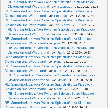
RE: Samariterkiez: Von Poller zu Spielstraße zu Kiezblock!
Diskussion und Widerstand
- von
kiezcars.de
- 24.11.2020, 16:06
RE: Samariterkiez: Von Poller zu Spielstraße zu Kiezblock!
Diskussion und Widerstand
- von
Proskauer
- 24.11.2020, 17:24
RE: Samariterkiez: Von Poller zu Spielstraße zu Kiezblock!
Diskussion und Widerstand
- von
Jack Slaeter
- 25.11.2020, 22:43
RE: Samariterkiez: Von Poller zu Spielstraße zu Kiezblock!
Diskussion und Widerstand
- von
andreas
- 26.11.2020, 14:46
RE: Samariterkiez: Von Poller zu Spielstraße zu Kiezblock!
Diskussion und Widerstand
- von
pika
- 26.11.2020, 15:51
RE: Samariterkiez: Von Poller zu Spielstraße zu Kiezblock!
Diskussion und Widerstand
- von
Frank
- 26.11.2020, 16:33
RE: Samariterkiez: Von Poller zu Spielstraße zu Kiezblock!
Diskussion und Widerstand
- von
Heno
- 28.11.2020, 15:14
RE: Samariterkiez: Von Poller zu Spielstraße zu Kiezblock!
Diskussion und Widerstand
- von
queen
- 28.11.2020, 19:31
RE: Samariterkiez: Von Poller zu Spielstraße zu Kiezblock!
Diskussion und Widerstand
- von
Margit
- 01.12.2020, 15:58
RE: Samariterkiez: Von Poller zu Spielstraße zu Kiezblock!
Diskussion und Widerstand
- von
media
- 29.11.2020, 15:04
RE: Samariterkiez: Von Poller zu Spielstraße zu Kiezblock!
Diskussion und Widerstand
- von
Kong
- 30.11.2020, 15:38
RE: Samariterkiez: Von Poller zu Spielstraße zu Kiezblock!
Diskussion und Widerstand
- von
srt10
- 03.12.2020, 16:42