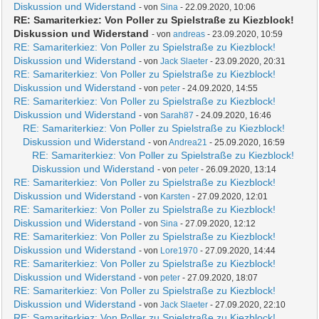
Diskussion und Widerstand
- von
Sina
- 22.09.2020, 10:06
RE: Samariterkiez: Von Poller zu Spielstraße zu Kiezblock!
Diskussion und Widerstand
- von
andreas
- 23.09.2020, 10:59
RE: Samariterkiez: Von Poller zu Spielstraße zu Kiezblock!
Diskussion und Widerstand
- von
Jack Slaeter
- 23.09.2020, 20:31
RE: Samariterkiez: Von Poller zu Spielstraße zu Kiezblock!
Diskussion und Widerstand
- von
peter
- 24.09.2020, 14:55
RE: Samariterkiez: Von Poller zu Spielstraße zu Kiezblock!
Diskussion und Widerstand
- von
Sarah87
- 24.09.2020, 16:46
RE: Samariterkiez: Von Poller zu Spielstraße zu Kiezblock!
Diskussion und Widerstand
- von
Andrea21
- 25.09.2020, 16:59
RE: Samariterkiez: Von Poller zu Spielstraße zu Kiezblock!
Diskussion und Widerstand
- von
peter
- 26.09.2020, 13:14
RE: Samariterkiez: Von Poller zu Spielstraße zu Kiezblock!
Diskussion und Widerstand
- von
Karsten
- 27.09.2020, 12:01
RE: Samariterkiez: Von Poller zu Spielstraße zu Kiezblock!
Diskussion und Widerstand
- von
Sina
- 27.09.2020, 12:12
RE: Samariterkiez: Von Poller zu Spielstraße zu Kiezblock!
Diskussion und Widerstand
- von
Lore1970
- 27.09.2020, 14:44
RE: Samariterkiez: Von Poller zu Spielstraße zu Kiezblock!
Diskussion und Widerstand
- von
peter
- 27.09.2020, 18:07
RE: Samariterkiez: Von Poller zu Spielstraße zu Kiezblock!
Diskussion und Widerstand
- von
Jack Slaeter
- 27.09.2020, 22:10
RE: Samariterkiez: Von Poller zu Spielstraße zu Kiezblock!