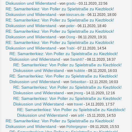
Diskussion und Widerstand
- von
gradu
- 03.11.2020, 22:56
RE: Samariterkiez: Von Poller zu Spielstraße zu Kiezblock!
Diskussion und Widerstand
- von
kiezcars.de
- 06.11.2020, 18:00
RE: Samariterkiez: Von Poller zu Spielstraße zu Kiezblock!
Diskussion und Widerstand
- von
peter
- 06.11.2020, 18:40
RE: Samariterkiez: Von Poller zu Spielstraße zu Kiezblock!
Diskussion und Widerstand
- von
Dong
- 06.11.2020, 19:31
RE: Samariterkiez: Von Poller zu Spielstraße zu Kiezblock!
Diskussion und Widerstand
- von
Trabi
- 07.11.2020, 14:54
RE: Samariterkiez: Von Poller zu Spielstraße zu Kiezblock!
Diskussion und Widerstand
- von
Sarah87
- 08.11.2020, 16:37
RE: Samariterkiez: Von Poller zu Spielstraße zu Kiezblock!
Diskussion und Widerstand
- von
hubble
- 09.11.2020, 16:03
RE: Samariterkiez: Von Poller zu Spielstraße zu Kiezblock!
Diskussion und Widerstand
- von
Sebastian
- 12.11.2020, 16:03
RE: Samariterkiez: Von Poller zu Spielstraße zu Kiezblock!
Diskussion und Widerstand
- von
jmorg
- 14.11.2020, 12:16
RE: Samariterkiez: Von Poller zu Spielstraße zu Kiezblock!
Diskussion und Widerstand
- von
travel
- 14.11.2020, 17:57
RE: Samariterkiez: Von Poller zu Spielstraße zu Kiezblock!
Diskussion und Widerstand
- von
art4
- 15.11.2020, 14:53
RE: Samariterkiez: Von Poller zu Spielstraße zu Kiezblock!
Diskussion und Widerstand
- von
Pollergegner
- 09.11.2020, 15:53