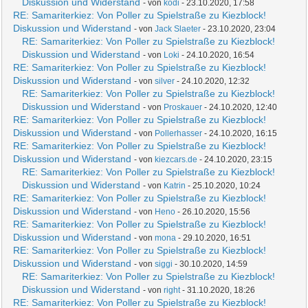
Diskussion und Widerstand
- von
kodi
- 23.10.2020, 17:58
RE: Samariterkiez: Von Poller zu Spielstraße zu Kiezblock!
Diskussion und Widerstand
- von
Jack Slaeter
- 23.10.2020, 23:04
RE: Samariterkiez: Von Poller zu Spielstraße zu Kiezblock!
Diskussion und Widerstand
- von
Loki
- 24.10.2020, 16:54
RE: Samariterkiez: Von Poller zu Spielstraße zu Kiezblock!
Diskussion und Widerstand
- von
silver
- 24.10.2020, 12:32
RE: Samariterkiez: Von Poller zu Spielstraße zu Kiezblock!
Diskussion und Widerstand
- von
Proskauer
- 24.10.2020, 12:40
RE: Samariterkiez: Von Poller zu Spielstraße zu Kiezblock!
Diskussion und Widerstand
- von
Pollerhasser
- 24.10.2020, 16:15
RE: Samariterkiez: Von Poller zu Spielstraße zu Kiezblock!
Diskussion und Widerstand
- von
kiezcars.de
- 24.10.2020, 23:15
RE: Samariterkiez: Von Poller zu Spielstraße zu Kiezblock!
Diskussion und Widerstand
- von
Katrin
- 25.10.2020, 10:24
RE: Samariterkiez: Von Poller zu Spielstraße zu Kiezblock!
Diskussion und Widerstand
- von
Heno
- 26.10.2020, 15:56
RE: Samariterkiez: Von Poller zu Spielstraße zu Kiezblock!
Diskussion und Widerstand
- von
mona
- 29.10.2020, 16:51
RE: Samariterkiez: Von Poller zu Spielstraße zu Kiezblock!
Diskussion und Widerstand
- von
siggi
- 30.10.2020, 14:59
RE: Samariterkiez: Von Poller zu Spielstraße zu Kiezblock!
Diskussion und Widerstand
- von
right
- 31.10.2020, 18:26
RE: Samariterkiez: Von Poller zu Spielstraße zu Kiezblock!