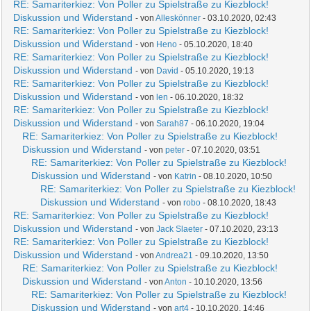
RE: Samariterkiez: Von Poller zu Spielstraße zu Kiezblock!
Diskussion und Widerstand
- von
Alleskönner
- 03.10.2020, 02:43
RE: Samariterkiez: Von Poller zu Spielstraße zu Kiezblock!
Diskussion und Widerstand
- von
Heno
- 05.10.2020, 18:40
RE: Samariterkiez: Von Poller zu Spielstraße zu Kiezblock!
Diskussion und Widerstand
- von
David
- 05.10.2020, 19:13
RE: Samariterkiez: Von Poller zu Spielstraße zu Kiezblock!
Diskussion und Widerstand
- von
len
- 06.10.2020, 18:32
RE: Samariterkiez: Von Poller zu Spielstraße zu Kiezblock!
Diskussion und Widerstand
- von
Sarah87
- 06.10.2020, 19:04
RE: Samariterkiez: Von Poller zu Spielstraße zu Kiezblock!
Diskussion und Widerstand
- von
peter
- 07.10.2020, 03:51
RE: Samariterkiez: Von Poller zu Spielstraße zu Kiezblock!
Diskussion und Widerstand
- von
Katrin
- 08.10.2020, 10:50
RE: Samariterkiez: Von Poller zu Spielstraße zu Kiezblock!
Diskussion und Widerstand
- von
robo
- 08.10.2020, 18:43
RE: Samariterkiez: Von Poller zu Spielstraße zu Kiezblock!
Diskussion und Widerstand
- von
Jack Slaeter
- 07.10.2020, 23:13
RE: Samariterkiez: Von Poller zu Spielstraße zu Kiezblock!
Diskussion und Widerstand
- von
Andrea21
- 09.10.2020, 13:50
RE: Samariterkiez: Von Poller zu Spielstraße zu Kiezblock!
Diskussion und Widerstand
- von
Anton
- 10.10.2020, 13:56
RE: Samariterkiez: Von Poller zu Spielstraße zu Kiezblock!
Diskussion und Widerstand
- von
art4
- 10.10.2020, 14:46