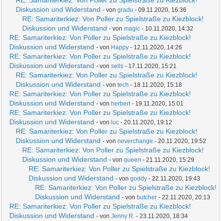
RE: Samariterkiez: Von Poller zu Spielstraße zu Kiezblock!
Diskussion und Widerstand
- von
gradu
- 09.11.2020, 16:36
RE: Samariterkiez: Von Poller zu Spielstraße zu Kiezblock!
Diskussion und Widerstand
- von
magic
- 10.11.2020, 14:32
RE: Samariterkiez: Von Poller zu Spielstraße zu Kiezblock!
Diskussion und Widerstand
- von
Happy
- 12.11.2020, 14:26
RE: Samariterkiez: Von Poller zu Spielstraße zu Kiezblock!
Diskussion und Widerstand
- von
sells
- 17.11.2020, 15:21
RE: Samariterkiez: Von Poller zu Spielstraße zu Kiezblock!
Diskussion und Widerstand
- von
tech
- 18.11.2020, 15:18
RE: Samariterkiez: Von Poller zu Spielstraße zu Kiezblock!
Diskussion und Widerstand
- von
herbert
- 19.11.2020, 15:01
RE: Samariterkiez: Von Poller zu Spielstraße zu Kiezblock!
Diskussion und Widerstand
- von
luc
- 20.11.2020, 19:12
RE: Samariterkiez: Von Poller zu Spielstraße zu Kiezblock!
Diskussion und Widerstand
- von
neverchange
- 20.11.2020, 19:52
RE: Samariterkiez: Von Poller zu Spielstraße zu Kiezblock!
Diskussion und Widerstand
- von
queen
- 21.11.2020, 15:29
RE: Samariterkiez: Von Poller zu Spielstraße zu Kiezblock!
Diskussion und Widerstand
- von
goddy
- 22.11.2020, 19:43
RE: Samariterkiez: Von Poller zu Spielstraße zu Kiezblock!
Diskussion und Widerstand
- von
butcher
- 22.11.2020, 20:13
RE: Samariterkiez: Von Poller zu Spielstraße zu Kiezblock!
Diskussion und Widerstand
- von
Jenny R.
- 23.11.2020, 18:34