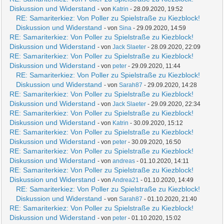
Diskussion und Widerstand
- von
Katrin
- 28.09.2020, 19:52
RE: Samariterkiez: Von Poller zu Spielstraße zu Kiezblock!
Diskussion und Widerstand
- von
Sina
- 29.09.2020, 14:59
RE: Samariterkiez: Von Poller zu Spielstraße zu Kiezblock!
Diskussion und Widerstand
- von
Jack Slaeter
- 28.09.2020, 22:09
RE: Samariterkiez: Von Poller zu Spielstraße zu Kiezblock!
Diskussion und Widerstand
- von
peter
- 29.09.2020, 11:44
RE: Samariterkiez: Von Poller zu Spielstraße zu Kiezblock!
Diskussion und Widerstand
- von
Sarah87
- 29.09.2020, 14:28
RE: Samariterkiez: Von Poller zu Spielstraße zu Kiezblock!
Diskussion und Widerstand
- von
Jack Slaeter
- 29.09.2020, 22:34
RE: Samariterkiez: Von Poller zu Spielstraße zu Kiezblock!
Diskussion und Widerstand
- von
Katrin
- 30.09.2020, 15:12
RE: Samariterkiez: Von Poller zu Spielstraße zu Kiezblock!
Diskussion und Widerstand
- von
peter
- 30.09.2020, 16:50
RE: Samariterkiez: Von Poller zu Spielstraße zu Kiezblock!
Diskussion und Widerstand
- von
andreas
- 01.10.2020, 14:11
RE: Samariterkiez: Von Poller zu Spielstraße zu Kiezblock!
Diskussion und Widerstand
- von
Andrea21
- 01.10.2020, 14:49
RE: Samariterkiez: Von Poller zu Spielstraße zu Kiezblock!
Diskussion und Widerstand
- von
Sarah87
- 01.10.2020, 21:40
RE: Samariterkiez: Von Poller zu Spielstraße zu Kiezblock!
Diskussion und Widerstand
- von
peter
- 01.10.2020, 15:02