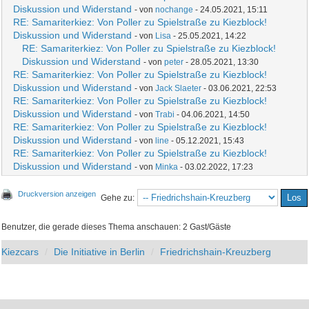
Diskussion und Widerstand
- von
nochange
- 24.05.2021, 15:11
RE: Samariterkiez: Von Poller zu Spielstraße zu Kiezblock!
Diskussion und Widerstand
- von
Lisa
- 25.05.2021, 14:22
RE: Samariterkiez: Von Poller zu Spielstraße zu Kiezblock!
Diskussion und Widerstand
- von
peter
- 28.05.2021, 13:30
RE: Samariterkiez: Von Poller zu Spielstraße zu Kiezblock!
Diskussion und Widerstand
- von
Jack Slaeter
- 03.06.2021, 22:53
RE: Samariterkiez: Von Poller zu Spielstraße zu Kiezblock!
Diskussion und Widerstand
- von
Trabi
- 04.06.2021, 14:50
RE: Samariterkiez: Von Poller zu Spielstraße zu Kiezblock!
Diskussion und Widerstand
- von
line
- 05.12.2021, 15:43
RE: Samariterkiez: Von Poller zu Spielstraße zu Kiezblock!
Diskussion und Widerstand
- von
Minka
- 03.02.2022, 17:23
Druckversion anzeigen
Gehe zu:
Benutzer, die gerade dieses Thema anschauen: 2 Gast/Gäste
Kiezcars
Die Initiative in Berlin
Friedrichshain-Kreuzberg