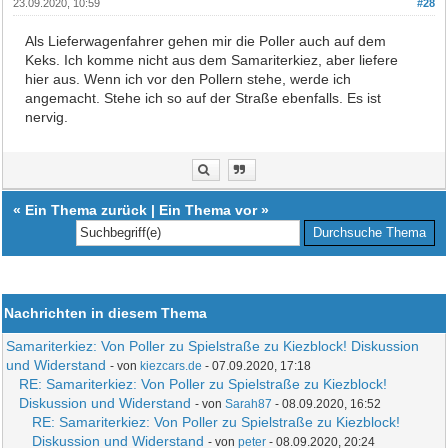
23.09.2020, 10:59
#28
Als Lieferwagenfahrer gehen mir die Poller auch auf dem
Keks. Ich komme nicht aus dem Samariterkiez, aber liefere
hier aus. Wenn ich vor den Pollern stehe, werde ich
angemacht. Stehe ich so auf der Straße ebenfalls. Es ist
nervig.
«
Ein Thema zurück
|
Ein Thema vor
»
Nachrichten in diesem Thema
Samariterkiez: Von Poller zu Spielstraße zu Kiezblock! Diskussion
und Widerstand
- von
kiezcars.de
- 07.09.2020, 17:18
RE: Samariterkiez: Von Poller zu Spielstraße zu Kiezblock!
Diskussion und Widerstand
- von
Sarah87
- 08.09.2020, 16:52
RE: Samariterkiez: Von Poller zu Spielstraße zu Kiezblock!
Diskussion und Widerstand
- von
peter
- 08.09.2020, 20:24