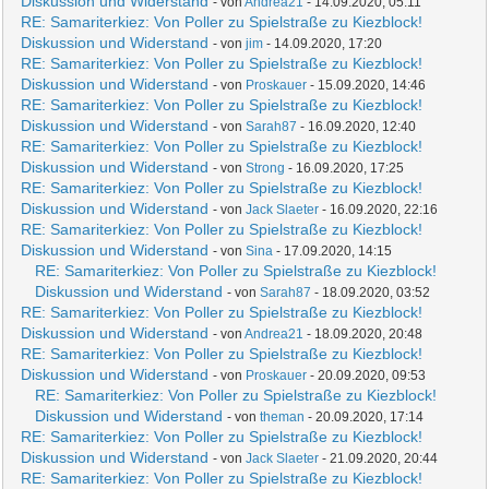
Diskussion und Widerstand
- von
Andrea21
- 14.09.2020, 05:11
RE: Samariterkiez: Von Poller zu Spielstraße zu Kiezblock!
Diskussion und Widerstand
- von
jim
- 14.09.2020, 17:20
RE: Samariterkiez: Von Poller zu Spielstraße zu Kiezblock!
Diskussion und Widerstand
- von
Proskauer
- 15.09.2020, 14:46
RE: Samariterkiez: Von Poller zu Spielstraße zu Kiezblock!
Diskussion und Widerstand
- von
Sarah87
- 16.09.2020, 12:40
RE: Samariterkiez: Von Poller zu Spielstraße zu Kiezblock!
Diskussion und Widerstand
- von
Strong
- 16.09.2020, 17:25
RE: Samariterkiez: Von Poller zu Spielstraße zu Kiezblock!
Diskussion und Widerstand
- von
Jack Slaeter
- 16.09.2020, 22:16
RE: Samariterkiez: Von Poller zu Spielstraße zu Kiezblock!
Diskussion und Widerstand
- von
Sina
- 17.09.2020, 14:15
RE: Samariterkiez: Von Poller zu Spielstraße zu Kiezblock!
Diskussion und Widerstand
- von
Sarah87
- 18.09.2020, 03:52
RE: Samariterkiez: Von Poller zu Spielstraße zu Kiezblock!
Diskussion und Widerstand
- von
Andrea21
- 18.09.2020, 20:48
RE: Samariterkiez: Von Poller zu Spielstraße zu Kiezblock!
Diskussion und Widerstand
- von
Proskauer
- 20.09.2020, 09:53
RE: Samariterkiez: Von Poller zu Spielstraße zu Kiezblock!
Diskussion und Widerstand
- von
theman
- 20.09.2020, 17:14
RE: Samariterkiez: Von Poller zu Spielstraße zu Kiezblock!
Diskussion und Widerstand
- von
Jack Slaeter
- 21.09.2020, 20:44
RE: Samariterkiez: Von Poller zu Spielstraße zu Kiezblock!