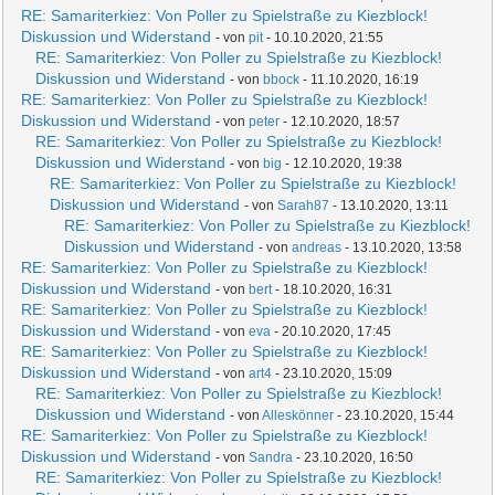
RE: Samariterkiez: Von Poller zu Spielstraße zu Kiezblock!
Diskussion und Widerstand
- von
pit
- 10.10.2020, 21:55
RE: Samariterkiez: Von Poller zu Spielstraße zu Kiezblock!
Diskussion und Widerstand
- von
bbock
- 11.10.2020, 16:19
RE: Samariterkiez: Von Poller zu Spielstraße zu Kiezblock!
Diskussion und Widerstand
- von
peter
- 12.10.2020, 18:57
RE: Samariterkiez: Von Poller zu Spielstraße zu Kiezblock!
Diskussion und Widerstand
- von
big
- 12.10.2020, 19:38
RE: Samariterkiez: Von Poller zu Spielstraße zu Kiezblock!
Diskussion und Widerstand
- von
Sarah87
- 13.10.2020, 13:11
RE: Samariterkiez: Von Poller zu Spielstraße zu Kiezblock!
Diskussion und Widerstand
- von
andreas
- 13.10.2020, 13:58
RE: Samariterkiez: Von Poller zu Spielstraße zu Kiezblock!
Diskussion und Widerstand
- von
bert
- 18.10.2020, 16:31
RE: Samariterkiez: Von Poller zu Spielstraße zu Kiezblock!
Diskussion und Widerstand
- von
eva
- 20.10.2020, 17:45
RE: Samariterkiez: Von Poller zu Spielstraße zu Kiezblock!
Diskussion und Widerstand
- von
art4
- 23.10.2020, 15:09
RE: Samariterkiez: Von Poller zu Spielstraße zu Kiezblock!
Diskussion und Widerstand
- von
Alleskönner
- 23.10.2020, 15:44
RE: Samariterkiez: Von Poller zu Spielstraße zu Kiezblock!
Diskussion und Widerstand
- von
Sandra
- 23.10.2020, 16:50
RE: Samariterkiez: Von Poller zu Spielstraße zu Kiezblock!