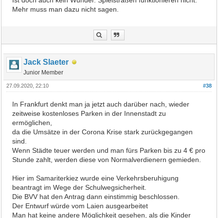
Ist doch auch kein Wunder. Spielstraßen funktionieren nicht.
Mehr muss man dazu nicht sagen.
Jack Slaeter
Junior Member
27.09.2020, 22:10
#38
In Frankfurt denkt man ja jetzt auch darüber nach, wieder
zeitweise kostenloses Parken in der Innenstadt zu
ermöglichen,
da die Umsätze in der Corona Krise stark zurückgegangen
sind.
Wenn Städte teuer werden und man fürs Parken bis zu 4 € pro
Stunde zahlt, werden diese von Normalverdienern gemieden.
Hier im Samariterkiez wurde eine Verkehrsberuhigung
beantragt im Wege der Schulwegsicherheit.
Die BVV hat den Antrag dann einstimmig beschlossen.
Der Entwurf würde vom Laien ausgearbeitet
Man hat keine andere Möglichkeit gesehen, als die Kinder