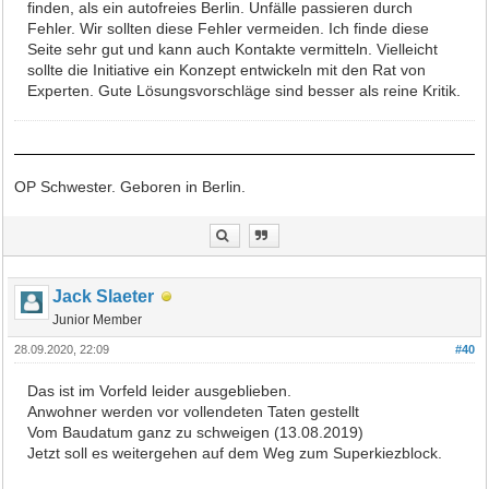
finden, als ein autofreies Berlin. Unfälle passieren durch
Fehler. Wir sollten diese Fehler vermeiden. Ich finde diese
Seite sehr gut und kann auch Kontakte vermitteln. Vielleicht
sollte die Initiative ein Konzept entwickeln mit den Rat von
Experten. Gute Lösungsvorschläge sind besser als reine Kritik.
OP Schwester. Geboren in Berlin.
Jack Slaeter
Junior Member
28.09.2020, 22:09
#40
Das ist im Vorfeld leider ausgeblieben.
Anwohner werden vor vollendeten Taten gestellt
Vom Baudatum ganz zu schweigen (13.08.2019)
Jetzt soll es weitergehen auf dem Weg zum Superkiezblock.