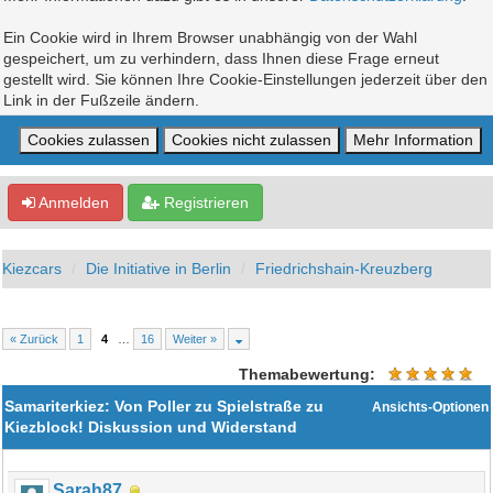
Ein Cookie wird in Ihrem Browser unabhängig von der Wahl
gespeichert, um zu verhindern, dass Ihnen diese Frage erneut
gestellt wird. Sie können Ihre Cookie-Einstellungen jederzeit über den
Link in der Fußzeile ändern.
Anmelden
Registrieren
Kiezcars
Die Initiative in Berlin
Friedrichshain-Kreuzberg
« Zurück
1
4
…
16
Weiter »
Themabewertung:
Samariterkiez: Von Poller zu Spielstraße zu
Ansichts-Optionen
Kiezblock! Diskussion und Widerstand
Sarah87