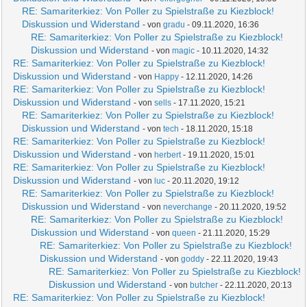
RE: Samariterkiez: Von Poller zu Spielstraße zu Kiezblock!
Diskussion und Widerstand
- von
gradu
- 09.11.2020, 16:36
RE: Samariterkiez: Von Poller zu Spielstraße zu Kiezblock!
Diskussion und Widerstand
- von
magic
- 10.11.2020, 14:32
RE: Samariterkiez: Von Poller zu Spielstraße zu Kiezblock!
Diskussion und Widerstand
- von
Happy
- 12.11.2020, 14:26
RE: Samariterkiez: Von Poller zu Spielstraße zu Kiezblock!
Diskussion und Widerstand
- von
sells
- 17.11.2020, 15:21
RE: Samariterkiez: Von Poller zu Spielstraße zu Kiezblock!
Diskussion und Widerstand
- von
tech
- 18.11.2020, 15:18
RE: Samariterkiez: Von Poller zu Spielstraße zu Kiezblock!
Diskussion und Widerstand
- von
herbert
- 19.11.2020, 15:01
RE: Samariterkiez: Von Poller zu Spielstraße zu Kiezblock!
Diskussion und Widerstand
- von
luc
- 20.11.2020, 19:12
RE: Samariterkiez: Von Poller zu Spielstraße zu Kiezblock!
Diskussion und Widerstand
- von
neverchange
- 20.11.2020, 19:52
RE: Samariterkiez: Von Poller zu Spielstraße zu Kiezblock!
Diskussion und Widerstand
- von
queen
- 21.11.2020, 15:29
RE: Samariterkiez: Von Poller zu Spielstraße zu Kiezblock!
Diskussion und Widerstand
- von
goddy
- 22.11.2020, 19:43
RE: Samariterkiez: Von Poller zu Spielstraße zu Kiezblock!
Diskussion und Widerstand
- von
butcher
- 22.11.2020, 20:13
RE: Samariterkiez: Von Poller zu Spielstraße zu Kiezblock!