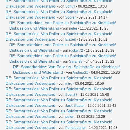
RE: Samariterkiez: Von Poller zu Spielstraße zu Kiezblock!
Diskussion und Widerstand
- von
Schutt
- 06.02.2021, 18:08
RE: Samariterkiez: Von Poller zu Spielstraße zu Kiezblock!
Diskussion und Widerstand
- von
Scorer
- 09.02.2021, 14:17
RE: Samariterkiez: Von Poller zu Spielstraße zu Kiezblock!
Diskussion und Widerstand
- von
peter
- 11.02.2021, 15:25
RE: Samariterkiez: Von Poller zu Spielstraße zu Kiezblock!
Diskussion und Widerstand
- von
Eiszeit
- 19.02.2021, 16:51
RE: Samariterkiez: Von Poller zu Spielstraße zu Kiezblock!
Diskussion und Widerstand
- von
rocker72
- 11.03.2021, 15:38
RE: Samariterkiez: Von Poller zu Spielstraße zu Kiezblock!
Diskussion und Widerstand
- von
Sarah87
- 04.04.2021, 15:22
RE: Samariterkiez: Von Poller zu Spielstraße zu Kiezblock!
Diskussion und Widerstand
- von
Andrea21
- 04.04.2021, 15:30
RE: Samariterkiez: Von Poller zu Spielstraße zu Kiezblock!
Diskussion und Widerstand
- von
miro
- 08.04.2021, 18:59
RE: Samariterkiez: Von Poller zu Spielstraße zu Kiezblock!
Diskussion und Widerstand
- von
Sven87
- 12.05.2021, 15:48
RE: Samariterkiez: Von Poller zu Spielstraße zu Kiezblock!
Diskussion und Widerstand
- von
Jack Slaeter
- 12.05.2021, 22:42
RE: Samariterkiez: Von Poller zu Spielstraße zu Kiezblock!
Diskussion und Widerstand
- von
peter
- 13.05.2021, 13:29
RE: Samariterkiez: Von Poller zu Spielstraße zu Kiezblock!
Diskussion und Widerstand
- von
Pollergegner
- 14.05.2021, 15:53