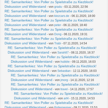
RE: Samariterkiez: Von Poller zu Spielstraße zu Kiezblock!
Diskussion und Widerstand
- von
gradu
- 03.11.2020, 22:56
RE: Samariterkiez: Von Poller zu Spielstraße zu Kiezblock!
Diskussion und Widerstand
- von
kiezcars.de
- 06.11.2020, 18:00
RE: Samariterkiez: Von Poller zu Spielstraße zu Kiezblock!
Diskussion und Widerstand
- von
peter
- 06.11.2020, 18:40
RE: Samariterkiez: Von Poller zu Spielstraße zu Kiezblock!
Diskussion und Widerstand
- von
Dong
- 06.11.2020, 19:31
RE: Samariterkiez: Von Poller zu Spielstraße zu Kiezblock!
Diskussion und Widerstand
- von
Trabi
- 07.11.2020, 14:54
RE: Samariterkiez: Von Poller zu Spielstraße zu Kiezblock!
Diskussion und Widerstand
- von
Sarah87
- 08.11.2020, 16:37
RE: Samariterkiez: Von Poller zu Spielstraße zu Kiezblock!
Diskussion und Widerstand
- von
hubble
- 09.11.2020, 16:03
RE: Samariterkiez: Von Poller zu Spielstraße zu Kiezblock!
Diskussion und Widerstand
- von
Sebastian
- 12.11.2020, 16:03
RE: Samariterkiez: Von Poller zu Spielstraße zu Kiezblock!
Diskussion und Widerstand
- von
jmorg
- 14.11.2020, 12:16
RE: Samariterkiez: Von Poller zu Spielstraße zu Kiezblock!
Diskussion und Widerstand
- von
travel
- 14.11.2020, 17:57
RE: Samariterkiez: Von Poller zu Spielstraße zu Kiezblock!
Diskussion und Widerstand
- von
art4
- 15.11.2020, 14:53
RE: Samariterkiez: Von Poller zu Spielstraße zu Kiezblock!
Diskussion und Widerstand
- von
Pollergegner
- 09.11.2020, 15:53