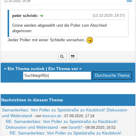
12.10.2020, 19:38
#66
peter schrieb:
(12.10.2020, 18:57)
Grüne werden abgewählt und die Poller zum Abschied
abgerissen.
Jeder Poller mit einer Schleife versehen.
«
Ein Thema zurück
|
Ein Thema vor
»
Nachrichten in diesem Thema
Samariterkiez: Von Poller zu Spielstraße zu Kiezblock! Diskussion
und Widerstand
- von
kiezcars.de
- 07.09.2020, 17:18
RE: Samariterkiez: Von Poller zu Spielstraße zu Kiezblock!
Diskussion und Widerstand
- von
Sarah87
- 08.09.2020, 16:52
RE: Samariterkiez: Von Poller zu Spielstraße zu Kiezblock!