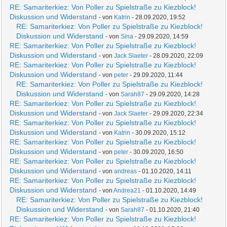
RE: Samariterkiez: Von Poller zu Spielstraße zu Kiezblock!
Diskussion und Widerstand
- von
Katrin
- 28.09.2020, 19:52
RE: Samariterkiez: Von Poller zu Spielstraße zu Kiezblock!
Diskussion und Widerstand
- von
Sina
- 29.09.2020, 14:59
RE: Samariterkiez: Von Poller zu Spielstraße zu Kiezblock!
Diskussion und Widerstand
- von
Jack Slaeter
- 28.09.2020, 22:09
RE: Samariterkiez: Von Poller zu Spielstraße zu Kiezblock!
Diskussion und Widerstand
- von
peter
- 29.09.2020, 11:44
RE: Samariterkiez: Von Poller zu Spielstraße zu Kiezblock!
Diskussion und Widerstand
- von
Sarah87
- 29.09.2020, 14:28
RE: Samariterkiez: Von Poller zu Spielstraße zu Kiezblock!
Diskussion und Widerstand
- von
Jack Slaeter
- 29.09.2020, 22:34
RE: Samariterkiez: Von Poller zu Spielstraße zu Kiezblock!
Diskussion und Widerstand
- von
Katrin
- 30.09.2020, 15:12
RE: Samariterkiez: Von Poller zu Spielstraße zu Kiezblock!
Diskussion und Widerstand
- von
peter
- 30.09.2020, 16:50
RE: Samariterkiez: Von Poller zu Spielstraße zu Kiezblock!
Diskussion und Widerstand
- von
andreas
- 01.10.2020, 14:11
RE: Samariterkiez: Von Poller zu Spielstraße zu Kiezblock!
Diskussion und Widerstand
- von
Andrea21
- 01.10.2020, 14:49
RE: Samariterkiez: Von Poller zu Spielstraße zu Kiezblock!
Diskussion und Widerstand
- von
Sarah87
- 01.10.2020, 21:40
RE: Samariterkiez: Von Poller zu Spielstraße zu Kiezblock!