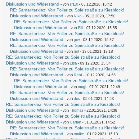
Diskussion und Widerstand
- von
srt10
- 03.12.2020, 16:42
RE: Samariterkiez: Von Poller zu Spielstraße zu Kiezblock!
Diskussion und Widerstand
- von
Niko
- 05.12.2020, 17:50
RE: Samariterkiez: Von Poller zu Spielstraße zu Kiezblock!
Diskussion und Widerstand
- von
Bill
- 07.12.2020, 15:55
RE: Samariterkiez: Von Poller zu Spielstraße zu Kiezblock!
Diskussion und Widerstand
- von
gov
- 08.12.2020, 15:37
RE: Samariterkiez: Von Poller zu Spielstraße zu Kiezblock!
Diskussion und Widerstand
- von
riot
- 13.01.2021, 19:18
RE: Samariterkiez: Von Poller zu Spielstraße zu Kiezblock!
Diskussion und Widerstand
- von
Lisa
- 09.12.2020, 15:54
RE: Samariterkiez: Von Poller zu Spielstraße zu Kiezblock!
Diskussion und Widerstand
- von
Reni
- 10.12.2020, 14:56
RE: Samariterkiez: Von Poller zu Spielstraße zu Kiezblock!
Diskussion und Widerstand
- von
mugi
- 07.01.2021, 22:49
RE: Samariterkiez: Von Poller zu Spielstraße zu Kiezblock!
Diskussion und Widerstand
- von
doc
- 05.01.2021, 14:53
RE: Samariterkiez: Von Poller zu Spielstraße zu Kiezblock!
Diskussion und Widerstand
- von
Thomas
- 22.01.2021, 14:38
RE: Samariterkiez: Von Poller zu Spielstraße zu Kiezblock!
Diskussion und Widerstand
- von
Carfan
- 31.01.2021, 14:52
RE: Samariterkiez: Von Poller zu Spielstraße zu Kiezblock!
Diskussion und Widerstand
- von
maike
- 01.02.2021, 15:13