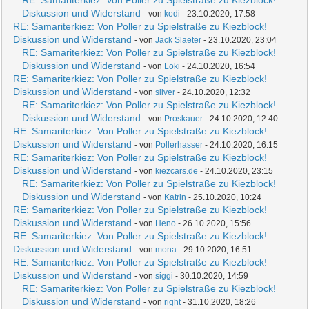
RE: Samariterkiez: Von Poller zu Spielstraße zu Kiezblock!
Diskussion und Widerstand
- von
kodi
- 23.10.2020, 17:58
RE: Samariterkiez: Von Poller zu Spielstraße zu Kiezblock!
Diskussion und Widerstand
- von
Jack Slaeter
- 23.10.2020, 23:04
RE: Samariterkiez: Von Poller zu Spielstraße zu Kiezblock!
Diskussion und Widerstand
- von
Loki
- 24.10.2020, 16:54
RE: Samariterkiez: Von Poller zu Spielstraße zu Kiezblock!
Diskussion und Widerstand
- von
silver
- 24.10.2020, 12:32
RE: Samariterkiez: Von Poller zu Spielstraße zu Kiezblock!
Diskussion und Widerstand
- von
Proskauer
- 24.10.2020, 12:40
RE: Samariterkiez: Von Poller zu Spielstraße zu Kiezblock!
Diskussion und Widerstand
- von
Pollerhasser
- 24.10.2020, 16:15
RE: Samariterkiez: Von Poller zu Spielstraße zu Kiezblock!
Diskussion und Widerstand
- von
kiezcars.de
- 24.10.2020, 23:15
RE: Samariterkiez: Von Poller zu Spielstraße zu Kiezblock!
Diskussion und Widerstand
- von
Katrin
- 25.10.2020, 10:24
RE: Samariterkiez: Von Poller zu Spielstraße zu Kiezblock!
Diskussion und Widerstand
- von
Heno
- 26.10.2020, 15:56
RE: Samariterkiez: Von Poller zu Spielstraße zu Kiezblock!
Diskussion und Widerstand
- von
mona
- 29.10.2020, 16:51
RE: Samariterkiez: Von Poller zu Spielstraße zu Kiezblock!
Diskussion und Widerstand
- von
siggi
- 30.10.2020, 14:59
RE: Samariterkiez: Von Poller zu Spielstraße zu Kiezblock!
Diskussion und Widerstand
- von
right
- 31.10.2020, 18:26