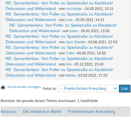
RE: Samariterkiez: Von Poller zu Spielstraße zu Kiezblock!
Diskussion und Widerstand
- von
nochange
- 24.05.2021, 15:11
RE: Samariterkiez: Von Poller zu Spielstraße zu Kiezblock!
Diskussion und Widerstand
- von
Lisa
- 25.05.2021, 14:22
RE: Samariterkiez: Von Poller zu Spielstraße zu Kiezblock!
Diskussion und Widerstand
- von
peter
- 28.05.2021, 13:30
RE: Samariterkiez: Von Poller zu Spielstraße zu Kiezblock!
Diskussion und Widerstand
- von
Jack Slaeter
- 03.06.2021, 22:53
RE: Samariterkiez: Von Poller zu Spielstraße zu Kiezblock!
Diskussion und Widerstand
- von
Trabi
- 04.06.2021, 14:50
RE: Samariterkiez: Von Poller zu Spielstraße zu Kiezblock!
Diskussion und Widerstand
- von
line
- 05.12.2021, 15:43
RE: Samariterkiez: Von Poller zu Spielstraße zu Kiezblock!
Diskussion und Widerstand
- von
Minka
- 03.02.2022, 17:23
Druckversion anzeigen
Gehe zu:
Benutzer, die gerade dieses Thema anschauen: 1 Gast/Gäste
Kiezcars
Die Initiative in Berlin
Friedrichshain-Kreuzberg