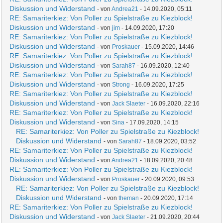
Diskussion und Widerstand
- von
Andrea21
- 14.09.2020, 05:11
RE: Samariterkiez: Von Poller zu Spielstraße zu Kiezblock!
Diskussion und Widerstand
- von
jim
- 14.09.2020, 17:20
RE: Samariterkiez: Von Poller zu Spielstraße zu Kiezblock!
Diskussion und Widerstand
- von
Proskauer
- 15.09.2020, 14:46
RE: Samariterkiez: Von Poller zu Spielstraße zu Kiezblock!
Diskussion und Widerstand
- von
Sarah87
- 16.09.2020, 12:40
RE: Samariterkiez: Von Poller zu Spielstraße zu Kiezblock!
Diskussion und Widerstand
- von
Strong
- 16.09.2020, 17:25
RE: Samariterkiez: Von Poller zu Spielstraße zu Kiezblock!
Diskussion und Widerstand
- von
Jack Slaeter
- 16.09.2020, 22:16
RE: Samariterkiez: Von Poller zu Spielstraße zu Kiezblock!
Diskussion und Widerstand
- von
Sina
- 17.09.2020, 14:15
RE: Samariterkiez: Von Poller zu Spielstraße zu Kiezblock!
Diskussion und Widerstand
- von
Sarah87
- 18.09.2020, 03:52
RE: Samariterkiez: Von Poller zu Spielstraße zu Kiezblock!
Diskussion und Widerstand
- von
Andrea21
- 18.09.2020, 20:48
RE: Samariterkiez: Von Poller zu Spielstraße zu Kiezblock!
Diskussion und Widerstand
- von
Proskauer
- 20.09.2020, 09:53
RE: Samariterkiez: Von Poller zu Spielstraße zu Kiezblock!
Diskussion und Widerstand
- von
theman
- 20.09.2020, 17:14
RE: Samariterkiez: Von Poller zu Spielstraße zu Kiezblock!
Diskussion und Widerstand
- von
Jack Slaeter
- 21.09.2020, 20:44