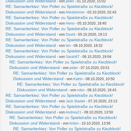
Diskussion und Widerstand
- von
peter
- 01.10.2020, 15:02
RE: Samariterkiez: Von Poller zu Spielstraße zu Kiezblock!
Diskussion und Widerstand
- von
Alleskönner
- 03.10.2020, 02:43
RE: Samariterkiez: Von Poller zu Spielstraße zu Kiezblock!
Diskussion und Widerstand
- von
Heno
- 05.10.2020, 18:40
RE: Samariterkiez: Von Poller zu Spielstraße zu Kiezblock!
Diskussion und Widerstand
- von
David
- 05.10.2020, 19:13
RE: Samariterkiez: Von Poller zu Spielstraße zu Kiezblock!
Diskussion und Widerstand
- von
len
- 06.10.2020, 18:32
RE: Samariterkiez: Von Poller zu Spielstraße zu Kiezblock!
Diskussion und Widerstand
- von
Sarah87
- 06.10.2020, 19:04
RE: Samariterkiez: Von Poller zu Spielstraße zu Kiezblock!
Diskussion und Widerstand
- von
peter
- 07.10.2020, 03:51
RE: Samariterkiez: Von Poller zu Spielstraße zu Kiezblock!
Diskussion und Widerstand
- von
Katrin
- 08.10.2020, 10:50
RE: Samariterkiez: Von Poller zu Spielstraße zu Kiezblock!
Diskussion und Widerstand
- von
robo
- 08.10.2020, 18:43
RE: Samariterkiez: Von Poller zu Spielstraße zu Kiezblock!
Diskussion und Widerstand
- von
Jack Slaeter
- 07.10.2020, 23:13
RE: Samariterkiez: Von Poller zu Spielstraße zu Kiezblock!
Diskussion und Widerstand
- von
Andrea21
- 09.10.2020, 13:50
RE: Samariterkiez: Von Poller zu Spielstraße zu Kiezblock!
Diskussion und Widerstand
- von
Anton
- 10.10.2020, 13:56
RE: Samariterkiez: Von Poller zu Spielstraße zu Kiezblock!