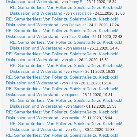
Diskussion und Widerstand
- von
Jenny R.
- 23.11.2020, 18:34
RE: Samariterkiez: Von Poller zu Spielstraße zu Kiezblock!
Diskussion und Widerstand
- von
kiezcars.de
- 24.11.2020, 16:06
RE: Samariterkiez: Von Poller zu Spielstraße zu Kiezblock!
Diskussion und Widerstand
- von
Proskauer
- 24.11.2020, 17:24
RE: Samariterkiez: Von Poller zu Spielstraße zu Kiezblock!
Diskussion und Widerstand
- von
Jack Slaeter
- 25.11.2020, 22:43
RE: Samariterkiez: Von Poller zu Spielstraße zu Kiezblock!
Diskussion und Widerstand
- von
andreas
- 26.11.2020, 14:46
RE: Samariterkiez: Von Poller zu Spielstraße zu Kiezblock!
Diskussion und Widerstand
- von
pika
- 26.11.2020, 15:51
RE: Samariterkiez: Von Poller zu Spielstraße zu Kiezblock!
Diskussion und Widerstand
- von
Frank
- 26.11.2020, 16:33
RE: Samariterkiez: Von Poller zu Spielstraße zu Kiezblock!
Diskussion und Widerstand
- von
Heno
- 28.11.2020, 15:14
RE: Samariterkiez: Von Poller zu Spielstraße zu Kiezblock!
Diskussion und Widerstand
- von
queen
- 28.11.2020, 19:31
RE: Samariterkiez: Von Poller zu Spielstraße zu Kiezblock!
Diskussion und Widerstand
- von
Margit
- 01.12.2020, 15:58
RE: Samariterkiez: Von Poller zu Spielstraße zu Kiezblock!
Diskussion und Widerstand
- von
media
- 29.11.2020, 15:04
RE: Samariterkiez: Von Poller zu Spielstraße zu Kiezblock!
Diskussion und Widerstand
- von
Kong
- 30.11.2020, 15:38
RE: Samariterkiez: Von Poller zu Spielstraße zu Kiezblock!