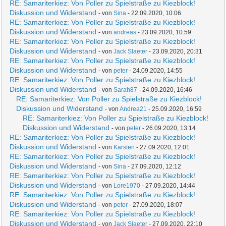
RE: Samariterkiez: Von Poller zu Spielstraße zu Kiezblock!
Diskussion und Widerstand
- von
Sina
- 22.09.2020, 10:06
RE: Samariterkiez: Von Poller zu Spielstraße zu Kiezblock!
Diskussion und Widerstand
- von
andreas
- 23.09.2020, 10:59
RE: Samariterkiez: Von Poller zu Spielstraße zu Kiezblock!
Diskussion und Widerstand
- von
Jack Slaeter
- 23.09.2020, 20:31
RE: Samariterkiez: Von Poller zu Spielstraße zu Kiezblock!
Diskussion und Widerstand
- von
peter
- 24.09.2020, 14:55
RE: Samariterkiez: Von Poller zu Spielstraße zu Kiezblock!
Diskussion und Widerstand
- von
Sarah87
- 24.09.2020, 16:46
RE: Samariterkiez: Von Poller zu Spielstraße zu Kiezblock!
Diskussion und Widerstand
- von
Andrea21
- 25.09.2020, 16:59
RE: Samariterkiez: Von Poller zu Spielstraße zu Kiezblock!
Diskussion und Widerstand
- von
peter
- 26.09.2020, 13:14
RE: Samariterkiez: Von Poller zu Spielstraße zu Kiezblock!
Diskussion und Widerstand
- von
Karsten
- 27.09.2020, 12:01
RE: Samariterkiez: Von Poller zu Spielstraße zu Kiezblock!
Diskussion und Widerstand
- von
Sina
- 27.09.2020, 12:12
RE: Samariterkiez: Von Poller zu Spielstraße zu Kiezblock!
Diskussion und Widerstand
- von
Lore1970
- 27.09.2020, 14:44
RE: Samariterkiez: Von Poller zu Spielstraße zu Kiezblock!
Diskussion und Widerstand
- von
peter
- 27.09.2020, 18:07
RE: Samariterkiez: Von Poller zu Spielstraße zu Kiezblock!
Diskussion und Widerstand
- von
Jack Slaeter
- 27.09.2020, 22:10