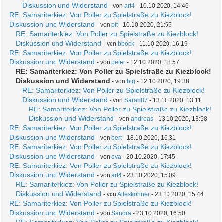
Diskussion und Widerstand
- von
art4
- 10.10.2020, 14:46
RE: Samariterkiez: Von Poller zu Spielstraße zu Kiezblock!
Diskussion und Widerstand
- von
pit
- 10.10.2020, 21:55
RE: Samariterkiez: Von Poller zu Spielstraße zu Kiezblock!
Diskussion und Widerstand
- von
bbock
- 11.10.2020, 16:19
RE: Samariterkiez: Von Poller zu Spielstraße zu Kiezblock!
Diskussion und Widerstand
- von
peter
- 12.10.2020, 18:57
RE: Samariterkiez: Von Poller zu Spielstraße zu Kiezblock!
Diskussion und Widerstand
- von
big
- 12.10.2020, 19:38
RE: Samariterkiez: Von Poller zu Spielstraße zu Kiezblock!
Diskussion und Widerstand
- von
Sarah87
- 13.10.2020, 13:11
RE: Samariterkiez: Von Poller zu Spielstraße zu Kiezblock!
Diskussion und Widerstand
- von
andreas
- 13.10.2020, 13:58
RE: Samariterkiez: Von Poller zu Spielstraße zu Kiezblock!
Diskussion und Widerstand
- von
bert
- 18.10.2020, 16:31
RE: Samariterkiez: Von Poller zu Spielstraße zu Kiezblock!
Diskussion und Widerstand
- von
eva
- 20.10.2020, 17:45
RE: Samariterkiez: Von Poller zu Spielstraße zu Kiezblock!
Diskussion und Widerstand
- von
art4
- 23.10.2020, 15:09
RE: Samariterkiez: Von Poller zu Spielstraße zu Kiezblock!
Diskussion und Widerstand
- von
Alleskönner
- 23.10.2020, 15:44
RE: Samariterkiez: Von Poller zu Spielstraße zu Kiezblock!
Diskussion und Widerstand
- von
Sandra
- 23.10.2020, 16:50