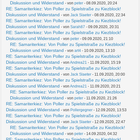
Diskussion und Widerstand
- von
peter
- 08.09.2020, 20:24
RE: Samariterkiez: Von Poller zu Spielstraße zu Kiezblock!
Diskussion und Widerstand
- von
Jack Slaeter
- 08.09.2020, 22:34
RE: Samariterkiez: Von Poller zu Spielstraße zu Kiezblock!
Diskussion und Widerstand
- von
Sarah87
- 09.09.2020, 20:31
RE: Samariterkiez: Von Poller zu Spielstraße zu Kiezblock!
Diskussion und Widerstand
- von
peter
- 09.09.2020, 21:10
RE: Samariterkiez: Von Poller zu Spielstraße zu Kiezblock!
Diskussion und Widerstand
- von
art4
- 10.09.2020, 13:10
RE: Samariterkiez: Von Poller zu Spielstraße zu Kiezblock!
Diskussion und Widerstand
- von
Andrea21
- 11.09.2020, 15:19
RE: Samariterkiez: Von Poller zu Spielstraße zu Kiezblock!
Diskussion und Widerstand
- von
Jack Slaeter
- 11.09.2020, 20:00
RE: Samariterkiez: Von Poller zu Spielstraße zu Kiezblock!
Diskussion und Widerstand
- von
Andrea21
- 11.09.2020, 20:21
RE: Samariterkiez: Von Poller zu Spielstraße zu Kiezblock!
Diskussion und Widerstand
- von
peter
- 11.09.2020, 21:26
RE: Samariterkiez: Von Poller zu Spielstraße zu Kiezblock!
Diskussion und Widerstand
- von
Pollergegner
- 12.09.2020, 13:53
RE: Samariterkiez: Von Poller zu Spielstraße zu Kiezblock!
Diskussion und Widerstand
- von
Jack Slaeter
- 12.09.2020, 22:47
RE: Samariterkiez: Von Poller zu Spielstraße zu Kiezblock!
Diskussion und Widerstand
- von
peter
- 14.09.2020, 04:32
RE: Samariterkiez: Von Poller zu Spielstraße zu Kiezblock!