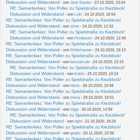
Diskussion und Widerstand
- von
Jack Slaeter
- 23.10.2020, 23:04
RE: Samariterkiez: Von Poller zu Spielstraße zu Kiezblock!
Diskussion und Widerstand
- von
Loki
- 24.10.2020, 16:54
RE: Samariterkiez: Von Poller zu Spielstraße zu Kiezblock!
Diskussion und Widerstand
- von
silver
- 24.10.2020, 12:32
RE: Samariterkiez: Von Poller zu Spielstraße zu Kiezblock!
Diskussion und Widerstand
- von
Proskauer
- 24.10.2020, 12:40
RE: Samariterkiez: Von Poller zu Spielstraße zu Kiezblock!
Diskussion und Widerstand
- von
Pollerhasser
- 24.10.2020, 16:15
RE: Samariterkiez: Von Poller zu Spielstraße zu Kiezblock!
Diskussion und Widerstand
- von
kiezcars.de
- 24.10.2020, 23:15
RE: Samariterkiez: Von Poller zu Spielstraße zu Kiezblock!
Diskussion und Widerstand
- von
Katrin
- 25.10.2020, 10:24
RE: Samariterkiez: Von Poller zu Spielstraße zu Kiezblock!
Diskussion und Widerstand
- von
Heno
- 26.10.2020, 15:56
RE: Samariterkiez: Von Poller zu Spielstraße zu Kiezblock!
Diskussion und Widerstand
- von
mona
- 29.10.2020, 16:51
RE: Samariterkiez: Von Poller zu Spielstraße zu Kiezblock!
Diskussion und Widerstand
- von
siggi
- 30.10.2020, 14:59
RE: Samariterkiez: Von Poller zu Spielstraße zu Kiezblock!
Diskussion und Widerstand
- von
right
- 31.10.2020, 18:26
RE: Samariterkiez: Von Poller zu Spielstraße zu Kiezblock!
Diskussion und Widerstand
- von
gradu
- 03.11.2020, 22:56
RE: Samariterkiez: Von Poller zu Spielstraße zu Kiezblock!