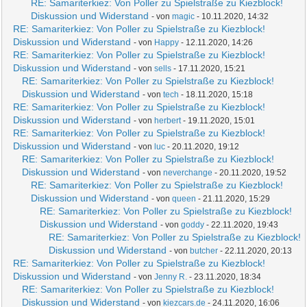
RE: Samariterkiez: Von Poller zu Spielstraße zu Kiezblock!
Diskussion und Widerstand
- von
magic
- 10.11.2020, 14:32
RE: Samariterkiez: Von Poller zu Spielstraße zu Kiezblock!
Diskussion und Widerstand
- von
Happy
- 12.11.2020, 14:26
RE: Samariterkiez: Von Poller zu Spielstraße zu Kiezblock!
Diskussion und Widerstand
- von
sells
- 17.11.2020, 15:21
RE: Samariterkiez: Von Poller zu Spielstraße zu Kiezblock!
Diskussion und Widerstand
- von
tech
- 18.11.2020, 15:18
RE: Samariterkiez: Von Poller zu Spielstraße zu Kiezblock!
Diskussion und Widerstand
- von
herbert
- 19.11.2020, 15:01
RE: Samariterkiez: Von Poller zu Spielstraße zu Kiezblock!
Diskussion und Widerstand
- von
luc
- 20.11.2020, 19:12
RE: Samariterkiez: Von Poller zu Spielstraße zu Kiezblock!
Diskussion und Widerstand
- von
neverchange
- 20.11.2020, 19:52
RE: Samariterkiez: Von Poller zu Spielstraße zu Kiezblock!
Diskussion und Widerstand
- von
queen
- 21.11.2020, 15:29
RE: Samariterkiez: Von Poller zu Spielstraße zu Kiezblock!
Diskussion und Widerstand
- von
goddy
- 22.11.2020, 19:43
RE: Samariterkiez: Von Poller zu Spielstraße zu Kiezblock!
Diskussion und Widerstand
- von
butcher
- 22.11.2020, 20:13
RE: Samariterkiez: Von Poller zu Spielstraße zu Kiezblock!
Diskussion und Widerstand
- von
Jenny R.
- 23.11.2020, 18:34
RE: Samariterkiez: Von Poller zu Spielstraße zu Kiezblock!
Diskussion und Widerstand
- von
kiezcars.de
- 24.11.2020, 16:06