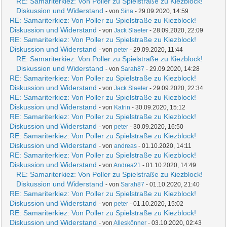
RE: Samariterkiez: Von Poller zu Spielstraße zu Kiezblock!
Diskussion und Widerstand
- von
Sina
- 29.09.2020, 14:59
RE: Samariterkiez: Von Poller zu Spielstraße zu Kiezblock!
Diskussion und Widerstand
- von
Jack Slaeter
- 28.09.2020, 22:09
RE: Samariterkiez: Von Poller zu Spielstraße zu Kiezblock!
Diskussion und Widerstand
- von
peter
- 29.09.2020, 11:44
RE: Samariterkiez: Von Poller zu Spielstraße zu Kiezblock!
Diskussion und Widerstand
- von
Sarah87
- 29.09.2020, 14:28
RE: Samariterkiez: Von Poller zu Spielstraße zu Kiezblock!
Diskussion und Widerstand
- von
Jack Slaeter
- 29.09.2020, 22:34
RE: Samariterkiez: Von Poller zu Spielstraße zu Kiezblock!
Diskussion und Widerstand
- von
Katrin
- 30.09.2020, 15:12
RE: Samariterkiez: Von Poller zu Spielstraße zu Kiezblock!
Diskussion und Widerstand
- von
peter
- 30.09.2020, 16:50
RE: Samariterkiez: Von Poller zu Spielstraße zu Kiezblock!
Diskussion und Widerstand
- von
andreas
- 01.10.2020, 14:11
RE: Samariterkiez: Von Poller zu Spielstraße zu Kiezblock!
Diskussion und Widerstand
- von
Andrea21
- 01.10.2020, 14:49
RE: Samariterkiez: Von Poller zu Spielstraße zu Kiezblock!
Diskussion und Widerstand
- von
Sarah87
- 01.10.2020, 21:40
RE: Samariterkiez: Von Poller zu Spielstraße zu Kiezblock!
Diskussion und Widerstand
- von
peter
- 01.10.2020, 15:02
RE: Samariterkiez: Von Poller zu Spielstraße zu Kiezblock!
Diskussion und Widerstand
- von
Alleskönner
- 03.10.2020, 02:43