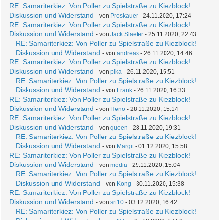
RE: Samariterkiez: Von Poller zu Spielstraße zu Kiezblock!
Diskussion und Widerstand
- von
Proskauer
- 24.11.2020, 17:24
RE: Samariterkiez: Von Poller zu Spielstraße zu Kiezblock!
Diskussion und Widerstand
- von
Jack Slaeter
- 25.11.2020, 22:43
RE: Samariterkiez: Von Poller zu Spielstraße zu Kiezblock!
Diskussion und Widerstand
- von
andreas
- 26.11.2020, 14:46
RE: Samariterkiez: Von Poller zu Spielstraße zu Kiezblock!
Diskussion und Widerstand
- von
pika
- 26.11.2020, 15:51
RE: Samariterkiez: Von Poller zu Spielstraße zu Kiezblock!
Diskussion und Widerstand
- von
Frank
- 26.11.2020, 16:33
RE: Samariterkiez: Von Poller zu Spielstraße zu Kiezblock!
Diskussion und Widerstand
- von
Heno
- 28.11.2020, 15:14
RE: Samariterkiez: Von Poller zu Spielstraße zu Kiezblock!
Diskussion und Widerstand
- von
queen
- 28.11.2020, 19:31
RE: Samariterkiez: Von Poller zu Spielstraße zu Kiezblock!
Diskussion und Widerstand
- von
Margit
- 01.12.2020, 15:58
RE: Samariterkiez: Von Poller zu Spielstraße zu Kiezblock!
Diskussion und Widerstand
- von
media
- 29.11.2020, 15:04
RE: Samariterkiez: Von Poller zu Spielstraße zu Kiezblock!
Diskussion und Widerstand
- von
Kong
- 30.11.2020, 15:38
RE: Samariterkiez: Von Poller zu Spielstraße zu Kiezblock!
Diskussion und Widerstand
- von
srt10
- 03.12.2020, 16:42
RE: Samariterkiez: Von Poller zu Spielstraße zu Kiezblock!