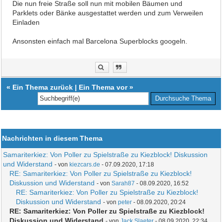
Die nun freie Straße soll nun mit mobilen Bäumen und
Parklets oder Bänke ausgestattet werden und zum Verweilen
Einladen
Ansonsten einfach mal Barcelona Superblocks googeln.
«
Ein Thema zurück
|
Ein Thema vor
»
Nachrichten in diesem Thema
Samariterkiez: Von Poller zu Spielstraße zu Kiezblock! Diskussion
und Widerstand
- von
kiezcars.de
- 07.09.2020, 17:18
RE: Samariterkiez: Von Poller zu Spielstraße zu Kiezblock!
Diskussion und Widerstand
- von
Sarah87
- 08.09.2020, 16:52
RE: Samariterkiez: Von Poller zu Spielstraße zu Kiezblock!
Diskussion und Widerstand
- von
peter
- 08.09.2020, 20:24
RE: Samariterkiez: Von Poller zu Spielstraße zu Kiezblock!
Diskussion und Widerstand
- von
Jack Slaeter
- 08.09.2020, 22:34