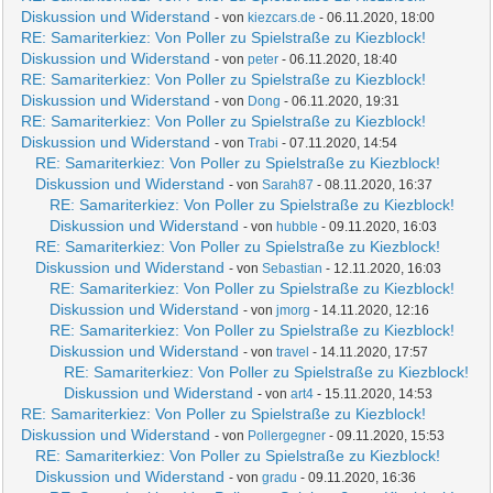
Diskussion und Widerstand
- von
kiezcars.de
- 06.11.2020, 18:00
RE: Samariterkiez: Von Poller zu Spielstraße zu Kiezblock!
Diskussion und Widerstand
- von
peter
- 06.11.2020, 18:40
RE: Samariterkiez: Von Poller zu Spielstraße zu Kiezblock!
Diskussion und Widerstand
- von
Dong
- 06.11.2020, 19:31
RE: Samariterkiez: Von Poller zu Spielstraße zu Kiezblock!
Diskussion und Widerstand
- von
Trabi
- 07.11.2020, 14:54
RE: Samariterkiez: Von Poller zu Spielstraße zu Kiezblock!
Diskussion und Widerstand
- von
Sarah87
- 08.11.2020, 16:37
RE: Samariterkiez: Von Poller zu Spielstraße zu Kiezblock!
Diskussion und Widerstand
- von
hubble
- 09.11.2020, 16:03
RE: Samariterkiez: Von Poller zu Spielstraße zu Kiezblock!
Diskussion und Widerstand
- von
Sebastian
- 12.11.2020, 16:03
RE: Samariterkiez: Von Poller zu Spielstraße zu Kiezblock!
Diskussion und Widerstand
- von
jmorg
- 14.11.2020, 12:16
RE: Samariterkiez: Von Poller zu Spielstraße zu Kiezblock!
Diskussion und Widerstand
- von
travel
- 14.11.2020, 17:57
RE: Samariterkiez: Von Poller zu Spielstraße zu Kiezblock!
Diskussion und Widerstand
- von
art4
- 15.11.2020, 14:53
RE: Samariterkiez: Von Poller zu Spielstraße zu Kiezblock!
Diskussion und Widerstand
- von
Pollergegner
- 09.11.2020, 15:53
RE: Samariterkiez: Von Poller zu Spielstraße zu Kiezblock!
Diskussion und Widerstand
- von
gradu
- 09.11.2020, 16:36