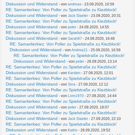
Diskussion und Widerstand
- von
andreas
- 23.09.2020, 10:59
RE: Samariterkiez: Von Poller zu Spielstraße zu Kiezblock!
Diskussion und Widerstand
- von
Jack Slaeter
- 23.09.2020, 20:31
RE: Samariterkiez: Von Poller zu Spielstraße zu Kiezblock!
Diskussion und Widerstand
- von
peter
- 24.09.2020, 14:55
RE: Samariterkiez: Von Poller zu Spielstraße zu Kiezblock!
Diskussion und Widerstand
- von
Sarah87
- 24.09.2020, 16:46
RE: Samariterkiez: Von Poller zu Spielstraße zu Kiezblock!
Diskussion und Widerstand
- von
Andrea21
- 25.09.2020, 16:59
RE: Samariterkiez: Von Poller zu Spielstraße zu Kiezblock!
Diskussion und Widerstand
- von
peter
- 26.09.2020, 13:14
RE: Samariterkiez: Von Poller zu Spielstraße zu Kiezblock!
Diskussion und Widerstand
- von
Karsten
- 27.09.2020, 12:01
RE: Samariterkiez: Von Poller zu Spielstraße zu Kiezblock!
Diskussion und Widerstand
- von
Sina
- 27.09.2020, 12:12
RE: Samariterkiez: Von Poller zu Spielstraße zu Kiezblock!
Diskussion und Widerstand
- von
Lore1970
- 27.09.2020, 14:44
RE: Samariterkiez: Von Poller zu Spielstraße zu Kiezblock!
Diskussion und Widerstand
- von
peter
- 27.09.2020, 18:07
RE: Samariterkiez: Von Poller zu Spielstraße zu Kiezblock!
Diskussion und Widerstand
- von
Jack Slaeter
- 27.09.2020, 22:10
RE: Samariterkiez: Von Poller zu Spielstraße zu Kiezblock!
Diskussion und Widerstand
- von
Katrin
- 28.09.2020, 19:52