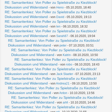
RE: Samariterkiez: Von Poller zu Spielstraße zu Kiezblock!
Diskussion und Widerstand
- von
Heno
- 05.10.2020, 18:40
RE: Samariterkiez: Von Poller zu Spielstraße zu Kiezblock!
Diskussion und Widerstand
- von
David
- 05.10.2020, 19:13
RE: Samariterkiez: Von Poller zu Spielstraße zu Kiezblock!
Diskussion und Widerstand
- von
len
- 06.10.2020, 18:32
RE: Samariterkiez: Von Poller zu Spielstraße zu Kiezblock!
Diskussion und Widerstand
- von
Sarah87
- 06.10.2020, 19:04
RE: Samariterkiez: Von Poller zu Spielstraße zu Kiezblock!
Diskussion und Widerstand
- von
peter
- 07.10.2020, 03:51
RE: Samariterkiez: Von Poller zu Spielstraße zu Kiezblock!
Diskussion und Widerstand
- von
Katrin
- 08.10.2020, 10:50
RE: Samariterkiez: Von Poller zu Spielstraße zu Kiezblock!
Diskussion und Widerstand
- von
robo
- 08.10.2020, 18:43
RE: Samariterkiez: Von Poller zu Spielstraße zu Kiezblock!
Diskussion und Widerstand
- von
Jack Slaeter
- 07.10.2020, 23:13
RE: Samariterkiez: Von Poller zu Spielstraße zu Kiezblock!
Diskussion und Widerstand
- von
Andrea21
- 09.10.2020, 13:50
RE: Samariterkiez: Von Poller zu Spielstraße zu Kiezblock!
Diskussion und Widerstand
- von
Anton
- 10.10.2020, 13:56
RE: Samariterkiez: Von Poller zu Spielstraße zu Kiezblock!
Diskussion und Widerstand
- von
art4
- 10.10.2020, 14:46
RE: Samariterkiez: Von Poller zu Spielstraße zu Kiezblock!
Diskussion und Widerstand