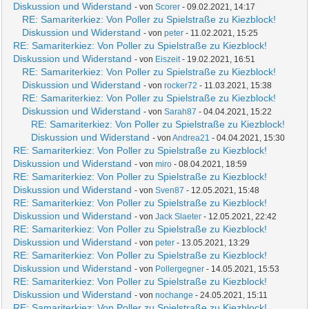
Diskussion und Widerstand
- von
Scorer
- 09.02.2021, 14:17
RE: Samariterkiez: Von Poller zu Spielstraße zu Kiezblock!
Diskussion und Widerstand
- von
peter
- 11.02.2021, 15:25
RE: Samariterkiez: Von Poller zu Spielstraße zu Kiezblock!
Diskussion und Widerstand
- von
Eiszeit
- 19.02.2021, 16:51
RE: Samariterkiez: Von Poller zu Spielstraße zu Kiezblock!
Diskussion und Widerstand
- von
rocker72
- 11.03.2021, 15:38
RE: Samariterkiez: Von Poller zu Spielstraße zu Kiezblock!
Diskussion und Widerstand
- von
Sarah87
- 04.04.2021, 15:22
RE: Samariterkiez: Von Poller zu Spielstraße zu Kiezblock!
Diskussion und Widerstand
- von
Andrea21
- 04.04.2021, 15:30
RE: Samariterkiez: Von Poller zu Spielstraße zu Kiezblock!
Diskussion und Widerstand
- von
miro
- 08.04.2021, 18:59
RE: Samariterkiez: Von Poller zu Spielstraße zu Kiezblock!
Diskussion und Widerstand
- von
Sven87
- 12.05.2021, 15:48
RE: Samariterkiez: Von Poller zu Spielstraße zu Kiezblock!
Diskussion und Widerstand
- von
Jack Slaeter
- 12.05.2021, 22:42
RE: Samariterkiez: Von Poller zu Spielstraße zu Kiezblock!
Diskussion und Widerstand
- von
peter
- 13.05.2021, 13:29
RE: Samariterkiez: Von Poller zu Spielstraße zu Kiezblock!
Diskussion und Widerstand
- von
Pollergegner
- 14.05.2021, 15:53
RE: Samariterkiez: Von Poller zu Spielstraße zu Kiezblock!
Diskussion und Widerstand
- von
nochange
- 24.05.2021, 15:11
RE: Samariterkiez: Von Poller zu Spielstraße zu Kiezblock!