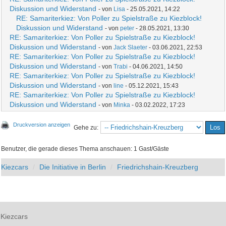
Diskussion und Widerstand
- von
Lisa
- 25.05.2021, 14:22
RE: Samariterkiez: Von Poller zu Spielstraße zu Kiezblock!
Diskussion und Widerstand
- von
peter
- 28.05.2021, 13:30
RE: Samariterkiez: Von Poller zu Spielstraße zu Kiezblock!
Diskussion und Widerstand
- von
Jack Slaeter
- 03.06.2021, 22:53
RE: Samariterkiez: Von Poller zu Spielstraße zu Kiezblock!
Diskussion und Widerstand
- von
Trabi
- 04.06.2021, 14:50
RE: Samariterkiez: Von Poller zu Spielstraße zu Kiezblock!
Diskussion und Widerstand
- von
line
- 05.12.2021, 15:43
RE: Samariterkiez: Von Poller zu Spielstraße zu Kiezblock!
Diskussion und Widerstand
- von
Minka
- 03.02.2022, 17:23
Druckversion anzeigen
Gehe zu:
Benutzer, die gerade dieses Thema anschauen: 1 Gast/Gäste
Kiezcars
Die Initiative in Berlin
Friedrichshain-Kreuzberg
Kiezcars