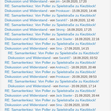
Diskussion und Widerstand
- von
jim
- 14.09.2020, 17:20
RE: Samariterkiez: Von Poller zu Spielstraße zu Kiezblock!
Diskussion und Widerstand
- von
Proskauer
- 15.09.2020, 14:46
RE: Samariterkiez: Von Poller zu Spielstraße zu Kiezblock!
Diskussion und Widerstand
- von
Sarah87
- 16.09.2020, 12:40
RE: Samariterkiez: Von Poller zu Spielstraße zu Kiezblock!
Diskussion und Widerstand
- von
Strong
- 16.09.2020, 17:25
RE: Samariterkiez: Von Poller zu Spielstraße zu Kiezblock!
Diskussion und Widerstand
- von
Jack Slaeter
- 16.09.2020, 22:16
RE: Samariterkiez: Von Poller zu Spielstraße zu Kiezblock!
Diskussion und Widerstand
- von
Sina
- 17.09.2020, 14:15
RE: Samariterkiez: Von Poller zu Spielstraße zu Kiezblock!
Diskussion und Widerstand
- von
Sarah87
- 18.09.2020, 03:52
RE: Samariterkiez: Von Poller zu Spielstraße zu Kiezblock!
Diskussion und Widerstand
- von
Andrea21
- 18.09.2020, 20:48
RE: Samariterkiez: Von Poller zu Spielstraße zu Kiezblock!
Diskussion und Widerstand
- von
Proskauer
- 20.09.2020, 09:53
RE: Samariterkiez: Von Poller zu Spielstraße zu Kiezblock!
Diskussion und Widerstand
- von
theman
- 20.09.2020, 17:14
RE: Samariterkiez: Von Poller zu Spielstraße zu Kiezblock!
Diskussion und Widerstand
- von
Jack Slaeter
- 21.09.2020, 20:44
RE: Samariterkiez: Von Poller zu Spielstraße zu Kiezblock!
Diskussion und Widerstand
- von
Sina
- 22.09.2020, 10:06
RE: Samariterkiez: Von Poller zu Spielstraße zu Kiezblock!