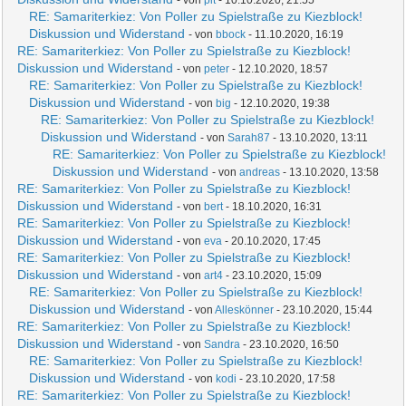
- von
pit
- 10.10.2020, 21:55
RE: Samariterkiez: Von Poller zu Spielstraße zu Kiezblock!
Diskussion und Widerstand
- von
bbock
- 11.10.2020, 16:19
RE: Samariterkiez: Von Poller zu Spielstraße zu Kiezblock!
Diskussion und Widerstand
- von
peter
- 12.10.2020, 18:57
RE: Samariterkiez: Von Poller zu Spielstraße zu Kiezblock!
Diskussion und Widerstand
- von
big
- 12.10.2020, 19:38
RE: Samariterkiez: Von Poller zu Spielstraße zu Kiezblock!
Diskussion und Widerstand
- von
Sarah87
- 13.10.2020, 13:11
RE: Samariterkiez: Von Poller zu Spielstraße zu Kiezblock!
Diskussion und Widerstand
- von
andreas
- 13.10.2020, 13:58
RE: Samariterkiez: Von Poller zu Spielstraße zu Kiezblock!
Diskussion und Widerstand
- von
bert
- 18.10.2020, 16:31
RE: Samariterkiez: Von Poller zu Spielstraße zu Kiezblock!
Diskussion und Widerstand
- von
eva
- 20.10.2020, 17:45
RE: Samariterkiez: Von Poller zu Spielstraße zu Kiezblock!
Diskussion und Widerstand
- von
art4
- 23.10.2020, 15:09
RE: Samariterkiez: Von Poller zu Spielstraße zu Kiezblock!
Diskussion und Widerstand
- von
Alleskönner
- 23.10.2020, 15:44
RE: Samariterkiez: Von Poller zu Spielstraße zu Kiezblock!
Diskussion und Widerstand
- von
Sandra
- 23.10.2020, 16:50
RE: Samariterkiez: Von Poller zu Spielstraße zu Kiezblock!
Diskussion und Widerstand
- von
kodi
- 23.10.2020, 17:58
RE: Samariterkiez: Von Poller zu Spielstraße zu Kiezblock!