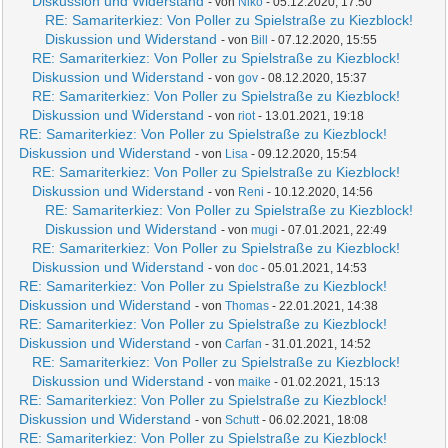
Diskussion und Widerstand
- von
Niko
- 05.12.2020, 17:50
RE: Samariterkiez: Von Poller zu Spielstraße zu Kiezblock!
Diskussion und Widerstand
- von
Bill
- 07.12.2020, 15:55
RE: Samariterkiez: Von Poller zu Spielstraße zu Kiezblock!
Diskussion und Widerstand
- von
gov
- 08.12.2020, 15:37
RE: Samariterkiez: Von Poller zu Spielstraße zu Kiezblock!
Diskussion und Widerstand
- von
riot
- 13.01.2021, 19:18
RE: Samariterkiez: Von Poller zu Spielstraße zu Kiezblock!
Diskussion und Widerstand
- von
Lisa
- 09.12.2020, 15:54
RE: Samariterkiez: Von Poller zu Spielstraße zu Kiezblock!
Diskussion und Widerstand
- von
Reni
- 10.12.2020, 14:56
RE: Samariterkiez: Von Poller zu Spielstraße zu Kiezblock!
Diskussion und Widerstand
- von
mugi
- 07.01.2021, 22:49
RE: Samariterkiez: Von Poller zu Spielstraße zu Kiezblock!
Diskussion und Widerstand
- von
doc
- 05.01.2021, 14:53
RE: Samariterkiez: Von Poller zu Spielstraße zu Kiezblock!
Diskussion und Widerstand
- von
Thomas
- 22.01.2021, 14:38
RE: Samariterkiez: Von Poller zu Spielstraße zu Kiezblock!
Diskussion und Widerstand
- von
Carfan
- 31.01.2021, 14:52
RE: Samariterkiez: Von Poller zu Spielstraße zu Kiezblock!
Diskussion und Widerstand
- von
maike
- 01.02.2021, 15:13
RE: Samariterkiez: Von Poller zu Spielstraße zu Kiezblock!
Diskussion und Widerstand
- von
Schutt
- 06.02.2021, 18:08
RE: Samariterkiez: Von Poller zu Spielstraße zu Kiezblock!