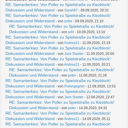
RE: Samariterkiez: Von Poller zu Spielstraße zu Kiezblock!
Diskussion und Widerstand
- von
Sarah87
- 09.09.2020, 20:31
RE: Samariterkiez: Von Poller zu Spielstraße zu Kiezblock!
Diskussion und Widerstand
- von
peter
- 09.09.2020, 21:10
RE: Samariterkiez: Von Poller zu Spielstraße zu Kiezblock!
Diskussion und Widerstand
- von
art4
- 10.09.2020, 13:10
RE: Samariterkiez: Von Poller zu Spielstraße zu Kiezblock!
Diskussion und Widerstand
- von
Andrea21
- 11.09.2020, 15:19
RE: Samariterkiez: Von Poller zu Spielstraße zu Kiezblock!
Diskussion und Widerstand
- von
Jack Slaeter
- 11.09.2020, 20:00
RE: Samariterkiez: Von Poller zu Spielstraße zu Kiezblock!
Diskussion und Widerstand
- von
Andrea21
- 11.09.2020, 20:21
RE: Samariterkiez: Von Poller zu Spielstraße zu Kiezblock!
Diskussion und Widerstand
- von
peter
- 11.09.2020, 21:26
RE: Samariterkiez: Von Poller zu Spielstraße zu Kiezblock!
Diskussion und Widerstand
- von
Pollergegner
- 12.09.2020, 13:53
RE: Samariterkiez: Von Poller zu Spielstraße zu Kiezblock!
Diskussion und Widerstand
- von
Jack Slaeter
- 12.09.2020, 22:47
RE: Samariterkiez: Von Poller zu Spielstraße zu Kiezblock!
Diskussion und Widerstand
- von
peter
- 14.09.2020, 04:32
RE: Samariterkiez: Von Poller zu Spielstraße zu Kiezblock!
Diskussion und Widerstand
- von
Andrea21
- 14.09.2020, 05:11
RE: Samariterkiez: Von Poller zu Spielstraße zu Kiezblock!