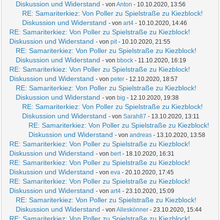
Diskussion und Widerstand
- von
Anton
- 10.10.2020, 13:56
RE: Samariterkiez: Von Poller zu Spielstraße zu Kiezblock!
Diskussion und Widerstand
- von
art4
- 10.10.2020, 14:46
RE: Samariterkiez: Von Poller zu Spielstraße zu Kiezblock!
Diskussion und Widerstand
- von
pit
- 10.10.2020, 21:55
RE: Samariterkiez: Von Poller zu Spielstraße zu Kiezblock!
Diskussion und Widerstand
- von
bbock
- 11.10.2020, 16:19
RE: Samariterkiez: Von Poller zu Spielstraße zu Kiezblock!
Diskussion und Widerstand
- von
peter
- 12.10.2020, 18:57
RE: Samariterkiez: Von Poller zu Spielstraße zu Kiezblock!
Diskussion und Widerstand
- von
big
- 12.10.2020, 19:38
RE: Samariterkiez: Von Poller zu Spielstraße zu Kiezblock!
Diskussion und Widerstand
- von
Sarah87
- 13.10.2020, 13:11
RE: Samariterkiez: Von Poller zu Spielstraße zu Kiezblock!
Diskussion und Widerstand
- von
andreas
- 13.10.2020, 13:58
RE: Samariterkiez: Von Poller zu Spielstraße zu Kiezblock!
Diskussion und Widerstand
- von
bert
- 18.10.2020, 16:31
RE: Samariterkiez: Von Poller zu Spielstraße zu Kiezblock!
Diskussion und Widerstand
- von
eva
- 20.10.2020, 17:45
RE: Samariterkiez: Von Poller zu Spielstraße zu Kiezblock!
Diskussion und Widerstand
- von
art4
- 23.10.2020, 15:09
RE: Samariterkiez: Von Poller zu Spielstraße zu Kiezblock!
Diskussion und Widerstand
- von
Alleskönner
- 23.10.2020, 15:44
RE: Samariterkiez: Von Poller zu Spielstraße zu Kiezblock!