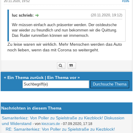
20.11.2020, 19:52
#105
luc schrieb:
(20.11.2020, 19:12)
Wir müssen einfach auch präsenter werden. Der ostdeutsche
war wieder zu freundlich und nun bekommen wir die Quittung.
Das Ruder rumreißen können wir immernoch.
Zu leise waren wir wirklich. Mehr Menschen werden das Auto
noch lieben, wenn das mit Corona so weitergeht.
«
Ein Thema zurück
|
Ein Thema vor
»
Nachrichten in diesem Thema
Samariterkiez: Von Poller zu Spielstraße zu Kiezblock! Diskussion
und Widerstand
- von
kiezcars.de
- 07.09.2020, 17:18
RE: Samariterkiez: Von Poller zu Spielstraße zu Kiezblock!