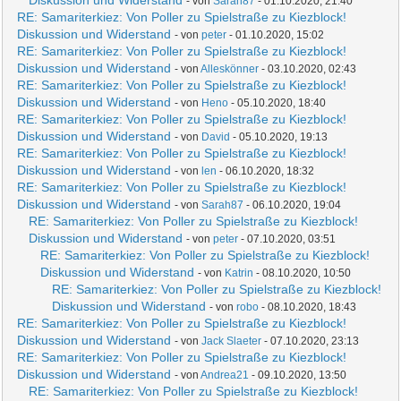
Diskussion und Widerstand
- von
Sarah87
- 01.10.2020, 21:40
RE: Samariterkiez: Von Poller zu Spielstraße zu Kiezblock!
Diskussion und Widerstand
- von
peter
- 01.10.2020, 15:02
RE: Samariterkiez: Von Poller zu Spielstraße zu Kiezblock!
Diskussion und Widerstand
- von
Alleskönner
- 03.10.2020, 02:43
RE: Samariterkiez: Von Poller zu Spielstraße zu Kiezblock!
Diskussion und Widerstand
- von
Heno
- 05.10.2020, 18:40
RE: Samariterkiez: Von Poller zu Spielstraße zu Kiezblock!
Diskussion und Widerstand
- von
David
- 05.10.2020, 19:13
RE: Samariterkiez: Von Poller zu Spielstraße zu Kiezblock!
Diskussion und Widerstand
- von
len
- 06.10.2020, 18:32
RE: Samariterkiez: Von Poller zu Spielstraße zu Kiezblock!
Diskussion und Widerstand
- von
Sarah87
- 06.10.2020, 19:04
RE: Samariterkiez: Von Poller zu Spielstraße zu Kiezblock!
Diskussion und Widerstand
- von
peter
- 07.10.2020, 03:51
RE: Samariterkiez: Von Poller zu Spielstraße zu Kiezblock!
Diskussion und Widerstand
- von
Katrin
- 08.10.2020, 10:50
RE: Samariterkiez: Von Poller zu Spielstraße zu Kiezblock!
Diskussion und Widerstand
- von
robo
- 08.10.2020, 18:43
RE: Samariterkiez: Von Poller zu Spielstraße zu Kiezblock!
Diskussion und Widerstand
- von
Jack Slaeter
- 07.10.2020, 23:13
RE: Samariterkiez: Von Poller zu Spielstraße zu Kiezblock!
Diskussion und Widerstand
- von
Andrea21
- 09.10.2020, 13:50
RE: Samariterkiez: Von Poller zu Spielstraße zu Kiezblock!