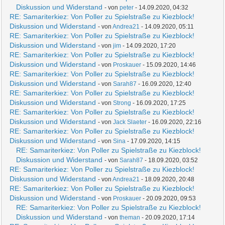
Diskussion und Widerstand
- von
peter
- 14.09.2020, 04:32
RE: Samariterkiez: Von Poller zu Spielstraße zu Kiezblock!
Diskussion und Widerstand
- von
Andrea21
- 14.09.2020, 05:11
RE: Samariterkiez: Von Poller zu Spielstraße zu Kiezblock!
Diskussion und Widerstand
- von
jim
- 14.09.2020, 17:20
RE: Samariterkiez: Von Poller zu Spielstraße zu Kiezblock!
Diskussion und Widerstand
- von
Proskauer
- 15.09.2020, 14:46
RE: Samariterkiez: Von Poller zu Spielstraße zu Kiezblock!
Diskussion und Widerstand
- von
Sarah87
- 16.09.2020, 12:40
RE: Samariterkiez: Von Poller zu Spielstraße zu Kiezblock!
Diskussion und Widerstand
- von
Strong
- 16.09.2020, 17:25
RE: Samariterkiez: Von Poller zu Spielstraße zu Kiezblock!
Diskussion und Widerstand
- von
Jack Slaeter
- 16.09.2020, 22:16
RE: Samariterkiez: Von Poller zu Spielstraße zu Kiezblock!
Diskussion und Widerstand
- von
Sina
- 17.09.2020, 14:15
RE: Samariterkiez: Von Poller zu Spielstraße zu Kiezblock!
Diskussion und Widerstand
- von
Sarah87
- 18.09.2020, 03:52
RE: Samariterkiez: Von Poller zu Spielstraße zu Kiezblock!
Diskussion und Widerstand
- von
Andrea21
- 18.09.2020, 20:48
RE: Samariterkiez: Von Poller zu Spielstraße zu Kiezblock!
Diskussion und Widerstand
- von
Proskauer
- 20.09.2020, 09:53
RE: Samariterkiez: Von Poller zu Spielstraße zu Kiezblock!
Diskussion und Widerstand
- von
theman
- 20.09.2020, 17:14