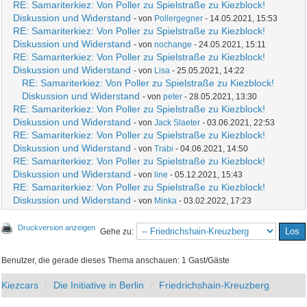
RE: Samariterkiez: Von Poller zu Spielstraße zu Kiezblock!
Diskussion und Widerstand
- von
Pollergegner
- 14.05.2021, 15:53
RE: Samariterkiez: Von Poller zu Spielstraße zu Kiezblock!
Diskussion und Widerstand
- von
nochange
- 24.05.2021, 15:11
RE: Samariterkiez: Von Poller zu Spielstraße zu Kiezblock!
Diskussion und Widerstand
- von
Lisa
- 25.05.2021, 14:22
RE: Samariterkiez: Von Poller zu Spielstraße zu Kiezblock!
Diskussion und Widerstand
- von
peter
- 28.05.2021, 13:30
RE: Samariterkiez: Von Poller zu Spielstraße zu Kiezblock!
Diskussion und Widerstand
- von
Jack Slaeter
- 03.06.2021, 22:53
RE: Samariterkiez: Von Poller zu Spielstraße zu Kiezblock!
Diskussion und Widerstand
- von
Trabi
- 04.06.2021, 14:50
RE: Samariterkiez: Von Poller zu Spielstraße zu Kiezblock!
Diskussion und Widerstand
- von
line
- 05.12.2021, 15:43
RE: Samariterkiez: Von Poller zu Spielstraße zu Kiezblock!
Diskussion und Widerstand
- von
Minka
- 03.02.2022, 17:23
Druckversion anzeigen
Gehe zu:
Benutzer, die gerade dieses Thema anschauen: 1 Gast/Gäste
Kiezcars
Die Initiative in Berlin
Friedrichshain-Kreuzberg