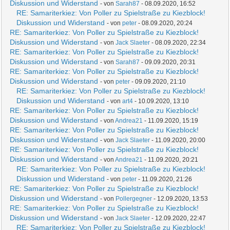
Diskussion und Widerstand
- von
Sarah87
- 08.09.2020, 16:52
RE: Samariterkiez: Von Poller zu Spielstraße zu Kiezblock!
Diskussion und Widerstand
- von
peter
- 08.09.2020, 20:24
RE: Samariterkiez: Von Poller zu Spielstraße zu Kiezblock!
Diskussion und Widerstand
- von
Jack Slaeter
- 08.09.2020, 22:34
RE: Samariterkiez: Von Poller zu Spielstraße zu Kiezblock!
Diskussion und Widerstand
- von
Sarah87
- 09.09.2020, 20:31
RE: Samariterkiez: Von Poller zu Spielstraße zu Kiezblock!
Diskussion und Widerstand
- von
peter
- 09.09.2020, 21:10
RE: Samariterkiez: Von Poller zu Spielstraße zu Kiezblock!
Diskussion und Widerstand
- von
art4
- 10.09.2020, 13:10
RE: Samariterkiez: Von Poller zu Spielstraße zu Kiezblock!
Diskussion und Widerstand
- von
Andrea21
- 11.09.2020, 15:19
RE: Samariterkiez: Von Poller zu Spielstraße zu Kiezblock!
Diskussion und Widerstand
- von
Jack Slaeter
- 11.09.2020, 20:00
RE: Samariterkiez: Von Poller zu Spielstraße zu Kiezblock!
Diskussion und Widerstand
- von
Andrea21
- 11.09.2020, 20:21
RE: Samariterkiez: Von Poller zu Spielstraße zu Kiezblock!
Diskussion und Widerstand
- von
peter
- 11.09.2020, 21:26
RE: Samariterkiez: Von Poller zu Spielstraße zu Kiezblock!
Diskussion und Widerstand
- von
Pollergegner
- 12.09.2020, 13:53
RE: Samariterkiez: Von Poller zu Spielstraße zu Kiezblock!
Diskussion und Widerstand
- von
Jack Slaeter
- 12.09.2020, 22:47
RE: Samariterkiez: Von Poller zu Spielstraße zu Kiezblock!