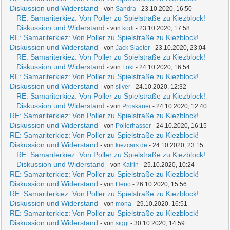
Diskussion und Widerstand
- von
Sandra
- 23.10.2020, 16:50
RE: Samariterkiez: Von Poller zu Spielstraße zu Kiezblock!
Diskussion und Widerstand
- von
kodi
- 23.10.2020, 17:58
RE: Samariterkiez: Von Poller zu Spielstraße zu Kiezblock!
Diskussion und Widerstand
- von
Jack Slaeter
- 23.10.2020, 23:04
RE: Samariterkiez: Von Poller zu Spielstraße zu Kiezblock!
Diskussion und Widerstand
- von
Loki
- 24.10.2020, 16:54
RE: Samariterkiez: Von Poller zu Spielstraße zu Kiezblock!
Diskussion und Widerstand
- von
silver
- 24.10.2020, 12:32
RE: Samariterkiez: Von Poller zu Spielstraße zu Kiezblock!
Diskussion und Widerstand
- von
Proskauer
- 24.10.2020, 12:40
RE: Samariterkiez: Von Poller zu Spielstraße zu Kiezblock!
Diskussion und Widerstand
- von
Pollerhasser
- 24.10.2020, 16:15
RE: Samariterkiez: Von Poller zu Spielstraße zu Kiezblock!
Diskussion und Widerstand
- von
kiezcars.de
- 24.10.2020, 23:15
RE: Samariterkiez: Von Poller zu Spielstraße zu Kiezblock!
Diskussion und Widerstand
- von
Katrin
- 25.10.2020, 10:24
RE: Samariterkiez: Von Poller zu Spielstraße zu Kiezblock!
Diskussion und Widerstand
- von
Heno
- 26.10.2020, 15:56
RE: Samariterkiez: Von Poller zu Spielstraße zu Kiezblock!
Diskussion und Widerstand
- von
mona
- 29.10.2020, 16:51
RE: Samariterkiez: Von Poller zu Spielstraße zu Kiezblock!
Diskussion und Widerstand
- von
siggi
- 30.10.2020, 14:59