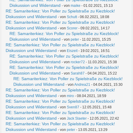
Diskussion und Widerstand
- von
maike
- 01.02.2021, 15:13
RE: Samariterkiez: Von Poller zu Spielstraße zu Kiezblock!
Diskussion und Widerstand
- von
Schutt
- 06.02.2021, 18:08
RE: Samariterkiez: Von Poller zu Spielstraße zu Kiezblock!
Diskussion und Widerstand
- von
Scorer
- 09.02.2021, 14:17
RE: Samariterkiez: Von Poller zu Spielstraße zu Kiezblock!
Diskussion und Widerstand
- von
peter
- 11.02.2021, 15:25
RE: Samariterkiez: Von Poller zu Spielstraße zu Kiezblock!
Diskussion und Widerstand
- von
Eiszeit
- 19.02.2021, 16:51
RE: Samariterkiez: Von Poller zu Spielstraße zu Kiezblock!
Diskussion und Widerstand
- von
rocker72
- 11.03.2021, 15:38
RE: Samariterkiez: Von Poller zu Spielstraße zu Kiezblock!
Diskussion und Widerstand
- von
Sarah87
- 04.04.2021, 15:22
RE: Samariterkiez: Von Poller zu Spielstraße zu Kiezblock!
Diskussion und Widerstand
- von
Andrea21
- 04.04.2021, 15:30
RE: Samariterkiez: Von Poller zu Spielstraße zu Kiezblock!
Diskussion und Widerstand
- von
miro
- 08.04.2021, 18:59
RE: Samariterkiez: Von Poller zu Spielstraße zu Kiezblock!
Diskussion und Widerstand
- von
Sven87
- 12.05.2021, 15:48
RE: Samariterkiez: Von Poller zu Spielstraße zu Kiezblock!
Diskussion und Widerstand
- von
Jack Slaeter
- 12.05.2021, 22:42
RE: Samariterkiez: Von Poller zu Spielstraße zu Kiezblock!
Diskussion und Widerstand
- von
peter
- 13.05.2021, 13:29