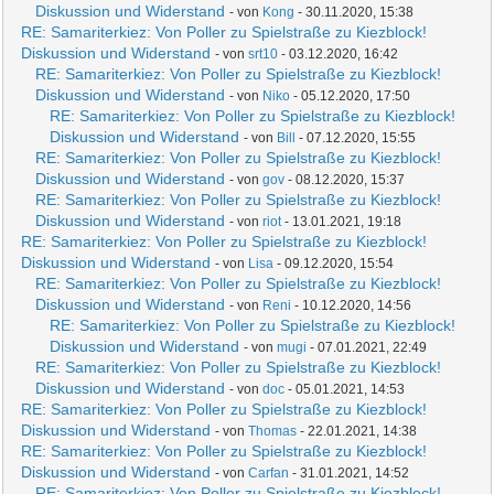
Diskussion und Widerstand
- von
Kong
- 30.11.2020, 15:38
RE: Samariterkiez: Von Poller zu Spielstraße zu Kiezblock!
Diskussion und Widerstand
- von
srt10
- 03.12.2020, 16:42
RE: Samariterkiez: Von Poller zu Spielstraße zu Kiezblock!
Diskussion und Widerstand
- von
Niko
- 05.12.2020, 17:50
RE: Samariterkiez: Von Poller zu Spielstraße zu Kiezblock!
Diskussion und Widerstand
- von
Bill
- 07.12.2020, 15:55
RE: Samariterkiez: Von Poller zu Spielstraße zu Kiezblock!
Diskussion und Widerstand
- von
gov
- 08.12.2020, 15:37
RE: Samariterkiez: Von Poller zu Spielstraße zu Kiezblock!
Diskussion und Widerstand
- von
riot
- 13.01.2021, 19:18
RE: Samariterkiez: Von Poller zu Spielstraße zu Kiezblock!
Diskussion und Widerstand
- von
Lisa
- 09.12.2020, 15:54
RE: Samariterkiez: Von Poller zu Spielstraße zu Kiezblock!
Diskussion und Widerstand
- von
Reni
- 10.12.2020, 14:56
RE: Samariterkiez: Von Poller zu Spielstraße zu Kiezblock!
Diskussion und Widerstand
- von
mugi
- 07.01.2021, 22:49
RE: Samariterkiez: Von Poller zu Spielstraße zu Kiezblock!
Diskussion und Widerstand
- von
doc
- 05.01.2021, 14:53
RE: Samariterkiez: Von Poller zu Spielstraße zu Kiezblock!
Diskussion und Widerstand
- von
Thomas
- 22.01.2021, 14:38
RE: Samariterkiez: Von Poller zu Spielstraße zu Kiezblock!
Diskussion und Widerstand
- von
Carfan
- 31.01.2021, 14:52
RE: Samariterkiez: Von Poller zu Spielstraße zu Kiezblock!