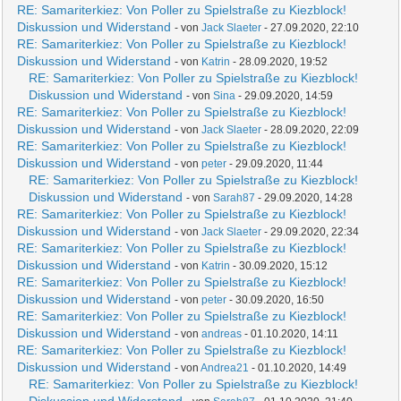
RE: Samariterkiez: Von Poller zu Spielstraße zu Kiezblock!
Diskussion und Widerstand
- von
Jack Slaeter
- 27.09.2020, 22:10
RE: Samariterkiez: Von Poller zu Spielstraße zu Kiezblock!
Diskussion und Widerstand
- von
Katrin
- 28.09.2020, 19:52
RE: Samariterkiez: Von Poller zu Spielstraße zu Kiezblock!
Diskussion und Widerstand
- von
Sina
- 29.09.2020, 14:59
RE: Samariterkiez: Von Poller zu Spielstraße zu Kiezblock!
Diskussion und Widerstand
- von
Jack Slaeter
- 28.09.2020, 22:09
RE: Samariterkiez: Von Poller zu Spielstraße zu Kiezblock!
Diskussion und Widerstand
- von
peter
- 29.09.2020, 11:44
RE: Samariterkiez: Von Poller zu Spielstraße zu Kiezblock!
Diskussion und Widerstand
- von
Sarah87
- 29.09.2020, 14:28
RE: Samariterkiez: Von Poller zu Spielstraße zu Kiezblock!
Diskussion und Widerstand
- von
Jack Slaeter
- 29.09.2020, 22:34
RE: Samariterkiez: Von Poller zu Spielstraße zu Kiezblock!
Diskussion und Widerstand
- von
Katrin
- 30.09.2020, 15:12
RE: Samariterkiez: Von Poller zu Spielstraße zu Kiezblock!
Diskussion und Widerstand
- von
peter
- 30.09.2020, 16:50
RE: Samariterkiez: Von Poller zu Spielstraße zu Kiezblock!
Diskussion und Widerstand
- von
andreas
- 01.10.2020, 14:11
RE: Samariterkiez: Von Poller zu Spielstraße zu Kiezblock!
Diskussion und Widerstand
- von
Andrea21
- 01.10.2020, 14:49
RE: Samariterkiez: Von Poller zu Spielstraße zu Kiezblock!