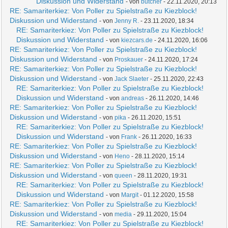
Diskussion und Widerstand
- von
butcher
- 22.11.2020, 20:13
RE: Samariterkiez: Von Poller zu Spielstraße zu Kiezblock!
Diskussion und Widerstand
- von
Jenny R.
- 23.11.2020, 18:34
RE: Samariterkiez: Von Poller zu Spielstraße zu Kiezblock!
Diskussion und Widerstand
- von
kiezcars.de
- 24.11.2020, 16:06
RE: Samariterkiez: Von Poller zu Spielstraße zu Kiezblock!
Diskussion und Widerstand
- von
Proskauer
- 24.11.2020, 17:24
RE: Samariterkiez: Von Poller zu Spielstraße zu Kiezblock!
Diskussion und Widerstand
- von
Jack Slaeter
- 25.11.2020, 22:43
RE: Samariterkiez: Von Poller zu Spielstraße zu Kiezblock!
Diskussion und Widerstand
- von
andreas
- 26.11.2020, 14:46
RE: Samariterkiez: Von Poller zu Spielstraße zu Kiezblock!
Diskussion und Widerstand
- von
pika
- 26.11.2020, 15:51
RE: Samariterkiez: Von Poller zu Spielstraße zu Kiezblock!
Diskussion und Widerstand
- von
Frank
- 26.11.2020, 16:33
RE: Samariterkiez: Von Poller zu Spielstraße zu Kiezblock!
Diskussion und Widerstand
- von
Heno
- 28.11.2020, 15:14
RE: Samariterkiez: Von Poller zu Spielstraße zu Kiezblock!
Diskussion und Widerstand
- von
queen
- 28.11.2020, 19:31
RE: Samariterkiez: Von Poller zu Spielstraße zu Kiezblock!
Diskussion und Widerstand
- von
Margit
- 01.12.2020, 15:58
RE: Samariterkiez: Von Poller zu Spielstraße zu Kiezblock!
Diskussion und Widerstand
- von
media
- 29.11.2020, 15:04
RE: Samariterkiez: Von Poller zu Spielstraße zu Kiezblock!