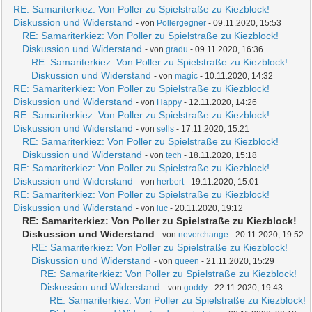
RE: Samariterkiez: Von Poller zu Spielstraße zu Kiezblock!
Diskussion und Widerstand
- von
Pollergegner
- 09.11.2020, 15:53
RE: Samariterkiez: Von Poller zu Spielstraße zu Kiezblock!
Diskussion und Widerstand
- von
gradu
- 09.11.2020, 16:36
RE: Samariterkiez: Von Poller zu Spielstraße zu Kiezblock!
Diskussion und Widerstand
- von
magic
- 10.11.2020, 14:32
RE: Samariterkiez: Von Poller zu Spielstraße zu Kiezblock!
Diskussion und Widerstand
- von
Happy
- 12.11.2020, 14:26
RE: Samariterkiez: Von Poller zu Spielstraße zu Kiezblock!
Diskussion und Widerstand
- von
sells
- 17.11.2020, 15:21
RE: Samariterkiez: Von Poller zu Spielstraße zu Kiezblock!
Diskussion und Widerstand
- von
tech
- 18.11.2020, 15:18
RE: Samariterkiez: Von Poller zu Spielstraße zu Kiezblock!
Diskussion und Widerstand
- von
herbert
- 19.11.2020, 15:01
RE: Samariterkiez: Von Poller zu Spielstraße zu Kiezblock!
Diskussion und Widerstand
- von
luc
- 20.11.2020, 19:12
RE: Samariterkiez: Von Poller zu Spielstraße zu Kiezblock!
Diskussion und Widerstand
- von
neverchange
- 20.11.2020, 19:52
RE: Samariterkiez: Von Poller zu Spielstraße zu Kiezblock!
Diskussion und Widerstand
- von
queen
- 21.11.2020, 15:29
RE: Samariterkiez: Von Poller zu Spielstraße zu Kiezblock!
Diskussion und Widerstand
- von
goddy
- 22.11.2020, 19:43
RE: Samariterkiez: Von Poller zu Spielstraße zu Kiezblock!