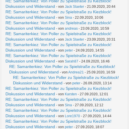
RE: Samariterkiez: Von Poller zu Spielstraße zu Kiezblock!
Diskussion und Widerstand
- von
Jack Slaeter
- 21.09.2020, 20:44
RE: Samariterkiez: Von Poller zu Spielstraße zu Kiezblock!
Diskussion und Widerstand
- von
Sina
- 22.09.2020, 10:06
RE: Samariterkiez: Von Poller zu Spielstraße zu Kiezblock!
Diskussion und Widerstand
- von
andreas
- 23.09.2020, 10:59
RE: Samariterkiez: Von Poller zu Spielstraße zu Kiezblock!
Diskussion und Widerstand
- von
Jack Slaeter
- 23.09.2020, 20:31
RE: Samariterkiez: Von Poller zu Spielstraße zu Kiezblock!
Diskussion und Widerstand
- von
peter
- 24.09.2020, 14:55
RE: Samariterkiez: Von Poller zu Spielstraße zu Kiezblock!
Diskussion und Widerstand
- von
Sarah87
- 24.09.2020, 16:46
RE: Samariterkiez: Von Poller zu Spielstraße zu Kiezblock!
Diskussion und Widerstand
- von
Andrea21
- 25.09.2020, 16:59
RE: Samariterkiez: Von Poller zu Spielstraße zu Kiezblock!
Diskussion und Widerstand
- von
peter
- 26.09.2020, 13:14
RE: Samariterkiez: Von Poller zu Spielstraße zu Kiezblock!
Diskussion und Widerstand
- von
Karsten
- 27.09.2020, 12:01
RE: Samariterkiez: Von Poller zu Spielstraße zu Kiezblock!
Diskussion und Widerstand
- von
Sina
- 27.09.2020, 12:12
RE: Samariterkiez: Von Poller zu Spielstraße zu Kiezblock!
Diskussion und Widerstand
- von
Lore1970
- 27.09.2020, 14:44
RE: Samariterkiez: Von Poller zu Spielstraße zu Kiezblock!
Diskussion und Widerstand
- von
peter
- 27.09.2020, 18:07