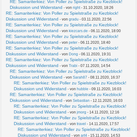
RE: Samariterkiez: Von Poller zu Spielstraße zu Kiezblock!
Diskussion und Widerstand
- von
right
- 31.10.2020, 18:26
RE: Samariterkiez: Von Poller zu Spielstraße zu Kiezblock!
Diskussion und Widerstand
- von
gradu
- 03.11.2020, 22:56
RE: Samariterkiez: Von Poller zu Spielstraße zu Kiezblock!
Diskussion und Widerstand
- von
kiezcars.de
- 06.11.2020, 18:00
RE: Samariterkiez: Von Poller zu Spielstraße zu Kiezblock!
Diskussion und Widerstand
- von
peter
- 06.11.2020, 18:40
RE: Samariterkiez: Von Poller zu Spielstraße zu Kiezblock!
Diskussion und Widerstand
- von
Dong
- 06.11.2020, 19:31
RE: Samariterkiez: Von Poller zu Spielstraße zu Kiezblock!
Diskussion und Widerstand
- von
Trabi
- 07.11.2020, 14:54
RE: Samariterkiez: Von Poller zu Spielstraße zu Kiezblock!
Diskussion und Widerstand
- von
Sarah87
- 08.11.2020, 16:37
RE: Samariterkiez: Von Poller zu Spielstraße zu Kiezblock!
Diskussion und Widerstand
- von
hubble
- 09.11.2020, 16:03
RE: Samariterkiez: Von Poller zu Spielstraße zu Kiezblock!
Diskussion und Widerstand
- von
Sebastian
- 12.11.2020, 16:03
RE: Samariterkiez: Von Poller zu Spielstraße zu Kiezblock!
Diskussion und Widerstand
- von
jmorg
- 14.11.2020, 12:16
RE: Samariterkiez: Von Poller zu Spielstraße zu Kiezblock!
Diskussion und Widerstand
- von
travel
- 14.11.2020, 17:57
RE: Samariterkiez: Von Poller zu Spielstraße zu Kiezblock!
Diskussion und Widerstand
- von
art4
- 15.11.2020, 14:53