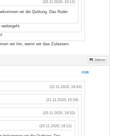
(20.11.2020, 19:12)
 bekommen wir die Quittung. Das Ruder
 weitergeht.
n!
men wir hin, wenn wir das Zulassen.
Zitieren
#108
(22.11.2020, 19:43)
(21.11.2020, 15:29)
(20.11.2020, 19:52)
(20.11.2020, 19:12)
un bekommen wir die Quittung. Das