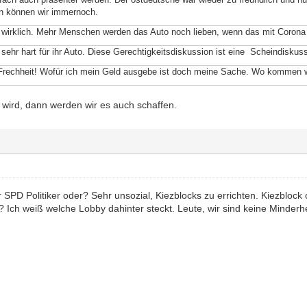
n können wir immernoch.
r wirklich. Mehr Menschen werden das Auto noch lieben, wenn das mit Corona 
 sehr hart für ihr Auto. Diese Gerechtigkeitsdiskussion ist eine Scheindiskuss
 Frechheit! Wofür ich mein Geld ausgebe ist doch meine Sache. Wo kommen w
wird, dann werden wir es auch schaffen.
r SPD Politiker oder? Sehr unsozial, Kiezblocks zu errichten. Kiezbloc
Ich weiß welche Lobby dahinter steckt. Leute, wir sind keine Minderhe