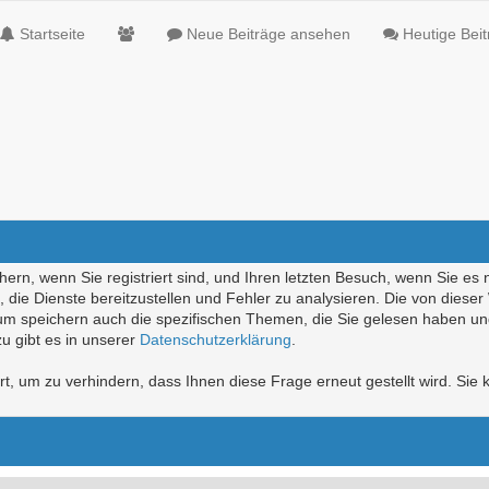
Startseite
Neue Beiträge ansehen
Heutige Bei
ern, wenn Sie registriert sind, und Ihren letzten Besuch, wenn Sie es 
die Dienste bereitzustellen und Fehler zu analysieren. Die von diese
rum speichern auch die spezifischen Themen, die Sie gelesen haben un
u gibt es in unserer
Datenschutzerklärung
.
, um zu verhindern, dass Ihnen diese Frage erneut gestellt wird. Sie k