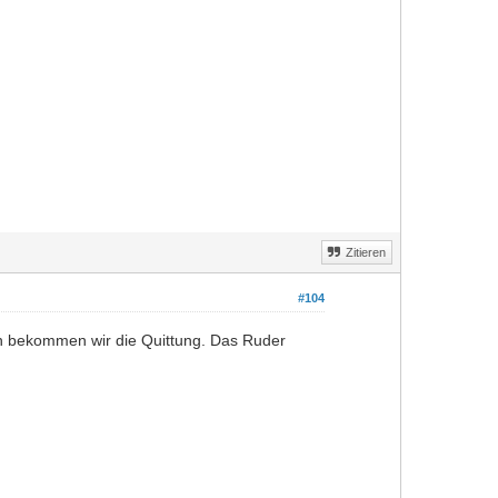
Zitieren
#104
un bekommen wir die Quittung. Das Ruder