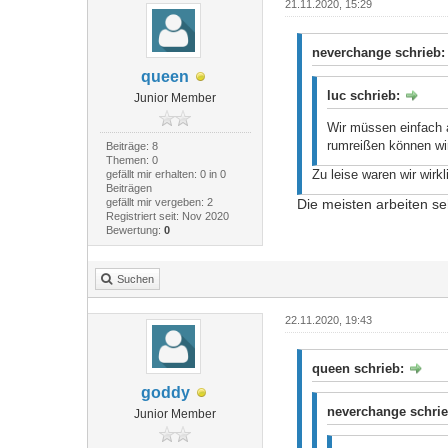
21.11.2020, 15:29
neverchange schrieb
queen
luc schrieb:
Junior Member
Wir müssen einfach 
rumreißen können wi
Beiträge: 8
Themen: 0
Zu leise waren wir wir
gefällt mir erhalten: 0 in 0
Beiträgen
gefällt mir vergeben: 2
Die meisten arbeiten seh
Registriert seit: Nov 2020
Bewertung:
0
Suchen
22.11.2020, 19:43
queen schrieb:
goddy
neverchange schri
Junior Member