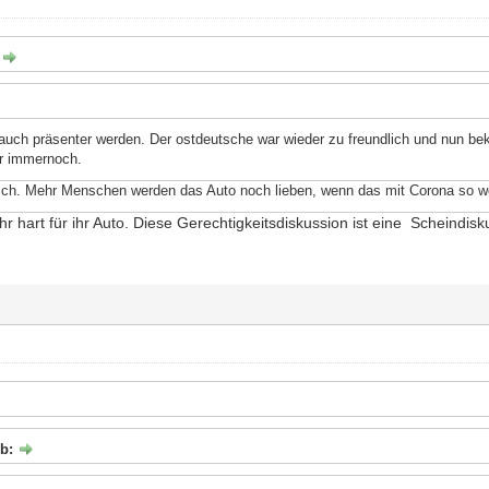
:
auch präsenter werden. Der ostdeutsche war wieder zu freundlich und nun be
r immernoch.
klich. Mehr Menschen werden das Auto noch lieben, wenn das mit Corona so we
r hart für ihr Auto. Diese Gerechtigkeitsdiskussion ist eine Scheindisk
eb: