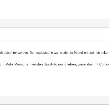
h präsenter werden. Der ostdeutsche war wieder zu freundlich und nun beko
klich. Mehr Menschen werden das Auto noch lieben, wenn das mit Coron