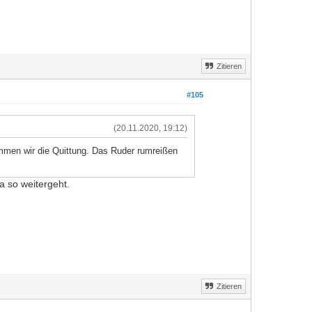
Zitieren
#105
(20.11.2020, 19:12)
mmen wir die Quittung. Das Ruder rumreißen
a so weitergeht.
Zitieren