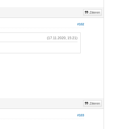
Zitieren
#102
(17.11.2020, 15:21)
Zitieren
#103