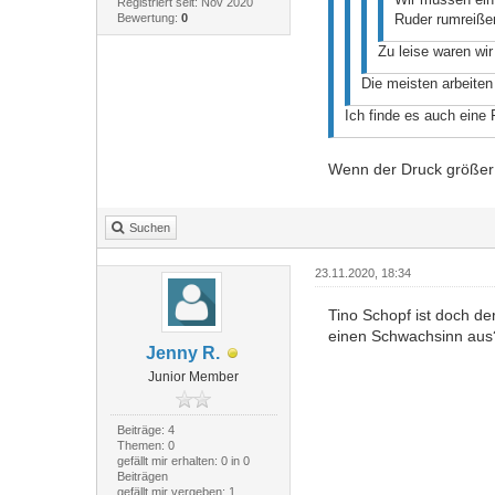
Registriert seit: Nov 2020
Bewertung:
0
Ruder rumreiße
Zu leise waren wi
Die meisten arbeiten
Ich finde es auch eine
Wenn der Druck größer 
Suchen
23.11.2020, 18:34
Tino Schopf ist doch de
einen Schwachsinn aus? 
Jenny R.
Junior Member
Beiträge: 4
Themen: 0
gefällt mir erhalten: 0 in 0
Beiträgen
gefällt mir vergeben: 1