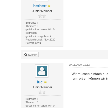
herbert
Junior Member
Beiträge: 4
Themen: 0
gefällt mir erhalten: 0 in 0
Beiträgen
gefällt mir vergeben: 2
Registriert seit: Nov 2020
Bewertung:
0
Suchen
20.11.2020, 19:12
Wir müssen einfach auc
rumreißen können wir 
luc
Junior Member
Beiträge: 3
Themen: 0
gefällt mir erhalten: 0 in 0