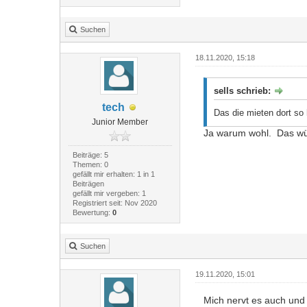
Suchen
18.11.2020, 15:18
sells schrieb:
tech
Das die mieten dort so 
Junior Member
Ja warum wohl. Das wür
Beiträge: 5
Themen: 0
gefällt mir erhalten: 1 in 1
Beiträgen
gefällt mir vergeben: 1
Registriert seit: Nov 2020
Bewertung:
0
Suchen
19.11.2020, 15:01
Mich nervt es auch und 