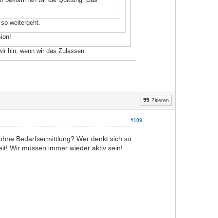
so weitergeht.
ion!
ir hin, wenn wir das Zulassen.
Zitieren
#109
k ohne Bedarfsermittlung? Wer denkt sich so
it! Wir müssen immer wieder aktiv sein!