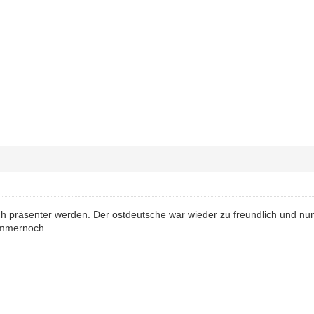
h präsenter werden. Der ostdeutsche war wieder zu freundlich und n
immernoch.