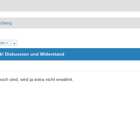
uzberg
iter »
ock! Diskussion und Widerstand
och sind, wird ja extra nicht erwähnt.