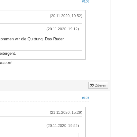
#106
(20.11.2020, 19:52)
(20.11.2020, 19:12)
kommen wir die Quittung. Das Ruder
itergeht.
ussion!
Zitieren
#107
(21.11.2020, 15:29)
(20.11.2020, 19:52)