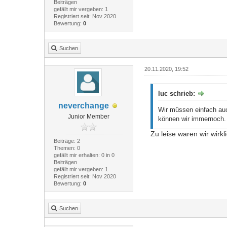
Beiträgen
gefällt mir vergeben: 1
Registriert seit: Nov 2020
Bewertung:
0
Suchen
20.11.2020, 19:52
luc schrieb:
neverchange
Wir müssen einfach auc
Junior Member
können wir immernoch.
Zu leise waren wir wir
Beiträge: 2
Themen: 0
gefällt mir erhalten: 0 in 0
Beiträgen
gefällt mir vergeben: 1
Registriert seit: Nov 2020
Bewertung:
0
Suchen