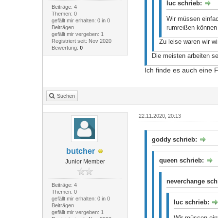
luc schrieb:
Beiträge: 4
Themen: 0
Wir müssen einfac
gefällt mir erhalten: 0 in 0
rumreißen können
Beiträgen
gefällt mir vergeben: 1
Registriert seit: Nov 2020
Zu leise waren wir w
Bewertung:
0
Die meisten arbeiten se
Ich finde es auch eine
Suchen
22.11.2020, 20:13
goddy schrieb:
butcher
queen schrieb:
Junior Member
neverchange sch
Beiträge: 4
Themen: 0
gefällt mir erhalten: 0 in 0
luc schrieb:
Beiträgen
gefällt mir vergeben: 1
Wir müssen ein