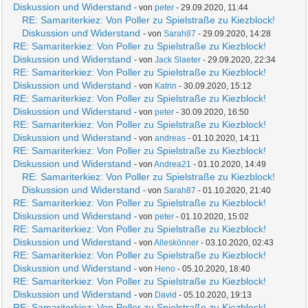
Diskussion und Widerstand
- von
peter
- 29.09.2020, 11:44
RE: Samariterkiez: Von Poller zu Spielstraße zu Kiezblock!
Diskussion und Widerstand
- von
Sarah87
- 29.09.2020, 14:28
RE: Samariterkiez: Von Poller zu Spielstraße zu Kiezblock!
Diskussion und Widerstand
- von
Jack Slaeter
- 29.09.2020, 22:34
RE: Samariterkiez: Von Poller zu Spielstraße zu Kiezblock!
Diskussion und Widerstand
- von
Katrin
- 30.09.2020, 15:12
RE: Samariterkiez: Von Poller zu Spielstraße zu Kiezblock!
Diskussion und Widerstand
- von
peter
- 30.09.2020, 16:50
RE: Samariterkiez: Von Poller zu Spielstraße zu Kiezblock!
Diskussion und Widerstand
- von
andreas
- 01.10.2020, 14:11
RE: Samariterkiez: Von Poller zu Spielstraße zu Kiezblock!
Diskussion und Widerstand
- von
Andrea21
- 01.10.2020, 14:49
RE: Samariterkiez: Von Poller zu Spielstraße zu Kiezblock!
Diskussion und Widerstand
- von
Sarah87
- 01.10.2020, 21:40
RE: Samariterkiez: Von Poller zu Spielstraße zu Kiezblock!
Diskussion und Widerstand
- von
peter
- 01.10.2020, 15:02
RE: Samariterkiez: Von Poller zu Spielstraße zu Kiezblock!
Diskussion und Widerstand
- von
Alleskönner
- 03.10.2020, 02:43
RE: Samariterkiez: Von Poller zu Spielstraße zu Kiezblock!
Diskussion und Widerstand
- von
Heno
- 05.10.2020, 18:40
RE: Samariterkiez: Von Poller zu Spielstraße zu Kiezblock!
Diskussion und Widerstand
- von
David
- 05.10.2020, 19:13
RE: Samariterkiez: Von Poller zu Spielstraße zu Kiezblock!