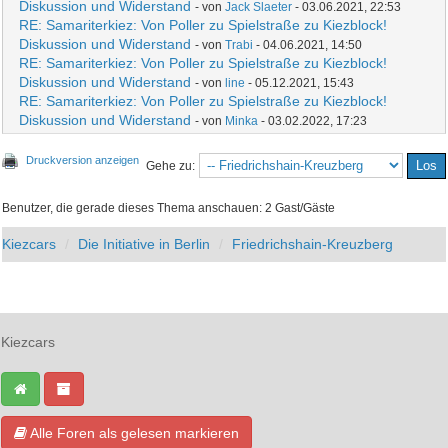
Diskussion und Widerstand
- von
Jack Slaeter
- 03.06.2021, 22:53
RE: Samariterkiez: Von Poller zu Spielstraße zu Kiezblock!
Diskussion und Widerstand
- von
Trabi
- 04.06.2021, 14:50
RE: Samariterkiez: Von Poller zu Spielstraße zu Kiezblock!
Diskussion und Widerstand
- von
line
- 05.12.2021, 15:43
RE: Samariterkiez: Von Poller zu Spielstraße zu Kiezblock!
Diskussion und Widerstand
- von
Minka
- 03.02.2022, 17:23
Druckversion anzeigen
Gehe zu:
Benutzer, die gerade dieses Thema anschauen: 2 Gast/Gäste
Kiezcars
Die Initiative in Berlin
Friedrichshain-Kreuzberg
Kiezcars
Alle Foren als gelesen markieren