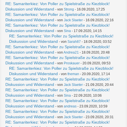
RE: Samariterkiez: Von Poller zu Spielstraße zu Kiezblock!
Diskussion und Widerstand
- von
Strong
- 16.09.2020, 17:25
RE: Samariterkiez: Von Poller zu Spielstraße zu Kiezblock!
Diskussion und Widerstand
- von
Jack Slaeter
- 16.09.2020, 22:16
RE: Samariterkiez: Von Poller zu Spielstraße zu Kiezblock!
Diskussion und Widerstand
- von
Sina
- 17.09.2020, 14:15
RE: Samariterkiez: Von Poller zu Spielstraße zu Kiezblock!
Diskussion und Widerstand
- von
Sarah87
- 18.09.2020, 03:52
RE: Samariterkiez: Von Poller zu Spielstraße zu Kiezblock!
Diskussion und Widerstand
- von
Andrea21
- 18.09.2020, 20:48
RE: Samariterkiez: Von Poller zu Spielstraße zu Kiezblock!
Diskussion und Widerstand
- von
Proskauer
- 20.09.2020, 09:53
RE: Samariterkiez: Von Poller zu Spielstraße zu Kiezblock!
Diskussion und Widerstand
- von
theman
- 20.09.2020, 17:14
RE: Samariterkiez: Von Poller zu Spielstraße zu Kiezblock!
Diskussion und Widerstand
- von
Jack Slaeter
- 21.09.2020, 20:44
RE: Samariterkiez: Von Poller zu Spielstraße zu Kiezblock!
Diskussion und Widerstand
- von
Sina
- 22.09.2020, 10:06
RE: Samariterkiez: Von Poller zu Spielstraße zu Kiezblock!
Diskussion und Widerstand
- von
andreas
- 23.09.2020, 10:59
RE: Samariterkiez: Von Poller zu Spielstraße zu Kiezblock!
Diskussion und Widerstand
- von
Jack Slaeter
- 23.09.2020, 20:31
RE: Samariterkiez: Von Poller zu Spielstraße zu Kiezblock!