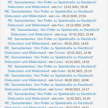
RE: Samariterkiez: Von Poller zu Spielstraße zu Kiezblock!
Diskussion und Widerstand
- von
riot
- 13.01.2021, 19:18
RE: Samariterkiez: Von Poller zu Spielstraße zu Kiezblock!
Diskussion und Widerstand
- von
Lisa
- 09.12.2020, 15:54
RE: Samariterkiez: Von Poller zu Spielstraße zu Kiezblock!
Diskussion und Widerstand
- von
Reni
- 10.12.2020, 14:56
RE: Samariterkiez: Von Poller zu Spielstraße zu Kiezblock!
Diskussion und Widerstand
- von
mugi
- 07.01.2021, 22:49
RE: Samariterkiez: Von Poller zu Spielstraße zu Kiezblock!
Diskussion und Widerstand
- von
doc
- 05.01.2021, 14:53
RE: Samariterkiez: Von Poller zu Spielstraße zu Kiezblock!
Diskussion und Widerstand
- von
Thomas
- 22.01.2021, 14:38
RE: Samariterkiez: Von Poller zu Spielstraße zu Kiezblock!
Diskussion und Widerstand
- von
Carfan
- 31.01.2021, 14:52
RE: Samariterkiez: Von Poller zu Spielstraße zu Kiezblock!
Diskussion und Widerstand
- von
maike
- 01.02.2021, 15:13
RE: Samariterkiez: Von Poller zu Spielstraße zu Kiezblock!
Diskussion und Widerstand
- von
Schutt
- 06.02.2021, 18:08
RE: Samariterkiez: Von Poller zu Spielstraße zu Kiezblock!
Diskussion und Widerstand
- von
Scorer
- 09.02.2021, 14:17
RE: Samariterkiez: Von Poller zu Spielstraße zu Kiezblock!
Diskussion und Widerstand
- von
peter
- 11.02.2021, 15:25
RE: Samariterkiez: Von Poller zu Spielstraße zu Kiezblock!
Diskussion und Widerstand
- von
Eiszeit
- 19.02.2021, 16:51