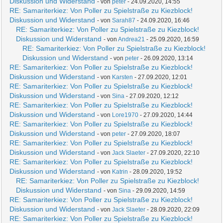
Diskussion und Widerstand
- von
peter
- 24.09.2020, 14:55
RE: Samariterkiez: Von Poller zu Spielstraße zu Kiezblock!
Diskussion und Widerstand
- von
Sarah87
- 24.09.2020, 16:46
RE: Samariterkiez: Von Poller zu Spielstraße zu Kiezblock!
Diskussion und Widerstand
- von
Andrea21
- 25.09.2020, 16:59
RE: Samariterkiez: Von Poller zu Spielstraße zu Kiezblock!
Diskussion und Widerstand
- von
peter
- 26.09.2020, 13:14
RE: Samariterkiez: Von Poller zu Spielstraße zu Kiezblock!
Diskussion und Widerstand
- von
Karsten
- 27.09.2020, 12:01
RE: Samariterkiez: Von Poller zu Spielstraße zu Kiezblock!
Diskussion und Widerstand
- von
Sina
- 27.09.2020, 12:12
RE: Samariterkiez: Von Poller zu Spielstraße zu Kiezblock!
Diskussion und Widerstand
- von
Lore1970
- 27.09.2020, 14:44
RE: Samariterkiez: Von Poller zu Spielstraße zu Kiezblock!
Diskussion und Widerstand
- von
peter
- 27.09.2020, 18:07
RE: Samariterkiez: Von Poller zu Spielstraße zu Kiezblock!
Diskussion und Widerstand
- von
Jack Slaeter
- 27.09.2020, 22:10
RE: Samariterkiez: Von Poller zu Spielstraße zu Kiezblock!
Diskussion und Widerstand
- von
Katrin
- 28.09.2020, 19:52
RE: Samariterkiez: Von Poller zu Spielstraße zu Kiezblock!
Diskussion und Widerstand
- von
Sina
- 29.09.2020, 14:59
RE: Samariterkiez: Von Poller zu Spielstraße zu Kiezblock!
Diskussion und Widerstand
- von
Jack Slaeter
- 28.09.2020, 22:09
RE: Samariterkiez: Von Poller zu Spielstraße zu Kiezblock!