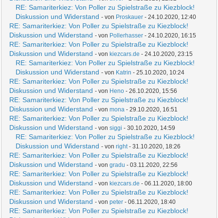
RE: Samariterkiez: Von Poller zu Spielstraße zu Kiezblock!
Diskussion und Widerstand
- von
Proskauer
- 24.10.2020, 12:40
RE: Samariterkiez: Von Poller zu Spielstraße zu Kiezblock!
Diskussion und Widerstand
- von
Pollerhasser
- 24.10.2020, 16:15
RE: Samariterkiez: Von Poller zu Spielstraße zu Kiezblock!
Diskussion und Widerstand
- von
kiezcars.de
- 24.10.2020, 23:15
RE: Samariterkiez: Von Poller zu Spielstraße zu Kiezblock!
Diskussion und Widerstand
- von
Katrin
- 25.10.2020, 10:24
RE: Samariterkiez: Von Poller zu Spielstraße zu Kiezblock!
Diskussion und Widerstand
- von
Heno
- 26.10.2020, 15:56
RE: Samariterkiez: Von Poller zu Spielstraße zu Kiezblock!
Diskussion und Widerstand
- von
mona
- 29.10.2020, 16:51
RE: Samariterkiez: Von Poller zu Spielstraße zu Kiezblock!
Diskussion und Widerstand
- von
siggi
- 30.10.2020, 14:59
RE: Samariterkiez: Von Poller zu Spielstraße zu Kiezblock!
Diskussion und Widerstand
- von
right
- 31.10.2020, 18:26
RE: Samariterkiez: Von Poller zu Spielstraße zu Kiezblock!
Diskussion und Widerstand
- von
gradu
- 03.11.2020, 22:56
RE: Samariterkiez: Von Poller zu Spielstraße zu Kiezblock!
Diskussion und Widerstand
- von
kiezcars.de
- 06.11.2020, 18:00
RE: Samariterkiez: Von Poller zu Spielstraße zu Kiezblock!
Diskussion und Widerstand
- von
peter
- 06.11.2020, 18:40
RE: Samariterkiez: Von Poller zu Spielstraße zu Kiezblock!