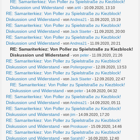
RE: Samariterkiez: Von Poller zu Spielstraße zu Kiezblock!
Diskussion und Widerstand
- von
art4
- 10.09.2020, 13:10
RE: Samariterkiez: Von Poller zu Spielstraße zu Kiezblock!
Diskussion und Widerstand
- von
Andrea21
- 11.09.2020, 15:19
RE: Samariterkiez: Von Poller zu Spielstraße zu Kiezblock!
Diskussion und Widerstand
- von
Jack Slaeter
- 11.09.2020, 20:00
RE: Samariterkiez: Von Poller zu Spielstraße zu Kiezblock!
Diskussion und Widerstand
- von
Andrea21
- 11.09.2020, 20:21
RE: Samariterkiez: Von Poller zu Spielstraße zu Kiezblock!
Diskussion und Widerstand
- von
peter
- 11.09.2020, 21:26
RE: Samariterkiez: Von Poller zu Spielstraße zu Kiezblock!
Diskussion und Widerstand
- von
Pollergegner
- 12.09.2020, 13:53
RE: Samariterkiez: Von Poller zu Spielstraße zu Kiezblock!
Diskussion und Widerstand
- von
Jack Slaeter
- 12.09.2020, 22:47
RE: Samariterkiez: Von Poller zu Spielstraße zu Kiezblock!
Diskussion und Widerstand
- von
peter
- 14.09.2020, 04:32
RE: Samariterkiez: Von Poller zu Spielstraße zu Kiezblock!
Diskussion und Widerstand
- von
Andrea21
- 14.09.2020, 05:11
RE: Samariterkiez: Von Poller zu Spielstraße zu Kiezblock!
Diskussion und Widerstand
- von
jim
- 14.09.2020, 17:20
RE: Samariterkiez: Von Poller zu Spielstraße zu Kiezblock!
Diskussion und Widerstand
- von
Proskauer
- 15.09.2020, 14:46
RE: Samariterkiez: Von Poller zu Spielstraße zu Kiezblock!
Diskussion und Widerstand
- von
Sarah87
- 16.09.2020, 12:40