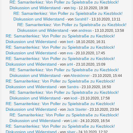
RE: Samariterkiez: Von Poller zu Spielstraße zu Kiezblock!
Diskussion und Widerstand
- von
big
- 12.10.2020, 19:38
RE: Samariterkiez: Von Poller zu Spielstraße zu Kiezblock!
Diskussion und Widerstand
- von
Sarah87
- 13.10.2020, 13:11
RE: Samariterkiez: Von Poller zu Spielstraße zu Kiezblock!
Diskussion und Widerstand
- von
andreas
- 13.10.2020, 13:58
RE: Samariterkiez: Von Poller zu Spielstraße zu Kiezblock!
Diskussion und Widerstand
- von
bert
- 18.10.2020, 16:31
RE: Samariterkiez: Von Poller zu Spielstraße zu Kiezblock!
Diskussion und Widerstand
- von
eva
- 20.10.2020, 17:45
RE: Samariterkiez: Von Poller zu Spielstraße zu Kiezblock!
Diskussion und Widerstand
- von
art4
- 23.10.2020, 15:09
RE: Samariterkiez: Von Poller zu Spielstraße zu Kiezblock!
Diskussion und Widerstand
- von
Alleskönner
- 23.10.2020, 15:44
RE: Samariterkiez: Von Poller zu Spielstraße zu Kiezblock!
Diskussion und Widerstand
- von
Sandra
- 23.10.2020, 16:50
RE: Samariterkiez: Von Poller zu Spielstraße zu Kiezblock!
Diskussion und Widerstand
- von
kodi
- 23.10.2020, 17:58
RE: Samariterkiez: Von Poller zu Spielstraße zu Kiezblock!
Diskussion und Widerstand
- von
Jack Slaeter
- 23.10.2020, 23:04
RE: Samariterkiez: Von Poller zu Spielstraße zu Kiezblock!
Diskussion und Widerstand
- von
Loki
- 24.10.2020, 16:54
RE: Samariterkiez: Von Poller zu Spielstraße zu Kiezblock!
Diskussion und Widerstand
- von
silver
- 24.10.2020, 12:32