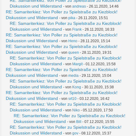
RE: Samariterkiez: Von Poller zu Spielstraße zu Kiezblock!
Diskussion und Widerstand
- von
andreas
- 26.11.2020, 14:46
RE: Samariterkiez: Von Poller zu Spielstraße zu Kiezblock!
Diskussion und Widerstand
- von
pika
- 26.11.2020, 15:51
RE: Samariterkiez: Von Poller zu Spielstraße zu Kiezblock!
Diskussion und Widerstand
- von
Frank
- 26.11.2020, 16:33
RE: Samariterkiez: Von Poller zu Spielstraße zu Kiezblock!
Diskussion und Widerstand
- von
Heno
- 28.11.2020, 15:14
RE: Samariterkiez: Von Poller zu Spielstraße zu Kiezblock!
Diskussion und Widerstand
- von
queen
- 28.11.2020, 19:31
RE: Samariterkiez: Von Poller zu Spielstraße zu Kiezblock!
Diskussion und Widerstand
- von
Margit
- 01.12.2020, 15:58
RE: Samariterkiez: Von Poller zu Spielstraße zu Kiezblock!
Diskussion und Widerstand
- von
media
- 29.11.2020, 15:04
RE: Samariterkiez: Von Poller zu Spielstraße zu Kiezblock!
Diskussion und Widerstand
- von
Kong
- 30.11.2020, 15:38
RE: Samariterkiez: Von Poller zu Spielstraße zu Kiezblock!
Diskussion und Widerstand
- von
srt10
- 03.12.2020, 16:42
RE: Samariterkiez: Von Poller zu Spielstraße zu Kiezblock!
Diskussion und Widerstand
- von
Niko
- 05.12.2020, 17:50
RE: Samariterkiez: Von Poller zu Spielstraße zu Kiezblock!
Diskussion und Widerstand
- von
Bill
- 07.12.2020, 15:55
RE: Samariterkiez: Von Poller zu Spielstraße zu Kiezblock!
Diskussion und Widerstand
- von
gov
- 08.12.2020, 15:37