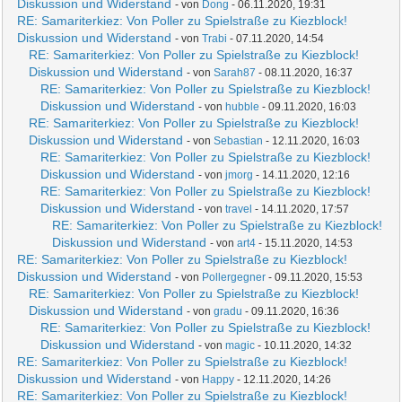
Diskussion und Widerstand
- von
Dong
- 06.11.2020, 19:31
RE: Samariterkiez: Von Poller zu Spielstraße zu Kiezblock!
Diskussion und Widerstand
- von
Trabi
- 07.11.2020, 14:54
RE: Samariterkiez: Von Poller zu Spielstraße zu Kiezblock!
Diskussion und Widerstand
- von
Sarah87
- 08.11.2020, 16:37
RE: Samariterkiez: Von Poller zu Spielstraße zu Kiezblock!
Diskussion und Widerstand
- von
hubble
- 09.11.2020, 16:03
RE: Samariterkiez: Von Poller zu Spielstraße zu Kiezblock!
Diskussion und Widerstand
- von
Sebastian
- 12.11.2020, 16:03
RE: Samariterkiez: Von Poller zu Spielstraße zu Kiezblock!
Diskussion und Widerstand
- von
jmorg
- 14.11.2020, 12:16
RE: Samariterkiez: Von Poller zu Spielstraße zu Kiezblock!
Diskussion und Widerstand
- von
travel
- 14.11.2020, 17:57
RE: Samariterkiez: Von Poller zu Spielstraße zu Kiezblock!
Diskussion und Widerstand
- von
art4
- 15.11.2020, 14:53
RE: Samariterkiez: Von Poller zu Spielstraße zu Kiezblock!
Diskussion und Widerstand
- von
Pollergegner
- 09.11.2020, 15:53
RE: Samariterkiez: Von Poller zu Spielstraße zu Kiezblock!
Diskussion und Widerstand
- von
gradu
- 09.11.2020, 16:36
RE: Samariterkiez: Von Poller zu Spielstraße zu Kiezblock!
Diskussion und Widerstand
- von
magic
- 10.11.2020, 14:32
RE: Samariterkiez: Von Poller zu Spielstraße zu Kiezblock!
Diskussion und Widerstand
- von
Happy
- 12.11.2020, 14:26
RE: Samariterkiez: Von Poller zu Spielstraße zu Kiezblock!