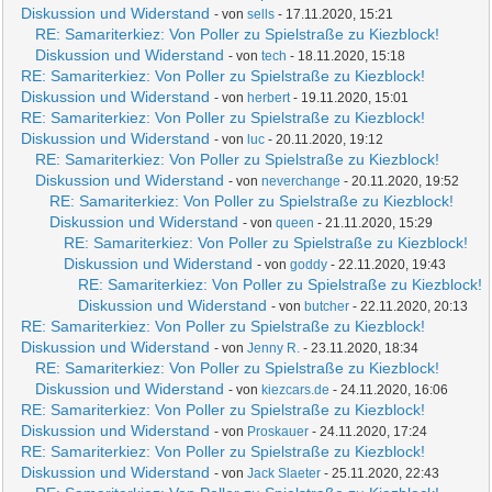
Diskussion und Widerstand
- von
sells
- 17.11.2020, 15:21
RE: Samariterkiez: Von Poller zu Spielstraße zu Kiezblock!
Diskussion und Widerstand
- von
tech
- 18.11.2020, 15:18
RE: Samariterkiez: Von Poller zu Spielstraße zu Kiezblock!
Diskussion und Widerstand
- von
herbert
- 19.11.2020, 15:01
RE: Samariterkiez: Von Poller zu Spielstraße zu Kiezblock!
Diskussion und Widerstand
- von
luc
- 20.11.2020, 19:12
RE: Samariterkiez: Von Poller zu Spielstraße zu Kiezblock!
Diskussion und Widerstand
- von
neverchange
- 20.11.2020, 19:52
RE: Samariterkiez: Von Poller zu Spielstraße zu Kiezblock!
Diskussion und Widerstand
- von
queen
- 21.11.2020, 15:29
RE: Samariterkiez: Von Poller zu Spielstraße zu Kiezblock!
Diskussion und Widerstand
- von
goddy
- 22.11.2020, 19:43
RE: Samariterkiez: Von Poller zu Spielstraße zu Kiezblock!
Diskussion und Widerstand
- von
butcher
- 22.11.2020, 20:13
RE: Samariterkiez: Von Poller zu Spielstraße zu Kiezblock!
Diskussion und Widerstand
- von
Jenny R.
- 23.11.2020, 18:34
RE: Samariterkiez: Von Poller zu Spielstraße zu Kiezblock!
Diskussion und Widerstand
- von
kiezcars.de
- 24.11.2020, 16:06
RE: Samariterkiez: Von Poller zu Spielstraße zu Kiezblock!
Diskussion und Widerstand
- von
Proskauer
- 24.11.2020, 17:24
RE: Samariterkiez: Von Poller zu Spielstraße zu Kiezblock!
Diskussion und Widerstand
- von
Jack Slaeter
- 25.11.2020, 22:43