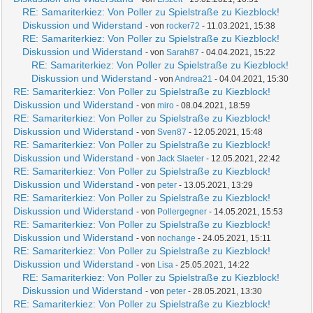
RE: Samariterkiez: Von Poller zu Spielstraße zu Kiezblock!
Diskussion und Widerstand
- von
rocker72
- 11.03.2021, 15:38
RE: Samariterkiez: Von Poller zu Spielstraße zu Kiezblock!
Diskussion und Widerstand
- von
Sarah87
- 04.04.2021, 15:22
RE: Samariterkiez: Von Poller zu Spielstraße zu Kiezblock!
Diskussion und Widerstand
- von
Andrea21
- 04.04.2021, 15:30
RE: Samariterkiez: Von Poller zu Spielstraße zu Kiezblock!
Diskussion und Widerstand
- von
miro
- 08.04.2021, 18:59
RE: Samariterkiez: Von Poller zu Spielstraße zu Kiezblock!
Diskussion und Widerstand
- von
Sven87
- 12.05.2021, 15:48
RE: Samariterkiez: Von Poller zu Spielstraße zu Kiezblock!
Diskussion und Widerstand
- von
Jack Slaeter
- 12.05.2021, 22:42
RE: Samariterkiez: Von Poller zu Spielstraße zu Kiezblock!
Diskussion und Widerstand
- von
peter
- 13.05.2021, 13:29
RE: Samariterkiez: Von Poller zu Spielstraße zu Kiezblock!
Diskussion und Widerstand
- von
Pollergegner
- 14.05.2021, 15:53
RE: Samariterkiez: Von Poller zu Spielstraße zu Kiezblock!
Diskussion und Widerstand
- von
nochange
- 24.05.2021, 15:11
RE: Samariterkiez: Von Poller zu Spielstraße zu Kiezblock!
Diskussion und Widerstand
- von
Lisa
- 25.05.2021, 14:22
RE: Samariterkiez: Von Poller zu Spielstraße zu Kiezblock!
Diskussion und Widerstand
- von
peter
- 28.05.2021, 13:30
RE: Samariterkiez: Von Poller zu Spielstraße zu Kiezblock!