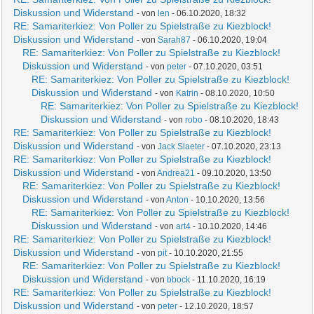
Diskussion und Widerstand
- von
len
- 06.10.2020, 18:32
RE: Samariterkiez: Von Poller zu Spielstraße zu Kiezblock!
Diskussion und Widerstand
- von
Sarah87
- 06.10.2020, 19:04
RE: Samariterkiez: Von Poller zu Spielstraße zu Kiezblock!
Diskussion und Widerstand
- von
peter
- 07.10.2020, 03:51
RE: Samariterkiez: Von Poller zu Spielstraße zu Kiezblock!
Diskussion und Widerstand
- von
Katrin
- 08.10.2020, 10:50
RE: Samariterkiez: Von Poller zu Spielstraße zu Kiezblock!
Diskussion und Widerstand
- von
robo
- 08.10.2020, 18:43
RE: Samariterkiez: Von Poller zu Spielstraße zu Kiezblock!
Diskussion und Widerstand
- von
Jack Slaeter
- 07.10.2020, 23:13
RE: Samariterkiez: Von Poller zu Spielstraße zu Kiezblock!
Diskussion und Widerstand
- von
Andrea21
- 09.10.2020, 13:50
RE: Samariterkiez: Von Poller zu Spielstraße zu Kiezblock!
Diskussion und Widerstand
- von
Anton
- 10.10.2020, 13:56
RE: Samariterkiez: Von Poller zu Spielstraße zu Kiezblock!
Diskussion und Widerstand
- von
art4
- 10.10.2020, 14:46
RE: Samariterkiez: Von Poller zu Spielstraße zu Kiezblock!
Diskussion und Widerstand
- von
pit
- 10.10.2020, 21:55
RE: Samariterkiez: Von Poller zu Spielstraße zu Kiezblock!
Diskussion und Widerstand
- von
bbock
- 11.10.2020, 16:19
RE: Samariterkiez: Von Poller zu Spielstraße zu Kiezblock!
Diskussion und Widerstand
- von
peter
- 12.10.2020, 18:57