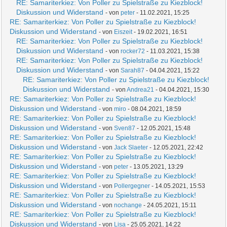
RE: Samariterkiez: Von Poller zu Spielstraße zu Kiezblock!
Diskussion und Widerstand
- von
peter
- 11.02.2021, 15:25
RE: Samariterkiez: Von Poller zu Spielstraße zu Kiezblock!
Diskussion und Widerstand
- von
Eiszeit
- 19.02.2021, 16:51
RE: Samariterkiez: Von Poller zu Spielstraße zu Kiezblock!
Diskussion und Widerstand
- von
rocker72
- 11.03.2021, 15:38
RE: Samariterkiez: Von Poller zu Spielstraße zu Kiezblock!
Diskussion und Widerstand
- von
Sarah87
- 04.04.2021, 15:22
RE: Samariterkiez: Von Poller zu Spielstraße zu Kiezblock!
Diskussion und Widerstand
- von
Andrea21
- 04.04.2021, 15:30
RE: Samariterkiez: Von Poller zu Spielstraße zu Kiezblock!
Diskussion und Widerstand
- von
miro
- 08.04.2021, 18:59
RE: Samariterkiez: Von Poller zu Spielstraße zu Kiezblock!
Diskussion und Widerstand
- von
Sven87
- 12.05.2021, 15:48
RE: Samariterkiez: Von Poller zu Spielstraße zu Kiezblock!
Diskussion und Widerstand
- von
Jack Slaeter
- 12.05.2021, 22:42
RE: Samariterkiez: Von Poller zu Spielstraße zu Kiezblock!
Diskussion und Widerstand
- von
peter
- 13.05.2021, 13:29
RE: Samariterkiez: Von Poller zu Spielstraße zu Kiezblock!
Diskussion und Widerstand
- von
Pollergegner
- 14.05.2021, 15:53
RE: Samariterkiez: Von Poller zu Spielstraße zu Kiezblock!
Diskussion und Widerstand
- von
nochange
- 24.05.2021, 15:11
RE: Samariterkiez: Von Poller zu Spielstraße zu Kiezblock!
Diskussion und Widerstand
- von
Lisa
- 25.05.2021, 14:22