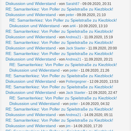
Diskussion und Widerstand
- von
Sarah87
- 09.09.2020, 20:31
RE: Samariterkiez: Von Poller zu Spielstraße zu Kiezblock!
Diskussion und Widerstand
- von
peter
- 09.09.2020, 21:10
RE: Samariterkiez: Von Poller zu Spielstraße zu Kiezblock!
Diskussion und Widerstand
- von
art4
- 10.09.2020, 13:10
RE: Samariterkiez: Von Poller zu Spielstraße zu Kiezblock!
Diskussion und Widerstand
- von
Andrea21
- 11.09.2020, 15:19
RE: Samariterkiez: Von Poller zu Spielstraße zu Kiezblock!
Diskussion und Widerstand
- von
Jack Slaeter
- 11.09.2020, 20:00
RE: Samariterkiez: Von Poller zu Spielstraße zu Kiezblock!
Diskussion und Widerstand
- von
Andrea21
- 11.09.2020, 20:21
RE: Samariterkiez: Von Poller zu Spielstraße zu Kiezblock!
Diskussion und Widerstand
- von
peter
- 11.09.2020, 21:26
RE: Samariterkiez: Von Poller zu Spielstraße zu Kiezblock!
Diskussion und Widerstand
- von
Pollergegner
- 12.09.2020, 13:53
RE: Samariterkiez: Von Poller zu Spielstraße zu Kiezblock!
Diskussion und Widerstand
- von
Jack Slaeter
- 12.09.2020, 22:47
RE: Samariterkiez: Von Poller zu Spielstraße zu Kiezblock!
Diskussion und Widerstand
- von
peter
- 14.09.2020, 04:32
RE: Samariterkiez: Von Poller zu Spielstraße zu Kiezblock!
Diskussion und Widerstand
- von
Andrea21
- 14.09.2020, 05:11
RE: Samariterkiez: Von Poller zu Spielstraße zu Kiezblock!
Diskussion und Widerstand
- von
jim
- 14.09.2020, 17:20