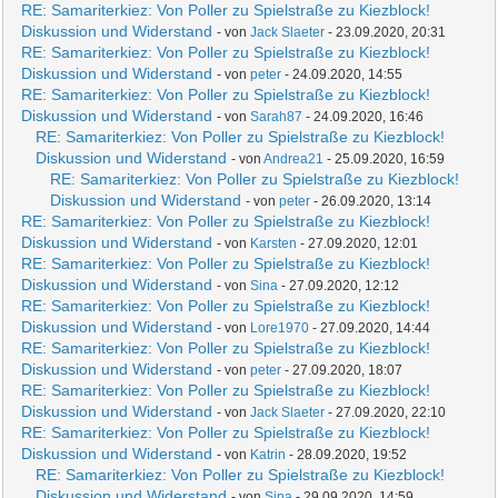
RE: Samariterkiez: Von Poller zu Spielstraße zu Kiezblock!
Diskussion und Widerstand
- von
Jack Slaeter
- 23.09.2020, 20:31
RE: Samariterkiez: Von Poller zu Spielstraße zu Kiezblock!
Diskussion und Widerstand
- von
peter
- 24.09.2020, 14:55
RE: Samariterkiez: Von Poller zu Spielstraße zu Kiezblock!
Diskussion und Widerstand
- von
Sarah87
- 24.09.2020, 16:46
RE: Samariterkiez: Von Poller zu Spielstraße zu Kiezblock!
Diskussion und Widerstand
- von
Andrea21
- 25.09.2020, 16:59
RE: Samariterkiez: Von Poller zu Spielstraße zu Kiezblock!
Diskussion und Widerstand
- von
peter
- 26.09.2020, 13:14
RE: Samariterkiez: Von Poller zu Spielstraße zu Kiezblock!
Diskussion und Widerstand
- von
Karsten
- 27.09.2020, 12:01
RE: Samariterkiez: Von Poller zu Spielstraße zu Kiezblock!
Diskussion und Widerstand
- von
Sina
- 27.09.2020, 12:12
RE: Samariterkiez: Von Poller zu Spielstraße zu Kiezblock!
Diskussion und Widerstand
- von
Lore1970
- 27.09.2020, 14:44
RE: Samariterkiez: Von Poller zu Spielstraße zu Kiezblock!
Diskussion und Widerstand
- von
peter
- 27.09.2020, 18:07
RE: Samariterkiez: Von Poller zu Spielstraße zu Kiezblock!
Diskussion und Widerstand
- von
Jack Slaeter
- 27.09.2020, 22:10
RE: Samariterkiez: Von Poller zu Spielstraße zu Kiezblock!
Diskussion und Widerstand
- von
Katrin
- 28.09.2020, 19:52
RE: Samariterkiez: Von Poller zu Spielstraße zu Kiezblock!
Diskussion und Widerstand
- von
Sina
- 29.09.2020, 14:59