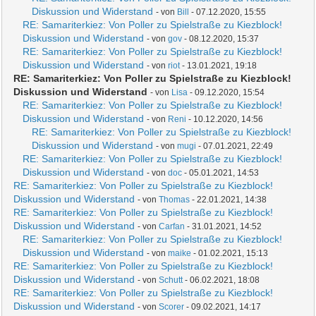
Diskussion und Widerstand
- von
Bill
- 07.12.2020, 15:55
RE: Samariterkiez: Von Poller zu Spielstraße zu Kiezblock!
Diskussion und Widerstand
- von
gov
- 08.12.2020, 15:37
RE: Samariterkiez: Von Poller zu Spielstraße zu Kiezblock!
Diskussion und Widerstand
- von
riot
- 13.01.2021, 19:18
RE: Samariterkiez: Von Poller zu Spielstraße zu Kiezblock!
Diskussion und Widerstand
- von
Lisa
- 09.12.2020, 15:54
RE: Samariterkiez: Von Poller zu Spielstraße zu Kiezblock!
Diskussion und Widerstand
- von
Reni
- 10.12.2020, 14:56
RE: Samariterkiez: Von Poller zu Spielstraße zu Kiezblock!
Diskussion und Widerstand
- von
mugi
- 07.01.2021, 22:49
RE: Samariterkiez: Von Poller zu Spielstraße zu Kiezblock!
Diskussion und Widerstand
- von
doc
- 05.01.2021, 14:53
RE: Samariterkiez: Von Poller zu Spielstraße zu Kiezblock!
Diskussion und Widerstand
- von
Thomas
- 22.01.2021, 14:38
RE: Samariterkiez: Von Poller zu Spielstraße zu Kiezblock!
Diskussion und Widerstand
- von
Carfan
- 31.01.2021, 14:52
RE: Samariterkiez: Von Poller zu Spielstraße zu Kiezblock!
Diskussion und Widerstand
- von
maike
- 01.02.2021, 15:13
RE: Samariterkiez: Von Poller zu Spielstraße zu Kiezblock!
Diskussion und Widerstand
- von
Schutt
- 06.02.2021, 18:08
RE: Samariterkiez: Von Poller zu Spielstraße zu Kiezblock!
Diskussion und Widerstand
- von
Scorer
- 09.02.2021, 14:17