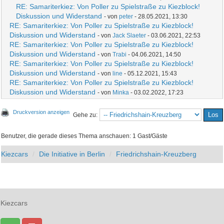
RE: Samariterkiez: Von Poller zu Spielstraße zu Kiezblock!
Diskussion und Widerstand
- von
peter
- 28.05.2021, 13:30
RE: Samariterkiez: Von Poller zu Spielstraße zu Kiezblock!
Diskussion und Widerstand
- von
Jack Slaeter
- 03.06.2021, 22:53
RE: Samariterkiez: Von Poller zu Spielstraße zu Kiezblock!
Diskussion und Widerstand
- von
Trabi
- 04.06.2021, 14:50
RE: Samariterkiez: Von Poller zu Spielstraße zu Kiezblock!
Diskussion und Widerstand
- von
line
- 05.12.2021, 15:43
RE: Samariterkiez: Von Poller zu Spielstraße zu Kiezblock!
Diskussion und Widerstand
- von
Minka
- 03.02.2022, 17:23
Druckversion anzeigen
Gehe zu:
Benutzer, die gerade dieses Thema anschauen: 1 Gast/Gäste
Kiezcars
Die Initiative in Berlin
Friedrichshain-Kreuzberg
Kiezcars