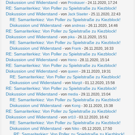
Diskussion und Widerstand
- von
Proskauer
- 24.11.2020, 17:24
RE: Samariterkiez: Von Poller zu Spielstraße zu Kiezblock!
Diskussion und Widerstand
- von
Jack Slaeter
- 25.11.2020, 22:43
RE: Samariterkiez: Von Poller zu Spielstraße zu Kiezblock!
Diskussion und Widerstand
- von
andreas
- 26.11.2020, 14:46
RE: Samariterkiez: Von Poller zu Spielstraße zu Kiezblock!
Diskussion und Widerstand
- von
pika
- 26.11.2020, 15:51
RE: Samariterkiez: Von Poller zu Spielstraße zu Kiezblock!
Diskussion und Widerstand
- von
Frank
- 26.11.2020, 16:33
RE: Samariterkiez: Von Poller zu Spielstraße zu Kiezblock!
Diskussion und Widerstand
- von
Heno
- 28.11.2020, 15:14
RE: Samariterkiez: Von Poller zu Spielstraße zu Kiezblock!
Diskussion und Widerstand
- von
queen
- 28.11.2020, 19:31
RE: Samariterkiez: Von Poller zu Spielstraße zu Kiezblock!
Diskussion und Widerstand
- von
Margit
- 01.12.2020, 15:58
RE: Samariterkiez: Von Poller zu Spielstraße zu Kiezblock!
Diskussion und Widerstand
- von
media
- 29.11.2020, 15:04
RE: Samariterkiez: Von Poller zu Spielstraße zu Kiezblock!
Diskussion und Widerstand
- von
Kong
- 30.11.2020, 15:38
RE: Samariterkiez: Von Poller zu Spielstraße zu Kiezblock!
Diskussion und Widerstand
- von
srt10
- 03.12.2020, 16:42
RE: Samariterkiez: Von Poller zu Spielstraße zu Kiezblock!
Diskussion und Widerstand
- von
Niko
- 05.12.2020, 17:50
RE: Samariterkiez: Von Poller zu Spielstraße zu Kiezblock!