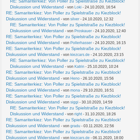
RE: Samariterkiez: Von Poller zu Spielstraße zu Kiezblock!
Diskussion und Widerstand
- von
Loki
- 24.10.2020, 16:54
RE: Samariterkiez: Von Poller zu Spielstraße zu Kiezblock!
Diskussion und Widerstand
- von
silver
- 24.10.2020, 12:32
RE: Samariterkiez: Von Poller zu Spielstraße zu Kiezblock!
Diskussion und Widerstand
- von
Proskauer
- 24.10.2020, 12:40
RE: Samariterkiez: Von Poller zu Spielstraße zu Kiezblock!
Diskussion und Widerstand
- von
Pollerhasser
- 24.10.2020, 16:15
RE: Samariterkiez: Von Poller zu Spielstraße zu Kiezblock!
Diskussion und Widerstand
- von
kiezcars.de
- 24.10.2020, 23:15
RE: Samariterkiez: Von Poller zu Spielstraße zu Kiezblock!
Diskussion und Widerstand
- von
Katrin
- 25.10.2020, 10:24
RE: Samariterkiez: Von Poller zu Spielstraße zu Kiezblock!
Diskussion und Widerstand
- von
Heno
- 26.10.2020, 15:56
RE: Samariterkiez: Von Poller zu Spielstraße zu Kiezblock!
Diskussion und Widerstand
- von
mona
- 29.10.2020, 16:51
RE: Samariterkiez: Von Poller zu Spielstraße zu Kiezblock!
Diskussion und Widerstand
- von
siggi
- 30.10.2020, 14:59
RE: Samariterkiez: Von Poller zu Spielstraße zu Kiezblock!
Diskussion und Widerstand
- von
right
- 31.10.2020, 18:26
RE: Samariterkiez: Von Poller zu Spielstraße zu Kiezblock!
Diskussion und Widerstand
- von
gradu
- 03.11.2020, 22:56
RE: Samariterkiez: Von Poller zu Spielstraße zu Kiezblock!
Diskussion und Widerstand
- von
kiezcars.de
- 06.11.2020, 18:00