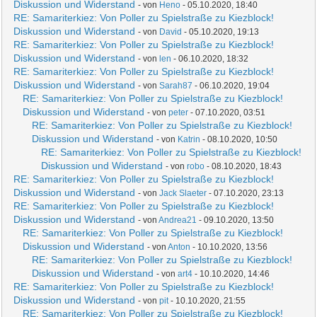
Diskussion und Widerstand
- von
Heno
- 05.10.2020, 18:40
RE: Samariterkiez: Von Poller zu Spielstraße zu Kiezblock!
Diskussion und Widerstand
- von
David
- 05.10.2020, 19:13
RE: Samariterkiez: Von Poller zu Spielstraße zu Kiezblock!
Diskussion und Widerstand
- von
len
- 06.10.2020, 18:32
RE: Samariterkiez: Von Poller zu Spielstraße zu Kiezblock!
Diskussion und Widerstand
- von
Sarah87
- 06.10.2020, 19:04
RE: Samariterkiez: Von Poller zu Spielstraße zu Kiezblock!
Diskussion und Widerstand
- von
peter
- 07.10.2020, 03:51
RE: Samariterkiez: Von Poller zu Spielstraße zu Kiezblock!
Diskussion und Widerstand
- von
Katrin
- 08.10.2020, 10:50
RE: Samariterkiez: Von Poller zu Spielstraße zu Kiezblock!
Diskussion und Widerstand
- von
robo
- 08.10.2020, 18:43
RE: Samariterkiez: Von Poller zu Spielstraße zu Kiezblock!
Diskussion und Widerstand
- von
Jack Slaeter
- 07.10.2020, 23:13
RE: Samariterkiez: Von Poller zu Spielstraße zu Kiezblock!
Diskussion und Widerstand
- von
Andrea21
- 09.10.2020, 13:50
RE: Samariterkiez: Von Poller zu Spielstraße zu Kiezblock!
Diskussion und Widerstand
- von
Anton
- 10.10.2020, 13:56
RE: Samariterkiez: Von Poller zu Spielstraße zu Kiezblock!
Diskussion und Widerstand
- von
art4
- 10.10.2020, 14:46
RE: Samariterkiez: Von Poller zu Spielstraße zu Kiezblock!
Diskussion und Widerstand
- von
pit
- 10.10.2020, 21:55
RE: Samariterkiez: Von Poller zu Spielstraße zu Kiezblock!