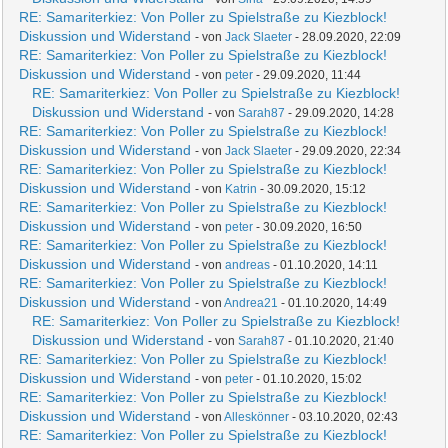
RE: Samariterkiez: Von Poller zu Spielstraße zu Kiezblock!
Diskussion und Widerstand
- von
Jack Slaeter
- 28.09.2020, 22:09
RE: Samariterkiez: Von Poller zu Spielstraße zu Kiezblock!
Diskussion und Widerstand
- von
peter
- 29.09.2020, 11:44
RE: Samariterkiez: Von Poller zu Spielstraße zu Kiezblock!
Diskussion und Widerstand
- von
Sarah87
- 29.09.2020, 14:28
RE: Samariterkiez: Von Poller zu Spielstraße zu Kiezblock!
Diskussion und Widerstand
- von
Jack Slaeter
- 29.09.2020, 22:34
RE: Samariterkiez: Von Poller zu Spielstraße zu Kiezblock!
Diskussion und Widerstand
- von
Katrin
- 30.09.2020, 15:12
RE: Samariterkiez: Von Poller zu Spielstraße zu Kiezblock!
Diskussion und Widerstand
- von
peter
- 30.09.2020, 16:50
RE: Samariterkiez: Von Poller zu Spielstraße zu Kiezblock!
Diskussion und Widerstand
- von
andreas
- 01.10.2020, 14:11
RE: Samariterkiez: Von Poller zu Spielstraße zu Kiezblock!
Diskussion und Widerstand
- von
Andrea21
- 01.10.2020, 14:49
RE: Samariterkiez: Von Poller zu Spielstraße zu Kiezblock!
Diskussion und Widerstand
- von
Sarah87
- 01.10.2020, 21:40
RE: Samariterkiez: Von Poller zu Spielstraße zu Kiezblock!
Diskussion und Widerstand
- von
peter
- 01.10.2020, 15:02
RE: Samariterkiez: Von Poller zu Spielstraße zu Kiezblock!
Diskussion und Widerstand
- von
Alleskönner
- 03.10.2020, 02:43
RE: Samariterkiez: Von Poller zu Spielstraße zu Kiezblock!