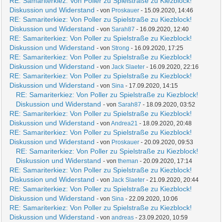
RE: Samariterkiez: Von Poller zu Spielstraße zu Kiezblock!
Diskussion und Widerstand
- von
Proskauer
- 15.09.2020, 14:46
RE: Samariterkiez: Von Poller zu Spielstraße zu Kiezblock!
Diskussion und Widerstand
- von
Sarah87
- 16.09.2020, 12:40
RE: Samariterkiez: Von Poller zu Spielstraße zu Kiezblock!
Diskussion und Widerstand
- von
Strong
- 16.09.2020, 17:25
RE: Samariterkiez: Von Poller zu Spielstraße zu Kiezblock!
Diskussion und Widerstand
- von
Jack Slaeter
- 16.09.2020, 22:16
RE: Samariterkiez: Von Poller zu Spielstraße zu Kiezblock!
Diskussion und Widerstand
- von
Sina
- 17.09.2020, 14:15
RE: Samariterkiez: Von Poller zu Spielstraße zu Kiezblock!
Diskussion und Widerstand
- von
Sarah87
- 18.09.2020, 03:52
RE: Samariterkiez: Von Poller zu Spielstraße zu Kiezblock!
Diskussion und Widerstand
- von
Andrea21
- 18.09.2020, 20:48
RE: Samariterkiez: Von Poller zu Spielstraße zu Kiezblock!
Diskussion und Widerstand
- von
Proskauer
- 20.09.2020, 09:53
RE: Samariterkiez: Von Poller zu Spielstraße zu Kiezblock!
Diskussion und Widerstand
- von
theman
- 20.09.2020, 17:14
RE: Samariterkiez: Von Poller zu Spielstraße zu Kiezblock!
Diskussion und Widerstand
- von
Jack Slaeter
- 21.09.2020, 20:44
RE: Samariterkiez: Von Poller zu Spielstraße zu Kiezblock!
Diskussion und Widerstand
- von
Sina
- 22.09.2020, 10:06
RE: Samariterkiez: Von Poller zu Spielstraße zu Kiezblock!
Diskussion und Widerstand
- von
andreas
- 23.09.2020, 10:59