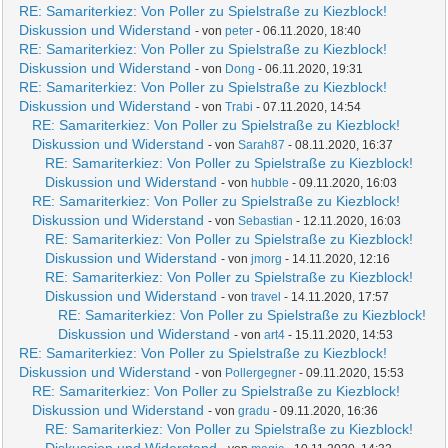
RE: Samariterkiez: Von Poller zu Spielstraße zu Kiezblock!
Diskussion und Widerstand
- von
peter
- 06.11.2020, 18:40
RE: Samariterkiez: Von Poller zu Spielstraße zu Kiezblock!
Diskussion und Widerstand
- von
Dong
- 06.11.2020, 19:31
RE: Samariterkiez: Von Poller zu Spielstraße zu Kiezblock!
Diskussion und Widerstand
- von
Trabi
- 07.11.2020, 14:54
RE: Samariterkiez: Von Poller zu Spielstraße zu Kiezblock!
Diskussion und Widerstand
- von
Sarah87
- 08.11.2020, 16:37
RE: Samariterkiez: Von Poller zu Spielstraße zu Kiezblock!
Diskussion und Widerstand
- von
hubble
- 09.11.2020, 16:03
RE: Samariterkiez: Von Poller zu Spielstraße zu Kiezblock!
Diskussion und Widerstand
- von
Sebastian
- 12.11.2020, 16:03
RE: Samariterkiez: Von Poller zu Spielstraße zu Kiezblock!
Diskussion und Widerstand
- von
jmorg
- 14.11.2020, 12:16
RE: Samariterkiez: Von Poller zu Spielstraße zu Kiezblock!
Diskussion und Widerstand
- von
travel
- 14.11.2020, 17:57
RE: Samariterkiez: Von Poller zu Spielstraße zu Kiezblock!
Diskussion und Widerstand
- von
art4
- 15.11.2020, 14:53
RE: Samariterkiez: Von Poller zu Spielstraße zu Kiezblock!
Diskussion und Widerstand
- von
Pollergegner
- 09.11.2020, 15:53
RE: Samariterkiez: Von Poller zu Spielstraße zu Kiezblock!
Diskussion und Widerstand
- von
gradu
- 09.11.2020, 16:36
RE: Samariterkiez: Von Poller zu Spielstraße zu Kiezblock!