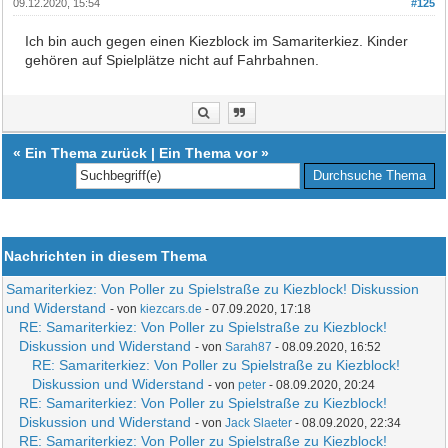
09.12.2020, 15:54
#125
Ich bin auch gegen einen Kiezblock im Samariterkiez. Kinder
gehören auf Spielplätze nicht auf Fahrbahnen.
«
Ein Thema zurück
|
Ein Thema vor
»
Nachrichten in diesem Thema
Samariterkiez: Von Poller zu Spielstraße zu Kiezblock! Diskussion
und Widerstand
- von
kiezcars.de
- 07.09.2020, 17:18
RE: Samariterkiez: Von Poller zu Spielstraße zu Kiezblock!
Diskussion und Widerstand
- von
Sarah87
- 08.09.2020, 16:52
RE: Samariterkiez: Von Poller zu Spielstraße zu Kiezblock!
Diskussion und Widerstand
- von
peter
- 08.09.2020, 20:24
RE: Samariterkiez: Von Poller zu Spielstraße zu Kiezblock!
Diskussion und Widerstand
- von
Jack Slaeter
- 08.09.2020, 22:34
RE: Samariterkiez: Von Poller zu Spielstraße zu Kiezblock!