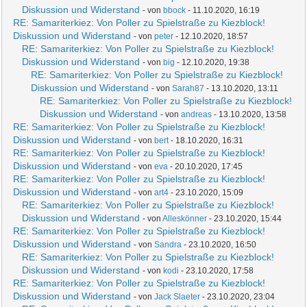
Diskussion und Widerstand
- von
bbock
- 11.10.2020, 16:19
RE: Samariterkiez: Von Poller zu Spielstraße zu Kiezblock!
Diskussion und Widerstand
- von
peter
- 12.10.2020, 18:57
RE: Samariterkiez: Von Poller zu Spielstraße zu Kiezblock!
Diskussion und Widerstand
- von
big
- 12.10.2020, 19:38
RE: Samariterkiez: Von Poller zu Spielstraße zu Kiezblock!
Diskussion und Widerstand
- von
Sarah87
- 13.10.2020, 13:11
RE: Samariterkiez: Von Poller zu Spielstraße zu Kiezblock!
Diskussion und Widerstand
- von
andreas
- 13.10.2020, 13:58
RE: Samariterkiez: Von Poller zu Spielstraße zu Kiezblock!
Diskussion und Widerstand
- von
bert
- 18.10.2020, 16:31
RE: Samariterkiez: Von Poller zu Spielstraße zu Kiezblock!
Diskussion und Widerstand
- von
eva
- 20.10.2020, 17:45
RE: Samariterkiez: Von Poller zu Spielstraße zu Kiezblock!
Diskussion und Widerstand
- von
art4
- 23.10.2020, 15:09
RE: Samariterkiez: Von Poller zu Spielstraße zu Kiezblock!
Diskussion und Widerstand
- von
Alleskönner
- 23.10.2020, 15:44
RE: Samariterkiez: Von Poller zu Spielstraße zu Kiezblock!
Diskussion und Widerstand
- von
Sandra
- 23.10.2020, 16:50
RE: Samariterkiez: Von Poller zu Spielstraße zu Kiezblock!
Diskussion und Widerstand
- von
kodi
- 23.10.2020, 17:58
RE: Samariterkiez: Von Poller zu Spielstraße zu Kiezblock!
Diskussion und Widerstand
- von
Jack Slaeter
- 23.10.2020, 23:04