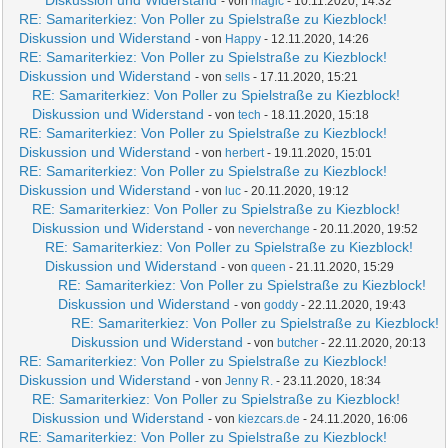
Diskussion und Widerstand
- von
magic
- 10.11.2020, 14:32
RE: Samariterkiez: Von Poller zu Spielstraße zu Kiezblock!
Diskussion und Widerstand
- von
Happy
- 12.11.2020, 14:26
RE: Samariterkiez: Von Poller zu Spielstraße zu Kiezblock!
Diskussion und Widerstand
- von
sells
- 17.11.2020, 15:21
RE: Samariterkiez: Von Poller zu Spielstraße zu Kiezblock!
Diskussion und Widerstand
- von
tech
- 18.11.2020, 15:18
RE: Samariterkiez: Von Poller zu Spielstraße zu Kiezblock!
Diskussion und Widerstand
- von
herbert
- 19.11.2020, 15:01
RE: Samariterkiez: Von Poller zu Spielstraße zu Kiezblock!
Diskussion und Widerstand
- von
luc
- 20.11.2020, 19:12
RE: Samariterkiez: Von Poller zu Spielstraße zu Kiezblock!
Diskussion und Widerstand
- von
neverchange
- 20.11.2020, 19:52
RE: Samariterkiez: Von Poller zu Spielstraße zu Kiezblock!
Diskussion und Widerstand
- von
queen
- 21.11.2020, 15:29
RE: Samariterkiez: Von Poller zu Spielstraße zu Kiezblock!
Diskussion und Widerstand
- von
goddy
- 22.11.2020, 19:43
RE: Samariterkiez: Von Poller zu Spielstraße zu Kiezblock!
Diskussion und Widerstand
- von
butcher
- 22.11.2020, 20:13
RE: Samariterkiez: Von Poller zu Spielstraße zu Kiezblock!
Diskussion und Widerstand
- von
Jenny R.
- 23.11.2020, 18:34
RE: Samariterkiez: Von Poller zu Spielstraße zu Kiezblock!
Diskussion und Widerstand
- von
kiezcars.de
- 24.11.2020, 16:06
RE: Samariterkiez: Von Poller zu Spielstraße zu Kiezblock!