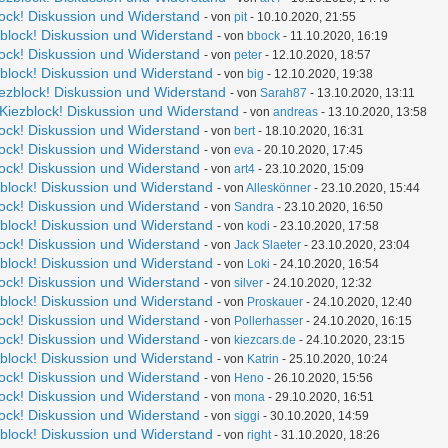
lock! Diskussion und Widerstand
- von
pit
- 10.10.2020, 21:55
zblock! Diskussion und Widerstand
- von
bbock
- 11.10.2020, 16:19
lock! Diskussion und Widerstand
- von
peter
- 12.10.2020, 18:57
zblock! Diskussion und Widerstand
- von
big
- 12.10.2020, 19:38
iezblock! Diskussion und Widerstand
- von
Sarah87
- 13.10.2020, 13:11
 Kiezblock! Diskussion und Widerstand
- von
andreas
- 13.10.2020, 13:58
lock! Diskussion und Widerstand
- von
bert
- 18.10.2020, 16:31
lock! Diskussion und Widerstand
- von
eva
- 20.10.2020, 17:45
lock! Diskussion und Widerstand
- von
art4
- 23.10.2020, 15:09
zblock! Diskussion und Widerstand
- von
Alleskönner
- 23.10.2020, 15:44
lock! Diskussion und Widerstand
- von
Sandra
- 23.10.2020, 16:50
zblock! Diskussion und Widerstand
- von
kodi
- 23.10.2020, 17:58
lock! Diskussion und Widerstand
- von
Jack Slaeter
- 23.10.2020, 23:04
zblock! Diskussion und Widerstand
- von
Loki
- 24.10.2020, 16:54
lock! Diskussion und Widerstand
- von
silver
- 24.10.2020, 12:32
zblock! Diskussion und Widerstand
- von
Proskauer
- 24.10.2020, 12:40
lock! Diskussion und Widerstand
- von
Pollerhasser
- 24.10.2020, 16:15
lock! Diskussion und Widerstand
- von
kiezcars.de
- 24.10.2020, 23:15
zblock! Diskussion und Widerstand
- von
Katrin
- 25.10.2020, 10:24
lock! Diskussion und Widerstand
- von
Heno
- 26.10.2020, 15:56
lock! Diskussion und Widerstand
- von
mona
- 29.10.2020, 16:51
lock! Diskussion und Widerstand
- von
siggi
- 30.10.2020, 14:59
zblock! Diskussion und Widerstand
- von
right
- 31.10.2020, 18:26