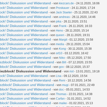
zblock! Diskussion und Widerstand
- von
kiezcars.de
- 24.11.2020, 16:06
lock! Diskussion und Widerstand
- von
Proskauer
- 24.11.2020, 17:24
lock! Diskussion und Widerstand
- von
Jack Slaeter
- 25.11.2020, 22:43
zblock! Diskussion und Widerstand
- von
andreas
- 26.11.2020, 14:46
lock! Diskussion und Widerstand
- von
pika
- 26.11.2020, 15:51
zblock! Diskussion und Widerstand
- von
Frank
- 26.11.2020, 16:33
lock! Diskussion und Widerstand
- von
Heno
- 28.11.2020, 15:14
lock! Diskussion und Widerstand
- von
queen
- 28.11.2020, 19:31
zblock! Diskussion und Widerstand
- von
Margit
- 01.12.2020, 15:58
lock! Diskussion und Widerstand
- von
media
- 29.11.2020, 15:04
zblock! Diskussion und Widerstand
- von
Kong
- 30.11.2020, 15:38
lock! Diskussion und Widerstand
- von
srt10
- 03.12.2020, 16:42
zblock! Diskussion und Widerstand
- von
Niko
- 05.12.2020, 17:50
iezblock! Diskussion und Widerstand
- von
Bill
- 07.12.2020, 15:55
zblock! Diskussion und Widerstand
- von
gov
- 08.12.2020, 15:37
 Kiezblock! Diskussion und Widerstand
- von
riot
- 13.01.2021, 19:18
lock! Diskussion und Widerstand
- von
Lisa
- 09.12.2020, 15:54
zblock! Diskussion und Widerstand
- von
Reni
- 10.12.2020, 14:56
iezblock! Diskussion und Widerstand
- von
mugi
- 07.01.2021, 22:49
zblock! Diskussion und Widerstand
- von
doc
- 05.01.2021, 14:53
lock! Diskussion und Widerstand
- von
Thomas
- 22.01.2021, 14:38
lock! Diskussion und Widerstand
- von
Carfan
- 31.01.2021, 14:52
zblock! Diskussion und Widerstand
- von
maike
- 01.02.2021, 15:13