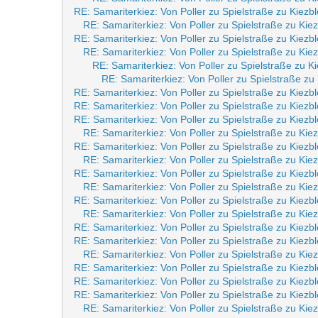
RE: Samariterkiez: Von Poller zu Spielstraße zu Kiezb
RE: Samariterkiez: Von Poller zu Spielstraße zu Kie
RE: Samariterkiez: Von Poller zu Spielstraße zu Kiezb
RE: Samariterkiez: Von Poller zu Spielstraße zu Kie
RE: Samariterkiez: Von Poller zu Spielstraße zu K
RE: Samariterkiez: Von Poller zu Spielstraße zu
RE: Samariterkiez: Von Poller zu Spielstraße zu Kiezb
RE: Samariterkiez: Von Poller zu Spielstraße zu Kiezb
RE: Samariterkiez: Von Poller zu Spielstraße zu Kiezb
RE: Samariterkiez: Von Poller zu Spielstraße zu Kie
RE: Samariterkiez: Von Poller zu Spielstraße zu Kiezb
RE: Samariterkiez: Von Poller zu Spielstraße zu Kie
RE: Samariterkiez: Von Poller zu Spielstraße zu Kiezb
RE: Samariterkiez: Von Poller zu Spielstraße zu Kie
RE: Samariterkiez: Von Poller zu Spielstraße zu Kiezb
RE: Samariterkiez: Von Poller zu Spielstraße zu Kie
RE: Samariterkiez: Von Poller zu Spielstraße zu Kiezb
RE: Samariterkiez: Von Poller zu Spielstraße zu Kiezb
RE: Samariterkiez: Von Poller zu Spielstraße zu Kie
RE: Samariterkiez: Von Poller zu Spielstraße zu Kiezb
RE: Samariterkiez: Von Poller zu Spielstraße zu Kiezb
RE: Samariterkiez: Von Poller zu Spielstraße zu Kiezb
RE: Samariterkiez: Von Poller zu Spielstraße zu Kie