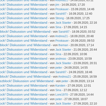
lock! Diskussion und Widerstand
- von
Andrea21
- 14.09.2020, 05:11
lock! Diskussion und Widerstand
- von
jim
- 14.09.2020, 17:20
lock! Diskussion und Widerstand
- von
Proskauer
- 15.09.2020, 14:46
lock! Diskussion und Widerstand
- von
Sarah87
- 16.09.2020, 12:40
lock! Diskussion und Widerstand
- von
Strong
- 16.09.2020, 17:25
lock! Diskussion und Widerstand
- von
Jack Slaeter
- 16.09.2020, 22:16
lock! Diskussion und Widerstand
- von
Sina
- 17.09.2020, 14:15
zblock! Diskussion und Widerstand
- von
Sarah87
- 18.09.2020, 03:52
lock! Diskussion und Widerstand
- von
Andrea21
- 18.09.2020, 20:48
lock! Diskussion und Widerstand
- von
Proskauer
- 20.09.2020, 09:53
zblock! Diskussion und Widerstand
- von
theman
- 20.09.2020, 17:14
lock! Diskussion und Widerstand
- von
Jack Slaeter
- 21.09.2020, 20:44
lock! Diskussion und Widerstand
- von
Sina
- 22.09.2020, 10:06
lock! Diskussion und Widerstand
- von
andreas
- 23.09.2020, 10:59
lock! Diskussion und Widerstand
- von
Jack Slaeter
- 23.09.2020, 20:31
lock! Diskussion und Widerstand
- von
peter
- 24.09.2020, 14:55
lock! Diskussion und Widerstand
- von
Sarah87
- 24.09.2020, 16:46
zblock! Diskussion und Widerstand
- von
Andrea21
- 25.09.2020, 16:59
iezblock! Diskussion und Widerstand
- von
peter
- 26.09.2020, 13:14
lock! Diskussion und Widerstand
- von
Karsten
- 27.09.2020, 12:01
lock! Diskussion und Widerstand
- von
Sina
- 27.09.2020, 12:12
lock! Diskussion und Widerstand
- von
Lore1970
- 27.09.2020, 14:44
lock! Diskussion und Widerstand
- von
peter
- 27.09.2020, 18:07
lock! Diskussion und Widerstand
- von
Jack Slaeter
- 27.09.2020, 22:10