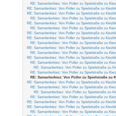
RE: Samariterkiez: Von Poller zu Spielstraße zu Kie
RE: Samariterkiez: Von Poller zu Spielstraße zu Kiezb
RE: Samariterkiez: Von Poller zu Spielstraße zu Kiezb
RE: Samariterkiez: Von Poller zu Spielstraße zu Kie
RE: Samariterkiez: Von Poller zu Spielstraße zu Kiezb
RE: Samariterkiez: Von Poller zu Spielstraße zu Kie
RE: Samariterkiez: Von Poller zu Spielstraße zu Kiezb
RE: Samariterkiez: Von Poller zu Spielstraße zu Kiezb
RE: Samariterkiez: Von Poller zu Spielstraße zu Kie
RE: Samariterkiez: Von Poller zu Spielstraße zu Kiezb
RE: Samariterkiez: Von Poller zu Spielstraße zu Kie
RE: Samariterkiez: Von Poller zu Spielstraße zu Kiezb
RE: Samariterkiez: Von Poller zu Spielstraße zu Kie
RE: Samariterkiez: Von Poller zu Spielstraße zu K
RE: Samariterkiez: Von Poller zu Spielstraße zu Kie
RE: Samariterkiez: Von Poller zu Spielstraße zu
RE: Samariterkiez: Von Poller zu Spielstraße zu Kiezb
RE: Samariterkiez: Von Poller zu Spielstraße zu Kie
RE: Samariterkiez: Von Poller zu Spielstraße zu K
RE: Samariterkiez: Von Poller zu Spielstraße zu Kie
RE: Samariterkiez: Von Poller zu Spielstraße zu Kiezb
RE: Samariterkiez: Von Poller zu Spielstraße zu Kiezb
RE: Samariterkiez: Von Poller zu Spielstraße zu Kie