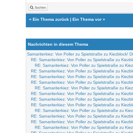
Suchen
«
Ein Thema zurück
|
Ein Thema vor
»
Nachrichten in diesem Thema
Samariterkiez: Von Poller zu Spielstraße zu Kiezblock! 
RE: Samariterkiez: Von Poller zu Spielstraße zu Kiezb
RE: Samariterkiez: Von Poller zu Spielstraße zu Kie
RE: Samariterkiez: Von Poller zu Spielstraße zu Kiezb
RE: Samariterkiez: Von Poller zu Spielstraße zu Kiezb
RE: Samariterkiez: Von Poller zu Spielstraße zu Kiezb
RE: Samariterkiez: Von Poller zu Spielstraße zu Kie
RE: Samariterkiez: Von Poller zu Spielstraße zu Kiezb
RE: Samariterkiez: Von Poller zu Spielstraße zu Kiezb
RE: Samariterkiez: Von Poller zu Spielstraße zu Kiezb
RE: Samariterkiez: Von Poller zu Spielstraße zu Kie
RE: Samariterkiez: Von Poller zu Spielstraße zu Kiezb
RE: Samariterkiez: Von Poller zu Spielstraße zu Kiezb
RE: Samariterkiez: Von Poller zu Spielstraße zu Kie