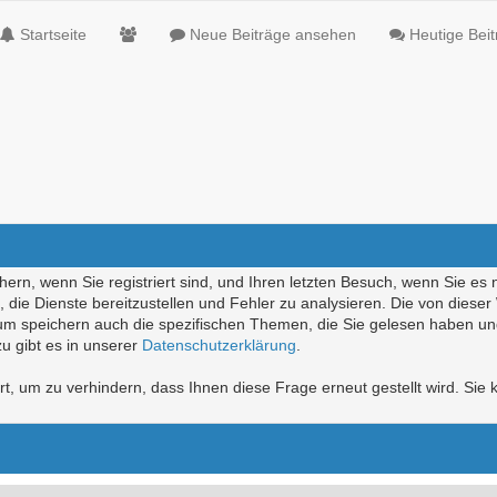
Startseite
Neue Beiträge ansehen
Heutige Bei
ern, wenn Sie registriert sind, und Ihren letzten Besuch, wenn Sie es 
die Dienste bereitzustellen und Fehler zu analysieren. Die von diese
rum speichern auch die spezifischen Themen, die Sie gelesen haben un
u gibt es in unserer
Datenschutzerklärung
.
, um zu verhindern, dass Ihnen diese Frage erneut gestellt wird. Sie k