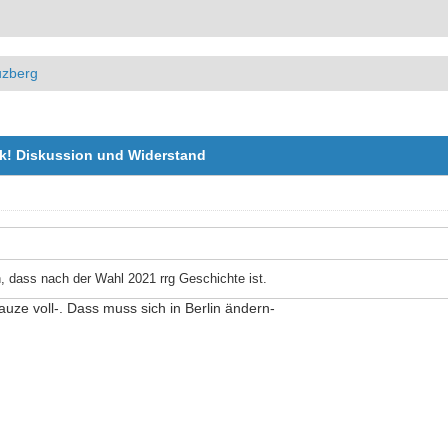
uzberg
ock! Diskussion und Widerstand
n, dass nach der Wahl 2021 rrg Geschichte ist.
uze voll-. Dass muss sich in Berlin ändern-