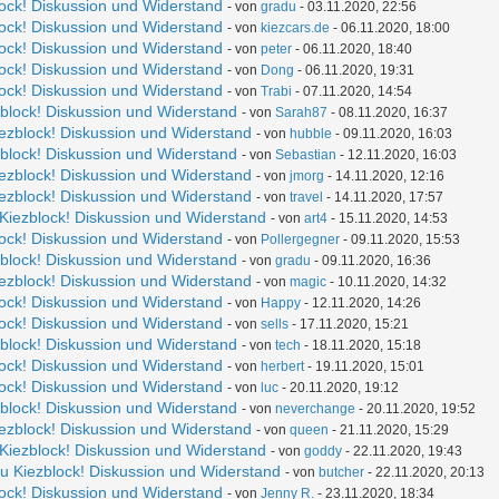
lock! Diskussion und Widerstand
- von
gradu
- 03.11.2020, 22:56
lock! Diskussion und Widerstand
- von
kiezcars.de
- 06.11.2020, 18:00
lock! Diskussion und Widerstand
- von
peter
- 06.11.2020, 18:40
lock! Diskussion und Widerstand
- von
Dong
- 06.11.2020, 19:31
lock! Diskussion und Widerstand
- von
Trabi
- 07.11.2020, 14:54
zblock! Diskussion und Widerstand
- von
Sarah87
- 08.11.2020, 16:37
iezblock! Diskussion und Widerstand
- von
hubble
- 09.11.2020, 16:03
zblock! Diskussion und Widerstand
- von
Sebastian
- 12.11.2020, 16:03
iezblock! Diskussion und Widerstand
- von
jmorg
- 14.11.2020, 12:16
iezblock! Diskussion und Widerstand
- von
travel
- 14.11.2020, 17:57
 Kiezblock! Diskussion und Widerstand
- von
art4
- 15.11.2020, 14:53
lock! Diskussion und Widerstand
- von
Pollergegner
- 09.11.2020, 15:53
zblock! Diskussion und Widerstand
- von
gradu
- 09.11.2020, 16:36
iezblock! Diskussion und Widerstand
- von
magic
- 10.11.2020, 14:32
lock! Diskussion und Widerstand
- von
Happy
- 12.11.2020, 14:26
lock! Diskussion und Widerstand
- von
sells
- 17.11.2020, 15:21
zblock! Diskussion und Widerstand
- von
tech
- 18.11.2020, 15:18
lock! Diskussion und Widerstand
- von
herbert
- 19.11.2020, 15:01
lock! Diskussion und Widerstand
- von
luc
- 20.11.2020, 19:12
zblock! Diskussion und Widerstand
- von
neverchange
- 20.11.2020, 19:52
iezblock! Diskussion und Widerstand
- von
queen
- 21.11.2020, 15:29
 Kiezblock! Diskussion und Widerstand
- von
goddy
- 22.11.2020, 19:43
zu Kiezblock! Diskussion und Widerstand
- von
butcher
- 22.11.2020, 20:13
lock! Diskussion und Widerstand
- von
Jenny R.
- 23.11.2020, 18:34