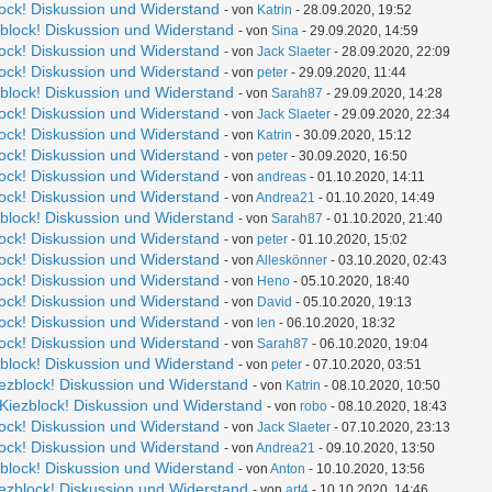
lock! Diskussion und Widerstand
- von
Katrin
- 28.09.2020, 19:52
zblock! Diskussion und Widerstand
- von
Sina
- 29.09.2020, 14:59
lock! Diskussion und Widerstand
- von
Jack Slaeter
- 28.09.2020, 22:09
lock! Diskussion und Widerstand
- von
peter
- 29.09.2020, 11:44
zblock! Diskussion und Widerstand
- von
Sarah87
- 29.09.2020, 14:28
lock! Diskussion und Widerstand
- von
Jack Slaeter
- 29.09.2020, 22:34
lock! Diskussion und Widerstand
- von
Katrin
- 30.09.2020, 15:12
lock! Diskussion und Widerstand
- von
peter
- 30.09.2020, 16:50
lock! Diskussion und Widerstand
- von
andreas
- 01.10.2020, 14:11
lock! Diskussion und Widerstand
- von
Andrea21
- 01.10.2020, 14:49
zblock! Diskussion und Widerstand
- von
Sarah87
- 01.10.2020, 21:40
lock! Diskussion und Widerstand
- von
peter
- 01.10.2020, 15:02
lock! Diskussion und Widerstand
- von
Alleskönner
- 03.10.2020, 02:43
lock! Diskussion und Widerstand
- von
Heno
- 05.10.2020, 18:40
lock! Diskussion und Widerstand
- von
David
- 05.10.2020, 19:13
lock! Diskussion und Widerstand
- von
len
- 06.10.2020, 18:32
lock! Diskussion und Widerstand
- von
Sarah87
- 06.10.2020, 19:04
zblock! Diskussion und Widerstand
- von
peter
- 07.10.2020, 03:51
iezblock! Diskussion und Widerstand
- von
Katrin
- 08.10.2020, 10:50
 Kiezblock! Diskussion und Widerstand
- von
robo
- 08.10.2020, 18:43
lock! Diskussion und Widerstand
- von
Jack Slaeter
- 07.10.2020, 23:13
lock! Diskussion und Widerstand
- von
Andrea21
- 09.10.2020, 13:50
zblock! Diskussion und Widerstand
- von
Anton
- 10.10.2020, 13:56
iezblock! Diskussion und Widerstand
- von
art4
- 10.10.2020, 14:46