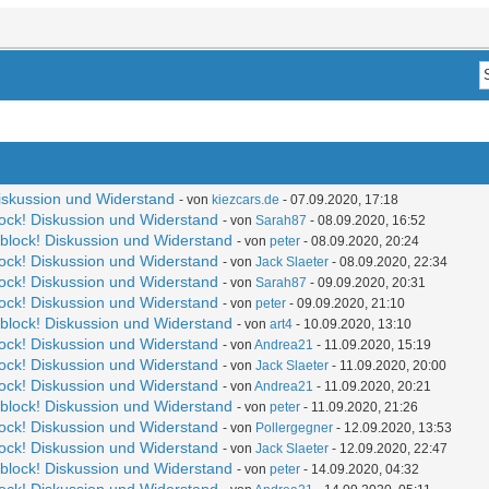
Diskussion und Widerstand
- von
kiezcars.de
- 07.09.2020, 17:18
lock! Diskussion und Widerstand
- von
Sarah87
- 08.09.2020, 16:52
zblock! Diskussion und Widerstand
- von
peter
- 08.09.2020, 20:24
lock! Diskussion und Widerstand
- von
Jack Slaeter
- 08.09.2020, 22:34
lock! Diskussion und Widerstand
- von
Sarah87
- 09.09.2020, 20:31
lock! Diskussion und Widerstand
- von
peter
- 09.09.2020, 21:10
zblock! Diskussion und Widerstand
- von
art4
- 10.09.2020, 13:10
lock! Diskussion und Widerstand
- von
Andrea21
- 11.09.2020, 15:19
lock! Diskussion und Widerstand
- von
Jack Slaeter
- 11.09.2020, 20:00
lock! Diskussion und Widerstand
- von
Andrea21
- 11.09.2020, 20:21
zblock! Diskussion und Widerstand
- von
peter
- 11.09.2020, 21:26
lock! Diskussion und Widerstand
- von
Pollergegner
- 12.09.2020, 13:53
lock! Diskussion und Widerstand
- von
Jack Slaeter
- 12.09.2020, 22:47
zblock! Diskussion und Widerstand
- von
peter
- 14.09.2020, 04:32