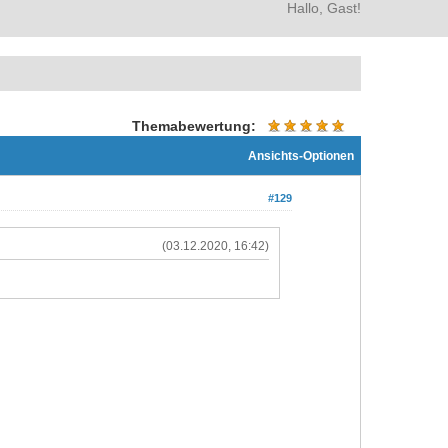
Hallo, Gast!
Themabewertung:
Ansichts-Optionen
#129
(03.12.2020, 16:42)