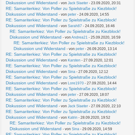
Diskussion und Widerstand
- von
Jack Slaeter
- 23.09.2020, 20:31
RE: Samariterkiez: Von Poller zu Spielstraße zu Kiezblock!
Diskussion und Widerstand
- von
peter
- 24.09.2020, 14:55
RE: Samariterkiez: Von Poller zu Spielstraße zu Kiezblock!
Diskussion und Widerstand
- von
Sarah87
- 24.09.2020, 16:46
RE: Samariterkiez: Von Poller zu Spielstraße zu Kiezblock!
Diskussion und Widerstand
- von
Andrea21
- 25.09.2020, 16:59
RE: Samariterkiez: Von Poller zu Spielstraße zu Kiezblock!
Diskussion und Widerstand
- von
peter
- 26.09.2020, 13:14
RE: Samariterkiez: Von Poller zu Spielstraße zu Kiezblock!
Diskussion und Widerstand
- von
Karsten
- 27.09.2020, 12:01
RE: Samariterkiez: Von Poller zu Spielstraße zu Kiezblock!
Diskussion und Widerstand
- von
Sina
- 27.09.2020, 12:12
RE: Samariterkiez: Von Poller zu Spielstraße zu Kiezblock!
Diskussion und Widerstand
- von
Lore1970
- 27.09.2020, 14:44
RE: Samariterkiez: Von Poller zu Spielstraße zu Kiezblock!
Diskussion und Widerstand
- von
peter
- 27.09.2020, 18:07
RE: Samariterkiez: Von Poller zu Spielstraße zu Kiezblock!
Diskussion und Widerstand
- von
Jack Slaeter
- 27.09.2020, 22:10
RE: Samariterkiez: Von Poller zu Spielstraße zu Kiezblock!
Diskussion und Widerstand
- von
Katrin
- 28.09.2020, 19:52
RE: Samariterkiez: Von Poller zu Spielstraße zu Kiezblock!
Diskussion und Widerstand
- von
Sina
- 29.09.2020, 14:59
RE: Samariterkiez: Von Poller zu Spielstraße zu Kiezblock!