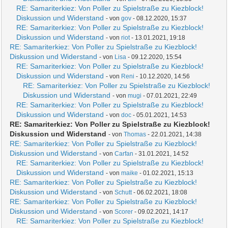
RE: Samariterkiez: Von Poller zu Spielstraße zu Kiezblock!
Diskussion und Widerstand
- von
gov
- 08.12.2020, 15:37
RE: Samariterkiez: Von Poller zu Spielstraße zu Kiezblock!
Diskussion und Widerstand
- von
riot
- 13.01.2021, 19:18
RE: Samariterkiez: Von Poller zu Spielstraße zu Kiezblock!
Diskussion und Widerstand
- von
Lisa
- 09.12.2020, 15:54
RE: Samariterkiez: Von Poller zu Spielstraße zu Kiezblock!
Diskussion und Widerstand
- von
Reni
- 10.12.2020, 14:56
RE: Samariterkiez: Von Poller zu Spielstraße zu Kiezblock!
Diskussion und Widerstand
- von
mugi
- 07.01.2021, 22:49
RE: Samariterkiez: Von Poller zu Spielstraße zu Kiezblock!
Diskussion und Widerstand
- von
doc
- 05.01.2021, 14:53
RE: Samariterkiez: Von Poller zu Spielstraße zu Kiezblock!
Diskussion und Widerstand
- von
Thomas
- 22.01.2021, 14:38
RE: Samariterkiez: Von Poller zu Spielstraße zu Kiezblock!
Diskussion und Widerstand
- von
Carfan
- 31.01.2021, 14:52
RE: Samariterkiez: Von Poller zu Spielstraße zu Kiezblock!
Diskussion und Widerstand
- von
maike
- 01.02.2021, 15:13
RE: Samariterkiez: Von Poller zu Spielstraße zu Kiezblock!
Diskussion und Widerstand
- von
Schutt
- 06.02.2021, 18:08
RE: Samariterkiez: Von Poller zu Spielstraße zu Kiezblock!
Diskussion und Widerstand
- von
Scorer
- 09.02.2021, 14:17
RE: Samariterkiez: Von Poller zu Spielstraße zu Kiezblock!