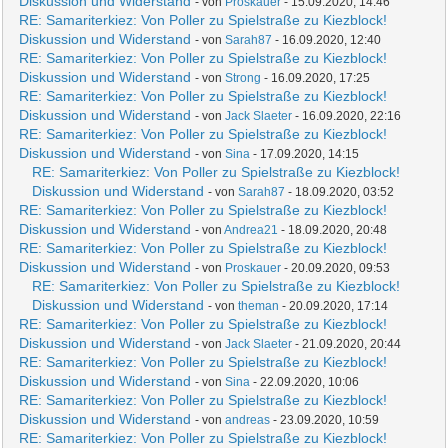
Diskussion und Widerstand
- von
Proskauer
- 15.09.2020, 14:46
RE: Samariterkiez: Von Poller zu Spielstraße zu Kiezblock!
Diskussion und Widerstand
- von
Sarah87
- 16.09.2020, 12:40
RE: Samariterkiez: Von Poller zu Spielstraße zu Kiezblock!
Diskussion und Widerstand
- von
Strong
- 16.09.2020, 17:25
RE: Samariterkiez: Von Poller zu Spielstraße zu Kiezblock!
Diskussion und Widerstand
- von
Jack Slaeter
- 16.09.2020, 22:16
RE: Samariterkiez: Von Poller zu Spielstraße zu Kiezblock!
Diskussion und Widerstand
- von
Sina
- 17.09.2020, 14:15
RE: Samariterkiez: Von Poller zu Spielstraße zu Kiezblock!
Diskussion und Widerstand
- von
Sarah87
- 18.09.2020, 03:52
RE: Samariterkiez: Von Poller zu Spielstraße zu Kiezblock!
Diskussion und Widerstand
- von
Andrea21
- 18.09.2020, 20:48
RE: Samariterkiez: Von Poller zu Spielstraße zu Kiezblock!
Diskussion und Widerstand
- von
Proskauer
- 20.09.2020, 09:53
RE: Samariterkiez: Von Poller zu Spielstraße zu Kiezblock!
Diskussion und Widerstand
- von
theman
- 20.09.2020, 17:14
RE: Samariterkiez: Von Poller zu Spielstraße zu Kiezblock!
Diskussion und Widerstand
- von
Jack Slaeter
- 21.09.2020, 20:44
RE: Samariterkiez: Von Poller zu Spielstraße zu Kiezblock!
Diskussion und Widerstand
- von
Sina
- 22.09.2020, 10:06
RE: Samariterkiez: Von Poller zu Spielstraße zu Kiezblock!
Diskussion und Widerstand
- von
andreas
- 23.09.2020, 10:59
RE: Samariterkiez: Von Poller zu Spielstraße zu Kiezblock!