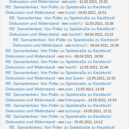
Diskussion und Widerstand
- von
peter
- 11.02.2021, 15:25
RE: Samariterkiez: Von Poller zu Spielstraße zu Kiezblock!
Diskussion und Widerstand
- von
Eiszeit
- 19.02.2021, 16:51
RE: Samariterkiez: Von Poller zu Spielstraße zu Kiezblock!
Diskussion und Widerstand
- von
rocker72
- 11.03.2021, 15:38
RE: Samariterkiez: Von Poller zu Spielstraße zu Kiezblock!
Diskussion und Widerstand
- von
Sarah87
- 04.04.2021, 15:22
RE: Samariterkiez: Von Poller zu Spielstraße zu Kiezblock!
Diskussion und Widerstand
- von
Andrea21
- 04.04.2021, 15:30
RE: Samariterkiez: Von Poller zu Spielstraße zu Kiezblock!
Diskussion und Widerstand
- von
miro
- 08.04.2021, 18:59
RE: Samariterkiez: Von Poller zu Spielstraße zu Kiezblock!
Diskussion und Widerstand
- von
Sven87
- 12.05.2021, 15:48
RE: Samariterkiez: Von Poller zu Spielstraße zu Kiezblock!
Diskussion und Widerstand
- von
Jack Slaeter
- 12.05.2021, 22:42
RE: Samariterkiez: Von Poller zu Spielstraße zu Kiezblock!
Diskussion und Widerstand
- von
peter
- 13.05.2021, 13:29
RE: Samariterkiez: Von Poller zu Spielstraße zu Kiezblock!
Diskussion und Widerstand
- von
Pollergegner
- 14.05.2021, 15:53
RE: Samariterkiez: Von Poller zu Spielstraße zu Kiezblock!
Diskussion und Widerstand
- von
nochange
- 24.05.2021, 15:11
RE: Samariterkiez: Von Poller zu Spielstraße zu Kiezblock!
Diskussion und Widerstand
- von
Lisa
- 25.05.2021, 14:22
RE: Samariterkiez: Von Poller zu Spielstraße zu Kiezblock!