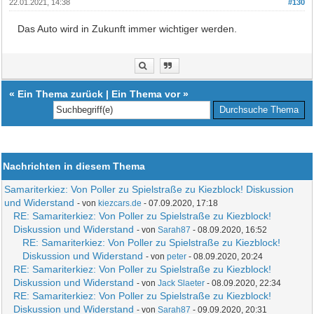
22.01.2021, 14:38
#130
Das Auto wird in Zukunft immer wichtiger werden.
«
Ein Thema zurück
|
Ein Thema vor
»
Nachrichten in diesem Thema
Samariterkiez: Von Poller zu Spielstraße zu Kiezblock! Diskussion
und Widerstand
- von
kiezcars.de
- 07.09.2020, 17:18
RE: Samariterkiez: Von Poller zu Spielstraße zu Kiezblock!
Diskussion und Widerstand
- von
Sarah87
- 08.09.2020, 16:52
RE: Samariterkiez: Von Poller zu Spielstraße zu Kiezblock!
Diskussion und Widerstand
- von
peter
- 08.09.2020, 20:24
RE: Samariterkiez: Von Poller zu Spielstraße zu Kiezblock!
Diskussion und Widerstand
- von
Jack Slaeter
- 08.09.2020, 22:34
RE: Samariterkiez: Von Poller zu Spielstraße zu Kiezblock!
Diskussion und Widerstand
- von
Sarah87
- 09.09.2020, 20:31