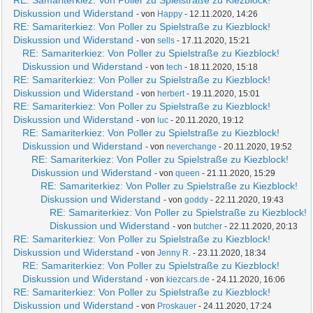
RE: Samariterkiez: Von Poller zu Spielstraße zu Kiezblock!
Diskussion und Widerstand
- von
Happy
- 12.11.2020, 14:26
RE: Samariterkiez: Von Poller zu Spielstraße zu Kiezblock!
Diskussion und Widerstand
- von
sells
- 17.11.2020, 15:21
RE: Samariterkiez: Von Poller zu Spielstraße zu Kiezblock!
Diskussion und Widerstand
- von
tech
- 18.11.2020, 15:18
RE: Samariterkiez: Von Poller zu Spielstraße zu Kiezblock!
Diskussion und Widerstand
- von
herbert
- 19.11.2020, 15:01
RE: Samariterkiez: Von Poller zu Spielstraße zu Kiezblock!
Diskussion und Widerstand
- von
luc
- 20.11.2020, 19:12
RE: Samariterkiez: Von Poller zu Spielstraße zu Kiezblock!
Diskussion und Widerstand
- von
neverchange
- 20.11.2020, 19:52
RE: Samariterkiez: Von Poller zu Spielstraße zu Kiezblock!
Diskussion und Widerstand
- von
queen
- 21.11.2020, 15:29
RE: Samariterkiez: Von Poller zu Spielstraße zu Kiezblock!
Diskussion und Widerstand
- von
goddy
- 22.11.2020, 19:43
RE: Samariterkiez: Von Poller zu Spielstraße zu Kiezblock!
Diskussion und Widerstand
- von
butcher
- 22.11.2020, 20:13
RE: Samariterkiez: Von Poller zu Spielstraße zu Kiezblock!
Diskussion und Widerstand
- von
Jenny R.
- 23.11.2020, 18:34
RE: Samariterkiez: Von Poller zu Spielstraße zu Kiezblock!
Diskussion und Widerstand
- von
kiezcars.de
- 24.11.2020, 16:06
RE: Samariterkiez: Von Poller zu Spielstraße zu Kiezblock!
Diskussion und Widerstand
- von
Proskauer
- 24.11.2020, 17:24