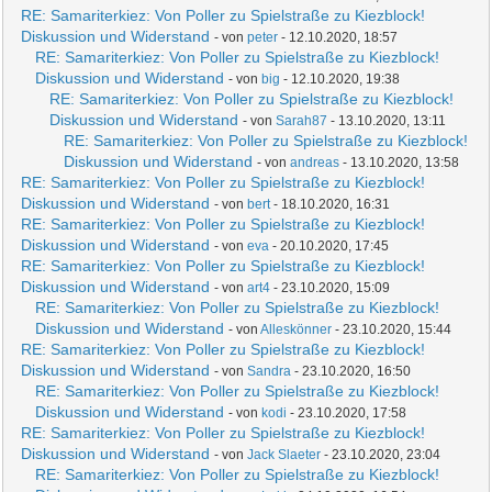
RE: Samariterkiez: Von Poller zu Spielstraße zu Kiezblock!
Diskussion und Widerstand
- von
peter
- 12.10.2020, 18:57
RE: Samariterkiez: Von Poller zu Spielstraße zu Kiezblock!
Diskussion und Widerstand
- von
big
- 12.10.2020, 19:38
RE: Samariterkiez: Von Poller zu Spielstraße zu Kiezblock!
Diskussion und Widerstand
- von
Sarah87
- 13.10.2020, 13:11
RE: Samariterkiez: Von Poller zu Spielstraße zu Kiezblock!
Diskussion und Widerstand
- von
andreas
- 13.10.2020, 13:58
RE: Samariterkiez: Von Poller zu Spielstraße zu Kiezblock!
Diskussion und Widerstand
- von
bert
- 18.10.2020, 16:31
RE: Samariterkiez: Von Poller zu Spielstraße zu Kiezblock!
Diskussion und Widerstand
- von
eva
- 20.10.2020, 17:45
RE: Samariterkiez: Von Poller zu Spielstraße zu Kiezblock!
Diskussion und Widerstand
- von
art4
- 23.10.2020, 15:09
RE: Samariterkiez: Von Poller zu Spielstraße zu Kiezblock!
Diskussion und Widerstand
- von
Alleskönner
- 23.10.2020, 15:44
RE: Samariterkiez: Von Poller zu Spielstraße zu Kiezblock!
Diskussion und Widerstand
- von
Sandra
- 23.10.2020, 16:50
RE: Samariterkiez: Von Poller zu Spielstraße zu Kiezblock!
Diskussion und Widerstand
- von
kodi
- 23.10.2020, 17:58
RE: Samariterkiez: Von Poller zu Spielstraße zu Kiezblock!
Diskussion und Widerstand
- von
Jack Slaeter
- 23.10.2020, 23:04
RE: Samariterkiez: Von Poller zu Spielstraße zu Kiezblock!