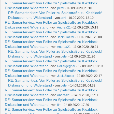
RE: Samariterkiez: Von Poller zu Spielstraße zu Kiezblock!
Diskussion und Widerstand
- von
peter
- 09.09.2020, 21:10
RE: Samariterkiez: Von Poller zu Spielstraße zu Kiezblock!
Diskussion und Widerstand
- von
art4
- 10.09.2020, 13:10
RE: Samariterkiez: Von Poller zu Spielstraße zu Kiezblock!
Diskussion und Widerstand
- von
Andrea21
- 11.09.2020, 15:19
RE: Samariterkiez: Von Poller zu Spielstraße zu Kiezblock!
Diskussion und Widerstand
- von
Jack Slaeter
- 11.09.2020, 20:00
RE: Samariterkiez: Von Poller zu Spielstraße zu Kiezblock!
Diskussion und Widerstand
- von
Andrea21
- 11.09.2020, 20:21
RE: Samariterkiez: Von Poller zu Spielstraße zu Kiezblock!
Diskussion und Widerstand
- von
peter
- 11.09.2020, 21:26
RE: Samariterkiez: Von Poller zu Spielstraße zu Kiezblock!
Diskussion und Widerstand
- von
Pollergegner
- 12.09.2020, 13:53
RE: Samariterkiez: Von Poller zu Spielstraße zu Kiezblock!
Diskussion und Widerstand
- von
Jack Slaeter
- 12.09.2020, 22:47
RE: Samariterkiez: Von Poller zu Spielstraße zu Kiezblock!
Diskussion und Widerstand
- von
peter
- 14.09.2020, 04:32
RE: Samariterkiez: Von Poller zu Spielstraße zu Kiezblock!
Diskussion und Widerstand
- von
Andrea21
- 14.09.2020, 05:11
RE: Samariterkiez: Von Poller zu Spielstraße zu Kiezblock!
Diskussion und Widerstand
- von
jim
- 14.09.2020, 17:20
RE: Samariterkiez: Von Poller zu Spielstraße zu Kiezblock!