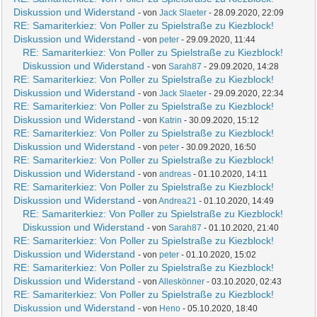
Diskussion und Widerstand
- von
Jack Slaeter
- 28.09.2020, 22:09
RE: Samariterkiez: Von Poller zu Spielstraße zu Kiezblock!
Diskussion und Widerstand
- von
peter
- 29.09.2020, 11:44
RE: Samariterkiez: Von Poller zu Spielstraße zu Kiezblock!
Diskussion und Widerstand
- von
Sarah87
- 29.09.2020, 14:28
RE: Samariterkiez: Von Poller zu Spielstraße zu Kiezblock!
Diskussion und Widerstand
- von
Jack Slaeter
- 29.09.2020, 22:34
RE: Samariterkiez: Von Poller zu Spielstraße zu Kiezblock!
Diskussion und Widerstand
- von
Katrin
- 30.09.2020, 15:12
RE: Samariterkiez: Von Poller zu Spielstraße zu Kiezblock!
Diskussion und Widerstand
- von
peter
- 30.09.2020, 16:50
RE: Samariterkiez: Von Poller zu Spielstraße zu Kiezblock!
Diskussion und Widerstand
- von
andreas
- 01.10.2020, 14:11
RE: Samariterkiez: Von Poller zu Spielstraße zu Kiezblock!
Diskussion und Widerstand
- von
Andrea21
- 01.10.2020, 14:49
RE: Samariterkiez: Von Poller zu Spielstraße zu Kiezblock!
Diskussion und Widerstand
- von
Sarah87
- 01.10.2020, 21:40
RE: Samariterkiez: Von Poller zu Spielstraße zu Kiezblock!
Diskussion und Widerstand
- von
peter
- 01.10.2020, 15:02
RE: Samariterkiez: Von Poller zu Spielstraße zu Kiezblock!
Diskussion und Widerstand
- von
Alleskönner
- 03.10.2020, 02:43
RE: Samariterkiez: Von Poller zu Spielstraße zu Kiezblock!
Diskussion und Widerstand
- von
Heno
- 05.10.2020, 18:40