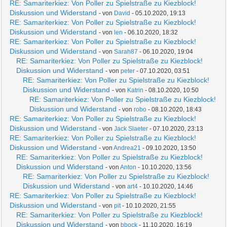
RE: Samariterkiez: Von Poller zu Spielstraße zu Kiezblock!
Diskussion und Widerstand
- von
David
- 05.10.2020, 19:13
RE: Samariterkiez: Von Poller zu Spielstraße zu Kiezblock!
Diskussion und Widerstand
- von
len
- 06.10.2020, 18:32
RE: Samariterkiez: Von Poller zu Spielstraße zu Kiezblock!
Diskussion und Widerstand
- von
Sarah87
- 06.10.2020, 19:04
RE: Samariterkiez: Von Poller zu Spielstraße zu Kiezblock!
Diskussion und Widerstand
- von
peter
- 07.10.2020, 03:51
RE: Samariterkiez: Von Poller zu Spielstraße zu Kiezblock!
Diskussion und Widerstand
- von
Katrin
- 08.10.2020, 10:50
RE: Samariterkiez: Von Poller zu Spielstraße zu Kiezblock!
Diskussion und Widerstand
- von
robo
- 08.10.2020, 18:43
RE: Samariterkiez: Von Poller zu Spielstraße zu Kiezblock!
Diskussion und Widerstand
- von
Jack Slaeter
- 07.10.2020, 23:13
RE: Samariterkiez: Von Poller zu Spielstraße zu Kiezblock!
Diskussion und Widerstand
- von
Andrea21
- 09.10.2020, 13:50
RE: Samariterkiez: Von Poller zu Spielstraße zu Kiezblock!
Diskussion und Widerstand
- von
Anton
- 10.10.2020, 13:56
RE: Samariterkiez: Von Poller zu Spielstraße zu Kiezblock!
Diskussion und Widerstand
- von
art4
- 10.10.2020, 14:46
RE: Samariterkiez: Von Poller zu Spielstraße zu Kiezblock!
Diskussion und Widerstand
- von
pit
- 10.10.2020, 21:55
RE: Samariterkiez: Von Poller zu Spielstraße zu Kiezblock!
Diskussion und Widerstand
- von
bbock
- 11.10.2020, 16:19