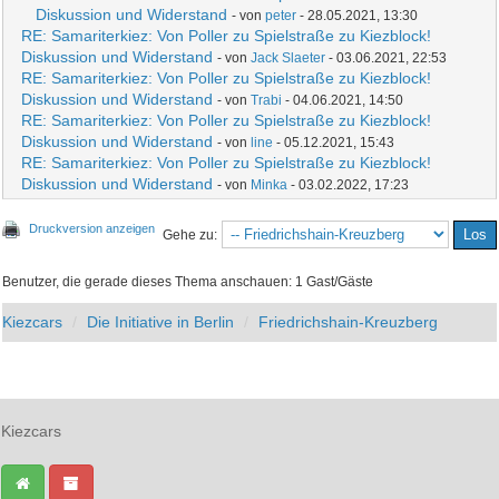
Diskussion und Widerstand
- von
peter
- 28.05.2021, 13:30
RE: Samariterkiez: Von Poller zu Spielstraße zu Kiezblock!
Diskussion und Widerstand
- von
Jack Slaeter
- 03.06.2021, 22:53
RE: Samariterkiez: Von Poller zu Spielstraße zu Kiezblock!
Diskussion und Widerstand
- von
Trabi
- 04.06.2021, 14:50
RE: Samariterkiez: Von Poller zu Spielstraße zu Kiezblock!
Diskussion und Widerstand
- von
line
- 05.12.2021, 15:43
RE: Samariterkiez: Von Poller zu Spielstraße zu Kiezblock!
Diskussion und Widerstand
- von
Minka
- 03.02.2022, 17:23
Druckversion anzeigen
Gehe zu:
Benutzer, die gerade dieses Thema anschauen: 1 Gast/Gäste
Kiezcars
Die Initiative in Berlin
Friedrichshain-Kreuzberg
Kiezcars