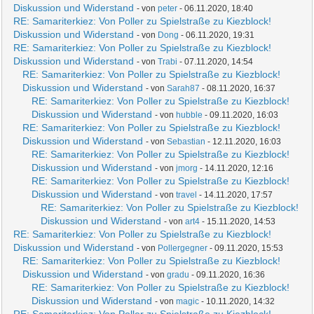
Diskussion und Widerstand
- von
peter
- 06.11.2020, 18:40
RE: Samariterkiez: Von Poller zu Spielstraße zu Kiezblock!
Diskussion und Widerstand
- von
Dong
- 06.11.2020, 19:31
RE: Samariterkiez: Von Poller zu Spielstraße zu Kiezblock!
Diskussion und Widerstand
- von
Trabi
- 07.11.2020, 14:54
RE: Samariterkiez: Von Poller zu Spielstraße zu Kiezblock!
Diskussion und Widerstand
- von
Sarah87
- 08.11.2020, 16:37
RE: Samariterkiez: Von Poller zu Spielstraße zu Kiezblock!
Diskussion und Widerstand
- von
hubble
- 09.11.2020, 16:03
RE: Samariterkiez: Von Poller zu Spielstraße zu Kiezblock!
Diskussion und Widerstand
- von
Sebastian
- 12.11.2020, 16:03
RE: Samariterkiez: Von Poller zu Spielstraße zu Kiezblock!
Diskussion und Widerstand
- von
jmorg
- 14.11.2020, 12:16
RE: Samariterkiez: Von Poller zu Spielstraße zu Kiezblock!
Diskussion und Widerstand
- von
travel
- 14.11.2020, 17:57
RE: Samariterkiez: Von Poller zu Spielstraße zu Kiezblock!
Diskussion und Widerstand
- von
art4
- 15.11.2020, 14:53
RE: Samariterkiez: Von Poller zu Spielstraße zu Kiezblock!
Diskussion und Widerstand
- von
Pollergegner
- 09.11.2020, 15:53
RE: Samariterkiez: Von Poller zu Spielstraße zu Kiezblock!
Diskussion und Widerstand
- von
gradu
- 09.11.2020, 16:36
RE: Samariterkiez: Von Poller zu Spielstraße zu Kiezblock!
Diskussion und Widerstand
- von
magic
- 10.11.2020, 14:32