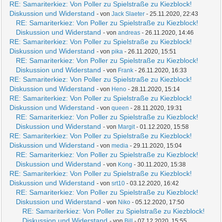
RE: Samariterkiez: Von Poller zu Spielstraße zu Kiezblock!
Diskussion und Widerstand
- von
Jack Slaeter
- 25.11.2020, 22:43
RE: Samariterkiez: Von Poller zu Spielstraße zu Kiezblock!
Diskussion und Widerstand
- von
andreas
- 26.11.2020, 14:46
RE: Samariterkiez: Von Poller zu Spielstraße zu Kiezblock!
Diskussion und Widerstand
- von
pika
- 26.11.2020, 15:51
RE: Samariterkiez: Von Poller zu Spielstraße zu Kiezblock!
Diskussion und Widerstand
- von
Frank
- 26.11.2020, 16:33
RE: Samariterkiez: Von Poller zu Spielstraße zu Kiezblock!
Diskussion und Widerstand
- von
Heno
- 28.11.2020, 15:14
RE: Samariterkiez: Von Poller zu Spielstraße zu Kiezblock!
Diskussion und Widerstand
- von
queen
- 28.11.2020, 19:31
RE: Samariterkiez: Von Poller zu Spielstraße zu Kiezblock!
Diskussion und Widerstand
- von
Margit
- 01.12.2020, 15:58
RE: Samariterkiez: Von Poller zu Spielstraße zu Kiezblock!
Diskussion und Widerstand
- von
media
- 29.11.2020, 15:04
RE: Samariterkiez: Von Poller zu Spielstraße zu Kiezblock!
Diskussion und Widerstand
- von
Kong
- 30.11.2020, 15:38
RE: Samariterkiez: Von Poller zu Spielstraße zu Kiezblock!
Diskussion und Widerstand
- von
srt10
- 03.12.2020, 16:42
RE: Samariterkiez: Von Poller zu Spielstraße zu Kiezblock!
Diskussion und Widerstand
- von
Niko
- 05.12.2020, 17:50
RE: Samariterkiez: Von Poller zu Spielstraße zu Kiezblock!
Diskussion und Widerstand
- von
Bill
- 07.12.2020, 15:55