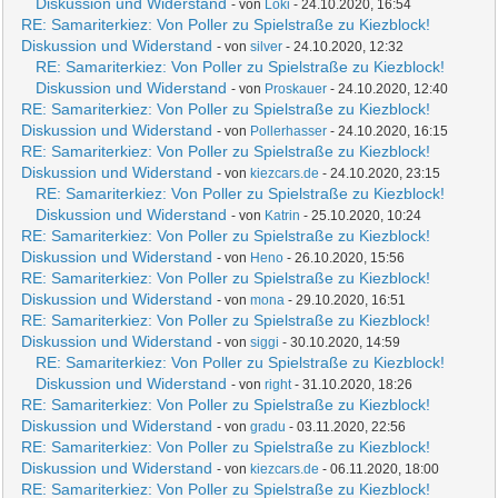
Diskussion und Widerstand
- von
Loki
- 24.10.2020, 16:54
RE: Samariterkiez: Von Poller zu Spielstraße zu Kiezblock!
Diskussion und Widerstand
- von
silver
- 24.10.2020, 12:32
RE: Samariterkiez: Von Poller zu Spielstraße zu Kiezblock!
Diskussion und Widerstand
- von
Proskauer
- 24.10.2020, 12:40
RE: Samariterkiez: Von Poller zu Spielstraße zu Kiezblock!
Diskussion und Widerstand
- von
Pollerhasser
- 24.10.2020, 16:15
RE: Samariterkiez: Von Poller zu Spielstraße zu Kiezblock!
Diskussion und Widerstand
- von
kiezcars.de
- 24.10.2020, 23:15
RE: Samariterkiez: Von Poller zu Spielstraße zu Kiezblock!
Diskussion und Widerstand
- von
Katrin
- 25.10.2020, 10:24
RE: Samariterkiez: Von Poller zu Spielstraße zu Kiezblock!
Diskussion und Widerstand
- von
Heno
- 26.10.2020, 15:56
RE: Samariterkiez: Von Poller zu Spielstraße zu Kiezblock!
Diskussion und Widerstand
- von
mona
- 29.10.2020, 16:51
RE: Samariterkiez: Von Poller zu Spielstraße zu Kiezblock!
Diskussion und Widerstand
- von
siggi
- 30.10.2020, 14:59
RE: Samariterkiez: Von Poller zu Spielstraße zu Kiezblock!
Diskussion und Widerstand
- von
right
- 31.10.2020, 18:26
RE: Samariterkiez: Von Poller zu Spielstraße zu Kiezblock!
Diskussion und Widerstand
- von
gradu
- 03.11.2020, 22:56
RE: Samariterkiez: Von Poller zu Spielstraße zu Kiezblock!
Diskussion und Widerstand
- von
kiezcars.de
- 06.11.2020, 18:00
RE: Samariterkiez: Von Poller zu Spielstraße zu Kiezblock!