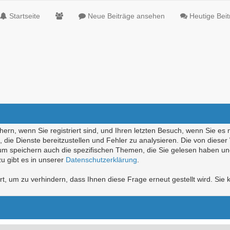
Startseite
Neue Beiträge ansehen
Heutige Bei
ern, wenn Sie registriert sind, und Ihren letzten Besuch, wenn Sie es 
die Dienste bereitzustellen und Fehler zu analysieren. Die von diese
rum speichern auch die spezifischen Themen, die Sie gelesen haben un
u gibt es in unserer
Datenschutzerklärung
.
, um zu verhindern, dass Ihnen diese Frage erneut gestellt wird. Sie k