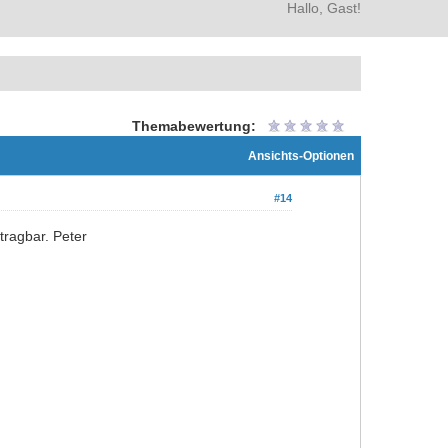
Hallo, Gast!
Themabewertung:
Ansichts-Optionen
#14
tragbar. Peter