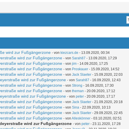
aße wird zur Fußgängerzone
- von
kiezcars.de
- 13.09.2020, 00:34
yerstraße wird zur Fußgängerzone
- von
Sarah87
- 13.09.2020, 17:29
yerstraße wird zur Fußgängerzone
- von
jim
- 14.09.2020, 17:25
yerstraße wird zur Fußgängerzone
- von
Proskauer
- 15.09.2020, 14:52
yerstraße wird zur Fußgängerzone
- von
Jack Slaeter
- 15.09.2020, 22:03
deyerstraße wird zur Fußgängerzone
- von
Sarah87
- 16.09.2020, 12:43
yerstraße wird zur Fußgängerzone
- von
Strong
- 16.09.2020, 17:30
yerstraße wird zur Fußgängerzone
- von
theman
- 20.09.2020, 17:12
deyerstraße wird zur Fußgängerzone
- von
peter
- 20.09.2020, 17:17
yerstraße wird zur Fußgängerzone
- von
Jack Slaeter
- 21.09.2020, 20:18
yerstraße wird zur Fußgängerzone
- von
Sina
- 22.09.2020, 10:13
yerstraße wird zur Fußgängerzone
- von
Jack Slaeter
- 29.09.2020, 22:45
yerstraße wird zur Fußgängerzone
- von
Alleskönner
- 03.10.2020, 02:51
ldeyerstraße wird zur Fußgängerzone
- von
peter
- 23.11.2020, 17:28