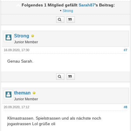
Folgendes 1 Mitglied gefällt
Sarah87
's Beitrag:
•
Strong
Strong
Junior Member
16.09.2020, 17:30
#7
Genau Sarah.
theman
Junior Member
20.09.2020, 17:12
#8
Klimastrassen. Spielstrassen und als nächste noch
jogastrassen Lol grüße oli