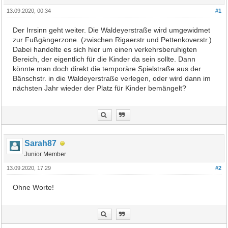
13.09.2020, 00:34
#1
Der Irrsinn geht weiter. Die Waldeyerstraße wird umgewidmet
zur Fußgängerzone. (zwischen Rigaerstr und Pettenkoverstr.)
Dabei handelte es sich hier um einen verkehrsberuhigten
Bereich, der eigentlich für die Kinder da sein sollte. Dann
könnte man doch direkt die temporäre Spielstraße aus der
Bänschstr. in die Waldeyerstraße verlegen, oder wird dann im
nächsten Jahr wieder der Platz für Kinder bemängelt?
Sarah87
Junior Member
13.09.2020, 17:29
#2
Ohne Worte!