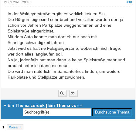
21.09.2020, 20:18
#10
In der Waldeyerstraße ergibt es wirklich keinen Sin .
Die Bürgersteige sind sehr breit und vor allen wurden dort ja
schon vor Jahren Parkplätze weggenommen und eine
Spielstraße eingerichtet.
Mit dem Auto konnte man dort eh nur noch mit
Schrittgeschwindigkeit fahren.
Jetzt wird es halt ne Fußgängerzone, wobei ich mich frage,
wer dort alles langlaufen soll.
Na ja, jedenfalls hat man dann ja keine Spielstraße mehr und
braucht natürlich dann ein neue.
Die wird man natürlich im Samariterkiez finden, um weitere
Parkplätze und Stellplätze umzuwidmen.
«
Ein Thema zurück
|
Ein Thema vor
»
1
Weiter »