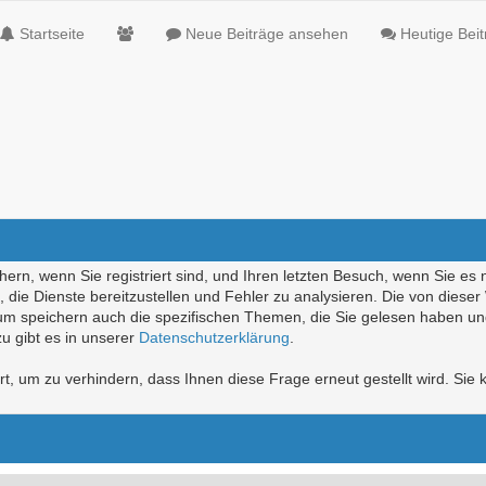
Startseite
Neue Beiträge ansehen
Heutige Bei
ern, wenn Sie registriert sind, und Ihren letzten Besuch, wenn Sie es 
die Dienste bereitzustellen und Fehler zu analysieren. Die von diese
rum speichern auch die spezifischen Themen, die Sie gelesen haben un
u gibt es in unserer
Datenschutzerklärung
.
, um zu verhindern, dass Ihnen diese Frage erneut gestellt wird. Sie k