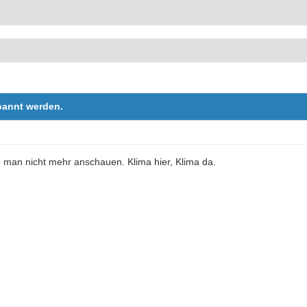
rbannt werden.
 man nicht mehr anschauen. Klima hier, Klima da.